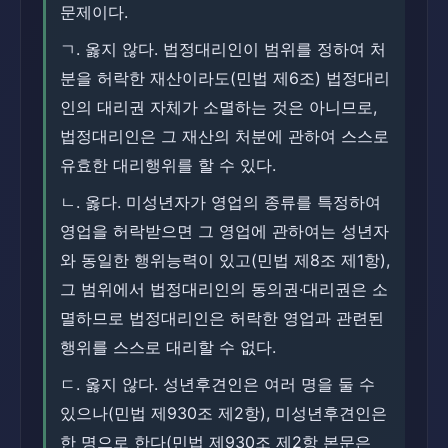
문제이다.
ㄱ. 옳지 않다. 법정대리인이 범위를 정하여 처
분을 허락한 재산이라도(민법 제6조) 법정대리
인의 대리권 자체가 소멸하는 것은 아니므로,
법정대리인은 그 재산의 처분에 관하여 스스로
유효한 대리행위를 할 수 있다.
ㄴ. 옳다. 미성년자가 영업의 종류를 특정하여
영업을 허락받으면 그 영업에 관하여는 성년자
와 동일한 행위능력이 있고(민법 제8조 제1항),
그 범위에서 법정대리인의 동의권·대리권은 소
멸하므로 법정대리인은 허락한 영업과 관련된
행위를 스스로 대리할 수 없다.
ㄷ. 옳지 않다. 성년후견인은 여러 명을 둘 수
있으나(민법 제930조 제2항), 미성년후견인은
한 명으로 한다(민법 제930조 제2항 본문은