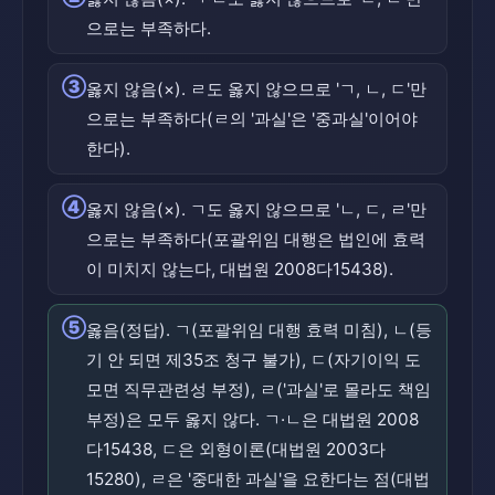
으로는 부족하다.
③
옳지 않음(×). ㄹ도 옳지 않으므로 'ㄱ, ㄴ, ㄷ'만
으로는 부족하다(ㄹ의 '과실'은 '중과실'이어야
한다).
④
옳지 않음(×). ㄱ도 옳지 않으므로 'ㄴ, ㄷ, ㄹ'만
으로는 부족하다(포괄위임 대행은 법인에 효력
이 미치지 않는다, 대법원 2008다15438).
⑤
옳음(정답). ㄱ(포괄위임 대행 효력 미침), ㄴ(등
기 안 되면 제35조 청구 불가), ㄷ(자기이익 도
모면 직무관련성 부정), ㄹ('과실'로 몰라도 책임
부정)은 모두 옳지 않다. ㄱ·ㄴ은 대법원 2008
다15438, ㄷ은 외형이론(대법원 2003다
15280), ㄹ은 '중대한 과실'을 요한다는 점(대법