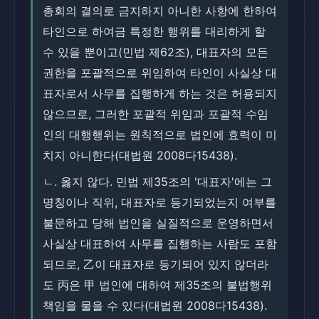
총회의 결의로 금지하지 아니한 사항에 한하여
타인으로 하여금 특정한 행위를 대리하게 할
수 있을 뿐이고(민법 제62조), 대표자의 모든
권한을 포괄적으로 위임하여 타인이 사실상 대
표자로서 사무를 집행하게 하는 것은 허용되지
않으므로, 그러한 포괄적 위임과 포괄적 수임
인의 대행행위는 원칙적으로 법인에 효력이 미
치지 아니한다(대법원 2008다15438).
ㄴ. 옳지 않다. 민법 제35조의 '대표자'에는 그
명칭이나 직위, 대표자로 등기되었는지 여부를
불문하고 당해 법인을 실질적으로 운영하면서
사실상 대표하여 사무를 집행하는 사람도 포함
되므로, 乙이 대표자로 등기되어 있지 않더라
도 丙은 甲 법인에 대하여 제35조의 불법행위
책임을 물을 수 있다(대법원 2008다15438).