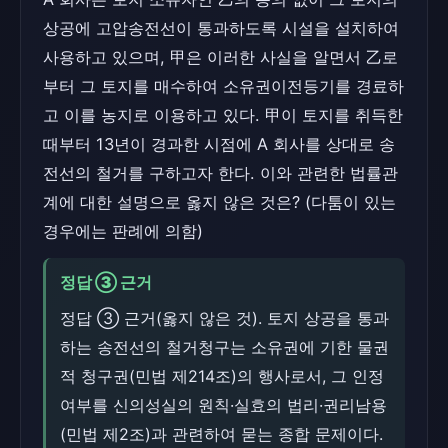
상공에 고압송전선이 통과하도록 시설을 설치하여
사용하고 있으며, 甲은 이러한 사실을 알면서 乙로
부터 그 토지를 매수하여 소유권이전등기를 경료하
고 이를 농지로 이용하고 있다. 甲이 토지를 취득한
때부터 13년이 경과한 시점에 A 회사를 상대로 송
전선의 철거를 구하고자 한다. 이와 관련한 법률관
계에 대한 설명으로 옳지 않은 것은? (다툼이 있는
경우에는 판례에 의함)
정답 ③ 근거
정답 ③ 근거(옳지 않은 것). 토지 상공을 통과
하는 송전선의 철거청구는 소유권에 기한 물권
적 청구권(민법 제214조)의 행사로서, 그 인정
여부를 신의성실의 원칙·실효의 법리·권리남용
(민법 제2조)과 관련하여 묻는 종합 문제이다.