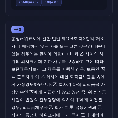
2004다44285
93다4366
문 2
통정허위표시에 관한 민법 제108조 제2항의 ‘제3
자’에 해당하지 않는 자를 모두 고른 것은? (다툼이
있는 경우에는 판례에 의함) ㄱ.甲과 乙 사이의 허
위의 의사표시에 기한 채무를 보증하고 그에 따라
보증채무자로서 그 채무를 이행한 경우, 보증인 丙
ㄴ.근로자 甲이 乙 회사에 대한 퇴직금채권을 丙에
게 가장양도하였으나, 乙 회사가 아직 퇴직금을 가
장양수인 丙에게 지급하지 않고 있던 중, 위 퇴직금
채권이 법원의 전부명령에 의하여 丁에게 이전된
경우, 퇴직금채무자 乙 회사 ㄷ.甲 금융기관과 乙
사이의 통정한 허위표시에 따라 甲이 乙에 대하여