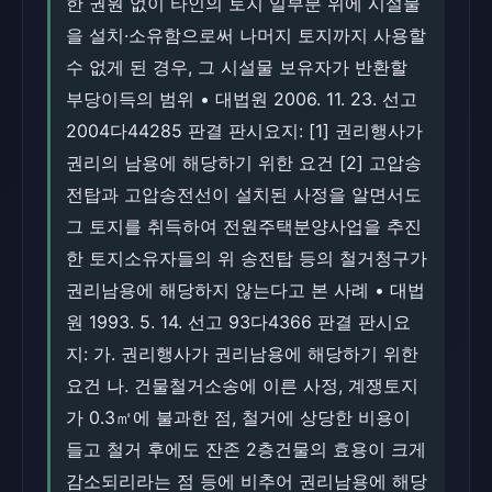
한 권원 없이 타인의 토지 일부분 위에 시설물
을 설치·소유함으로써 나머지 토지까지 사용할
수 없게 된 경우, 그 시설물 보유자가 반환할
부당이득의 범위 • 대법원 2006. 11. 23. 선고
2004다44285 판결 판시요지: [1] 권리행사가
권리의 남용에 해당하기 위한 요건 [2] 고압송
전탑과 고압송전선이 설치된 사정을 알면서도
그 토지를 취득하여 전원주택분양사업을 추진
한 토지소유자들의 위 송전탑 등의 철거청구가
권리남용에 해당하지 않는다고 본 사례 • 대법
원 1993. 5. 14. 선고 93다4366 판결 판시요
지: 가. 권리행사가 권리남용에 해당하기 위한
요건 나. 건물철거소송에 이른 사정, 계쟁토지
가 0.3㎡에 불과한 점, 철거에 상당한 비용이
들고 철거 후에도 잔존 2층건물의 효용이 크게
감소되리라는 점 등에 비추어 권리남용에 해당