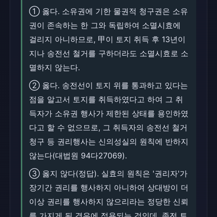
① 옳다. 소유권에 기한 물권적 청구권은 소유
권이 존속하는 한 그와 독립하여 소멸시효에
걸리지 아니하므로, 甲이 토지 취득 후 13년이
지나 송전선 철거를 구하더라도 소멸시효로 소
멸하지 않는다.
② 옳다. 송전선이 토지 위를 통과하고 있다는
점을 알고서 토지를 취득하였다고 하여 그 취
득자가 소유권 행사가 제한된 상태를 용인하였
다고 할 수 없으므로, 그 취득자의 송전선 철거
청구 등 권리행사는 신의성실의 원칙에 반하지
않는다(대법원 94다27069).
③ 옳지 않다(정답). 실효의 원칙은 '권리자'가
장기간 권리를 행사하지 아니하여 상대방이 더
이상 권리를 행사하지 않으리라는 정당한 신뢰
를 가지게 된 경우에 적용되는 것인데, 종전 토