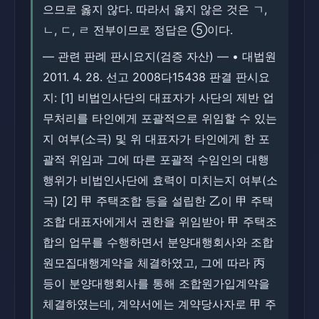
으므로 옳지 않다. 따라서 옳지 않은 것은 ㄱ,
ㄴ, ㄷ, ㄹ 전부이므로 정답은 ⑤이다.
― 관련 판례 판시요지(검증 자산) ― • 대법원
2011. 4. 28. 선고 2008다15438 판결 판시요
지: [1] 비법인사단의 대표자가 사단의 제반 업
무처리를 타인에게 포괄적으로 위임할 수 있는
지 여부(소극) 및 위 대표자가 타인에게 한 포
괄적 위임과 그에 따른 포괄적 수임인의 대행
행위가 비법인사단에 효력이 미치는지 여부(소
극) [2] 甲 주택조합 등을 설립한 乙이 甲 주택
조합 대표자에게서 권한을 위임받아 甲 주택조
합의 업무를 수행하면서 분양대행회사와 조합
원모집대행계약을 체결하였고, 그에 따라 丙
등이 분양대행회사를 통해 조합원가입계약을
체결하였는데, 계약서에는 계약당사자로 甲 주