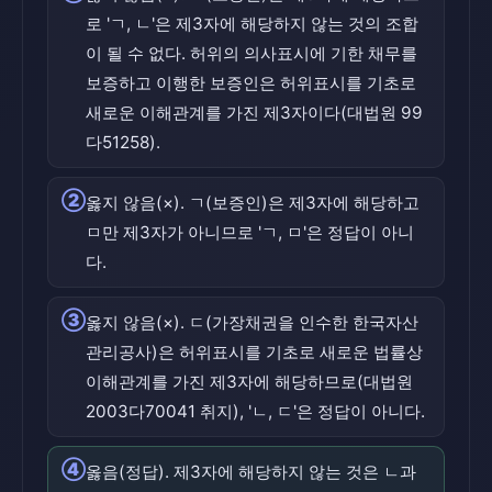
로 'ㄱ, ㄴ'은 제3자에 해당하지 않는 것의 조합
이 될 수 없다. 허위의 의사표시에 기한 채무를
보증하고 이행한 보증인은 허위표시를 기초로
새로운 이해관계를 가진 제3자이다(대법원 99
다51258).
②
옳지 않음(×). ㄱ(보증인)은 제3자에 해당하고
ㅁ만 제3자가 아니므로 'ㄱ, ㅁ'은 정답이 아니
다.
③
옳지 않음(×). ㄷ(가장채권을 인수한 한국자산
관리공사)은 허위표시를 기초로 새로운 법률상
이해관계를 가진 제3자에 해당하므로(대법원
2003다70041 취지), 'ㄴ, ㄷ'은 정답이 아니다.
④
옳음(정답). 제3자에 해당하지 않는 것은 ㄴ과