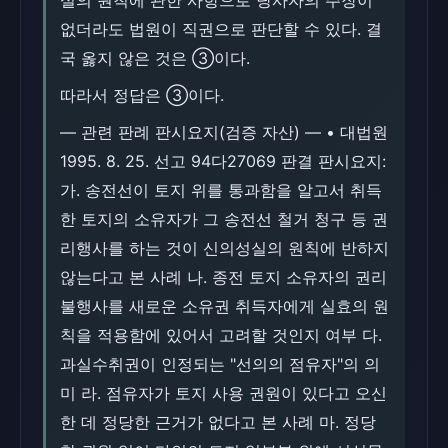
실의 원칙에 관한 사항으로 당사자의 주장이
없더라도 법원이 직권으로 판단할 수 있다. 결
국 옳지 않은 것은 ③이다.
따라서 정답은 ③이다.
― 관련 판례 판시요지(검증 자산) ― • 대법원
1995. 8. 25. 선고 94다27069 판결 판시요지:
가. 송전선이 토지 위를 통과함을 알고서 취득
한 토지의 소유자가 그 송전선 철거 청구 등 권
리행사를 하는 것이 신의성실의 원칙에 반하지
않는다고 본 사례 나. 종전 토지 소유자의 권리
불행사를 새로운 소유권 취득자에게 실효의 원
칙을 적용함에 있어서 고려할 것인지 여부 다.
과실수취권이 인정되는 "선의의 점유자"의 의
미 라. 점유자가 토지 사용 권원이 있다고 오신
한 데 정당한 근거가 없다고 본 사례 마. 정당