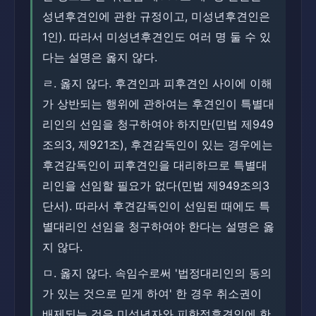
성년후견인에 관한 규정이고, 미성년후견인은
1인). 따라서 미성년후견인도 여러 명 둘 수 있
다는 설명은 옳지 않다.
ㄹ. 옳지 않다. 후견인과 피후견인 사이에 이해
가 상반되는 행위에 관하여는 후견인이 특별대
리인의 선임을 청구하여야 하지만(민법 제949
조의3, 제921조), 후견감독인이 있는 경우에는
후견감독인이 피후견인을 대리하므로 특별대
리인을 선임할 필요가 없다(민법 제949조의3
단서). 따라서 후견감독인이 선임된 때에도 특
별대리인 선임을 청구하여야 한다는 설명은 옳
지 않다.
ㅁ. 옳지 않다. 속임수로써 '법정대리인의 동의
가 있는 것으로 믿게 하여' 한 경우 취소권이
배제되는 것은 미성년자와 피한정후견인에 한