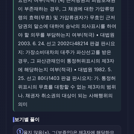
요한지 여부(적극) [4] 근저당권의 피담보채권
이 부존재하는 경우, 그 채권에 대한 가압류명
령의 효력(무효) 및 가압류권자가 무효인 근저
당권의 말소에 대하여 승낙의 의사표시를 하여
야 할 의무를 부담하는지 여부(적극) • 대법원
2003. 6. 24. 선고 2002다48214 판결 판시요
지: 가장소비대차의 대주가 파산선고를 받은
경우, 그 파산관재인이 통정허위표시의 제3자
에 해당하는지 여부(적극) • 대법원 1982. 5.
25. 선고 80다1403 판결 판시요지: 가. 통정허
위표시의 무효를 대항할 수 없는 제3자의 범위
나. 채권자 취소권의 대상이 되는 사해행위의
의미
보기별 풀이
①
옳지 않음(×). ㄱ(보증인)은 제3자에 해당하므