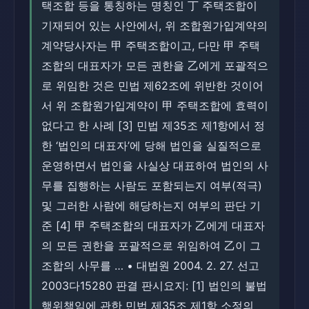
택조합 등을 통칭하는 명칭인 丁 주택조합이
기재되어 있는 사안에서, 위 조합원가입계약의
계약당사자는 甲 주택조합이고, 다만 甲 주택
조합의 대표자가 모든 권한을 乙에게 포괄적으
로 위임한 것은 민법 제62조에 위반한 것이어
서 위 조합원가입계약이 甲 주택조합에 효력이
없다고 한 사례 [3] 민법 제35조 제1항에서 정
한 ‘법인의 대표자’에 당해 법인을 실질적으로
운영하면서 법인을 사실상 대표하여 법인의 사
무를 집행하는 사람도 포함되는지 여부(적극)
및 그러한 사람에 해당하는지 여부의 판단 기
준 [4] 甲 주택조합의 대표자가 乙에게 대표자
의 모든 권한을 포괄적으로 위임하여 乙이 그
조합의 사무를 … • 대법원 2004. 2. 27. 선고
2003다15280 판결 판시요지: [1] 법인의 불법
행위책임에 관한 민법 제35조 제1항 소정의