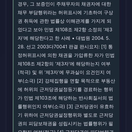
경우, 그 보증인이 주채무자의 채권자에 대한
채무 부담행위라는 허위표시에 기초하여 구상
권 취득에 관한 법률상 이해관계를 가지게 되
었다고 보아 민법 제108조 제2항 소정의 '제3
자'에 해당한다고 한 사례 • 대법원 2004. 5.
28. 선고 2003다70041 판결 판시요지: [1] 통
정허위표시에 의한 채권을 가압류한 자가 민법
제108조 제2항의 '제3자'에 해당하는지 여부
(적극) 및 위 '제3자'에 무과실이 요건인지 여
부(소극) [2] 강제집행을 면할 목적으로 부동산
에 허위의 근저당권설정등기를 경료하는 행위
가 민법 제103조에 해당하는 반사회질서의 법
률행위인지 여부(소극) [3] 근저당권이 유효하
기 위하여 근저당권설정행위와 별도로 근저당
권의 피담보채권을 성립시키는 법률행위가 필