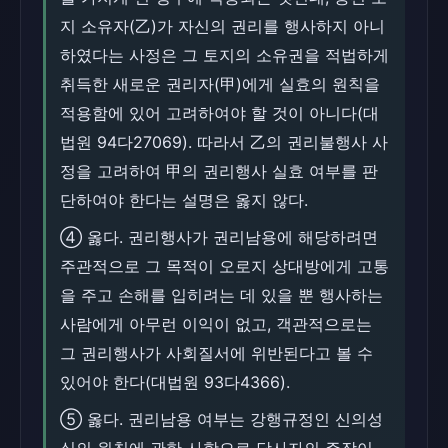
지 소유자(乙)가 자신의 권리를 행사하지 아니
하였다는 사정은 그 토지의 소유권을 적법하게
취득한 새로운 권리자(甲)에게 실효의 원칙을
적용함에 있어 고려하여야 할 것이 아니다(대
법원 94다27069). 따라서 乙의 권리불행사 사
정을 고려하여 甲의 권리행사 실효 여부를 판
단하여야 한다는 설명은 옳지 않다.
④ 옳다. 권리행사가 권리남용에 해당하려면
주관적으로 그 목적이 오로지 상대방에게 고통
을 주고 손해를 입히려는 데 있을 뿐 행사하는
사람에게 아무런 이익이 없고, 객관적으로는
그 권리행사가 사회질서에 위반된다고 볼 수
있어야 한다(대법원 93다4366).
⑤ 옳다. 권리남용 여부는 강행규정인 신의성