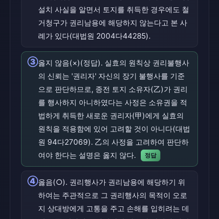
설치 사실을 알면서 토지를 취득한 경우에도 철
거청구가 권리남용에 해당하지 않는다고 본 사
례가 있다(대법원 2004다44285).
③
옳지 않음(×)(정답). 실효의 원칙상 권리불행사
의 신뢰는 '권리자' 자신의 장기 불행사를 기준
으로 판단하므로, 종전 토지 소유자(乙)가 권리
를 행사하지 아니하였다는 사정은 소유권을 적
법하게 취득한 새로운 권리자(甲)에게 실효의
원칙을 적용함에 있어 고려할 것이 아니다(대법
원 94다27069). 乙의 사정을 고려하여 판단하
여야 한다는 설명은 옳지 않다.
정답
④
옳음(○). 권리행사가 권리남용에 해당하기 위
하여는 주관적으로 그 권리행사의 목적이 오로
지 상대방에게 고통을 주고 손해를 입히려는 데