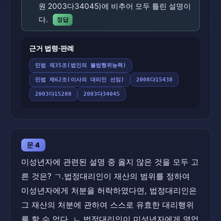
원 2003다34045)에 비추어 모두 틀린 설명이
다.
정답
근거 법령·판례
민법 제35조(법인의 불법행위능력)
민법 제62조(이사의 대리인 선임)
2008다15438
2003다15280
2003다34045
문 4
미성년자에 관련된 설명 중 옳지 않은 것을 모두 고
른 것은? ㄱ.법정대리인이 재산의 범위를 정하여
미성년자에게 처분을 허락하였다면, 법정대리인은
그 재산의 처분에 관하여 스스로 유효한 대리행위
를 할 수 없다. ㄴ.법정대리인이 미성년자에게 영업