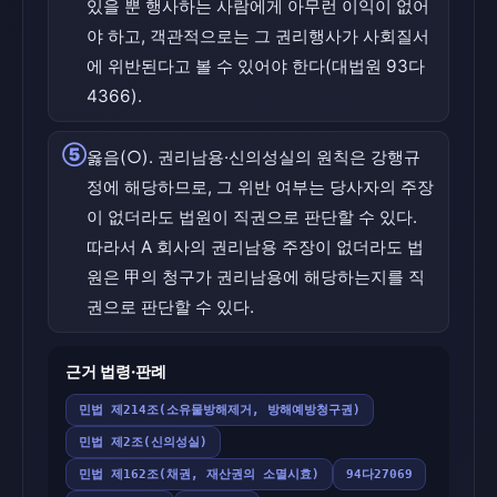
있을 뿐 행사하는 사람에게 아무런 이익이 없어
야 하고, 객관적으로는 그 권리행사가 사회질서
에 위반된다고 볼 수 있어야 한다(대법원 93다
4366).
⑤
옳음(○). 권리남용·신의성실의 원칙은 강행규
정에 해당하므로, 그 위반 여부는 당사자의 주장
이 없더라도 법원이 직권으로 판단할 수 있다.
따라서 A 회사의 권리남용 주장이 없더라도 법
원은 甲의 청구가 권리남용에 해당하는지를 직
권으로 판단할 수 있다.
근거 법령·판례
민법 제214조(소유물방해제거, 방해예방청구권)
민법 제2조(신의성실)
민법 제162조(채권, 재산권의 소멸시효)
94다27069