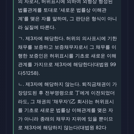
의 자로서, 허위표시에 의하여 외형상 형성된
법률관계를 토대로 '새로운 법률상 이해관
계'를 맺은 자를 말하며, 그 판단은 형식이 아니
라 실질에 따른다.
ㄱ. 제3자에 해당한다. 허위의 의사표시에 기한
채무를 보증하고 보증채무자로서 그 채무를 이
행한 보증인은 허위표시를 기초로 새로운 이해
관계를 가지므로 제3자에 해당한다(대법원 99
다51258).
ㄴ. 제3자에 해당하지 않는다. 퇴직금채권이 가
장양도된 후 전부명령으로 丁에게 이전되었더
라도, 그 채권의 '채무자'(乙 회사)는 허위표시
를 기초로 새로운 법률상 이해관계를 맺은 자
가 아니라 종래의 채무자 지위에 있을 뿐이므
로 제3자에 해당하지 않는다(대법원 82다