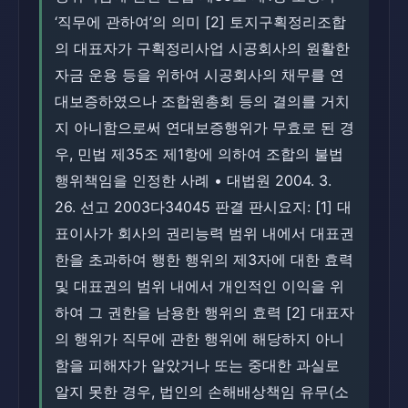
‘직무에 관하여’의 의미 [2] 토지구획정리조합
의 대표자가 구획정리사업 시공회사의 원활한
자금 운용 등을 위하여 시공회사의 채무를 연
대보증하였으나 조합원총회 등의 결의를 거치
지 아니함으로써 연대보증행위가 무효로 된 경
우, 민법 제35조 제1항에 의하여 조합의 불법
행위책임을 인정한 사례 • 대법원 2004. 3.
26. 선고 2003다34045 판결 판시요지: [1] 대
표이사가 회사의 권리능력 범위 내에서 대표권
한을 초과하여 행한 행위의 제3자에 대한 효력
및 대표권의 범위 내에서 개인적인 이익을 위
하여 그 권한을 남용한 행위의 효력 [2] 대표자
의 행위가 직무에 관한 행위에 해당하지 아니
함을 피해자가 알았거나 또는 중대한 과실로
알지 못한 경우, 법인의 손해배상책임 유무(소