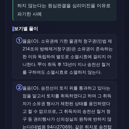
하지 않는다는 원심판결을 심리미진을 이유로
파기한 사례
보기별 풀이
①
옳음(○). 소유권에 기한 물권적 청구권(민법 제
214조의 방해제거청구권)은 소유권이 존속하는
한 이와 독립하여 별도로 소멸시효에 걸리지 아
니한다. 甲이 취득 후 13년이 지나 송전선 철거
를 구하여도 소멸시효로 소멸하지 않는다.
②
옳음(○). 송전선이 토지 위를 통과하고 있다는
점을 알고서 토지를 취득하였다고 하여 그 취득
자가 소유권 행사가 제한된 상태를 용인하였다
고 할 수 없으므로, 그 취득자의 송전선 철거 청
구 등 권리행사가 신의성실의 원칙에 반하지 않
는다(대법원 94다27069). 같은 취지로 송전탑