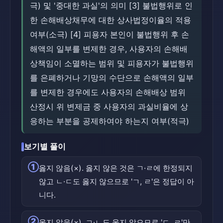
극) 및 '중대한 과실'의 의미 [3] 불법행위로 인
한 손해배상채무에 대한 상사법정이율의 적용
여부(소극) [4] 피용자 본인이 불법행위 후 손
해액의 일부를 변제한 경우, 사용자의 손해배
상책임이 소멸하는 범위 및 피용자가 불법행위
를 은폐하거나 기망의 수단으로 손해액의 일부
를 변제한 경우에도 사용자의 손해배상 범위
산정시 위 변제금 중 사용자의 과실비율에 상
응하는 부분을 공제하여야 하는지 여부(적극)
보기별 풀이
①
옳지 않음(×). 옳지 않은 것은 ㄱ·ㄹ에 한정되지
않고 ㄴ·ㄷ도 옳지 않으므로 'ㄱ, ㄹ'은 정답이 아
니다.
②
옳지 않음(×). ㄱ·ㄴ도 옳지 않으므로 'ㄷ, ㄹ'만