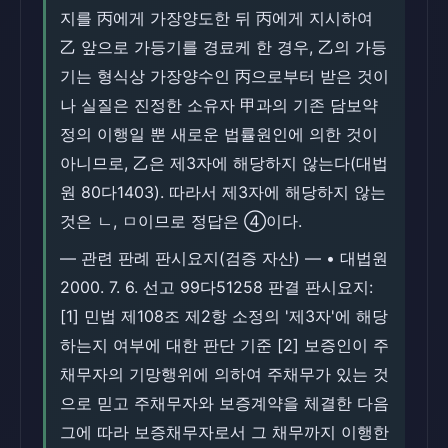
지를 丙에게 가장양도한 뒤 丙에게 지시하여
乙 앞으로 가등기를 경료케 한 경우, 乙의 가등
기는 형식상 가장양수인 丙으로부터 받은 것이
나 실질은 진정한 소유자 甲과의 기존 담보약
정의 이행일 뿐 새로운 법률원인에 의한 것이
아니므로, 乙은 제3자에 해당하지 않는다(대법
원 80다1403). 따라서 제3자에 해당하지 않는
것은 ㄴ, ㅁ이므로 정답은 ④이다.
― 관련 판례 판시요지(검증 자산) ― • 대법원
2000. 7. 6. 선고 99다51258 판결 판시요지:
[1] 민법 제108조 제2항 소정의 '제3자'에 해당
하는지 여부에 대한 판단 기준 [2] 보증인이 주
채무자의 기망행위에 의하여 주채무가 있는 것
으로 믿고 주채무자와 보증계약을 체결한 다음
그에 따라 보증채무자로서 그 채무까지 이행한