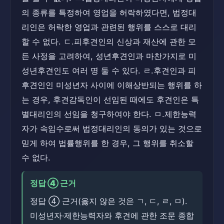
의 종류를 특정하여 영업을 허락하였다면, 법정대
리인은 허락한 영업과 관련된 행위를 스스로 대리
할 수 없다. ㄷ.피후견인의 신상과 재산에 관한 모
든 사정을 고려하여, 성년후견인과 마찬가지로 미
성년후견인도 여러 명 둘 수 있다. ㄹ.후견인과 피
후견인인 미성년자 사이에 이해상반되는 행위를 하
는 경우, 후견감독인이 선임된 때에도 후견인은 특
별대리인의 선임을 청구하여야 한다. ㅁ.제한능력
자가 속임수로써 법정대리인의 동의가 있는 것으로
믿게 하여 법률행위를 한 경우, 그 행위를 취소할
수 없다.
정답 ④ 근거
정답 ④ 근거(옳지 않은 것은 ㄱ, ㄷ, ㄹ, ㅁ).
미성년자·제한능력자와 후견에 관한 조문 종합