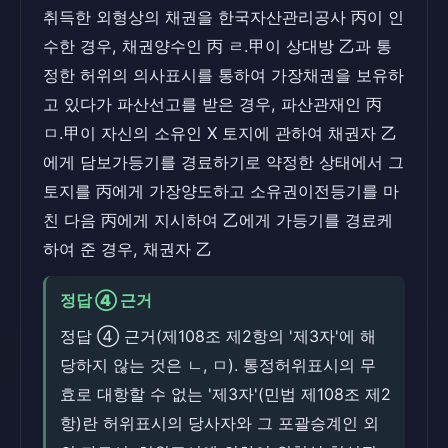
취득한 외형상의 채권을 한국자산관리공사 丙이 인
수한 경우, 채권양수인 丙 ㄹ.甲이 상대방 乙과 통
정한 허위의 의사표시를 통하여 가장채권을 보유하
고 있다가 파산선고를 받은 경우, 파산관재인 丙
ㅁ.甲이 자신의 소유인 X 토지에 관하여 채권자 乙
에게 담보가등기를 경료하기로 약정한 상태에서 그
토지를 丙에게 가장양도하고 소유권이전등기를 마
친 다음 丙에게 지시하여 乙에게 가등기를 경료케
하여 준 경우, 채권자 乙
정답 ④ 근거
정답 ④ 근거(제108조 제2항의 '제3자'에 해
당하지 않는 것은 ㄴ, ㅁ). 통정허위표시의 무
효로 대항할 수 없는 '제3자'(민법 제108조 제2
항)란 허위표시의 당사자와 그 포괄승계인 외