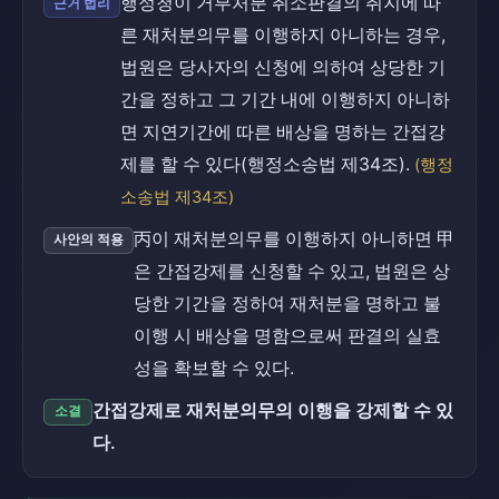
행정청이 거부처분 취소판결의 취지에 따
근거 법리
른 재처분의무를 이행하지 아니하는 경우,
법원은 당사자의 신청에 의하여 상당한 기
간을 정하고 그 기간 내에 이행하지 아니하
면 지연기간에 따른 배상을 명하는 간접강
제를 할 수 있다(행정소송법 제34조).
(행정
소송법 제34조)
丙이 재처분의무를 이행하지 아니하면 甲
사안의 적용
은 간접강제를 신청할 수 있고, 법원은 상
당한 기간을 정하여 재처분을 명하고 불
이행 시 배상을 명함으로써 판결의 실효
성을 확보할 수 있다.
간접강제로 재처분의무의 이행을 강제할 수 있
소결
다.