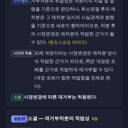
거부처분의 위법성은 처분시의 사실 및 법
근거 법리
령을 기준으로 판단하나, 취소판결 후의 재
처분은 그 재처분 당시의 사실관계와 법령
을 기준으로 새로이 행하여지므로, 처분 후
의 사정변경은 재처분의 적법한 근거가 될
수 있다.
(행정소송법 제30조)
조례 개정이라는 사정변경은 재처분 당시
사안의 적용
의 적법한 근거가 되므로, 丙은 개정된 조
례를 근거로 적법하게 재거부할 수 있다
(개정 조례가 합헌·적법함을 전제로 한
다).
사정변경에 따른 재거부는 허용된다.
소결
소결 — 재거부처분의 적법성
쟁점 17
5점