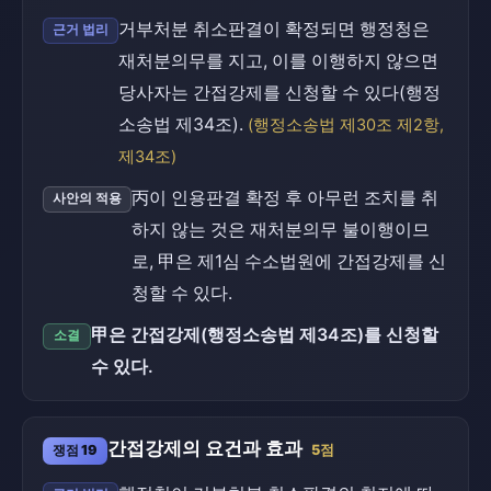
거부처분 취소판결이 확정되면 행정청은
근거 법리
재처분의무를 지고, 이를 이행하지 않으면
당사자는 간접강제를 신청할 수 있다(행정
소송법 제34조).
(행정소송법 제30조 제2항,
제34조)
丙이 인용판결 확정 후 아무런 조치를 취
사안의 적용
하지 않는 것은 재처분의무 불이행이므
로, 甲은 제1심 수소법원에 간접강제를 신
청할 수 있다.
甲은 간접강제(행정소송법 제34조)를 신청할
소결
수 있다.
간접강제의 요건과 효과
쟁점 19
5점