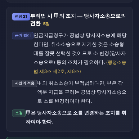
부적법 시 甲의 조치 — 당사자소송으로의
쟁점 21
전환
5점
연금지급청구가 공법상 당사자소송에 해당
근거 법리
한다면, 취소소송으로 제기한 것은 소송형
태를 잘못 선택한 것이므로 소 변경(당사자
소송으로) 등의 조치가 필요하다.
(행정소송
법 제3조 제2호, 제8조)
甲의 취소소송이 부적법하다면, 甲은 감
사안의 적용
액분 지급을 구하는 공법상 당사자소송으
로 소를 변경하여야 한다.
甲은 당사자소송으로 소를 변경하는 조치를 취
소결
하여야 한다.