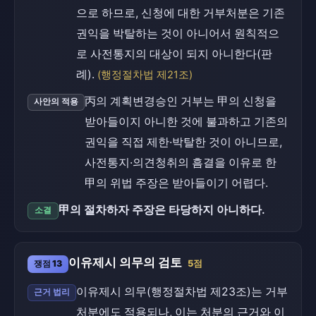
으로 하므로, 신청에 대한 거부처분은 기존
권익을 박탈하는 것이 아니어서 원칙적으
로 사전통지의 대상이 되지 아니한다(판
례).
(행정절차법 제21조)
丙의 계획변경승인 거부는 甲의 신청을
사안의 적용
받아들이지 아니한 것에 불과하고 기존의
권익을 직접 제한·박탈한 것이 아니므로,
사전통지·의견청취의 흠결을 이유로 한
甲의 위법 주장은 받아들이기 어렵다.
甲의 절차하자 주장은 타당하지 아니하다.
소결
이유제시 의무의 검토
쟁점 13
5점
이유제시 의무(행정절차법 제23조)는 거부
근거 법리
처분에도 적용되나, 이는 처분의 근거와 이