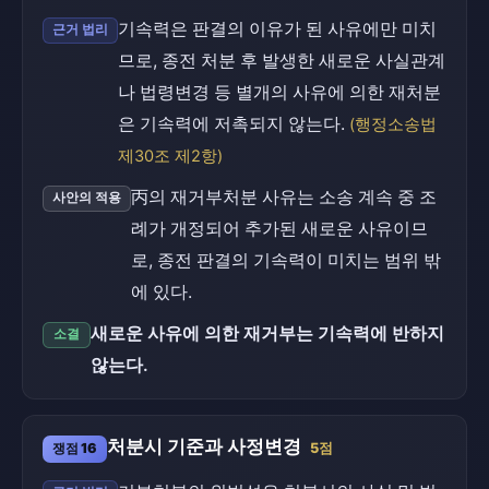
기속력은 판결의 이유가 된 사유에만 미치
근거 법리
므로, 종전 처분 후 발생한 새로운 사실관계
나 법령변경 등 별개의 사유에 의한 재처분
은 기속력에 저촉되지 않는다.
(행정소송법
제30조 제2항)
丙의 재거부처분 사유는 소송 계속 중 조
사안의 적용
례가 개정되어 추가된 새로운 사유이므
로, 종전 판결의 기속력이 미치는 범위 밖
에 있다.
새로운 사유에 의한 재거부는 기속력에 반하지
소결
않는다.
처분시 기준과 사정변경
쟁점 16
5점