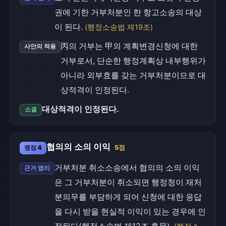
권에 기한 거부처분인 한 항고소송의 대상
이 된다.
(행정소송법 제19조)
丙의 거부는 甲의 계획변경신청에 대한
사안의 적용
거부로서, 단순한 행정계획상 내부행위가
아니라 외부효를 갖는 거부처분이므로 대
상적격이 인정된다.
대상적격이 인정된다.
소결
협의의 소의 이익
쟁점 4
5점
거부처분 취소소송에서 협의의 소의 이익
근거 법리
은 그 거부처분이 취소되면 행정청이 재처
분의무를 부담하게 되어 신청에 대한 응답
을 다시 받을 현실적 이익이 있는 경우에 인