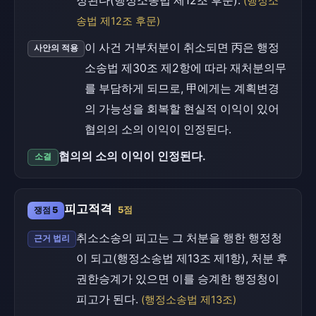
정된다(행정소송법 제12조 후문).
(행정소
송법 제12조 후문)
이 사건 거부처분이 취소되면 丙은 행정
사안의 적용
소송법 제30조 제2항에 따라 재처분의무
를 부담하게 되므로, 甲에게는 계획변경
의 가능성을 회복할 현실적 이익이 있어
협의의 소의 이익이 인정된다.
협의의 소의 이익이 인정된다.
소결
피고적격
쟁점 5
5점
취소소송의 피고는 그 처분을 행한 행정청
근거 법리
이 되고(행정소송법 제13조 제1항), 처분 후
권한승계가 있으면 이를 승계한 행정청이
피고가 된다.
(행정소송법 제13조)