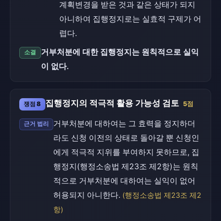
계획변경을 받은 것과 같은 상태가 되지
아니하여 집행정지로는 실효적 구제가 어
렵다.
거부처분에 대한 집행정지는 원칙적으로 실익
소결
이 없다.
집행정지의 적극적 활용 가능성 검토
쟁점 8
5점
거부처분에 대하여는 그 효력을 정지하더
근거 법리
라도 신청 이전의 상태로 돌아갈 뿐 신청인
에게 적극적 지위를 부여하지 못하므로, 집
행정지(행정소송법 제23조 제2항)는 원칙
적으로 거부처분에 대하여는 실익이 없어
허용되지 아니한다.
(행정소송법 제23조 제2
항)