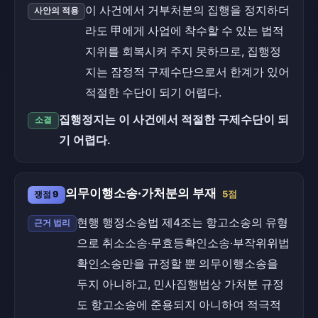
이 사건에서 거부처분의 집행을 정지하더
사안의 적용
라도 甲에게 사업에 착수할 수 있는 법적
지위를 회복시켜 주지 못하므로, 집행정
지는 잠정적 구제수단으로서 한계가 있어
적절한 수단이 되기 어렵다.
집행정지는 이 사건에서 적절한 구제수단이 되
소결
기 어렵다.
의무이행소송·가처분의 부재
쟁점 9
5점
현행 행정소송법 제4조는 항고소송의 유형
근거 법리
으로 취소소송·무효등확인소송·부작위위법
확인소송만을 규정할 뿐 의무이행소송을
두지 아니하고, 민사집행법상 가처분 규정
도 항고소송에 준용되지 아니하여 적극적