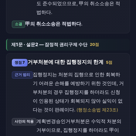
도 준수되었으므로, 甲의 취소소송은 적
법하다.
甲의 취소소송은 적법하다.
소결
제1문 · 설문2 — 잠정적 권리구제 수단
20점
거부처분에 대한 집행정지의 한계
쟁점 7
5점
집행정지는 처분의 집행으로 인한 회복하
근거 법리
기 어려운 손해를 예방하기 위한 것인데, 거
부처분의 경우 집행정지를 하더라도 신청
이 인용된 상태가 회복되지 않아 실익이 없
다는 것이 판례이다.
(행정소송법 제23조)
계획변경승인거부처분은 수익적 처분의
사안의 적용
거부이므로, 집행정지를 하더라도 甲이