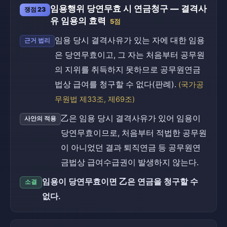
임용행위 당연무효 시 연금청구 — 결격사
쟁점 23
유 임용의 효력
5점
임용 당시 결격사유가 있는 자에 대한 임용
근거 법리
은 당연무효이고, 그 자는 처음부터 공무원
의 지위를 취득하지 못하므로 공무원연금
법상 급여를 청구할 수 없다(판례).
(국가공
무원법 제33조, 제69조)
乙은 임용 당시 결격사유가 있어 임용이
사안의 적용
당연무효이므로, 처음부터 적법한 공무원
이 아니었던 결과 퇴직연금 등 공무원연
금법상 급여수급권이 발생하지 않는다.
임용이 당연무효이면 乙은 연금을 청구할 수
소결
없다.