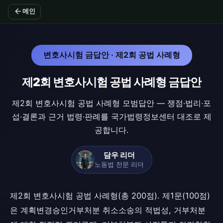
arrow_back
메인
변호사시험 금답안 · 제2회 공법 사례형
제2회 변호사시험 공법 사례형 금답안
제2회 변호사시험 공법 사례형 모범답안 — 쟁점·법리·포
섭·결론과 근거 법령·판례를 국가법령정보센터 대조로 제
공합니다.
담우 리더
노동법 전문 리더
제2회 변호사시험 공법 사례형(총 200점). 제1문(100점)
은 계획변경승인거부처분 취소소송의 적법성, 거부처분