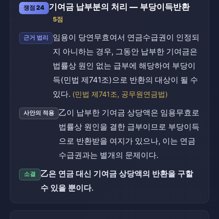
기여금 납부분의 처리 — 부당이득반환
쟁점 24
5점
임용이 당연무효여서 연금수급권이 인정되
근거 법리
지 아니하는 경우, 그동안 납부한 기여금은
법률상 원인 없는 급부에 해당하여 부당이
득(민법 제741조)으로 반환의 대상이 될 수
있다.
(민법 제741조, 공무원연금법)
乙이 납부한 기여금 상당액은 임용무효로
사안의 적용
법률상 원인을 결한 급부이므로 부당이득
으로 반환받을 여지가 있으나, 이는 연금
수급권과는 별개의 문제이다.
乙은 연금 대신 기여금 상당액의 반환을 구할
소결
수 있을 뿐이다.