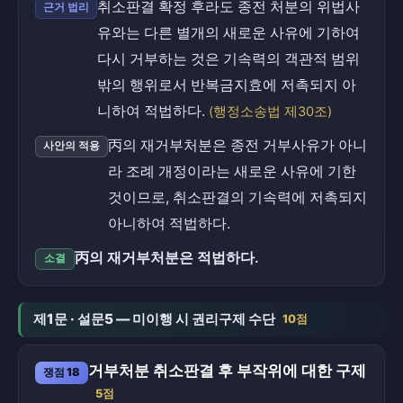
취소판결 확정 후라도 종전 처분의 위법사
근거 법리
유와는 다른 별개의 새로운 사유에 기하여
다시 거부하는 것은 기속력의 객관적 범위
밖의 행위로서 반복금지효에 저촉되지 아
니하여 적법하다.
(행정소송법 제30조)
丙의 재거부처분은 종전 거부사유가 아니
사안의 적용
라 조례 개정이라는 새로운 사유에 기한
것이므로, 취소판결의 기속력에 저촉되지
아니하여 적법하다.
丙의 재거부처분은 적법하다.
소결
제1문 · 설문5 — 미이행 시 권리구제 수단
10점
거부처분 취소판결 후 부작위에 대한 구제
쟁점 18
5점