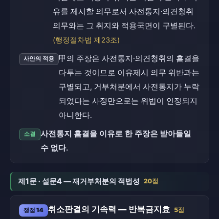
유를 제시할 의무로서 사전통지·의견청취
의무와는 그 취지와 적용국면이 구별된다.
(행정절차법 제23조)
甲의 주장은 사전통지·의견청취의 흠결을
사안의 적용
다투는 것이므로 이유제시 의무 위반과는
구별되고, 거부처분에서 사전통지가 누락
되었다는 사정만으로는 위법이 인정되지
아니한다.
사전통지 흠결을 이유로 한 주장은 받아들일
소결
수 없다.
제1문 · 설문4 — 재거부처분의 적법성
20점
취소판결의 기속력 — 반복금지효
쟁점 14
5점