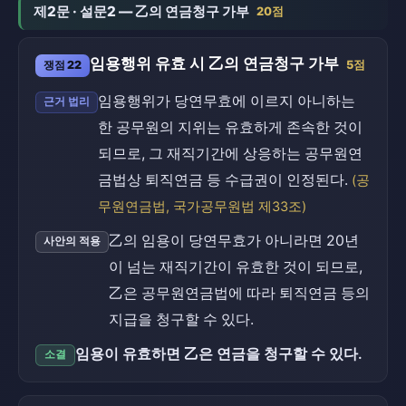
제2문 · 설문2 — 乙의 연금청구 가부
20점
임용행위 유효 시 乙의 연금청구 가부
쟁점 22
5점
임용행위가 당연무효에 이르지 아니하는
근거 법리
한 공무원의 지위는 유효하게 존속한 것이
되므로, 그 재직기간에 상응하는 공무원연
금법상 퇴직연금 등 수급권이 인정된다.
(공
무원연금법, 국가공무원법 제33조)
乙의 임용이 당연무효가 아니라면 20년
사안의 적용
이 넘는 재직기간이 유효한 것이 되므로,
乙은 공무원연금법에 따라 퇴직연금 등의
지급을 청구할 수 있다.
임용이 유효하면 乙은 연금을 청구할 수 있다.
소결