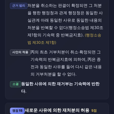
처분을 취소하는 판결이 확정되면 그 처분
근거 법리
을 행한 행정청과 관계 행정청은 동일한 사
실관계 아래 동일한 사유로 동일한 내용의
처분을 반복할 수 없다(행정소송법 제30조
제1항의 기속력 중 반복금지효).
(행정소송
법 제30조 제1항)
丙의 최초 거부처분이 취소·확정되면 그
사안의 적용
기속력의 반복금지효에 의하여, 丙은 종
전과 동일한 사유를 들어 다시 같은 내용
의 거부처분을 할 수 없다.
동일한 사유에 의한 재거부는 기속력에 반한
소결
다.
새로운 사유에 의한 재처분의 허용
쟁점 15
5점