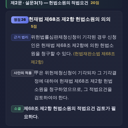
제2문 · 설문3(1) — 헌법소원의 적법요건
20점
헌재법 제68조 제2항 헌법소원의 의의
쟁점 26
5점
위헌법률심판제청신청이 기각된 경우 신청
근거 법리
인은 헌재법 제68조 제2항에 의한 헌법소
원을 청구할 수 있다.
(헌법재판소법 제68조
제2항)
甲은 위헌제청신청이 기각되자 그 기각결
사안의 적용
정에 대하여 헌재법 제68조 제2항 헌법
소원을 청구하였으므로, 그 적법요건을
검토하여야 한다.
제68조 제2항 헌법소원의 적법요건 검토가 필
소결
요하다.