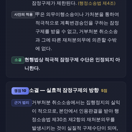
잠정구제가 제한된다.
(행정소송법 제4조)
甲은 의무이행소송이나 가처분을 통하여
사안의 적용
적극적으로 계획변경승인을 구하는 잠정
구제를 받을 수 없고, 거부처분 취소소송
과 그에 따른 재처분의무에 의존할 수밖
에 없다.
현행법상 적극적 잠정구제 수단은 인정되지 아
소결
니한다.
소결 — 실효적 잠정구제의 방향
쟁점 10
5점
거부처분 취소소송에서는 집행정지의 실익
근거 법리
이 적으므로, 본안에서 인용판결을 받아 행
정소송법 제30조 제2항의 재처분의무를
발생시키는 것이 실질적 구제수단이 되며,