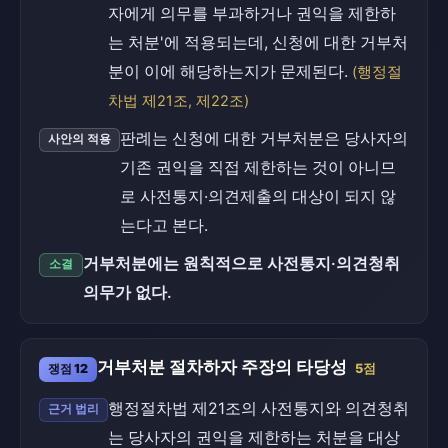
자에게 의무를 부과하거나 권익을 제한하
는 처분'에 적용되는데, 신청에 대한 거부처
분이 이에 해당하는지가 문제된다.
(행정절
차법 제21조, 제22조)
판례는 신청에 대한 거부처분은 당사자의
사안의 적용
기존 권익을 직접 제한하는 것이 아니므
로 사전통지·의견제출의 대상이 되지 않
는다고 본다.
거부처분에는 원칙적으로 사전통지·의견청취
소결
의무가 없다.
거부처분 절차하자 주장의 타당성
쟁점 12
5점
행정절차법 제21조의 사전통지와 의견청취
근거 법리
는 당사자의 권익을 제한하는 처분을 대상