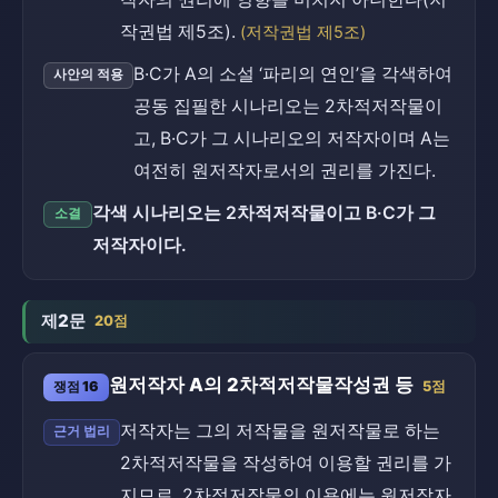
작권법 제5조).
(저작권법 제5조)
B·C가 A의 소설 ‘파리의 연인’을 각색하여
사안의 적용
공동 집필한 시나리오는 2차적저작물이
고, B·C가 그 시나리오의 저작자이며 A는
여전히 원저작자로서의 권리를 가진다.
각색 시나리오는 2차적저작물이고 B·C가 그
소결
저작자이다.
제2문
20점
원저작자 A의 2차적저작물작성권 등
쟁점 16
5점
저작자는 그의 저작물을 원저작물로 하는
근거 법리
2차적저작물을 작성하여 이용할 권리를 가
지므로, 2차적저작물의 이용에는 원저작자