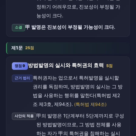
정하기 어려우므로, 진보성이 부정될 가
능성이 크다.
甲 발명은 진보성이 부정될 가능성이 크다.
소결
제1문
25점
방법발명의 실시와 특허권의 효력
쟁점 9
5점
특허권자는 업으로서 특허발명을 실시할
근거 법리
권리를 독점하며, 방법발명의 실시는 그 방
법을 사용하는 행위를 말한다(특허법 제2
조 제3호, 제94조).
(특허법 제94조)
甲의 발명은 1단계부터 5단계까지로 구성
사안의 적용
된 방법발명이므로, 그 방법 전체를 사용
하는 자가 甲의 특허권을 침해하는 실시