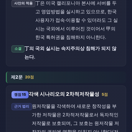
丁은 미국 캘리포니아 본사에 서버를 두
사안의 적용
고 영업방법을 실시하고 있으므로, 한국
사용자가 접속·이용할 수 있더라도 그 실
시는 국외에서 이루어진 것이어서 甲의
한국 특허권을 침해하지 아니한다.
丁의 국외 실시는 속지주의상 침해가 되지 않
소결
는다.
제2문
20점
각색 시나리오의 2차적저작물성
쟁점 15
5점
원저작물을 각색하여 새로운 창작성을 부
근거 법리
가한 저작물은 2차적저작물로서 독자적인
저작물로 보호되며, 그 보호는 원저작물 저
작자의 권리에 영향을 미치지 아니한다(저