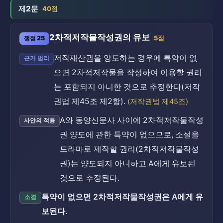
제2문
40점
2차적저작물작성권의 유보
쟁점 25
5점
저작재산권을 양도하는 경우에 특약이 없
근거 법리
으면 2차적저작물을 작성하여 이용할 권리
는 포함되지 아니한 것으로 추정한다(저작
권법 제45조 제2항).
(저작권법 제45조)
A와 동양신문사 사이에 2차적저작물작성
사안의 적용
권 양도에 관한 특약이 없으므로, 소설을
드라마로 제작할 권리(2차적저작물작성
권)는 양도되지 아니하고 A에게 유보된
것으로 추정된다.
특약이 없으면 2차적저작물작성권은 A에게 유
소결
보된다.