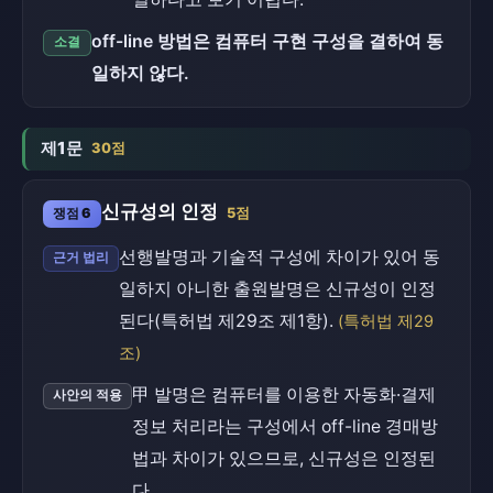
off-line 방법은 컴퓨터 구현 구성을 결하여 동
소결
일하지 않다.
제1문
30점
신규성의 인정
쟁점 6
5점
선행발명과 기술적 구성에 차이가 있어 동
근거 법리
일하지 아니한 출원발명은 신규성이 인정
된다(특허법 제29조 제1항).
(특허법 제29
조)
甲 발명은 컴퓨터를 이용한 자동화·결제
사안의 적용
정보 처리라는 구성에서 off-line 경매방
법과 차이가 있으므로, 신규성은 인정된
다.