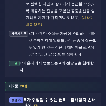
로 선택한 시간과 장소에서 접근할 수 있도
록 제공하는 전송을 포함한 공중송신을 할
권리를 가진다(저작권법 제18조).
(저작권
법 제18조)
E가 스캔한 소설을 자신이 관리하는 인터
사안의 적용
넷 홈페이지에 업로드하여 공중이 접근할
수 있게 한 것은 전송에 해당하므로, A의
공중송신권(전송권)을 침해한다.
E의 홈페이지 업로드는 A의 전송권을 침해한
소결
다.
제2문
20점
A가 주장할 수 있는 권리 - 침해정지·손해
쟁점 22
배상
5점