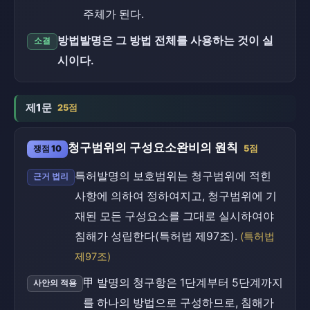
주체가 된다.
방법발명은 그 방법 전체를 사용하는 것이 실
소결
시이다.
제1문
25점
청구범위의 구성요소완비의 원칙
쟁점 10
5점
특허발명의 보호범위는 청구범위에 적힌
근거 법리
사항에 의하여 정하여지고, 청구범위에 기
재된 모든 구성요소를 그대로 실시하여야
침해가 성립한다(특허법 제97조).
(특허법
제97조)
甲 발명의 청구항은 1단계부터 5단계까지
사안의 적용
를 하나의 방법으로 구성하므로, 침해가