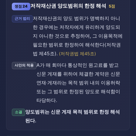
저작재산권 양도범위의 한정 해석
쟁점 24
5점
저작재산권의 양도 범위가 명백하지 아니
근거 법리
한 경우에는 저작자에게 유리하게 양도되
지 아니한 것으로 추정하여, 그 이용목적에
필요한 범위로 한정하여 해석한다(저작권
법 제45조).
(저작권법 제45조)
A가 매 회마다 통상적인 원고료를 받고
사안의 적용
신문 게재를 위하여 체결한 계약은 신문
연재·게재라는 목적 범위 내의 이용허락
또는 그 범위로 한정된 양도로 해석함이
타당하다.
양도범위는 신문 게재 목적 범위로 한정 해석
소결
된다.