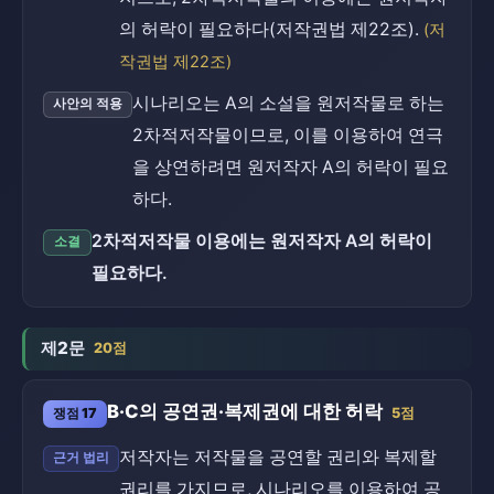
의 허락이 필요하다(저작권법 제22조).
(저
작권법 제22조)
시나리오는 A의 소설을 원저작물로 하는
사안의 적용
2차적저작물이므로, 이를 이용하여 연극
을 상연하려면 원저작자 A의 허락이 필요
하다.
2차적저작물 이용에는 원저작자 A의 허락이
소결
필요하다.
제2문
20점
B·C의 공연권·복제권에 대한 허락
쟁점 17
5점
저작자는 저작물을 공연할 권리와 복제할
근거 법리
권리를 가지므로, 시나리오를 이용하여 공