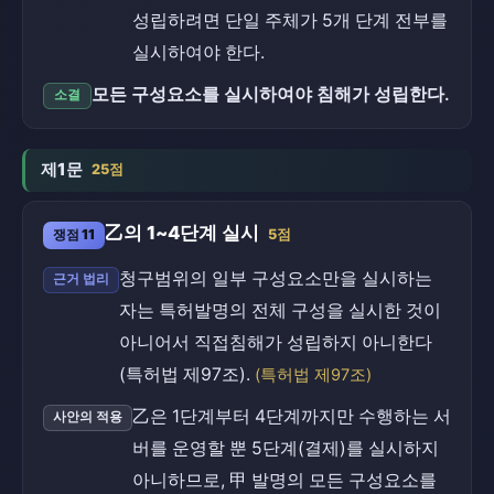
성립하려면 단일 주체가 5개 단계 전부를
실시하여야 한다.
모든 구성요소를 실시하여야 침해가 성립한다.
소결
제1문
25점
乙의 1~4단계 실시
쟁점 11
5점
청구범위의 일부 구성요소만을 실시하는
근거 법리
자는 특허발명의 전체 구성을 실시한 것이
아니어서 직접침해가 성립하지 아니한다
(특허법 제97조).
(특허법 제97조)
乙은 1단계부터 4단계까지만 수행하는 서
사안의 적용
버를 운영할 뿐 5단계(결제)를 실시하지
아니하므로, 甲 발명의 모든 구성요소를