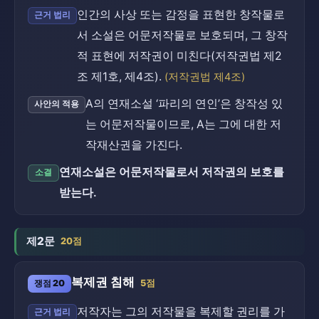
인간의 사상 또는 감정을 표현한 창작물로
근거 법리
서 소설은 어문저작물로 보호되며, 그 창작
적 표현에 저작권이 미친다(저작권법 제2
조 제1호, 제4조).
(저작권법 제4조)
A의 연재소설 ‘파리의 연인’은 창작성 있
사안의 적용
는 어문저작물이므로, A는 그에 대한 저
작재산권을 가진다.
연재소설은 어문저작물로서 저작권의 보호를
소결
받는다.
제2문
20점
복제권 침해
쟁점 20
5점
저작자는 그의 저작물을 복제할 권리를 가
근거 법리