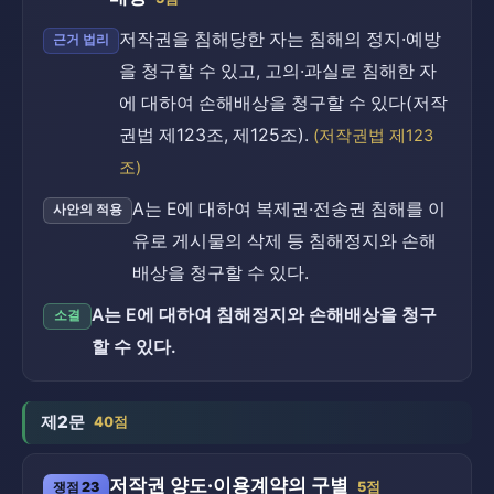
저작권을 침해당한 자는 침해의 정지·예방
근거 법리
을 청구할 수 있고, 고의·과실로 침해한 자
에 대하여 손해배상을 청구할 수 있다(저작
권법 제123조, 제125조).
(저작권법 제123
조)
A는 E에 대하여 복제권·전송권 침해를 이
사안의 적용
유로 게시물의 삭제 등 침해정지와 손해
배상을 청구할 수 있다.
A는 E에 대하여 침해정지와 손해배상을 청구
소결
할 수 있다.
제2문
40점
저작권 양도·이용계약의 구별
쟁점 23
5점