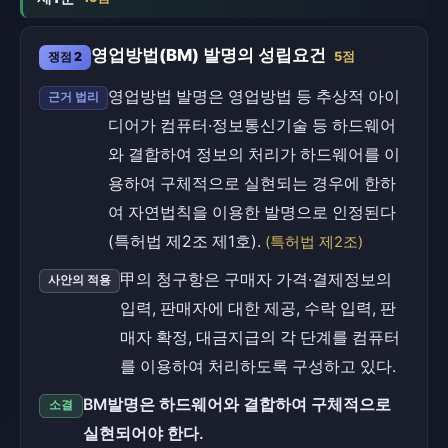
영업방법(BM) 발명의 성립요건
쟁점 2
5점
영업방법 발명은 영업방법 등 추상적 아이
근거 법리
디어가 컴퓨터·정보통신기술 등 하드웨어
와 결합하여 정보의 처리가 하드웨어를 이
용하여 구체적으로 실현되는 경우에 한하
여 자연법칙을 이용한 발명으로 인정된다
(특허법 제2조 제1호).
(특허법 제2조)
甲의 청구항은 구매자 가격·결제정보의
사안의 적용
입력, 판매자에 대한 제공, 수락 입력, 판
매자 확정, 대금지급의 각 단계를 컴퓨터
를 이용하여 처리하도록 구성하고 있다.
BM발명은 하드웨어와 결합하여 구체적으로
소결
실현되어야 한다.