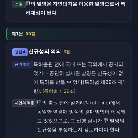
甲의 발명은 자연법칙을 이용한 발명으로서 특
소결
허대상이 된다.
제1문
30점
신규성의 의의
쟁점 4
5점
특허출원 전에 국내 또는 국외에서 공지되
근거 법리
었거나 공연히 실시된 발명은 신규성이 없
어 특허를 받을 수 없다(특허법 제29조 제1
항).
(특허법 제29조)
甲의 출원 전에 실거래계(off-line)에서
사안의 적용
동일한 역경매 방식의 경매방법이 이용되
고 있었으므로, 그 선행 실시가 甲 발명의
신규성을 부정하는지 검토하여야 한다.