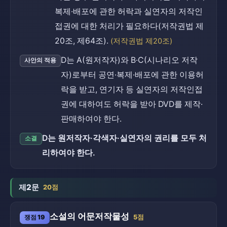
복제·배포에 관한 허락과 실연자의 저작인
접권에 대한 처리가 필요하다(저작권법 제
20조, 제64조).
(저작권법 제20조)
D는 A(원저작자)와 B·C(시나리오 저작
사안의 적용
자)로부터 공연·복제·배포에 관한 이용허
락을 받고, 연기자 등 실연자의 저작인접
권에 대하여도 허락을 받아 DVD를 제작·
판매하여야 한다.
D는 원저작자·각색자·실연자의 권리를 모두 처
소결
리하여야 한다.
제2문
20점
소설의 어문저작물성
쟁점 19
5점