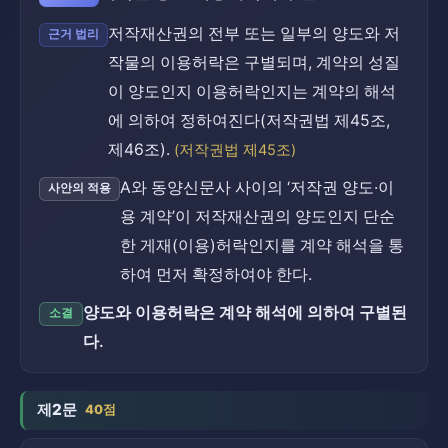
저작재산권의 전부 또는 일부의 양도와 저
근거 법리
작물의 이용허락은 구별되며, 계약의 성질
이 양도인지 이용허락인지는 계약의 해석
에 의하여 정하여진다(저작권법 제45조,
제46조).
(저작권법 제45조)
A와 동양신문사 사이의 ‘저작권 양도·이
사안의 적용
용 계약’이 저작재산권의 양도인지 단순
한 게재(이용)허락인지를 계약 해석을 통
하여 먼저 확정하여야 한다.
양도와 이용허락은 계약 해석에 의하여 구별된
소결
다.
제2문
40점