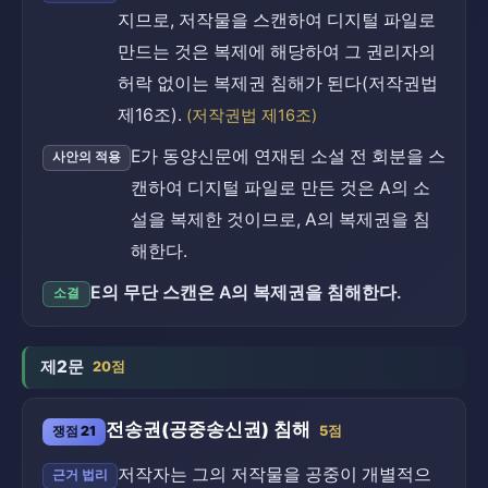
지므로, 저작물을 스캔하여 디지털 파일로
만드는 것은 복제에 해당하여 그 권리자의
허락 없이는 복제권 침해가 된다(저작권법
제16조).
(저작권법 제16조)
E가 동양신문에 연재된 소설 전 회분을 스
사안의 적용
캔하여 디지털 파일로 만든 것은 A의 소
설을 복제한 것이므로, A의 복제권을 침
해한다.
E의 무단 스캔은 A의 복제권을 침해한다.
소결
제2문
20점
전송권(공중송신권) 침해
쟁점 21
5점
저작자는 그의 저작물을 공중이 개별적으
근거 법리