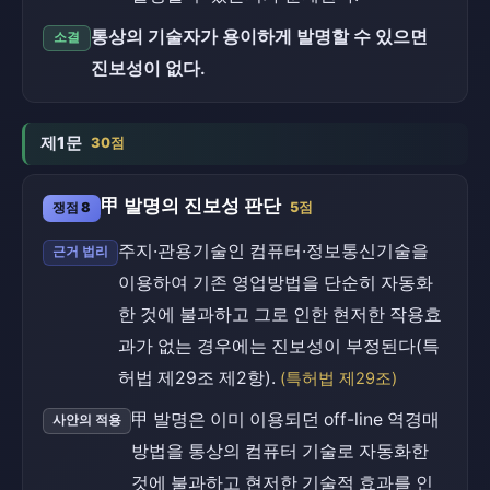
통상의 기술자가 용이하게 발명할 수 있으면
소결
진보성이 없다.
제1문
30점
甲 발명의 진보성 판단
쟁점 8
5점
주지·관용기술인 컴퓨터·정보통신기술을
근거 법리
이용하여 기존 영업방법을 단순히 자동화
한 것에 불과하고 그로 인한 현저한 작용효
과가 없는 경우에는 진보성이 부정된다(특
허법 제29조 제2항).
(특허법 제29조)
甲 발명은 이미 이용되던 off-line 역경매
사안의 적용
방법을 통상의 컴퓨터 기술로 자동화한
것에 불과하고 현저한 기술적 효과를 인