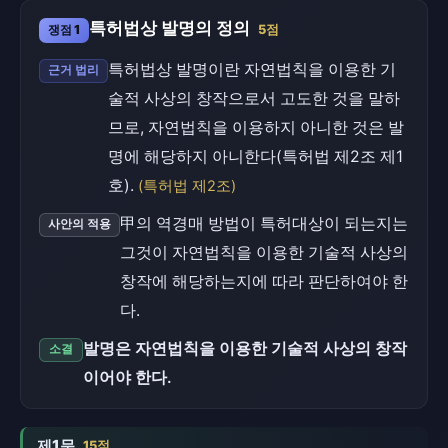
특허법상 발명의 정의
쟁점 1
5점
특허법상 발명이란 자연법칙을 이용한 기
근거 법리
술적 사상의 창작으로서 고도한 것을 말하
므로, 자연법칙을 이용하지 아니한 것은 발
명에 해당하지 아니한다(특허법 제2조 제1
호).
(특허법 제2조)
甲의 역경매 방법이 특허대상이 되는지는
사안의 적용
그것이 자연법칙을 이용한 기술적 사상의
창작에 해당하는지에 따라 판단하여야 한
다.
발명은 자연법칙을 이용한 기술적 사상의 창작
소결
이어야 한다.
제1문
15점