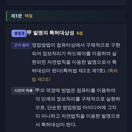
제1문
15점
甲 발명의 특허대상성
쟁점 3
5점
영업방법이 컴퓨터상에서 구체적으로 구현
근거 법리
되어 정보처리가 하드웨어를 이용하여 실
현되면 자연법칙을 이용한 발명으로서 특
허대상이 된다(특허법 제2조 제1호).
(특허
법 제2조)
甲의 역경매 방법은 컴퓨터를 이용하여
사안의 적용
각 단계의 정보처리를 구체적으로 실현하
므로, 단순한 영업방법 아이디어에 그치
지 아니하고 자연법칙을 이용한 발명으로
서 특허대상이 된다.