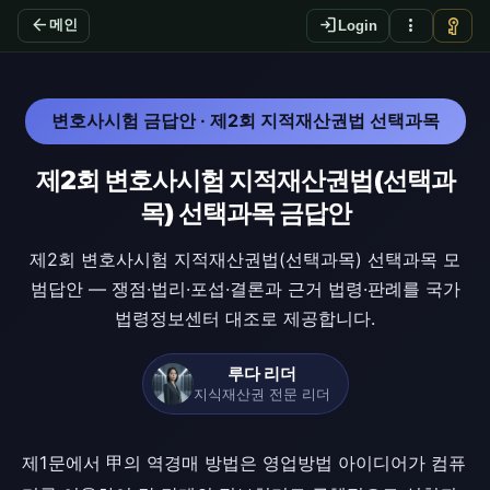
arrow_back
login
more_vert
vpn_key
메인
Login
변호사시험 금답안 · 제2회 지적재산권법 선택과목
제2회 변호사시험 지적재산권법(선택과
목) 선택과목 금답안
제2회 변호사시험 지적재산권법(선택과목) 선택과목 모
범답안 — 쟁점·법리·포섭·결론과 근거 법령·판례를 국가
법령정보센터 대조로 제공합니다.
루다 리더
지식재산권 전문 리더
제1문에서 甲의 역경매 방법은 영업방법 아이디어가 컴퓨