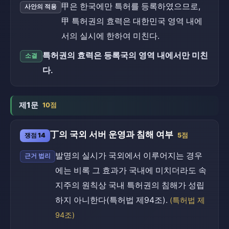
甲은 한국에만 특허를 등록하였으므로,
사안의 적용
甲 특허권의 효력은 대한민국 영역 내에
서의 실시에 한하여 미친다.
특허권의 효력은 등록국의 영역 내에서만 미친
소결
다.
제1문
10점
丁의 국외 서버 운영과 침해 여부
쟁점 14
5점
발명의 실시가 국외에서 이루어지는 경우
근거 법리
에는 비록 그 효과가 국내에 미치더라도 속
지주의 원칙상 국내 특허권의 침해가 성립
하지 아니한다(특허법 제94조).
(특허법 제
94조)