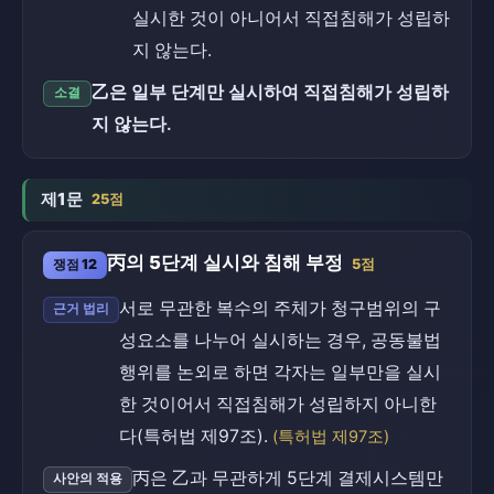
실시한 것이 아니어서 직접침해가 성립하
지 않는다.
乙은 일부 단계만 실시하여 직접침해가 성립하
소결
지 않는다.
제1문
25점
丙의 5단계 실시와 침해 부정
쟁점 12
5점
서로 무관한 복수의 주체가 청구범위의 구
근거 법리
성요소를 나누어 실시하는 경우, 공동불법
행위를 논외로 하면 각자는 일부만을 실시
한 것이어서 직접침해가 성립하지 아니한
다(특허법 제97조).
(특허법 제97조)
丙은 乙과 무관하게 5단계 결제시스템만
사안의 적용