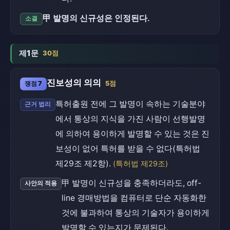
甲 발명의 신규성은 인정된다.
소결
제1문
30점
진보성의 의의
쟁점 7
5점
특허출원 전에 그 발명이 속하는 기술분야
근거 법리
에서 통상의 지식을 가진 사람이 선행발명
에 의하여 용이하게 발명할 수 있는 것은 진
보성이 없어 특허를 받을 수 없다(특허법
제29조 제2항).
(특허법 제29조)
甲 발명이 신규성을 충족하더라도, off-
사안의 적용
line 경매방법을 컴퓨터로 단순 자동화한
것에 불과하여 통상의 기술자가 용이하게
발명할 수 있는지가 문제된다.