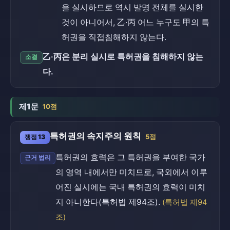
을 실시하므로 역시 발명 전체를 실시한
것이 아니어서, 乙·丙 어느 누구도 甲의 특
허권을 직접침해하지 않는다.
乙·丙은 분리 실시로 특허권을 침해하지 않는
소결
다.
제1문
10점
특허권의 속지주의 원칙
쟁점 13
5점
특허권의 효력은 그 특허권을 부여한 국가
근거 법리
의 영역 내에서만 미치므로, 국외에서 이루
어진 실시에는 국내 특허권의 효력이 미치
지 아니한다(특허법 제94조).
(특허법 제94
조)