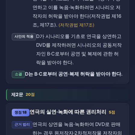
연하고 이를 녹음·녹화하려면 시나리오 저
작자의 허락을 받아야 한다(저작권법 제16
조, 제17조).
(저작권법 제17조)
D가 시나리오를 기초로 연극을 상연하고
사안의 적용
DVD를 제작하려면 시나리오의 공동저작
자인 B·C로부터 공연 및 복제에 관한 허
락을 받아야 한다.
D는 B·C로부터 공연·복제 허락을 받아야 한다.
소결
제2문
20점
연극의 실연·녹화에 따른 권리처리
쟁점 18
5점
연극의 상연을 녹음·녹화하여 DVD로 판매
근거 법리
하는 경우 원저작자·2차적저작물 저작자의