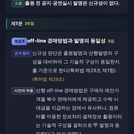
출원 전 공지·공연실시 발명은 신규성이 없다.
소결
제1문
30점
off-line 경매방법과 발명의 동일성
쟁점 5
5점
신규성 판단은 출원발명과 선행발명의 구
근거 법리
성을 대비하여 그 기술적 구성이 동일한지
를 기준으로 한다(특허법 제29조 제1항).
(특허법 제29조)
선행 off-line 경매방법은 구매자 제안가
사안의 적용
격을 복수 판매자에게 제공하고 수락 시
대금을 지급하는 점에서 유사하나, 컴퓨
터를 이용한 정보처리·결제정보 활용이라
는 기술적 구성을 결하므로 甲 발명과 동
일하다고 보기 어렵다.