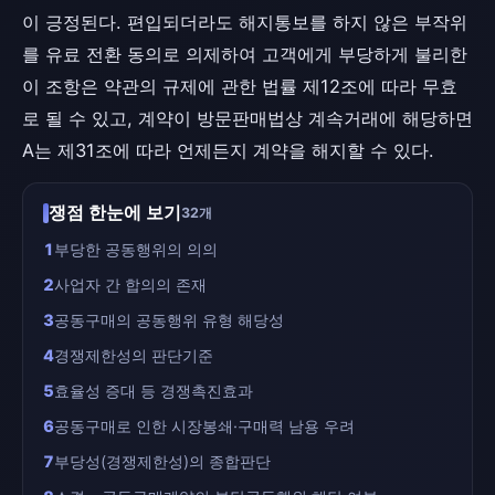
이 긍정된다. 편입되더라도 해지통보를 하지 않은 부작위
를 유료 전환 동의로 의제하여 고객에게 부당하게 불리한
이 조항은 약관의 규제에 관한 법률 제12조에 따라 무효
로 될 수 있고, 계약이 방문판매법상 계속거래에 해당하면
A는 제31조에 따라 언제든지 계약을 해지할 수 있다.
쟁점 한눈에 보기
32개
1
부당한 공동행위의 의의
2
사업자 간 합의의 존재
3
공동구매의 공동행위 유형 해당성
4
경쟁제한성의 판단기준
5
효율성 증대 등 경쟁촉진효과
6
공동구매로 인한 시장봉쇄·구매력 남용 우려
7
부당성(경쟁제한성)의 종합판단