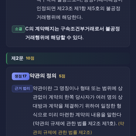
인정되면 제23조 제1항 제5호의 불공정
거래행위에 해당한다.
C의 계약해지는 구속조건부거래로서 불공정
소결
거래행위에 해당할 수 있다.
제2문
10점
약관의 정의
쟁점 17
5점
약관이란 그 명칭이나 형태 또는 범위에 상
근거 법리
관없이 계약의 한쪽 당사자가 여러 명의 상
대방과 계약을 체결하기 위하여 일정한 형
식으로 미리 마련한 계약의 내용을 말한다
(약관의 규제에 관한 법률 제2조 제1호).
(약
관의 규제에 관한 법률 제2조)