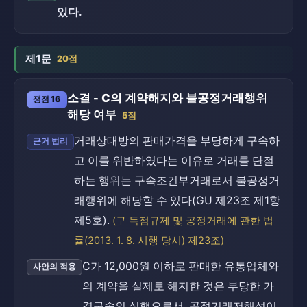
있다.
제1문
20점
소결 - C의 계약해지와 불공정거래행위
쟁점 16
해당 여부
5점
거래상대방의 판매가격을 부당하게 구속하
근거 법리
고 이를 위반하였다는 이유로 거래를 단절
하는 행위는 구속조건부거래로서 불공정거
래행위에 해당할 수 있다(GU 제23조 제1항
제5호).
(구 독점규제 및 공정거래에 관한 법
률(2013. 1. 8. 시행 당시) 제23조)
C가 12,000원 이하로 판매한 유통업체와
사안의 적용
의 계약을 실제로 해지한 것은 부당한 가
격구속의 실행으로서, 공정거래저해성이