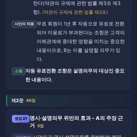
한다(약관의 규제에 관한 법률 제3조 제3
항).
(약관의 규제에 관한 법률 제3조)
무료 회원이 1년 후 자동으로 유료로 전환
사안의 적용
되어 이용료가 부과된다는 조항은 고객의
이해관계에 중대한 영향을 미치는 중요한
내용이므로, B는 이를 설명할 의무가 있
다.
자동 유료전환 조항은 설명의무의 대상인 중요
소결
한 내용이다.
제2문
40점
명시·설명의무 위반의 효과 - A의 주장 근
쟁점 21
거
5점