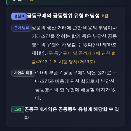
공동구매의 공동행위 유형 해당성
쟁점 3
5점
상품의 생산·거래에 관한 비용의 부담이나
근거 법리
거래조건을 정하는 합의 등은 부당한 공동
행위의 유형에 해당할 수 있다(GU 제19조
제1항).
(구 독점규제 및 공정거래에 관한 법
률(2013. 1. 8. 시행 당시) 제19조)
C·D의 부품 Z 공동구매계약은 원재료 구
사안의 적용
매조건과 비용에 관한 합의로서 부당한
공동행위의 한 유형에 해당할 여지가 있
다.
공동구매계약은 공동행위 유형에 해당할 수 있
소결
다.