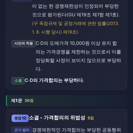
이 없는 한 경쟁제한성이 인정되어 부당한
것으로 평가된다(GU 제19조 제1항 제1호).
(구 독점규제 및 공정거래에 관한 법률(2013.
1. 8. 시행 당시) 제19조)
C·D의 도매가격 10,000원 이상 유지 합
사안의 적용
의는 가격경쟁을 제한하는 것으로서 이를
정당화할 사정이 보이지 않으므로 부당하
다.
C·D의 가격합의는 부당하다.
소결
제1문
20점
소결 - 가격합의의 위법성
쟁점 12
5점
경쟁제한적인 가격합의는 부당한 공동행위
근거 법리