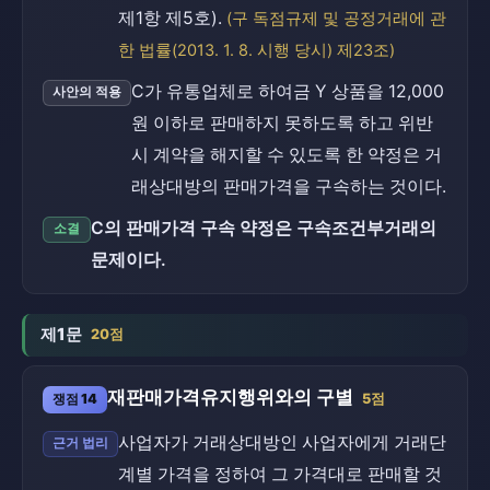
제1항 제5호).
(구 독점규제 및 공정거래에 관
한 법률(2013. 1. 8. 시행 당시) 제23조)
C가 유통업체로 하여금 Y 상품을 12,000
사안의 적용
원 이하로 판매하지 못하도록 하고 위반
시 계약을 해지할 수 있도록 한 약정은 거
래상대방의 판매가격을 구속하는 것이다.
C의 판매가격 구속 약정은 구속조건부거래의
소결
문제이다.
제1문
20점
재판매가격유지행위와의 구별
쟁점 14
5점
사업자가 거래상대방인 사업자에게 거래단
근거 법리
계별 가격을 정하여 그 가격대로 판매할 것