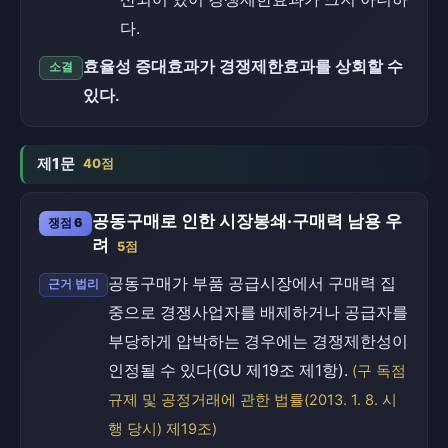
다.
효율성 증대효과가 경쟁제한효과를 상회할 수
소결
있다.
제1문
40점
공동구매로 인한 시장봉쇄·구매력 남용 우
쟁점 6
려
5점
공동구매가 부품 공급시장에서 구매력 집
근거 법리
중으로 경쟁사업자를 배제하거나 공급자를
부당하게 압박하는 경우에는 경쟁제한성이
인정될 수 있다(GU 제19조 제1항).
(구 독점
규제 및 공정거래에 관한 법률(2013. 1. 8. 시
행 당시) 제19조)