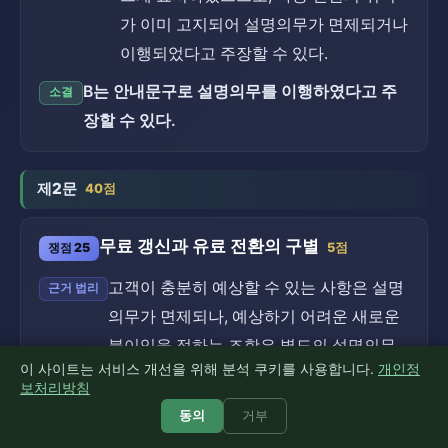
가 이미 고지되어 설명의무가 면제되거나
이행되었다고 주장할 수 있다.
B는 안내문구로 설명의무를 이행하였다고 주
소결
장할 수 있다.
제2문
40점
무료 갱신과 유료 전환의 구별
쟁점 25
5점
고객이 충분히 예상할 수 있는 사항은 설명
근거 법리
의무가 면제되나, 예상하기 어려운 새로운
불이익을 정하는 조항은 별도의 설명의무
이 사이트는 서비스 개선을 위해 분석 쿠키를 사용합니다.
개인정
가 있다(약관의 규제에 관한 법률 제3조 제
보처리방침
3항).
(약관의 규제에 관한 법률 제3조)
동의
거부
안내문구는 무료 자동 갱신만을 표시할
사안의 적용