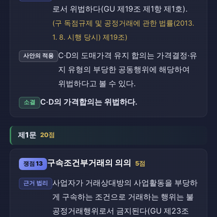
로서 위법하다(GU 제19조 제1항 제1호).
(구 독점규제 및 공정거래에 관한 법률(2013.
1. 8. 시행 당시) 제19조)
C·D의 도매가격 유지 합의는 가격결정·유
사안의 적용
지 유형의 부당한 공동행위에 해당하여
위법하다고 볼 수 있다.
C·D의 가격합의는 위법하다.
소결
제1문
20점
구속조건부거래의 의의
쟁점 13
5점
사업자가 거래상대방의 사업활동을 부당하
근거 법리
게 구속하는 조건으로 거래하는 행위는 불
공정거래행위로서 금지된다(GU 제23조