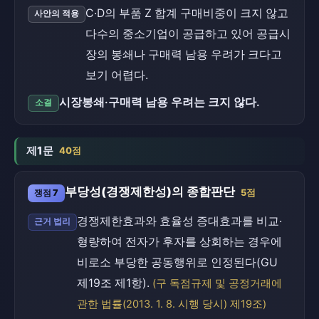
C·D의 부품 Z 합계 구매비중이 크지 않고
사안의 적용
다수의 중소기업이 공급하고 있어 공급시
장의 봉쇄나 구매력 남용 우려가 크다고
보기 어렵다.
시장봉쇄·구매력 남용 우려는 크지 않다.
소결
제1문
40점
부당성(경쟁제한성)의 종합판단
쟁점 7
5점
경쟁제한효과와 효율성 증대효과를 비교·
근거 법리
형량하여 전자가 후자를 상회하는 경우에
비로소 부당한 공동행위로 인정된다(GU
제19조 제1항).
(구 독점규제 및 공정거래에
관한 법률(2013. 1. 8. 시행 당시) 제19조)