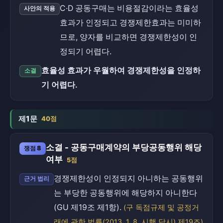
C·D 공동구매는 비용절감이라는 효율성
사안의 적용
효과가 인정되고 경쟁제한효과는 미미하
므로, 양자를 비교하면 경쟁제한성이 인
정되기 어렵다.
효율성 효과가 우월하여 경쟁제한성을 인정하
소결
기 어렵다.
제1문
40점
소결 - 공동구매계약의 부당공동행위 해당
쟁점 8
여부
5점
경쟁제한성이 인정되지 아니하는 공동행위
근거 법리
는 부당한 공동행위에 해당하지 아니한다
(GU 제19조 제1항).
(구 독점규제 및 공정거
래에 관한 법률(2013. 1. 8. 시행 당시) 제19조)