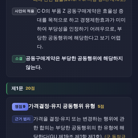
C·D의 부품 Z 공동구매계약은 효율성 증
사안의 적용
대를 목적으로 하고 경쟁제한효과가 미미
하여 부당성을 인정하기 어려우므로, 부
당한 공동행위에 해당한다고 보기 어렵
다.
공동구매계약은 부당한 공동행위에 해당하지
소결
않는다.
제1문
20점
가격결정·유지 공동행위 유형
쟁점 9
5점
가격을 결정·유지 또는 변경하는 행위에 관
근거 법리
한 합의는 부당한 공동행위의 한 유형에 해
당한다(GU 제19조 제1항 제1호).
(구 독점규