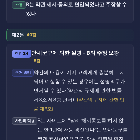
B는 약관 제시·동의로 편입되었다고 주장할 수
소결
있다.
제2문
40점
안내문구에 의한 설명 - B의 주장 보강
쟁점 24
5점
약관의 내용이 이미 고객에게 충분히 고지
근거 법리
되어 예상할 수 있는 경우에는 설명의무가
면제될 수 있다(약관의 규제에 관한 법률
제3조 제3항 단서).
(약관의 규제에 관한 법
률 제3조)
B는 사이트에 "달리 해지통보를 하지 않
사안의 적용
는 한 1년씩 자동 갱신된다"는 안내문구를
크게 표시하였으므로, 자동 전환의 취지