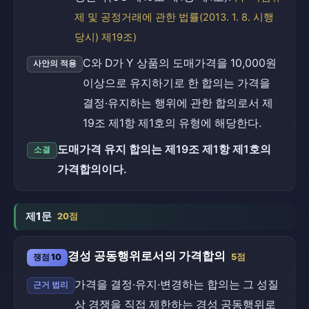
제 및 공정거래에 관한 법률(2013. 1. 8. 시행
당시) 제19조)
C와 D가 Y 상품의 도매가격을 10,000원
사안의 적용
이상으로 유지하기로 한 합의는 가격을
결정·유지하는 행위에 관한 합의로서 제
19조 제1항 제1호의 유형에 해당한다.
도매가격 유지 합의는 제19조 제1항 제1호의
소결
가격합의이다.
제1문
20점
경성 공동행위로서의 가격합의
쟁점 10
5점
가격을 결정·유지·변경하는 합의는 그 성질
근거 법리
상 경쟁을 직접 제한하는 경성 공동행위로