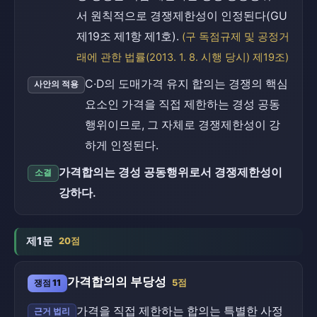
서 원칙적으로 경쟁제한성이 인정된다(GU
제19조 제1항 제1호).
(구 독점규제 및 공정거
래에 관한 법률(2013. 1. 8. 시행 당시) 제19조)
C·D의 도매가격 유지 합의는 경쟁의 핵심
사안의 적용
요소인 가격을 직접 제한하는 경성 공동
행위이므로, 그 자체로 경쟁제한성이 강
하게 인정된다.
가격합의는 경성 공동행위로서 경쟁제한성이
소결
강하다.
제1문
20점
가격합의의 부당성
쟁점 11
5점
가격을 직접 제한하는 합의는 특별한 사정
근거 법리