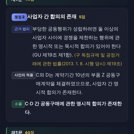
사업자 간 합의의 존재
쟁점 2
5점
부당한 공동행위가 성립하려면 둘 이상의
근거 법리
사업자 사이에 경쟁을 제한하는 행위에 관
한 명시적 또는 묵시적 합의가 있어야 한다
(GU 제19조 제1항).
(구 독점규제 및 공정거
래에 관한 법률(2013. 1. 8. 시행 당시) 제19조)
C와 D는 계약기간 10년의 부품 Z 공동구
사안의 적용
매계약을 체결하였으므로, 사업자 간 명
시적 합의가 존재한다.
C·D 간 공동구매에 관한 명시적 합의가 존재한
소결
다.
제1문
40점