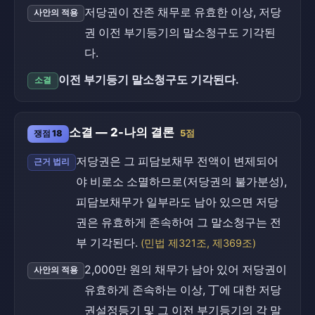
저당권이 잔존 채무로 유효한 이상, 저당
사안의 적용
권 이전 부기등기의 말소청구도 기각된
다.
이전 부기등기 말소청구도 기각된다.
소결
소결 — 2-나의 결론
쟁점 18
5점
저당권은 그 피담보채무 전액이 변제되어
근거 법리
야 비로소 소멸하므로(저당권의 불가분성),
피담보채무가 일부라도 남아 있으면 저당
권은 유효하게 존속하여 그 말소청구는 전
부 기각된다.
(민법 제321조, 제369조)
2,000만 원의 채무가 남아 있어 저당권이
사안의 적용
유효하게 존속하는 이상, 丁에 대한 저당
권설정등기 및 그 이전 부기등기의 각 말