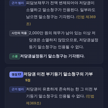
피담보채무가 전액 변제되어야 저당권이
근거 법리
소멸하고 말소청구가 인용된다. 일부라도
남으면 말소청구는 기각된다.
(민법 제369
조)
2,000만 원의 채무가 남아 있는 이상 저
사안의 적용
당권은 소멸하지 않았으므로, 저당권설정
등기 말소청구는 인용될 수 없다.
저당권설정등기 말소청구는 기각된다.
소결
저당권 이전 부기등기 말소청구의 가부
쟁점 17
5점
저당권이 유효하게 존속하는 한 그 이전 부
근거 법리
기등기 말소청구도 인용될 수 없다.
(민법
제369조)