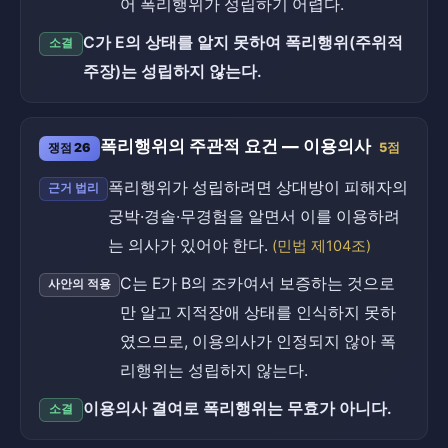
어 폭리행위가 성립하기 어렵다.
C가 E의 상태를 알지 못하여 폭리행위(주위적
소결
주장)는 성립하지 않는다.
폭리행위의 주관적 요건 — 이용의사
쟁점 26
5점
폭리행위가 성립하려면 상대방이 피해자의
근거 법리
궁박·경솔·무경험을 알면서 이를 이용하려
는 의사가 있어야 한다.
(민법 제104조)
C는 E가 B의 조카여서 보증하는 것으로
사안의 적용
만 알고 지적장애 상태를 인식하지 못하
였으므로, 이용의사가 인정되지 않아 폭
리행위는 성립하지 않는다.
이용의사 결여로 폭리행위는 무효가 아니다.
소결