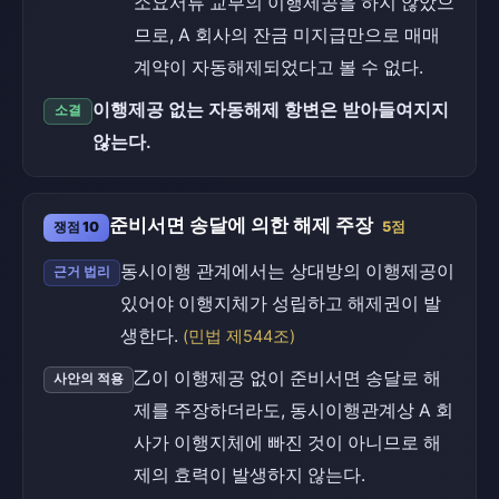
소요서류 교부의 이행제공을 하지 않았으
므로, A 회사의 잔금 미지급만으로 매매
계약이 자동해제되었다고 볼 수 없다.
이행제공 없는 자동해제 항변은 받아들여지지
소결
않는다.
준비서면 송달에 의한 해제 주장
쟁점 10
5점
동시이행 관계에서는 상대방의 이행제공이
근거 법리
있어야 이행지체가 성립하고 해제권이 발
생한다.
(민법 제544조)
乙이 이행제공 없이 준비서면 송달로 해
사안의 적용
제를 주장하더라도, 동시이행관계상 A 회
사가 이행지체에 빠진 것이 아니므로 해
제의 효력이 발생하지 않는다.