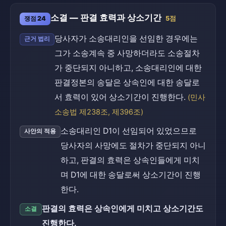
소결 — 판결 효력과 상소기간
쟁점 24
5점
당사자가 소송대리인을 선임한 경우에는
근거 법리
그가 소송계속 중 사망하더라도 소송절차
가 중단되지 아니하고, 소송대리인에 대한
판결정본의 송달은 상속인에 대한 송달로
서 효력이 있어 상소기간이 진행한다.
(민사
소송법 제238조, 제396조)
소송대리인 D1이 선임되어 있었으므로
사안의 적용
당사자의 사망에도 절차가 중단되지 아니
하고, 판결의 효력은 상속인들에게 미치
며 D1에 대한 송달로써 상소기간이 진행
한다.
판결의 효력은 상속인에게 미치고 상소기간도
소결
진행한다.