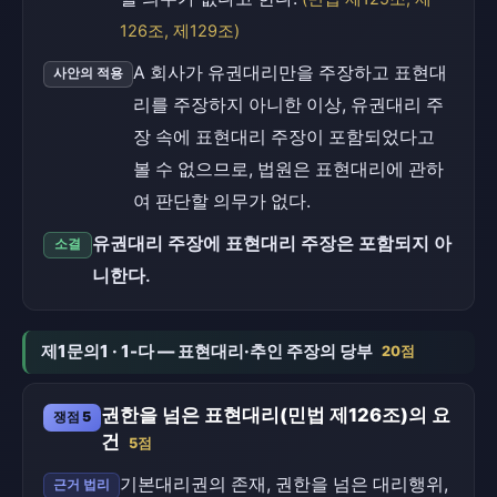
126조, 제129조)
A 회사가 유권대리만을 주장하고 표현대
사안의 적용
리를 주장하지 아니한 이상, 유권대리 주
장 속에 표현대리 주장이 포함되었다고
볼 수 없으므로, 법원은 표현대리에 관하
여 판단할 의무가 없다.
유권대리 주장에 표현대리 주장은 포함되지 아
소결
니한다.
제1문의1 · 1-다 — 표현대리·추인 주장의 당부
20점
권한을 넘은 표현대리(민법 제126조)의 요
쟁점 5
건
5점
기본대리권의 존재, 권한을 넘은 대리행위,
근거 법리