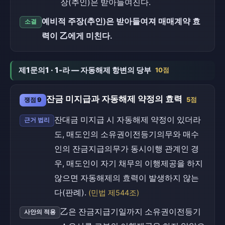
장(추인)은 받아들여진다.
예비적 주장(추인)은 받아들여져 매매계약 효
소결
력이 乙에게 미친다.
제1문의1 · 1-라 — 자동해제 항변의 당부
10점
잔금 미지급과 자동해제 약정의 효력
쟁점 9
5점
잔대금 미지급 시 자동해제 약정이 있더라
근거 법리
도, 매도인의 소유권이전등기의무와 매수
인의 잔금지급의무가 동시이행 관계인 경
우, 매도인이 자기 채무의 이행제공을 하지
않으면 자동해제의 효력이 발생하지 않는
다(판례).
(민법 제544조)
乙은 잔금지급기일까지 소유권이전등기
사안의 적용