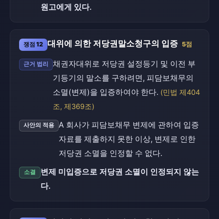
원고에게 있다.
대위에 의한 저당권말소청구의 입증
쟁점 12
5점
채권자대위로 저당권 설정등기 및 이전 부
근거 법리
기등기의 말소를 구하려면, 피담보채무의
소멸(변제)을 입증하여야 한다.
(민법 제404
조, 제369조)
A 회사가 피담보채무 변제에 관하여 입증
사안의 적용
자료를 제출하지 못한 이상, 변제로 인한
저당권 소멸을 인정할 수 없다.
변제 미입증으로 저당권 소멸이 인정되지 않는
소결
다.