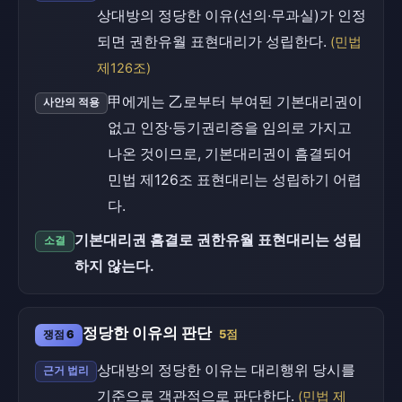
상대방의 정당한 이유(선의·무과실)가 인정
되면 권한유월 표현대리가 성립한다.
(민법
제126조)
甲에게는 乙로부터 부여된 기본대리권이
사안의 적용
없고 인장·등기권리증을 임의로 가지고
나온 것이므로, 기본대리권이 흠결되어
민법 제126조 표현대리는 성립하기 어렵
다.
기본대리권 흠결로 권한유월 표현대리는 성립
소결
하지 않는다.
정당한 이유의 판단
쟁점 6
5점
상대방의 정당한 이유는 대리행위 당시를
근거 법리
기준으로 객관적으로 판단한다.
(민법 제