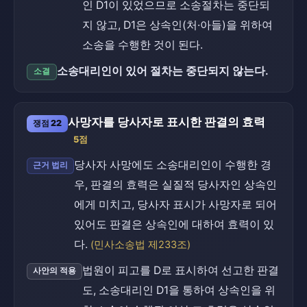
인 D1이 있었으므로 소송절차는 중단되
지 않고, D1은 상속인(처·아들)을 위하여
소송을 수행한 것이 된다.
소송대리인이 있어 절차는 중단되지 않는다.
소결
사망자를 당사자로 표시한 판결의 효력
쟁점 22
5점
당사자 사망에도 소송대리인이 수행한 경
근거 법리
우, 판결의 효력은 실질적 당사자인 상속인
에게 미치고, 당사자 표시가 사망자로 되어
있어도 판결은 상속인에 대하여 효력이 있
다.
(민사소송법 제233조)
법원이 피고를 D로 표시하여 선고한 판결
사안의 적용
도, 소송대리인 D1을 통하여 상속인을 위