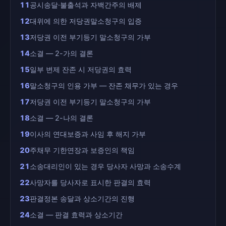
11
공시송달·불출석과 자백간주의 배제
12
대위에 의한 저당권말소청구의 입증
13
저당권 이전 부기등기 말소청구의 가부
14
소결 — 2-가의 결론
15
일부 변제 잔존 시 저당권의 효력
16
말소청구의 인용 가부 — 잔존 채무가 있는 경우
17
저당권 이전 부기등기 말소청구의 가부
18
소결 — 2-나의 결론
19
이사의 연대보증과 사임 후 해지 가부
20
주채무 기한연장과 보증인의 책임
21
소송대리인이 있는 경우 당사자 사망과 소송수계
22
사망자를 당사자로 표시한 판결의 효력
23
판결정본 송달과 상소기간의 진행
24
소결 — 판결 효력과 상소기간