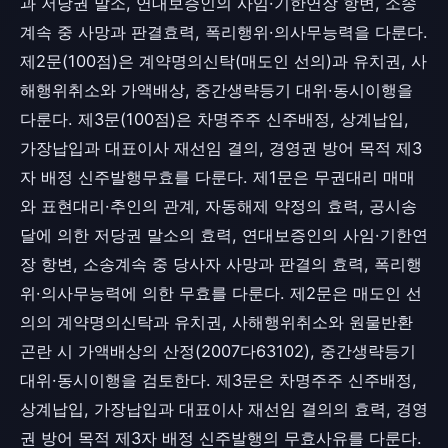
과 저당권 말소, 연대보증인의 사임·기한연장 항변, 소송
계속 중 사망과 판결효력, 폭리행위·의사무능력을 다룬다.
제2문(100점)은 계약명의신탁(매도인 선의)과 유치권, 사
해행위취소와 가액배상, 중간생략등기 대위·동시이행을
다룬다. 제3문(100점)은 차명주주 신주배정, 상계납입,
가장납입과 대표이사 재선임 결의, 경영권 방어 목적 제3
자 배정 신주발행무효를 다룬다. 제1문은 무권대리 매매
와 표현대리·추인의 관계, 자동해제 약정의 효력, 공시송
달에 의한 저당권 말소의 효력, 연대보증인의 사임·기한연
장 항변, 소송계속 중 당사자 사망과 판결의 효력, 폭리행
위·의사무능력에 의한 무효를 다룬다. 제2문은 매도인 선
의의 계약명의신탁과 유치권, 사해행위취소와 원물반환
곤란 시 가액배상의 산정(2007다63102), 중간생략등기
대위·동시이행을 검토한다. 제3문은 차명주주 신주배정,
상계납입, 가장납입과 대표이사 재선임 결의의 효력, 경영
권 방어 목적 제3자 배정 신주발행의 무효사유를 다룬다.