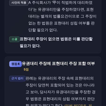
A 주식회사가 '甲이 적법하게 대리하였
사안의 적용
다'는 유권대리만을 주장하였다면, 표현
대리는 별개의 법률요건이므로 그 주장이
없는 한 법원은 표현대리 성립 여부를 판
단할 필요가 없다.
표현대리 주장이 없으면 법원은 이를 판단할
소결
필요가 없다.
유권대리 주장에 표현대리 주장 포함 여부
쟁점 4
5점
판례는 유권대리의 주장 속에 표현대리의
근거 법리
주장이 당연히 포함되어 있는 것은 아니라
고 보아, 당사자가 유권대리만을 주장한 경
우 법원은 표현대리의 성립 여부까지 판단
할 의무가 없다고 한다.
(민법 제125조, 제