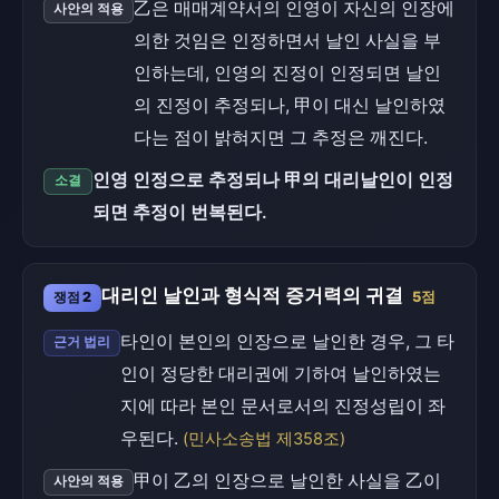
乙은 매매계약서의 인영이 자신의 인장에
사안의 적용
의한 것임은 인정하면서 날인 사실을 부
인하는데, 인영의 진정이 인정되면 날인
의 진정이 추정되나, 甲이 대신 날인하였
다는 점이 밝혀지면 그 추정은 깨진다.
인영 인정으로 추정되나 甲의 대리날인이 인정
소결
되면 추정이 번복된다.
대리인 날인과 형식적 증거력의 귀결
쟁점 2
5점
타인이 본인의 인장으로 날인한 경우, 그 타
근거 법리
인이 정당한 대리권에 기하여 날인하였는
지에 따라 본인 문서로서의 진정성립이 좌
우된다.
(민사소송법 제358조)
甲이 乙의 인장으로 날인한 사실을 乙이
사안의 적용