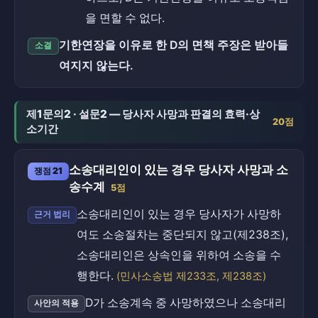
을 면할 수 없다.
기한연장을 이유로 한 D의 면책 주장은 받아들
소결
여지지 않는다.
제1문의2 · 설문2 — 당사자 사망과 판결의 효력·상
20점
소기간
소송대리인이 있는 경우 당사자 사망과 소
쟁점 21
송수계
5점
소송대리인이 있는 경우 당사자가 사망하
근거 법리
여도 소송절차는 중단되지 않고(제238조),
소송대리인은 상속인을 위하여 소송을 수
행한다.
(민사소송법 제233조, 제238조)
D가 소송계속 중 사망하였으나 소송대리
사안의 적용