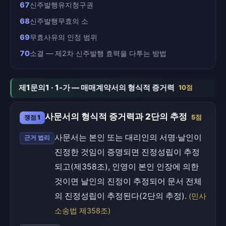
67
신주발행유지청구권
68
신주발행무효의 소
69
무효사유의 인정 범위
70
소결 — 제2차 신주발행 효력을 다투는 방법
제1문의1 · 1-가 — 매매계약서의 형식적 증거력
10점
사문서의 형식적 증거력과 2단의 추정
쟁점 1
5점
사문서는 본인 또는 대리인의 서명·날인이
근거 법리
진정한 것임이 증명되면 진정성립이 추정
되고(제358조), 인영이 본인 인장에 의한
것이면 날인의 진정이 추정되어 문서 전체
의 진정성립이 추정된다(2단의 추정).
(민사
소송법 제358조)