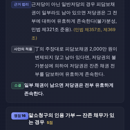
근저당이 아닌 일반저당의 경우 피담보채
근거 법리
권이 일부라도 남아 있으면 저당권은 그 전
부에 대하여 유효하게 존속한다(불가분성,
민법 제321조 준용).
(민법 제357조, 제369
조)
丁의 주장대로 피담보채권 2,000만 원이
사안의 적용
변제되지 않고 남아 있다면, 저당권의 불
가분성에 의하여 저당권은 잔존 채권 전
부를 담보하며 유효하게 존속한다.
일부 채권이 남으면 저당권은 전부 유효하게
소결
존속한다.
말소청구의 인용 가부 — 잔존 채무가 있
쟁점 16
는 경우
5점