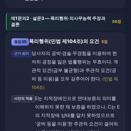
제1문의2 · 설문3 — 폭리행위·의사무능력 주장과
30점
결론
폭리행위(민법 제104조)의 요건
쟁점 25
5점
당사자의 궁박·경솔·무경험을 이용하여 현
근거 법리
저히 공정을 잃은 법률행위는 무효이다. 객
관적 요건(급부 불균형)과 주관적 요건(궁
박 등 이용)을 모두 갖추어야 한다.
(민법 제
104조)
E는 지적장애인으로 연대보증의 의미를
사안의 적용
이해하지 못한 채 보증을 하였으나, C는 E
의 지적장애 상태를 알지 못하였으므로
'궁박 등을 이용'한 주관적 요건이 결여되