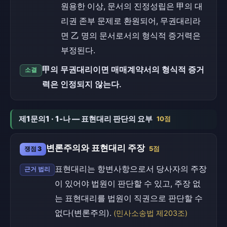
원용한 이상, 문서의 진정성립은 甲의 대
리권 존부 문제로 환원되어, 무권대리라
면 乙 명의 문서로서의 형식적 증거력은
부정된다.
甲의 무권대리이면 매매계약서의 형식적 증거
소결
력은 인정되지 않는다.
제1문의1 · 1-나 — 표현대리 판단의 요부
10점
변론주의와 표현대리 주장
쟁점 3
5점
표현대리는 항변사항으로서 당사자의 주장
근거 법리
이 있어야 법원이 판단할 수 있고, 주장 없
는 표현대리를 법원이 직권으로 판단할 수
없다(변론주의).
(민사소송법 제203조)