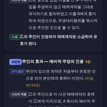
사안의 적용
임을 추궁하지 않고 매매계약을 그대로
유지하기로 합의하였고 이를 B에게 통지
하게 하였으므로, 무권대리행위를 묵시적
으로 추인한 것으로 볼 수 있다.
乙의 추인이 인정되어 매매계약은 소급하여 유
소결
효가 된다.
추인의 효과 — 예비적 주장의 인용
쟁점 8
5점
추인이 있으면 계약은 처음부터 유효한 것
근거 법리
으로 되어 본인에게 효력이 미친다.
(민법
제133조)
乙의 추인으로 이 사건 매매계약의 효력
사안의 적용
이 乙에게 미치므로, A 회사의 예비적 주