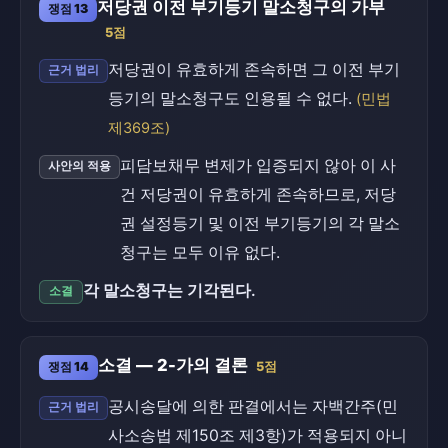
저당권 이전 부기등기 말소청구의 가부
쟁점 13
5점
저당권이 유효하게 존속하면 그 이전 부기
근거 법리
등기의 말소청구도 인용될 수 없다.
(민법
제369조)
피담보채무 변제가 입증되지 않아 이 사
사안의 적용
건 저당권이 유효하게 존속하므로, 저당
권 설정등기 및 이전 부기등기의 각 말소
청구는 모두 이유 없다.
각 말소청구는 기각된다.
소결
소결 — 2-가의 결론
쟁점 14
5점
공시송달에 의한 판결에서는 자백간주(민
근거 법리
사소송법 제150조 제3항)가 적용되지 아니