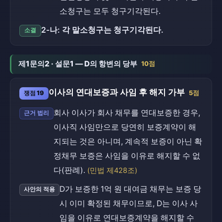
소청구는 모두 청구기각된다.
2-나: 각 말소청구는 청구기각된다.
소결
제1문의2 · 설문1 — D의 항변의 당부
10점
이사의 연대보증과 사임 후 해지 가부
쟁점 19
5점
회사 이사가 회사 채무를 연대보증한 경우,
근거 법리
이사직 사임만으로 당연히 보증계약이 해
지되는 것은 아니며, 계속적 보증이 아닌 확
정채무 보증은 사임을 이유로 해지할 수 없
다(판례).
(민법 제428조)
D가 보증한 1억 원 대여금 채무는 보증 당
사안의 적용
시 이미 확정된 채무이므로, D는 이사 사
임을 이유로 연대보증계약을 해지할 수