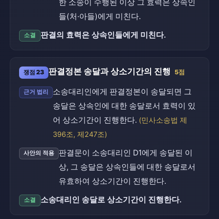
한 소송이 수행된 이상 그 효력은 상속인
들(처·아들)에게 미친다.
판결의 효력은 상속인들에게 미친다.
소결
판결정본 송달과 상소기간의 진행
쟁점 23
5점
소송대리인에게 판결정본이 송달되면 그
근거 법리
송달은 상속인에 대한 송달로서 효력이 있
어 상소기간이 진행한다.
(민사소송법 제
396조, 제247조)
판결문이 소송대리인 D1에게 송달된 이
사안의 적용
상, 그 송달은 상속인들에 대한 송달로서
유효하여 상소기간이 진행한다.
소송대리인 송달로 상소기간이 진행한다.
소결