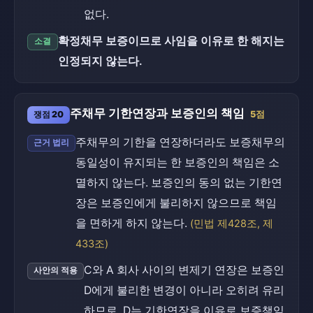
없다.
확정채무 보증이므로 사임을 이유로 한 해지는
소결
인정되지 않는다.
주채무 기한연장과 보증인의 책임
쟁점 20
5점
주채무의 기한을 연장하더라도 보증채무의
근거 법리
동일성이 유지되는 한 보증인의 책임은 소
멸하지 않는다. 보증인의 동의 없는 기한연
장은 보증인에게 불리하지 않으므로 책임
을 면하게 하지 않는다.
(민법 제428조, 제
433조)
C와 A 회사 사이의 변제기 연장은 보증인
사안의 적용
D에게 불리한 변경이 아니라 오히려 유리
하므로, D는 기한연장을 이유로 보증책임