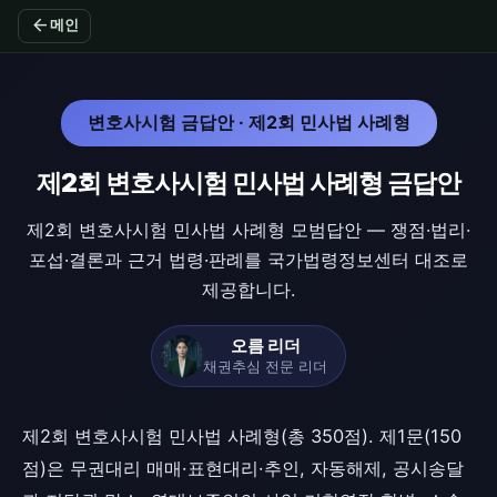
arrow_back
메인
변호사시험 금답안 · 제2회 민사법 사례형
제2회 변호사시험 민사법 사례형 금답안
제2회 변호사시험 민사법 사례형 모범답안 — 쟁점·법리·
포섭·결론과 근거 법령·판례를 국가법령정보센터 대조로
제공합니다.
오름 리더
채권추심 전문 리더
제2회 변호사시험 민사법 사례형(총 350점). 제1문(150
점)은 무권대리 매매·표현대리·추인, 자동해제, 공시송달