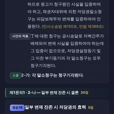
하므로 원고가 청구원인 사실을 입증하여
야 하고, 채권자대위에 의한 저당권말소청
구는 피담보채무의 변제를 입증하여야 인
용된다.
(민사소송법 제150조, 민법 제369조)
丁에 대한 청구는 공시송달로 자백간주가
사안의 적용
배제되어 변제 사실을 입증하여야 하는데
그 입증이 없으므로, 저당권설정등기 및
그 이전 부기등기의 각 말소청구는 모두
청구기각된다.
2-가: 각 말소청구는 청구기각된다.
소결
제1문의1 · 2-나 — 일부 변제 잔존 시 결론
20점
일부 변제 잔존 시 저당권의 효력
쟁점 15
5점