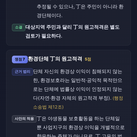
추정될 수 있으나, 丁은 주민이 아니라 환
경단체이다.
대상지역 주민과 달리 丁의 원고적격은 별도
소결
검토가 필요하다.
환경단체 丁의 원고적격
쟁점 7
5점
단체 자신의 환경상 이익이 침해되지 않는
근거 법리
한, 환경보호라는 일반적·공익적 목적만으
로는 단체에 법률상 이익이 인정되지 않는
다(자연·환경 자체의 원고적격 부정).
(행정
소송법 제12조)
丁은 야생동물 보호활동을 하는 단체일
사안의 적용
뿐 사업지구의 환경상 이익을 개별적으로
향유하는 주체가 아니므로, 丁 고유의 법