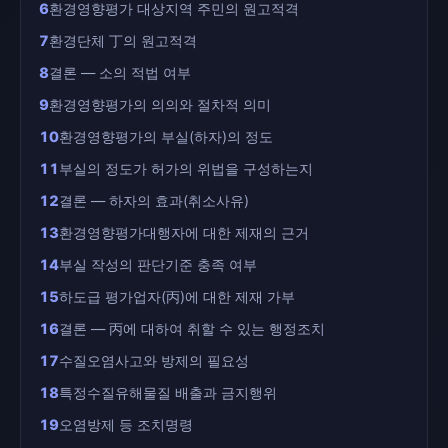
6
환경영향평가 대상지역 주민의 원고적격
7
환경단체 丁의 원고적격
8
결론 — 소의 적법 여부
9
환경영향평가의 의의와 절차적 의미
10
환경영향평가의 부실(하자)의 정도
11
부실의 정도가 허가의 위법을 구성하는지
12
결론 — 하자의 효과(취소사유)
13
환경영향평가대행자에 대한 제재의 근거
14
부실 작성의 판단기준 충족 여부
15
하도급 평가업자(丙)에 대한 제재 가부
16
결론 — 丙에 대하여 취할 수 있는 행정조치
17
수질오염사고와 방제의 필요성
18
특정수질유해물질 배출과 금지행위
19
오염방제 등 조치명령