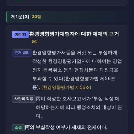
제1문(3)
20점
환경영향평가대행자에 대한 제재의 근거
쟁점 13
5점
환경영향평가서등을 거짓 또는 부실하게
근거 법리
작성한 환경영향평가업자에 대하여는 영업
정지·등록취소 등의 행정처분과 과징금을
부과할 수 있다(환경영향평가법 제56조
등).
(환경영향평가법 제56조)
丙이 작성한 조사보고서가 '부실 작성'에
사안의 적용
해당하는지에 따라 행정조치의 대상이 된
다.
丙의 부실작성 여부가 제재의 전제이다.
소결