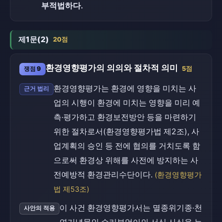
부적법하다.
제1문(2)
20점
환경영향평가의 의의와 절차적 의미
쟁점 9
5점
환경영향평가는 환경에 영향을 미치는 사
근거 법리
업의 시행이 환경에 미치는 영향을 미리 예
측·평가하고 환경보전방안 등을 마련하기
위한 절차로서(환경영향평가법 제2조), 사
업계획의 승인 등 전에 협의를 거치도록 함
으로써 환경상 위해를 사전에 방지하는 사
전예방적 환경관리수단이다.
(환경영향평가
법 제53조)
이 사건 환경영향평가서는 멸종위기종·천
사안의 적용