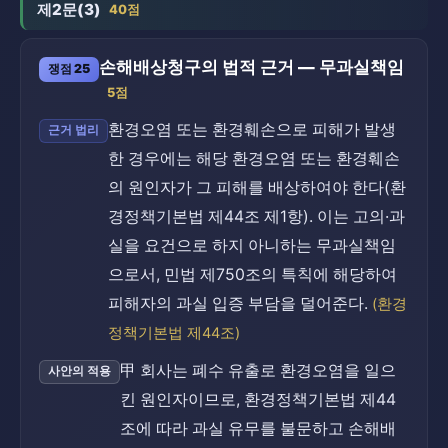
제2문(3)
40점
손해배상청구의 법적 근거 — 무과실책임
쟁점 25
5점
환경오염 또는 환경훼손으로 피해가 발생
근거 법리
한 경우에는 해당 환경오염 또는 환경훼손
의 원인자가 그 피해를 배상하여야 한다(환
경정책기본법 제44조 제1항). 이는 고의·과
실을 요건으로 하지 아니하는 무과실책임
으로서, 민법 제750조의 특칙에 해당하여
피해자의 과실 입증 부담을 덜어준다.
(환경
정책기본법 제44조)
甲 회사는 폐수 유출로 환경오염을 일으
사안의 적용
킨 원인자이므로, 환경정책기본법 제44
조에 따라 과실 유무를 불문하고 손해배