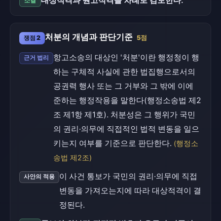
대상적격과 원고적격을 차례로 검토한다.
소결
처분의 개념과 판단기준
쟁점 2
5점
항고소송의 대상인 '처분'이란 행정청이 행
근거 법리
하는 구체적 사실에 관한 법집행으로서의
공권력 행사 또는 그 거부와 그 밖에 이에
준하는 행정작용을 말한다(행정소송법 제2
조 제1항 제1호). 처분성은 그 행위가 국민
의 권리·의무에 직접적인 법적 변동을 일으
키는지 여부를 기준으로 판단한다.
(행정소
송법 제2조)
이 사건 통보가 국민의 권리·의무에 직접
사안의 적용
변동을 가져오는지에 따라 대상적격이 결
정된다.