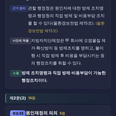
관할 행정청은 원인자에 대한 방제 조치명
근거 법리
령과 행정청의 직접 방제 및 비용부담 조치
를 할 수 있다(물환경보전법 제15조).
(물환
경보전법 제15조)
지방자치단체장은 甲 회사에 오염물질 제
사안의 적용
거·확산방지 등 방제조치를 명하고, 불이
행 시 직접 방제 후 비용을 부담시키는 등
의 행정조치를 취할 수 있다.
방제 조치명령과 직접 방제·비용부담이 가능한
소결
행정조치이다.
제2문(2)
15점
원인재정의 의의
쟁점 22
5점