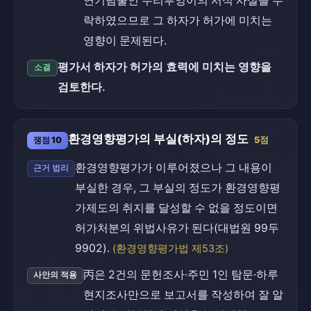
연기념물인 수리부엉이의 서식 사실을 누
락하였으므로 그 하자가 허가에 미치는
영향이 문제된다.
평가서 하자가 허가의 효력에 미치는 영향을
소결
검토한다.
환경영향평가의 부실(하자)의 정도
쟁점 10
5점
환경영향평가가 이루어졌으나 그 내용이
근거 법리
부실한 경우, 그 부실의 정도가 환경영향평
가제도의 취지를 달성할 수 없을 정도이면
허가처분의 위법사유가 된다(대법원 99두
9902).
(환경영향평가법 제53조)
丙은 2건의 문헌조사·주민 1인 탐문·하루
사안의 적용
현지조사만으로 보고서를 작성하여 잘 알