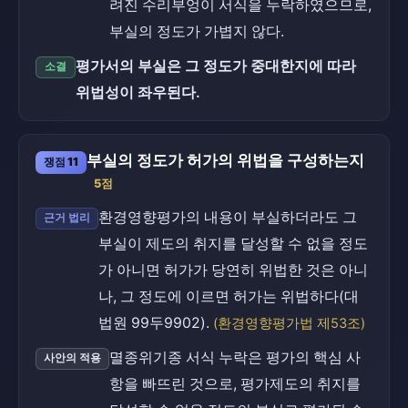
려진 수리부엉이 서식을 누락하였으므로,
부실의 정도가 가볍지 않다.
평가서의 부실은 그 정도가 중대한지에 따라
소결
위법성이 좌우된다.
부실의 정도가 허가의 위법을 구성하는지
쟁점 11
5점
환경영향평가의 내용이 부실하더라도 그
근거 법리
부실이 제도의 취지를 달성할 수 없을 정도
가 아니면 허가가 당연히 위법한 것은 아니
나, 그 정도에 이르면 허가는 위법하다(대
법원 99두9902).
(환경영향평가법 제53조)
멸종위기종 서식 누락은 평가의 핵심 사
사안의 적용
항을 빠뜨린 것으로, 평가제도의 취지를