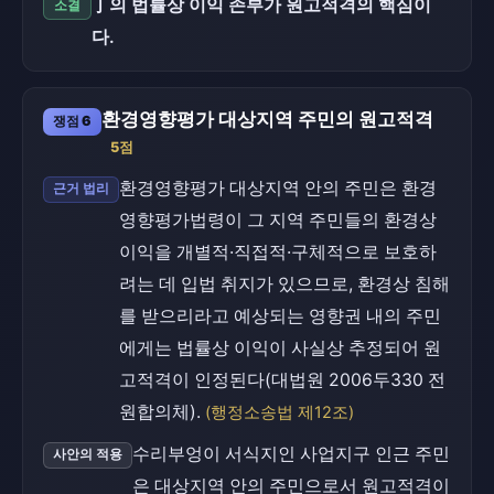
丁의 법률상 이익 존부가 원고적격의 핵심이
소결
다.
환경영향평가 대상지역 주민의 원고적격
쟁점 6
5점
환경영향평가 대상지역 안의 주민은 환경
근거 법리
영향평가법령이 그 지역 주민들의 환경상
이익을 개별적·직접적·구체적으로 보호하
려는 데 입법 취지가 있으므로, 환경상 침해
를 받으리라고 예상되는 영향권 내의 주민
에게는 법률상 이익이 사실상 추정되어 원
고적격이 인정된다(대법원 2006두330 전
원합의체).
(행정소송법 제12조)
수리부엉이 서식지인 사업지구 인근 주민
사안의 적용
은 대상지역 안의 주민으로서 원고적격이