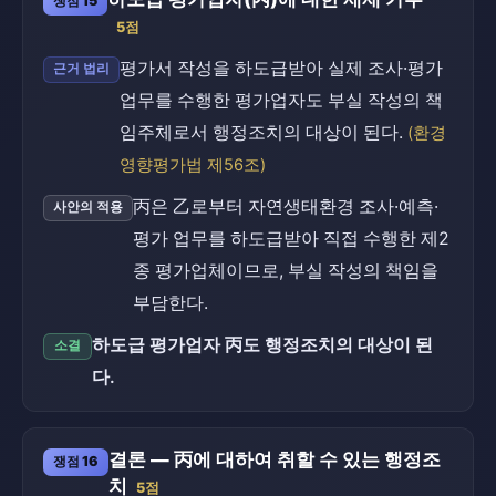
쟁점 15
5점
평가서 작성을 하도급받아 실제 조사·평가
근거 법리
업무를 수행한 평가업자도 부실 작성의 책
임주체로서 행정조치의 대상이 된다.
(환경
영향평가법 제56조)
丙은 乙로부터 자연생태환경 조사·예측·
사안의 적용
평가 업무를 하도급받아 직접 수행한 제2
종 평가업체이므로, 부실 작성의 책임을
부담한다.
하도급 평가업자 丙도 행정조치의 대상이 된
소결
다.
결론 — 丙에 대하여 취할 수 있는 행정조
쟁점 16
치
5점