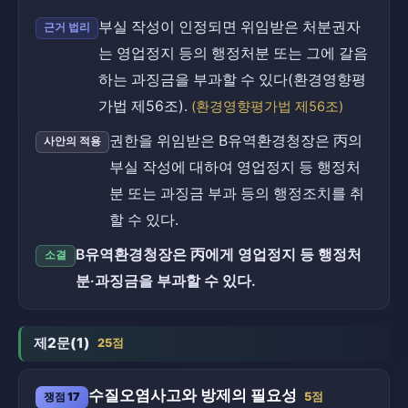
부실 작성이 인정되면 위임받은 처분권자
근거 법리
는 영업정지 등의 행정처분 또는 그에 갈음
하는 과징금을 부과할 수 있다(환경영향평
가법 제56조).
(환경영향평가법 제56조)
권한을 위임받은 B유역환경청장은 丙의
사안의 적용
부실 작성에 대하여 영업정지 등 행정처
분 또는 과징금 부과 등의 행정조치를 취
할 수 있다.
B유역환경청장은 丙에게 영업정지 등 행정처
소결
분·과징금을 부과할 수 있다.
제2문(1)
25점
수질오염사고와 방제의 필요성
쟁점 17
5점