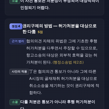
이 사건 통보는 처분성이 부정되어 대상적격이
소결
인정되기 어렵다.
권리구제의 방법 — 허가처분을 대상으로
쟁점 4
한 다툼
5점
협의의견 자체의 위법은 그에 기초한 후행
근거 법리
허가처분을 다투면서 주장할 수 있으므로,
항고소송의 대상은 외부적 효력을 갖는 허
가처분이 된다.
(행정소송법 제2조)
丁은 협의의견 통보가 아니라 그에 따른
사안의 적용
A시장의 골재채취 허가처분을 대상으로
취소소송을 제기하는 것이 권리구제에 적
합하다.
다툴 처분은 통보가 아니라 후행 허가처분이
소결
다.