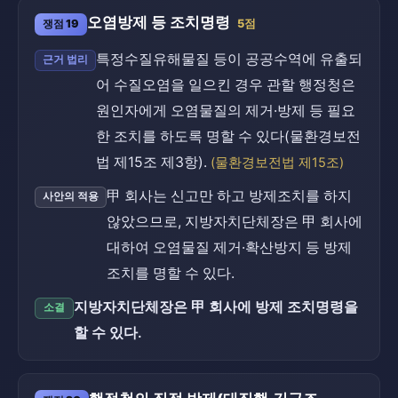
오염방제 등 조치명령
쟁점 19
5점
특정수질유해물질 등이 공공수역에 유출되
근거 법리
어 수질오염을 일으킨 경우 관할 행정청은
원인자에게 오염물질의 제거·방제 등 필요
한 조치를 하도록 명할 수 있다(물환경보전
법 제15조 제3항).
(물환경보전법 제15조)
甲 회사는 신고만 하고 방제조치를 하지
사안의 적용
않았으므로, 지방자치단체장은 甲 회사에
대하여 오염물질 제거·확산방지 등 방제
조치를 명할 수 있다.
지방자치단체장은 甲 회사에 방제 조치명령을
소결
할 수 있다.