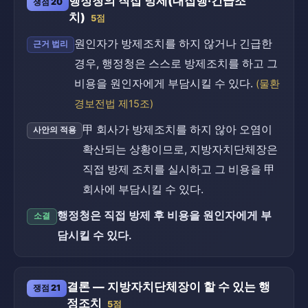
행정청의 직접 방제(대집행·긴급조
쟁점 20
치)
5점
원인자가 방제조치를 하지 않거나 긴급한
근거 법리
경우, 행정청은 스스로 방제조치를 하고 그
비용을 원인자에게 부담시킬 수 있다.
(물환
경보전법 제15조)
甲 회사가 방제조치를 하지 않아 오염이
사안의 적용
확산되는 상황이므로, 지방자치단체장은
직접 방제 조치를 실시하고 그 비용을 甲
회사에 부담시킬 수 있다.
행정청은 직접 방제 후 비용을 원인자에게 부
소결
담시킬 수 있다.
결론 — 지방자치단체장이 할 수 있는 행
쟁점 21
정조치
5점