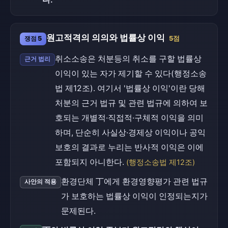
원고적격의 의의와 법률상 이익
쟁점 5
5점
취소소송은 처분등의 취소를 구할 법률상
근거 법리
이익이 있는 자가 제기할 수 있다(행정소송
법 제12조). 여기서 '법률상 이익'이란 당해
처분의 근거 법규 및 관련 법규에 의하여 보
호되는 개별적·직접적·구체적 이익을 의미
하며, 단순히 사실상·경제상 이익이나 공익
보호의 결과로 누리는 반사적 이익은 이에
포함되지 아니한다.
(행정소송법 제12조)
환경단체 丁에게 환경영향평가 관련 법규
사안의 적용
가 보호하는 법률상 이익이 인정되는지가
문제된다.