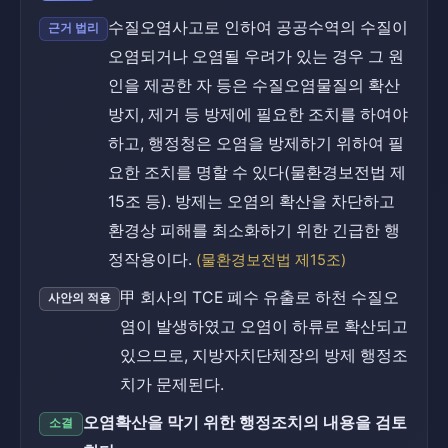
수질오염사고로 인하여 공공수역의 수질이
근거 법리
오염되거나 오염될 우려가 있는 경우 그 원
인을 제공한 자 등은 수질오염물질의 확산
방지, 제거 등 방제에 필요한 조치를 하여야
하고, 행정청은 오염을 방제하기 위하여 필
요한 조치를 명할 수 있다(물환경보전법 제
15조 등). 방제는 오염의 확산을 차단하고
환경상 피해를 최소화하기 위한 긴급한 행
정작용이다.
(물환경보전법 제15조)
甲 회사의 TCE 폐수 유출로 하천 수질오
사안의 적용
염이 발생하였고 오염이 하류로 확산되고
있으므로, 지방자치단체장의 방제 행정조
치가 문제된다.
오염확산을 막기 위한 행정조치의 내용을 검토
소결