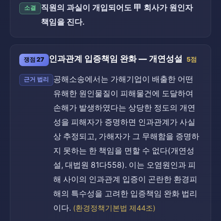
직원의 과실이 개입되어도 甲 회사가 원인자
소결
책임을 진다.
인과관계 입증책임 완화 — 개연성설
쟁점 27
5점
공해소송에서는 가해기업이 배출한 어떤
근거 법리
유해한 원인물질이 피해물건에 도달하여
손해가 발생하였다는 상당한 정도의 개연
성을 피해자가 증명하면 인과관계가 사실
상 추정되고, 가해자가 그 무해함을 증명하
지 못하는 한 책임을 면할 수 없다(개연성
설, 대법원 81다558). 이는 오염원인과 피
해 사이의 인과관계 입증이 곤란한 환경피
해의 특수성을 고려한 입증책임 완화 법리
이다.
(환경정책기본법 제44조)