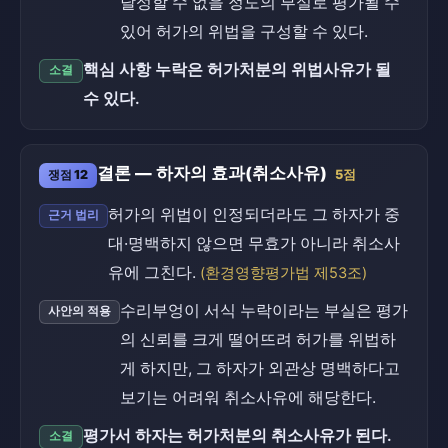
달성할 수 없을 정도의 부실로 평가될 수
있어 허가의 위법을 구성할 수 있다.
핵심 사항 누락은 허가처분의 위법사유가 될
소결
수 있다.
결론 — 하자의 효과(취소사유)
쟁점 12
5점
허가의 위법이 인정되더라도 그 하자가 중
근거 법리
대·명백하지 않으면 무효가 아니라 취소사
유에 그친다.
(환경영향평가법 제53조)
수리부엉이 서식 누락이라는 부실은 평가
사안의 적용
의 신뢰를 크게 떨어뜨려 허가를 위법하
게 하지만, 그 하자가 외관상 명백하다고
보기는 어려워 취소사유에 해당한다.
평가서 하자는 허가처분의 취소사유가 된다.
소결