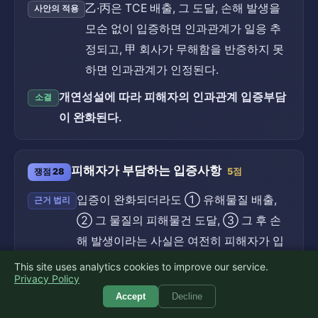
乙·丙은 TCE 배출, 그 도달, 손해 발생을
사안의 적용
모순 없이 입증하면 인과관계가 일응 추
정되고, 甲 회사가 무해함을 반증하지 못
하면 인과관계가 인정된다.
개연성설에 따라 피해자의 인과관계 입증부담
소결
이 완화된다.
피해자가 부담하는 입증사항
쟁점 28
5점
입증이 완화되더라도 ① 유해물질 배출,
근거 법리
② 그 물질의 피해물건 도달, ③ 그 후 손
해 발생이라는 사실은 여전히 피해자가 입
증하여야 한다(대법원 81다558).
(환경정책
This site uses analytics cookies to improve our service.
Privacy Policy
기본법 제44조)
Accept
Decline
TCE가 함유된 폐수가 배출되어 하류로
사안의 적용