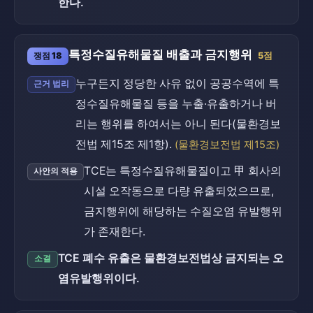
한다.
특정수질유해물질 배출과 금지행위
쟁점 18
5점
누구든지 정당한 사유 없이 공공수역에 특
근거 법리
정수질유해물질 등을 누출·유출하거나 버
리는 행위를 하여서는 아니 된다(물환경보
전법 제15조 제1항).
(물환경보전법 제15조)
TCE는 특정수질유해물질이고 甲 회사의
사안의 적용
시설 오작동으로 다량 유출되었으므로,
금지행위에 해당하는 수질오염 유발행위
가 존재한다.
TCE 폐수 유출은 물환경보전법상 금지되는 오
소결
염유발행위이다.