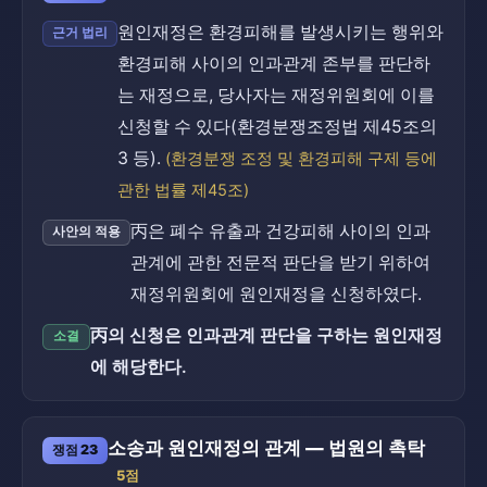
원인재정은 환경피해를 발생시키는 행위와
근거 법리
환경피해 사이의 인과관계 존부를 판단하
는 재정으로, 당사자는 재정위원회에 이를
신청할 수 있다(환경분쟁조정법 제45조의
3 등).
(환경분쟁 조정 및 환경피해 구제 등에
관한 법률 제45조)
丙은 폐수 유출과 건강피해 사이의 인과
사안의 적용
관계에 관한 전문적 판단을 받기 위하여
재정위원회에 원인재정을 신청하였다.
丙의 신청은 인과관계 판단을 구하는 원인재정
소결
에 해당한다.
소송과 원인재정의 관계 — 법원의 촉탁
쟁점 23
5점