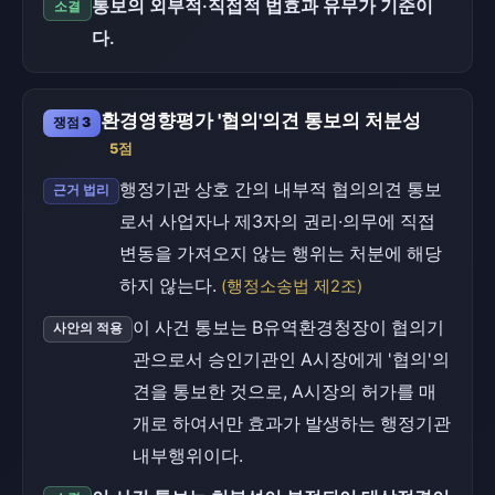
통보의 외부적·직접적 법효과 유무가 기준이
소결
다.
환경영향평가 '협의'의견 통보의 처분성
쟁점 3
5점
행정기관 상호 간의 내부적 협의의견 통보
근거 법리
로서 사업자나 제3자의 권리·의무에 직접
변동을 가져오지 않는 행위는 처분에 해당
하지 않는다.
(행정소송법 제2조)
이 사건 통보는 B유역환경청장이 협의기
사안의 적용
관으로서 승인기관인 A시장에게 '협의'의
견을 통보한 것으로, A시장의 허가를 매
개로 하여서만 효과가 발생하는 행정기관
내부행위이다.