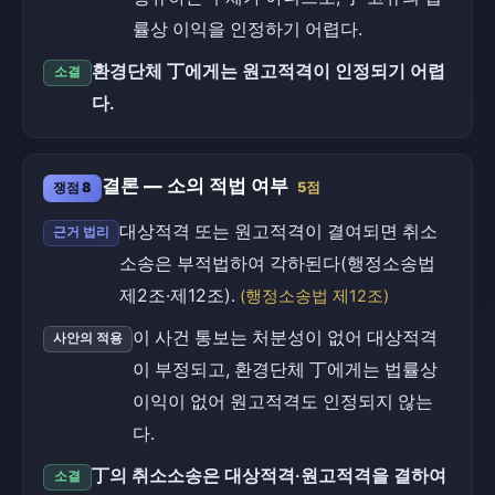
률상 이익을 인정하기 어렵다.
환경단체 丁에게는 원고적격이 인정되기 어렵
소결
다.
결론 — 소의 적법 여부
쟁점 8
5점
대상적격 또는 원고적격이 결여되면 취소
근거 법리
소송은 부적법하여 각하된다(행정소송법
제2조·제12조).
(행정소송법 제12조)
이 사건 통보는 처분성이 없어 대상적격
사안의 적용
이 부정되고, 환경단체 丁에게는 법률상
이익이 없어 원고적격도 인정되지 않는
다.
丁의 취소소송은 대상적격·원고적격을 결하여
소결