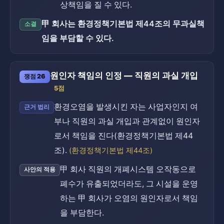
상책임을 질 수 있다.
甲 회사는 환경정책기본법 제44조의 무과실책
소결
임을 부담할 수 있다.
원인자 책임의 인정 — 직원의 과실 개입
쟁점 26
5점
환경오염을 발생시킨 자는 사업자인지 여
근거 법리
부나 직원의 과실 개입과 관계없이 원인자
로서 책임을 진다(환경정책기본법 제44
조).
(환경정책기본법 제44조)
甲 회사 직원의 개폐시스템 오작동으로
사안의 적용
폐수가 유출되었더라도, 그 시설을 운영
하는 甲 회사가 오염의 원인자로서 책임
을 부담한다.