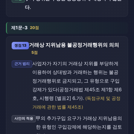
다.
제1문-3
20점
거래상 지위남용 불공정거래행위의 의의
쟁점 13
5점
사업자가 자기의 거래상 지위를 부당하게
근거 법리
이용하여 상대방과 거래하는 행위는 불공
정거래행위로 금지되고, 그 유형으로 구입
강제가 있다(공정거래법 제45조 제1항 제6
호, 시행령 [별표2] 6.가).
(독점규제 및 공정
거래에 관한 법률 제45조)
甲의 추가구입 요구가 거래상 지위남용의
사안의 적용
한 유형인 구입강제에 해당하는지를 검토