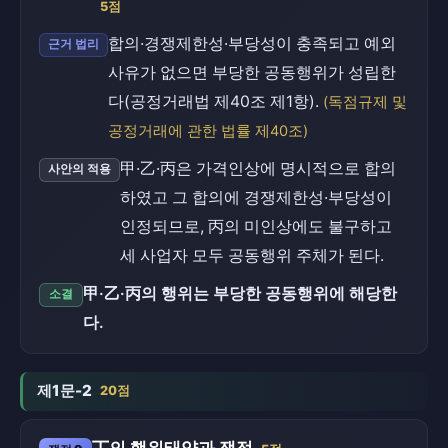
5점
합의·경쟁제한성·부당성이 충족되고 예외
근거 법리
사유가 없으면 부당한 공동행위가 성립한
다(공정거래법 제40조 제1항).
(독점규제 및
공정거래에 관한 법률 제40조)
甲·乙·丙은 가격인상에 명시적으로 합의
사안의 적용
하였고 그 합의에 경쟁제한성·부당성이
인정되므로, 丙의 미인상에도 불구하고
세 사업자 모두 공동행위 주체가 된다.
甲·乙·丙의 행위는 부당한 공동행위에 해당한
소결
다.
제1문-2
20점