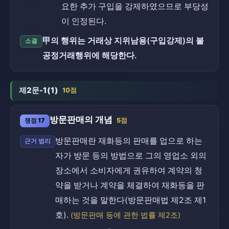
요한 추가 구입을 강제하였으므로 부당성
이 인정된다.
甲의 행위는 거래상 지위남용(구입강제)의 불
소결
공정거래행위에 해당한다.
제2문-1(1)
10점
방문판매의 개념
쟁점 17
5점
방문판매란 재화등의 판매를 업으로 하는
근거 법리
자가 방문 등의 방법으로 그의 영업소 외의
장소에서 소비자에게 권유하여 계약의 청
약을 받거나 계약을 체결하여 재화등을 판
매하는 것을 말한다(방문판매법 제2조 제1
호).
(방문판매 등에 관한 법률 제2조)