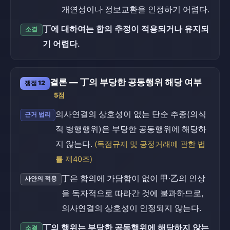
개연성이나 정보교환을 인정하기 어렵다.
丁에 대하여는 합의 추정이 적용되거나 유지되
소결
기 어렵다.
결론 — 丁의 부당한 공동행위 해당 여부
쟁점 12
5점
의사연결의 상호성이 없는 단순 추종(의식
근거 법리
적 병행행위)은 부당한 공동행위에 해당하
지 않는다.
(독점규제 및 공정거래에 관한 법
률 제40조)
丁은 합의에 가담함이 없이 甲·乙의 인상
사안의 적용
을 독자적으로 따라간 것에 불과하므로,
의사연결의 상호성이 인정되지 않는다.
丁의 행위는 부당한 공동행위에 해당하지 않는
소결