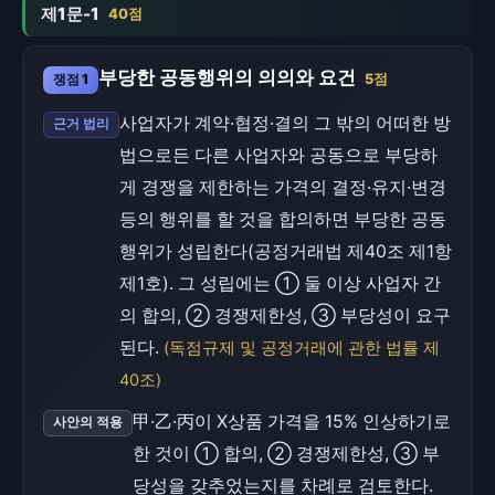
제1문-1
40점
부당한 공동행위의 의의와 요건
쟁점 1
5점
사업자가 계약·협정·결의 그 밖의 어떠한 방
근거 법리
법으로든 다른 사업자와 공동으로 부당하
게 경쟁을 제한하는 가격의 결정·유지·변경
등의 행위를 할 것을 합의하면 부당한 공동
행위가 성립한다(공정거래법 제40조 제1항
제1호). 그 성립에는 ① 둘 이상 사업자 간
의 합의, ② 경쟁제한성, ③ 부당성이 요구
된다.
(독점규제 및 공정거래에 관한 법률 제
40조)
甲·乙·丙이 X상품 가격을 15% 인상하기로
사안의 적용
한 것이 ① 합의, ② 경쟁제한성, ③ 부
당성을 갖추었는지를 차례로 검토한다.