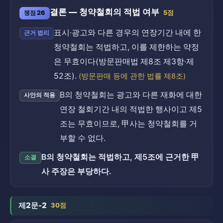
결론 — 청약철회의 적법 여부
쟁점 26
5점
표시·광고와 다른 경우의 연장기간 내에 한
근거 법리
청약철회는 적법하고, 이를 제한하는 약정
은 무효이다(방문판매법 제8조 제3항·제
52조).
(방문판매 등에 관한 법률 제8조)
B의 청약철회는 광고와 다른 재화에 대한
사안의 적용
연장 철회기간 내의 적법한 행사이고 제5
조는 무효이므로, 甲사는 청약철회를 거
부할 수 없다.
B의 청약철회는 적법하고, 제5조에 근거한 甲
소결
사 주장은 부당하다.
제2문-2
30점