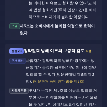
는 어떠한 이유로도 철회할 수 없다'고 하
여 법정 철회기간(특히 연장기간)을 배제
하므로 소비자에게 불리한 약정이다.
제5조는 소비자에게 불리한 약정으로 효력이
소결
없다.
청약철회 방해 여부의 보충적 검토
쟁점 23
5점
사업자가 청약철회를 방해한 경우에는 방
근거 법리
해행위가 종료한 날부터 14일 이내에 청약
철회를 할 수 있다(방문판매법 제8조 제3
항).
(방문판매 등에 관한 법률 제8조)
甲사가 무효인 제5조를 이유로 철회를 거
사안의 적용
부한 것은 청약철회를 방해하는 사정으로
볼 수 있어, 이 점에서도 B의 철회권 행사