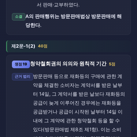
서 판매·교부하였다.
A의 판매행위는 방문판매법상 방문판매에 해
소결
당한다.
제2문-1(2)
40점
청약철회권의 의의와 원칙적 기간
쟁점 19
5점
방문판매 등으로 재화등의 구매에 관한 계
근거 법리
약을 체결한 소비자는 계약서를 받은 날부
터 14일, 그 계약서를 받은 날보다 재화등의
공급이 늦게 이루어진 경우에는 재화등을
공급받거나 공급이 시작된 날부터 14일 이
내에 그 계약에 관한 청약철회 등을 할 수
있다(방문판매법 제8조 제1항). 이는 소비