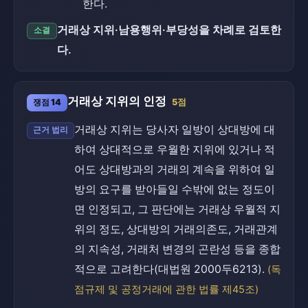
한다.
거래상 지위·남용행위·부당성을 차례로 검토한
소결
다.
거래상 지위의 인정
쟁점 14
5점
거래상 지위는 당사자 일방이 상대방에 대
근거 법리
하여 상대적으로 우월한 지위에 있거나 적
어도 상대방과의 거래의 계속을 위하여 일
방의 요구를 받아들일 수밖에 없는 정도이
면 인정되고, 그 판단에는 거래상 우월적 지
위의 정도, 상대방의 거래의존도, 거래관계
의 지속성, 거래처 변경의 곤란성 등을 종합
적으로 고려한다(대법원 2000두6213).
(독
점규제 및 공정거래에 관한 법률 제45조)