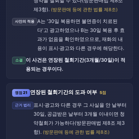
청약을 철회할 수 있다(방문판매법 제8조
제3항).
(방문판매 등에 관한 법률 제8조)
A는 '30일 복용하면 불면증이 치료된
사안의 적용
다'고 광고하였으나 B는 30일 복용 후 효
과가 없음을 확인하였으므로, 재화의 내
용이 표시·광고와 다른 경우에 해당한다.
이 사건은 연장된 철회기간(3개월/30일)이 적
소결
용되는 경우이다.
연장된 철회기간의 도과 여부
쟁점 21
5점
표시·광고와 다른 경우 그 사실을 안 날부터
근거 법리
30일, 공급받은 날부터 3개월 이내이면 청
약철회가 가능하다(방문판매법 제8조 제3
항).
(방문판매 등에 관한 법률 제8조)