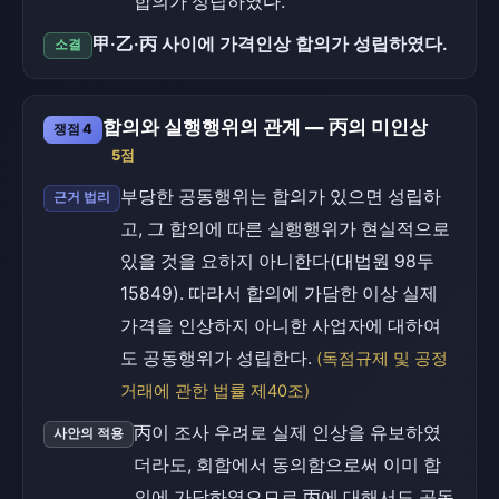
합의가 성립하였다.
甲·乙·丙 사이에 가격인상 합의가 성립하였다.
소결
합의와 실행행위의 관계 — 丙의 미인상
쟁점 4
5점
부당한 공동행위는 합의가 있으면 성립하
근거 법리
고, 그 합의에 따른 실행행위가 현실적으로
있을 것을 요하지 아니한다(대법원 98두
15849). 따라서 합의에 가담한 이상 실제
가격을 인상하지 아니한 사업자에 대하여
도 공동행위가 성립한다.
(독점규제 및 공정
거래에 관한 법률 제40조)
丙이 조사 우려로 실제 인상을 유보하였
사안의 적용
더라도, 회합에서 동의함으로써 이미 합
의에 가담하였으므로 丙에 대해서도 공동