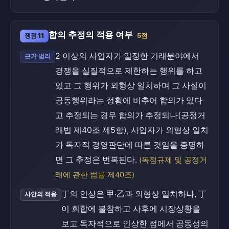
합의 추정의 적용 여부
쟁점 11
5점
2 이상의 사업자가 일정한 거래분야에서
근거 법리
경쟁을 실질적으로 제한하는 행위를 하고
있고 그 행위가 외형상 일치하며 그 사실이
공동행위라는 정황에 비추어 합의가 있다
고 추정되는 경우 합의가 추정되나(공정거
래법 제40조 제5항), 사업자가 외형상 일치
가 독자적 경영판단에 따른 것임을 증명하
면 그 추정은 번복된다.
(독점규제 및 공정거
래에 관한 법률 제40조)
丁의 인상은 甲·乙과 외형상 일치하나, 丁
사안의 적용
이 회합에 불참하고 사후에 시장상황을
보고 독자적으로 인상한 점에서 공동성의