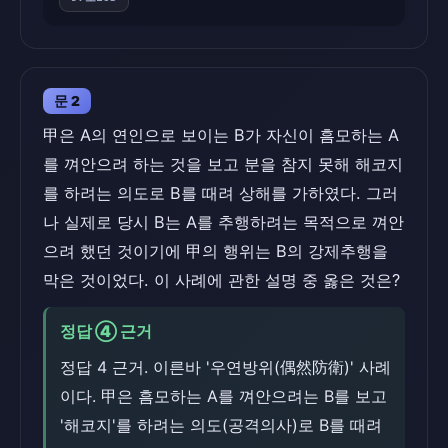
문 2
甲은 A의 연인으로 보이는 B가 자신이 흠모하는 A
를 껴안으려 하는 것을 보고 분을 참지 못해 해코지
를 하려는 의도로 B를 때려 상해를 가하였다. 그러
나 실제로 당시 B는 A를 추행하려는 목적으로 껴안
으려 했던 것이기에 甲의 행위는 B의 강제추행을
막은 것이었다. 이 사례에 관한 설명 중 옳은 것은?
정답 ④ 근거
정답 4 근거. 이른바 '우연방위(偶然防衛)' 사례
이다. 甲은 흠모하는 A를 껴안으려는 B를 보고
'해코지'를 하려는 의도(공격의사)로 B를 때려