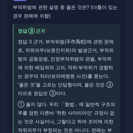
부작위범에 관한 설명 중 옳은 것은? (다툼이 있는
경우 판례에 의함)
정답 ③ 근거
정답 3 근거. 부작위범(不作爲犯)에 관한 문제
로, 작위의무(보증인지위)의 발생근거, 부작위
범의 공동정범, 진정부작위범의 판별, 부작위
에 의한 배임죄의 고의, 작위·부작위가 경합하
는 경우의 처리(보라매병원 사건)를 묻는다.
'옳은 것'을 고르는 단답형이며, 옳은 것은 ③
이므로 정답은 ③이다.
① 옳지 않다. 우리 「형법」에 일반적 구조의
무를 정한 이른바 '착한 사마리아인' 규정이 없
는 것은 사실이나, 그렇다고 하여 조리에 의한
작위의무가 부정되는 것은 아니다. 판례는 부