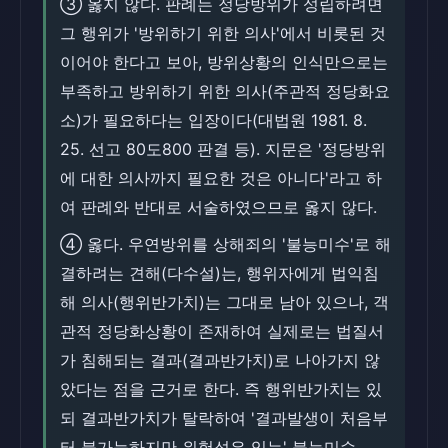
③ 옳지 않다. 판례는 정당방위가 성립하려면
그 행위가 '방위하기 위한 의사'에서 비롯된 것
이어야 한다고 보아, 방위상황의 인식만으로는
부족하고 방위하기 위한 의사(주관적 정당화요
소)가 필요하다는 입장이다(대법원 1981. 8.
25. 선고 80도800 판결 등). 지문은 '정당방위
에 대한 의사까지 필요한 것은 아니다'라고 하
여 판례와 반대로 서술하였으므로 옳지 않다.
④ 옳다. 우연방위를 상해죄의 '불능미수'로 해
결하려는 견해(다수설)는, 행위자에게 법익침
해 의사(행위반가치)는 그대로 남아 있으나, 객
관적 정당화상황이 존재하여 실제로는 법질서
가 침해되는 결과(결과반가치)로 나아가지 않
았다는 점을 근거로 한다. 즉 행위반가치는 있
되 결과반가치가 탈락하여 '결과발생이 처음부
터 불가능하지만 위험성은 있는' 불능미수