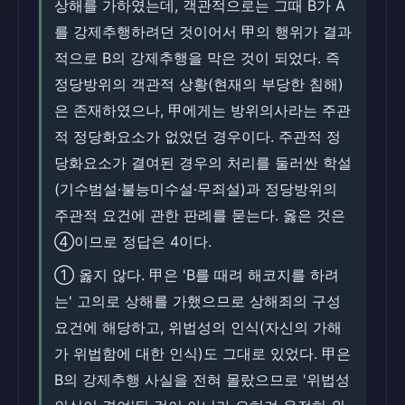
상해를 가하였는데, 객관적으로는 그때 B가 A
를 강제추행하려던 것이어서 甲의 행위가 결과
적으로 B의 강제추행을 막은 것이 되었다. 즉
정당방위의 객관적 상황(현재의 부당한 침해)
은 존재하였으나, 甲에게는 방위의사라는 주관
적 정당화요소가 없었던 경우이다. 주관적 정
당화요소가 결여된 경우의 처리를 둘러싼 학설
(기수범설·불능미수설·무죄설)과 정당방위의
주관적 요건에 관한 판례를 묻는다. 옳은 것은
④이므로 정답은 4이다.
① 옳지 않다. 甲은 'B를 때려 해코지를 하려
는' 고의로 상해를 가했으므로 상해죄의 구성
요건에 해당하고, 위법성의 인식(자신의 가해
가 위법함에 대한 인식)도 그대로 있었다. 甲은
B의 강제추행 사실을 전혀 몰랐으므로 '위법성