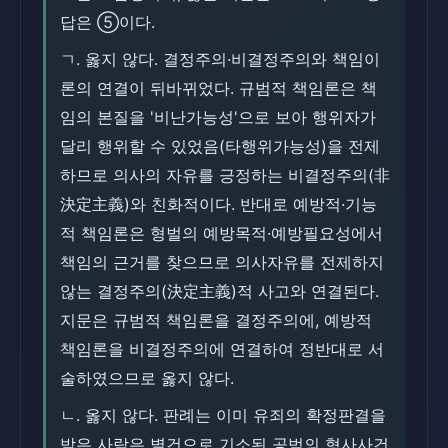
답은 ⑤이다.
ㄱ. 옳지 않다. 결정주의·비결정주의와 책임이
론의 연결이 뒤바뀌었다. 규범적 책임론은 책
임의 본질을 '비난가능성'으로 보아 행위자가
달리 행위할 수 있었음(타행위가능성)을 전제
하므로 의사의 자유를 긍정하는 비결정주의(非
決定主義)와 친화적이다. 반대로 예방적·기능
적 책임론은 형벌의 예방목적·예방필요성에서
책임의 근거를 찾으므로 의사자유를 전제하지
않는 결정주의(決定主義)적 사고와 연결된다.
지문은 규범적 책임론을 결정주의에, 예방적
책임론을 비결정주의에 연결하여 정반대로 서
술하였으므로 옳지 않다.
ㄴ. 옳지 않다. 판례는 이미 유죄의 확정판결을
받은 사람은 별건으로 기소된 공범의 형사사건