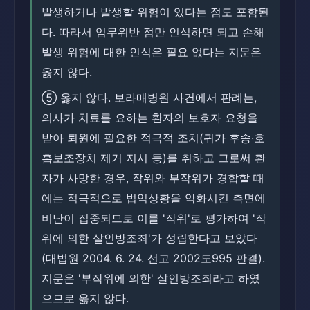
발생하거나 발생할 위험이 있다는 점도 포함된
다. 따라서 임무위반 점만 인식하면 되고 손해
발생 위험에 대한 인식은 필요 없다는 지문은
옳지 않다.
⑤ 옳지 않다. 보라매병원 사건에서 판례는,
의사가 치료를 요하는 환자의 보호자 요청을
받아 퇴원에 필요한 적극적 조치(귀가 후송·호
흡보조장치 제거 지시 등)를 취하고 그로써 환
자가 사망한 경우, 작위와 부작위가 경합할 때
에는 적극적으로 법익상황을 악화시킨 측면에
비난이 집중되므로 이를 '작위'로 평가하여 '작
위에 의한 살인방조죄'가 성립한다고 보았다
(대법원 2004. 6. 24. 선고 2002도995 판결).
지문은 '부작위에 의한' 살인방조죄라고 하였
으므로 옳지 않다.