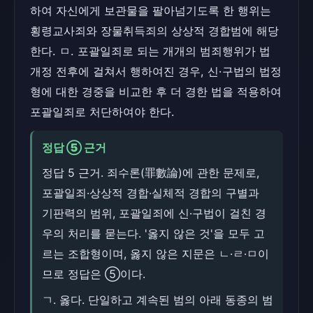
하여 자신에게 보관물을 팔아넘기도록 한 행위는
횡령교사죄와 장물취득죄의 상상적 경합범에 해당
한다. ㅁ. 포괄일죄로 되는 개개의 범죄행위가 법
개정 전후에 걸쳐서 행하여진 경우, 신·구법의 법정
형에 대한 경중을 비교한 후 더 경한 법을 적용하여
포괄일죄로 처단하여야 한다.
정답 ⑤ 근거
정답 5 근거. 죄수론(罪數論)에 관한 문제로,
포괄일죄·상상적 경합·실체적 경합의 구별과
기판력의 범위, 포괄일죄에 신·구법이 걸친 경
우의 처리를 묻는다. '옳지 않은 것'을 모두 고
르는 조합형이며, 옳지 않은 지문은 ㄴ·ㄹ·ㅁ이
므로 정답은 ⑤이다.
ㄱ. 옳다. 단일하고 계속된 범의 아래 동종의 범