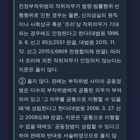
진정부작위범의 작위의무가 법령·법률행위·선
행행위로 인한 경우는 물론, 신의성실의 원칙
이나 사회상규 혹은 '조리'상 작위의무가 기대
되는 경우에도 인정된다고 한다(대법원 1996.
9. 6. 선고 95도2551 판결, 대법원 2015. 11.
12. 선고 2015도6809 전원합의체 판결). 따라
서 조리에 의한 작위의무가 인정되지 않는다는
지문은 옳지 않다.
② 옳지 않다. 판례는 부작위범 사이의 공동정
범은 다수의 부작위범에게 공통된 의무가 부여
되어 있고 '그 의무를 공통으로 이행할 수 있을
때'에 성립한다고 한다(대법원 2008. 3. 27. 선
고 2008도89 판결). 지문은 '공통으로 이행할
수 없을 때에도' 공동정범이 성립할 수 있다고
하여 판례와 반대로 서술하였으므로 옳지 않