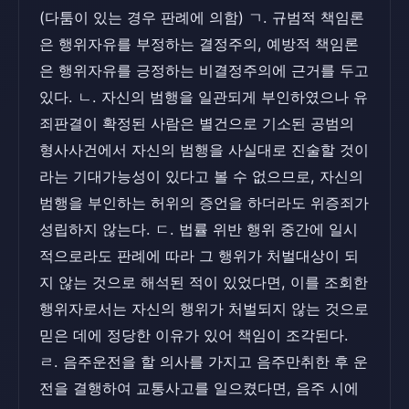
(다툼이 있는 경우 판례에 의함) ㄱ. 규범적 책임론
은 행위자유를 부정하는 결정주의, 예방적 책임론
은 행위자유를 긍정하는 비결정주의에 근거를 두고
있다. ㄴ. 자신의 범행을 일관되게 부인하였으나 유
죄판결이 확정된 사람은 별건으로 기소된 공범의
형사사건에서 자신의 범행을 사실대로 진술할 것이
라는 기대가능성이 있다고 볼 수 없으므로, 자신의
범행을 부인하는 허위의 증언을 하더라도 위증죄가
성립하지 않는다. ㄷ. 법률 위반 행위 중간에 일시
적으로라도 판례에 따라 그 행위가 처벌대상이 되
지 않는 것으로 해석된 적이 있었다면, 이를 조회한
행위자로서는 자신의 행위가 처벌되지 않는 것으로
믿은 데에 정당한 이유가 있어 책임이 조각된다.
ㄹ. 음주운전을 할 의사를 가지고 음주만취한 후 운
전을 결행하여 교통사고를 일으켰다면, 음주 시에