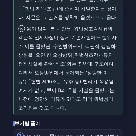
(「형법 제27조」)에 준하여 처벌한다는 것이
다. 지문은 그 논거를 정확히 옮겼으므로 옳다.
⑤ 옳지 않다. 본 사안은 '위법성조각사유의
객관적 전제사실이 실제로 존재함에도 행위자
가 이를 몰랐던' 우연방위로서, 객관적 정당화
상황을 '오인'한 오상방위(위법성조각사유의
전제사실에 관한 착오)와는 정반대 구조이다.
따라서 오상방위에서 문제되는 '정당한 이
유'(「형법 제16조」 유추 등) 법리가 적용될
여지가 없고, 甲이 B의 추행 사실을 몰랐다는
사정에 정당한 이유가 있다고 하여 위법성이
조각되는 것도 아니다.
보기별 풀이
①