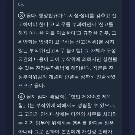
다.
③ 옳다. 행정법규가 '…시설·설비를 갖추고 신
고하여야 한다'고 의무를 부과하면서 '신고를
하지 아니한 자를 처벌한다'고 규정한 경우, 그
위반죄는 법령이 요구하는 신고(작위)를 하지
않는 부작위(신고의무 불이행) 그 자체가 구성
요건의 내용이 되어 부작위에 의해서만 실현될
수 있는 진정부작위범에 해당한다. 지문은 진
정부작위범의 개념과 판별을 정확히 진술하였
으므로 옳다.
④ 옳지 않다. 배임죄(「형법 제355조 제2
항」)는 부작위에 의해서도 성립할 수 있으나,
그 고의의 인식대상에는 타인의 사무를 처리하
는 자가 임무에 위배하는 행위를 한다는 점뿐
아니라 그로 인하여 본인에게 재산상 손해가