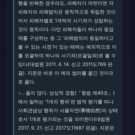
행을 반복한 경우라도, 피해자가 여럿이면 각
피해자의 피해법익은 원칙적으로 독립한 것이
어서 피해자별로 1개씩의 사기죄가 성립하는
것이 원칙이다. 다만 피해자들이 하나의 동업
체를 구성하는 등 그 '피해법익이 동일하다고
볼 수 있는 사정'이 있는 때에는 예외적으로 이
를 포괄하여 하나의 사기죄(포괄일죄)로 볼 수
있다(대법원 2011. 4. 14. 선고 2011도769 판
결). 지문은 바로 이 예외 법리를 옮긴 것이므
로 옳다.
ㄴ. 옳지 않다. 상상적 경합(「형법 제40조」)
에서 말하는 '1개의 행위'란 법적 평가를 떠나
사회관념상 행위가 사물자연(事物自然)의 상태
로서 1개로 평가되는 것을 의미한다(대법원
2017. 9. 21. 선고 2017도11687 판결). 지문은