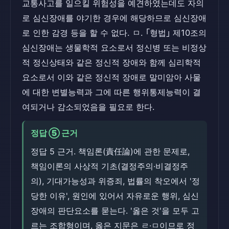
교통사고를 일으킬 위험성을 예견하였는데도 자의
로 심신장애를 야기한 경우에 해당하므로 심신장애
로 인한 감경 등을 할 수 없다. ㅁ. ｢형법｣ 제10조의
심신장애는 생물학적 요소로서 정신병 또는 비정상
적 정신상태와 같은 정신적 장애와 함께 심리학적
요소로서 이와 같은 정신적 장애로 말미암아 사물
에 대한 변별능력과 그에 따른 행위통제능력이 결
여되거나 감소되었음을 필요로 한다.
정답 ⑤ 근거
정답 5 근거. 책임론(責任論)에 관한 문제로,
책임이론의 사상적 기초(결정주의·비결정주
의), 기대가능성과 위증죄, 법률의 착오에서 '정
당한 이유', 원인에 있어서 자유로운 행위, 심신
장애의 판단요소를 묻는다. '옳은 것'을 모두 고
르는 조합형이며, 옳은 지문은 ㄹ·ㅁ이므로 정