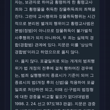
자는, 보관자로 하여금 횡령하게 한 횡령교사
죄와 그 횡령물을 취득한 장물취득죄의 죄책을
진다. 그런데 교사행위와 장물취득행위는 시간
적으로 분리된 별개의 행위이고 횡령교사범은
본범(정범)이 아니므로 장물취득이 불가벌적
사후행위가 되지 아니하여, 두 죄는 실체적 경
합(경합범) 관계에 있다. 지문은 이를 '상상적
경합범'이라고 하였으므로 옳지 않다.
ㅁ. 옳지 않다. 포괄일죄로 되는 개개의 범죄행
위가 법 개정의 전후에 걸쳐 행하여진 경우에
는, 범죄 실행행위의 종료시가 기준이 되어 그
종료시의 법(개정 후의 신법)을 적용하여 포괄
일죄로 처단하면 되고, 이때 신·구법의 법정형
에 대한 경중을 비교할 필요가 없다(대법원
1998. 2. 24. 선고 97도183 판결). 지문은 경중