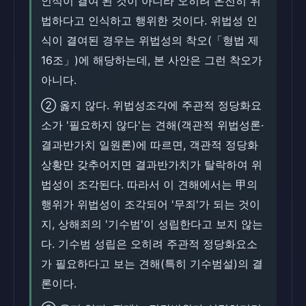
인식이 결여'된 것이 아니라 오히려 온전히 위
법하다고 인식하고 행위한 것이다. 위법성 인
식이 결여된 경우는 위법성의 착오(「형법 제
16조」)에 해당하는데, 본 사안은 그런 착오가
아니다.
② 옳지 않다. 위법성조각에 주관적 정당화요
소가 '필요하지 않다'는 견해(객관적 위법성론·
결과반가치 일원론)에 따르면, 객관적 정당화
상황만 갖추어지면 결과반가치가 탈락하여 위
법성이 조각된다. 따라서 이 견해에서는 甲의
행위가 위법성이 조각되어 '무죄'가 되는 것이
지, 상해죄의 '기수범'이 성립한다고 보지 않는
다. 기수범 성립은 오히려 주관적 정당화요소
가 필요하다고 보는 견해(특히 기수범설)의 결
론이다.