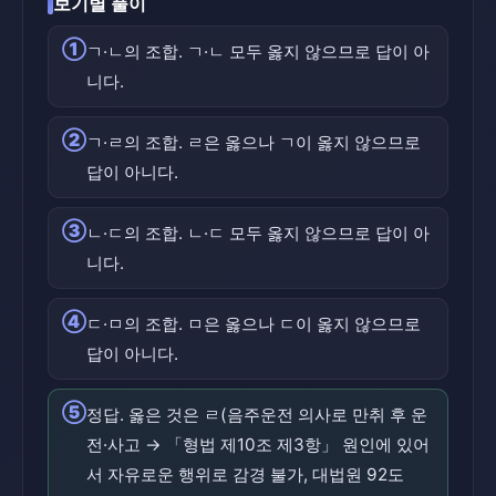
보기별 풀이
①
ㄱ·ㄴ의 조합. ㄱ·ㄴ 모두 옳지 않으므로 답이 아
니다.
②
ㄱ·ㄹ의 조합. ㄹ은 옳으나 ㄱ이 옳지 않으므로
답이 아니다.
③
ㄴ·ㄷ의 조합. ㄴ·ㄷ 모두 옳지 않으므로 답이 아
니다.
④
ㄷ·ㅁ의 조합. ㅁ은 옳으나 ㄷ이 옳지 않으므로
답이 아니다.
⑤
정답. 옳은 것은 ㄹ(음주운전 의사로 만취 후 운
전·사고 → 「형법 제10조 제3항」 원인에 있어
서 자유로운 행위로 감경 불가, 대법원 92도