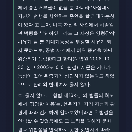
에서 증언거부권이 없을 뿐 아니라 '사실대로
자신의 범행을 시인하는 증언을 할 기대가능성
이 있다'고 보아, 비록 자신의 사건에서 시종일
관 범행을 부인하였더라도 그 사정은 양형참작
사유가 될 뿐 기대가능성을 부정할 사유가 되
지 못하므로, 공범 사건에서 허위 증언을 하면
위증죄가 성립한다고 한다(대법원 2008. 10.
23. 선고 2005도10101 판결). 지문은 기대가
능성이 없어 위증죄가 성립하지 않는다고 하였
으므로 판례와 반대여서 옳지 않다.
ㄷ. 옳지 않다. 「형법 제16조」의 법률의 착오
에서 '정당한 이유'는, 행위자가 자기 지능과 환
경에 따라 진지하게 알아보았더라면 위법성을
인식할 수 있었음에도 그 노력을 다하지 못한
결과 위법성을 인식하지 못한 것인지에 따라