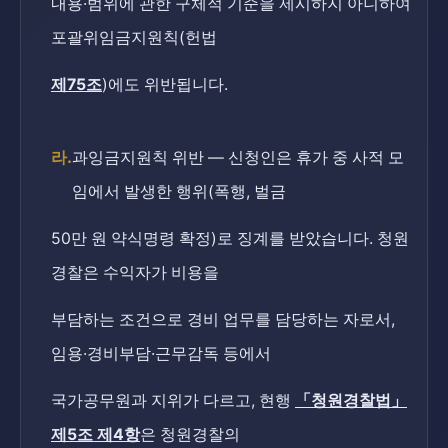
내용·범위에 관한 구체적 기준을 제시하지 아니하여
포괄위임금지원칙(헌법
제75조
)에도 위반됩니다.
라.
과잉금지원칙 위반 — 신청인은 휴가 중 사적 모
임에서 발생한 행위(폭행, 벌금
50만 원 약식명령 확정)로 징계를 받았습니다. 청원
경찰은 수익자가 비용을
부담하는 조건으로 경비 업무를 담당하는 자로서,
임용·경비부담·근무감독 등에서
국가공무원과 지위가 다르고, 현행
「청원경찰법」
제5조 제4항
은 청원경찰의