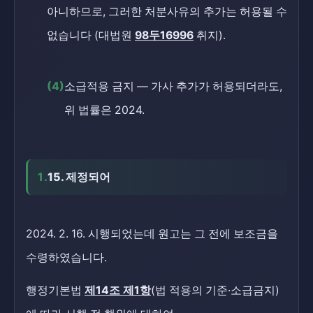
아니하므로, 그러한 처분사유의 추가는 허용될 수
없습니다 (대법원
98두16996
취지).
(4)
소급적용 금지 — 가사 추가가 허용되더라도,
위 법률은 2024.
1.
15. 제정되어
2024. 2. 16. 시행되었는데 원고는 그 전에 보조금을
수령하였습니다.
행정기본법
제14조 제1항
(법 적용의 기준·소급금지)