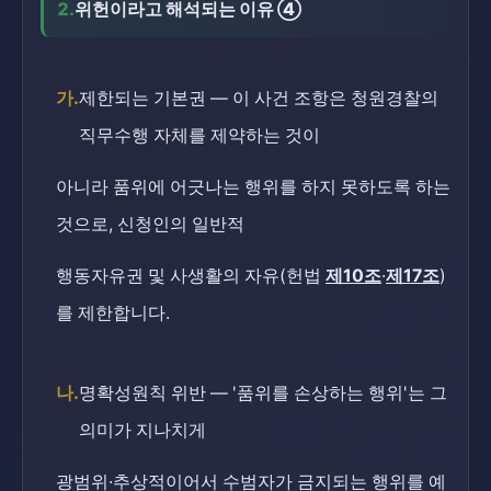
2.
위헌이라고 해석되는 이유 ④
가.
제한되는 기본권 — 이 사건 조항은 청원경찰의
직무수행 자체를 제약하는 것이
아니라 품위에 어긋나는 행위를 하지 못하도록 하는
것으로, 신청인의 일반적
행동자유권 및 사생활의 자유(헌법
제10조
·
제17조
)
를 제한합니다.
나.
명확성원칙 위반 — '품위를 손상하는 행위'는 그
의미가 지나치게
광범위·추상적이어서 수범자가 금지되는 행위를 예