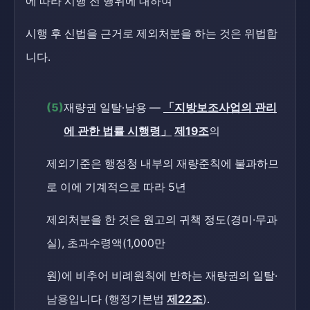
에 따라 시행 전 행위에 대하여
시행 후 신법을 근거로 제외처분을 하는 것은 위법합
니다.
(5)
재량권 일탈·남용 —
「지방보조사업의 관리
에 관한 법률 시행령」
제19조
의
제외기준은 행정청 내부의 재량준칙에 불과하므
로 이에 기계적으로 따라 5년
제외처분을 한 것은 원고의 귀책 정도(경미·무과
실), 초과수령액(1,000만
원)에 비추어 비례원칙에 반하는 재량권의 일탈·
남용입니다 (행정기본법
제22조
).