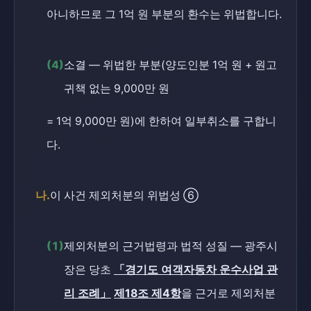
아니하므로 그 1억 원 부분의 환수는 위법합니다.
(4)
소결 — 위법한 부분(양도인분 1억 원 + 원고
귀책 없는 9,000만 원
= 1억 9,000만 원)에 한하여 일부취소를 구합니
다.
나.
이 사건 제외처분의 위법성 ⑥
(1)
제외처분의 근거법령과 법적 성질 — 광주시
장은 당초
「경기도 여객자동차 운수사업 관
리 조례」
제18조 제4항
을 근거로 제외처분