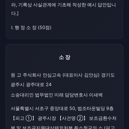
라, 기록상 사실관계에 기초해 작성한 예시 답안입니
다.]
Ⅰ. 행 정 소 장 (50점)
소장
원 고 주식회사 안심고속 (대표이사 김안심) 경기도
광주시 광주대로 24
소송대리인 법무법인 미래 담당변호사 이새벽
서울특별시 서초구 중앙대로 50, 법조타운빌딩 9층
【피고 ①】 광주시장 【사건명 ②】 보조금환수처
분 및 보조금지원대상제외처분 취소청구의 소 (피고