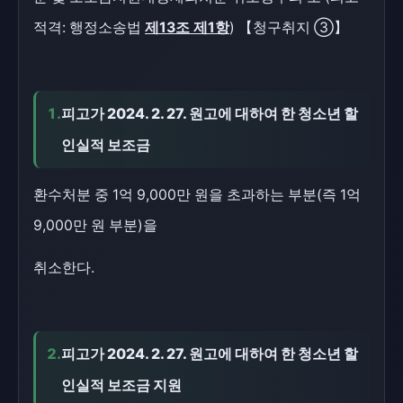
적격: 행정소송법
제13조 제1항
) 【청구취지 ③】
1.
피고가 2024. 2. 27. 원고에 대하여 한 청소년 할
인실적 보조금
환수처분 중 1억 9,000만 원을 초과하는 부분(즉 1억
9,000만 원 부분)을
취소한다.
2.
피고가 2024. 2. 27. 원고에 대하여 한 청소년 할
인실적 보조금 지원