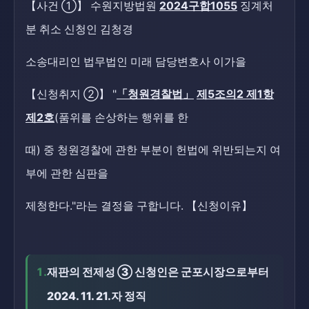
【사건 ①】 수원지방법원
2024구합1055
징계처
분 취소 신청인 김청경
소송대리인 법무법인 미래 담당변호사 이가을
【신청취지 ②】 "
「청원경찰법」
제5조의2 제1항
제2호
(품위를 손상하는 행위를 한
때) 중 청원경찰에 관한 부분이 헌법에 위반되는지 여
부에 관한 심판을
제청한다."라는 결정을 구합니다. 【신청이유】
1.
재판의 전제성 ③ 신청인은 군포시장으로부터
2024. 11. 21.자 정직