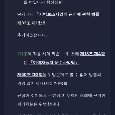
을 하였다가 행정심판
단계에서
「지방보조사업의 관리에 관한 법률」
제32조 제1항
을
추가하였습니다.
(2)
조례 적용 시의 위법 — 위 조례
제18조 제4항
은
「여객자동차 운수사업법」
제50조 제2항
을 위임근거로 볼 수 없어 법률의
위임 없이 제재(제외처분)를
규정한 것이므로 무효이고, 무효인 조례에 근거한
제외처분은 위법합니다.