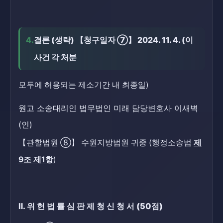
4.
결론 (생략) 【청구일자 ⑦】 2024. 11. 4. (이
사건 각 처분
모두에 허용되는 제소기간 내 최종일)
원고 소송대리인 법무법인 미래 담당변호사 이새벽
(인)
【관할법원 ⑧】 수원지방법원 귀중 (행정소송법
제
9조 제1항
)
Ⅱ. 위 헌 법 률 심 판 제 청 신 청 서 (50점)