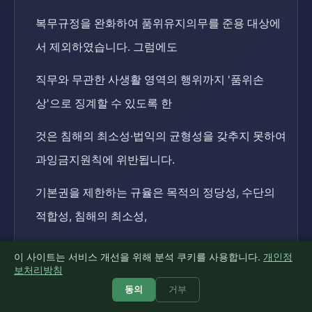
복무규정을 완화하여 품위유지의무를 준용 대상에
서 제외하였습니다. 그럼에도
직무와 무관한 사생활 영역의 행위까지 '품위손
상'으로 징계할 수 있도록 한
것은 침해의 최소성·법익의 균형성을 갖추지 못하여
과잉금지원칙에 위반됩니다.
기본권을 제한하는 규율은 목적의 정당성, 수단의
적합성, 침해의 최소성,
법익의 균형성을 모두 갖추어야 하는바, 청원경찰의
이 사이트는 서비스 개선을 위해 분석 쿠키를 사용합니다.
개인정
보처리방침
성실한 직무수행과 그에 대한
동의
거부
신뢰 확보라는 목적의 정당성은 인정될 수 있습니