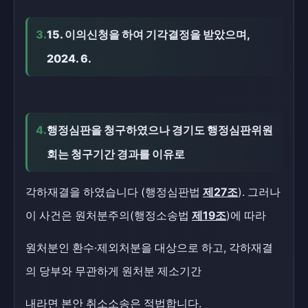
3.
15. 이의신청을 하여 기각결정을 받았으며,
2024. 6.
4.
행정심판을 청구하였으나 경기도 행정심판위원
회는 청구기간 경과를 이유로
각하재결을 하였습니다 (행정심판법
제27조
). 그러나
이 사건은 원처분주의(행정소송법
제19조
)에 따라
원처분인 환수·제외처분을 대상으로 하고, 각하재결
의 당부와 무관하게 원처분 제소기간
내라면 본안 취소소송은 적법합니다.