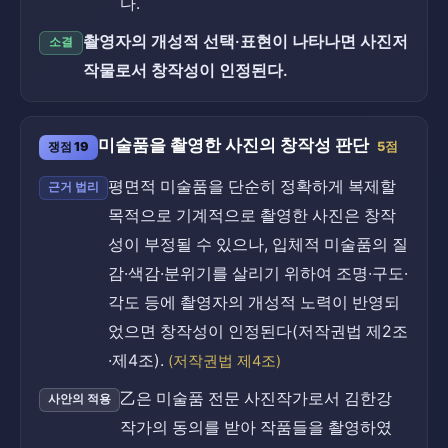
다.
촬영자의 개성적 선택·표현이 나타나면 사진저
소결
작물로서 창작성이 인정된다.
미술품을 촬영한 사진의 창작성 판단
쟁점 19
5점
평면적 미술품을 단순히 정확하게 복제할
근거 법리
목적으로 기계적으로 촬영한 사진은 창작
성이 부정될 수 있으나, 입체적 미술품의 질
감·색감·분위기를 살리기 위하여 조명·구도·
각도 등에 촬영자의 개성적 노력이 반영되
었으면 창작성이 인정된다(저작권법 제2조
·제4조).
(저작권법 제4조)
乙은 미술품 전문 사진작가로서 김한강
사안의 적용
작가의 동의를 받아 작품들을 촬영하였