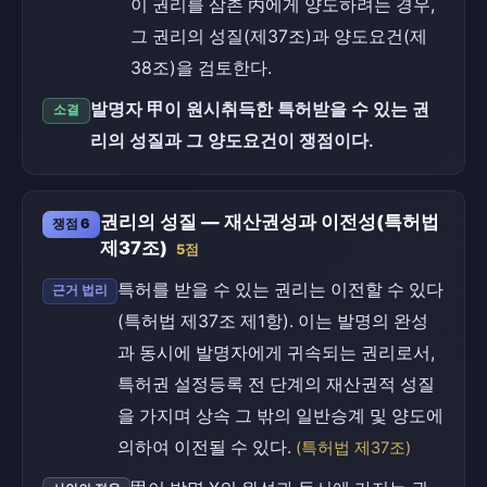
이 권리를 삼촌 丙에게 양도하려는 경우,
그 권리의 성질(제37조)과 양도요건(제
38조)을 검토한다.
발명자 甲이 원시취득한 특허받을 수 있는 권
소결
리의 성질과 그 양도요건이 쟁점이다.
권리의 성질 — 재산권성과 이전성(특허법
쟁점 6
제37조)
5점
특허를 받을 수 있는 권리는 이전할 수 있다
근거 법리
(특허법 제37조 제1항). 이는 발명의 완성
과 동시에 발명자에게 귀속되는 권리로서,
특허권 설정등록 전 단계의 재산권적 성질
을 가지며 상속 그 밖의 일반승계 및 양도에
의하여 이전될 수 있다.
(특허법 제37조)