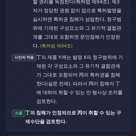
할 권리를 독점한다(특허법 제94조). 제3
자가 정당한 권원 없이 업으로 특허발명을
실시하면 특허권 침해가 성립한다. 청구범
위에 기재된 구성요소와 그 유기적 결합관
계를 그대로 포함하면 문언침해가 인정된
다.
(특허법 제94조)
丁의 제품 Y에는 발명 X의 청구범위에 기
사안의 적용
재된 각 구성요소와 그 유기적 결합관계
가 그대로 포함되어 丙의 특허권을 침해
한다(설문 전제). 따라서 丙이 침해자 丁
에 대하여 취할 수 있는 민·형사상 조치를
검토한다.
丁의 침해가 인정되므로 丙이 취할 수 있는 구
소결
제수단을 검토한다.