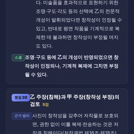
다. 미술품을 효과적으로 표현하기 위한
조명·구도·각도 등의 선택에 乙의 전문적
개성이 발휘되었다면 창작성이 인정될 수
있고, 반대로 평면 작품을 기계적으로 복
제한 데 불과하면 창작성이 부정될 여지
도 있다.
조명·구도 등에 乙의 개성이 반영되었으면 창
소결
작성이 인정되나, 기계적 복제에 그치면 부정
될 수 있다.
乙 주장(침해)과 甲 주장(창작성 부정)의
쟁점 20
검토
5점
사진이 창작성을 갖추어 저작물로 보호되
근거 법리
면, 권한 없이 이를 복제·전송하는 것은 저
작권 침해이다(저작권법 제16조·제18조).