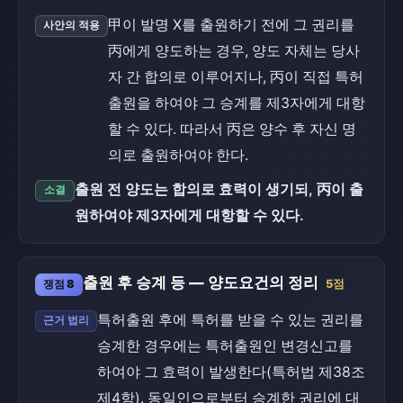
甲이 발명 X를 출원하기 전에 그 권리를
사안의 적용
丙에게 양도하는 경우, 양도 자체는 당사
자 간 합의로 이루어지나, 丙이 직접 특허
출원을 하여야 그 승계를 제3자에게 대항
할 수 있다. 따라서 丙은 양수 후 자신 명
의로 출원하여야 한다.
출원 전 양도는 합의로 효력이 생기되, 丙이 출
소결
원하여야 제3자에게 대항할 수 있다.
출원 후 승계 등 — 양도요건의 정리
쟁점 8
5점
특허출원 후에 특허를 받을 수 있는 권리를
근거 법리
승계한 경우에는 특허출원인 변경신고를
하여야 그 효력이 발생한다(특허법 제38조
제4항). 동일인으로부터 승계한 권리에 대