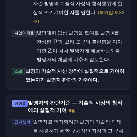
자란 발명의 기술적 사상의 창작행위에 현
실적으로 기여한 자를 말한다.
(특허법 제33
조)
발명대회 입상 발명을 토대로 발명 X를
사안의 적용
완성한 甲과, 요리 도구의 불편함을 이야
기한 乙이 각각 발명자에 해당하는지를
발명자의 개념에 비추어 검토한다.
발명의 기술적 사상 창작에 실질적으로 기여하
소결
였는지가 발명자 판단의 기준이다.
발명자의 판단기준 — 기술적 사상의 창작
쟁점 2
에의 실질적 기여
5점
발명자로 인정되려면 발명의 기술적 과제
근거 법리
를 해결하기 위한 구체적인 착상과 그 구체