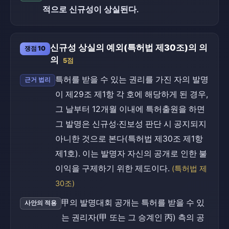
적으로 신규성이 상실된다.
신규성 상실의 예외(특허법 제30조)의 의
쟁점 10
의
5점
특허를 받을 수 있는 권리를 가진 자의 발명
근거 법리
이 제29조 제1항 각 호에 해당하게 된 경우,
그 날부터 12개월 이내에 특허출원을 하면
그 발명은 신규성·진보성 판단 시 공지되지
아니한 것으로 본다(특허법 제30조 제1항
제1호). 이는 발명자 자신의 공개로 인한 불
이익을 구제하기 위한 제도이다.
(특허법 제
30조)
甲의 발명대회 공개는 특허를 받을 수 있
사안의 적용
는 권리자(甲 또는 그 승계인 丙) 측의 공