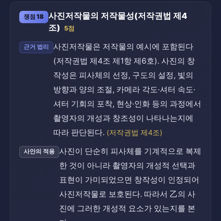
사진저작물의 저작물성(저작권법 제4
쟁점 18
조)
5점
사진저작물은 저작물의 예시에 포함된다
근거 법리
(저작권법 제4조 제1항 제6호). 사진의 창
작성은 피사체의 선정, 구도의 설정, 빛의
방향과 양의 조절, 카메라 각도·셔터 속도·
셔터 기회의 포착, 현상·인화 등의 과정에서
촬영자의 개성과 창조성이 나타나는지에
따라 판단된다.
(저작권법 제4조)
사진이 단순히 피사체를 기계적으로 복제
사안의 적용
한 것이 아니라 촬영자의 개성적 선택과
표현이 가미되었으면 창작성이 인정되어
사진저작물로 보호된다. 따라서 乙의 사
진에 그러한 개성적 요소가 있는지를 본