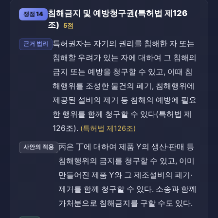
침해금지 및 예방청구권(특허법 제126
쟁점 14
조)
5점
특허권자는 자기의 권리를 침해한 자 또는
근거 법리
침해할 우려가 있는 자에 대하여 그 침해의
금지 또는 예방을 청구할 수 있고, 이때 침
해행위를 조성한 물건의 폐기, 침해행위에
제공된 설비의 제거 등 침해의 예방에 필요
한 행위를 함께 청구할 수 있다(특허법 제
126조).
(특허법 제126조)
丙은 丁에 대하여 제품 Y의 생산·판매 등
사안의 적용
침해행위의 금지를 청구할 수 있고, 이미
만들어진 제품 Y와 그 제조설비의 폐기·
제거를 함께 청구할 수 있다. 소송과 함께
가처분으로 침해금지를 구할 수도 있다.