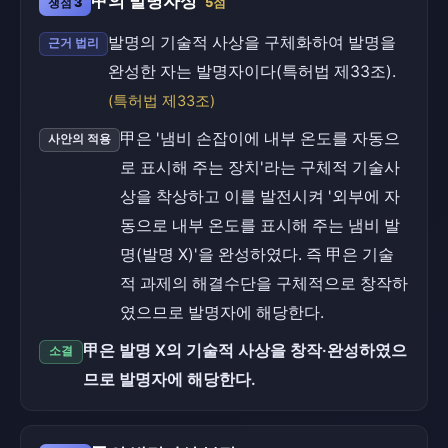
甲의 발명자성
쟁점 3
5점
발명의 기술적 사상을 구체화하여 발명을
근거 법리
완성한 자는 발명자이다(특허법 제33조).
(특허법 제33조)
甲은 '냄비 손잡이에 내부 온도를 자동으
사안의 적용
로 표시해 주는 장치'라는 구체적 기술사
상을 착상하고 이를 발전시켜 '외부에 자
동으로 내부 온도를 표시해 주는 냄비 발
명(발명 X)'을 완성하였다. 즉 甲은 기술
적 과제의 해결수단을 구체적으로 창작하
였으므로 발명자에 해당한다.
甲은 발명 X의 기술적 사상을 창작·완성하였으
소결
므로 발명자에 해당한다.