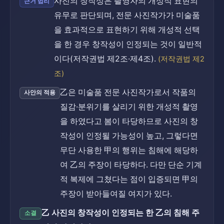
사진의 창작성은 촬영자의 개성적 표현의
근거 법리
유무로 판단되며, 전문 사진작가가 미술품
을 효과적으로 표현하기 위해 개성적 선택
을 한 경우 창작성이 인정되는 것이 일반적
이다(저작권법 제2조·제4조).
(저작권법 제2
조)
乙은 미술품 전문 사진작가로서 작품의
사안의 적용
질감·분위기를 살리기 위한 개성적 촬영
을 하였다고 봄이 타당하므로 사진의 창
작성이 인정될 가능성이 높고, 그렇다면
무단 사용한 甲의 행위는 침해에 해당하
여 乙의 주장이 타당하다. 다만 단순 기계
적 복제에 그쳤다는 점이 입증되면 甲의
주장이 받아들여질 여지가 있다.
乙 사진의 창작성이 인정되는 한 乙의 침해 주
소결