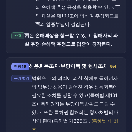
의 손해액 추정 규정을 활용할 수 있다. 丁
의 과실은 제130조에 의하여 추정되므로
丙의 입증부담이 경감된다.
丙은 손해배상을 청구할 수 있고, 침해자의 과
소결
실 추정·손해액 추정으로 입증이 경감된다.
신용회복조치·부당이득 및 형사조치
쟁점 16
5점
법원은 고의·과실에 의한 침해로 특허권자
근거 법리
의 업무상 신용이 떨어진 경우 신용회복에
필요한 조치를 명할 수 있고(특허법 제131
조), 특허권자는 부당이득반환도 구할 수
있다. 또한 특허권 침해죄는 형사처벌의 대
상이 된다(특허법 제225조).
(특허법 제131
조)