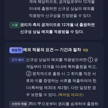
개에 해당하므로, 공개일로부터 12개월
이내에 출원하면 신규성 상실의 예외를
적용받아 신규성을 인정받을 수 있다.
권리자 측의 공개이므로 12개월 내 출원하면
소결
신규성 상실 예외를 적용받을 수 있다.
예외 적용의 요건 — 기간과 절차
쟁점 11
5점
신규성 상실의 예외를 적용받으려면 ① 공
근거 법리
개일부터 12개월 이내에 특허출원을 하고,
② 원칙적으로 출원 시 그 취지를 적은 서
류와 이를 증명하는 서류를 제출하여야 한
다(특허법 제30조 제2항). 다만 일정한 경
우 보완할 수 있다.
(특허법 제30조)
丙이 甲으로부터 권리를 승계하여 출원하
사안의 적용