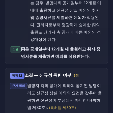
는 경우, 발명대회 공개일부터 12개월 이
내에 출원하고 신규성 상실 예외의 취지
및 증명서류를 제출하면 예외가 적용된
다. 권리자로부터 정당하게 승계한 丙의
출원도 권리자 측 공개에 따른 예외의 적
용대상이 된다.
丙은 공개일부터 12개월 내 출원하고 취지·증
소결
명서류를 제출하면 예외를 적용받는다.
소결 — 신규성 위반 여부
쟁점 12
5점
발명자 측의 공개에 의하여 공지된 발명이
근거 법리
라도 신규성 상실 예외의 요건을 갖추어 출
원하면 신규성이 부정되지 아니한다(특허
법 제30조).
(특허법 제30조)