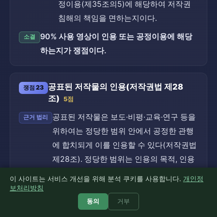
정이용(제35조의5)에 해당하여 저작권
침해의 책임을 면하는지이다.
90% 사용 영상이 인용 또는 공정이용에 해당
소결
하는지가 쟁점이다.
공표된 저작물의 인용(저작권법 제28
쟁점 23
조)
5점
공표된 저작물은 보도·비평·교육·연구 등을
근거 법리
위하여는 정당한 범위 안에서 공정한 관행
에 합치되게 이를 인용할 수 있다(저작권법
제28조). 정당한 범위는 인용의 목적, 인용
된 부분이 차지하는 비중과 분량, 인용방법,
이 사이트는 서비스 개선을 위해 분석 쿠키를 사용합니다.
개인정
원저작물 시장에 미치는 영향 등을 종합하
보처리방침
여 판단하며, 인용저작물이 주(主)이고 피
동의
거부
인용저작물이 종(從)인 주종관계가 인정되