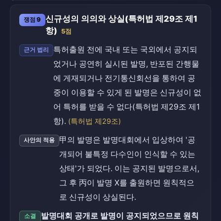
신규성의 의의와 상실(특허법 제29조 제1
쟁점 9
항)
5점
특허출원 전에 국내 또는 국외에서 공지되
근거 법리
었거나 공연히 실시된 발명, 반포된 간행물
에 게재되거나 전기통신회선을 통하여 공
중이 이용할 수 있게 된 발명은 신규성이 없
어 특허를 받을 수 없다(특허법 제29조 제1
항).
(특허법 제29조)
甲의 발명은 발명대회에서 입상하여 '공
사안의 적용
개되어 불특정 다수인이 인식할 수 있는
상태'가 되었다. 이는 공지된 발명으로서,
그 후 丙이 발명 X를 출원하면 원칙적으
로 신규성이 상실된다.
발명대회 공개로 발명이 공지되었으므로 원칙
소결