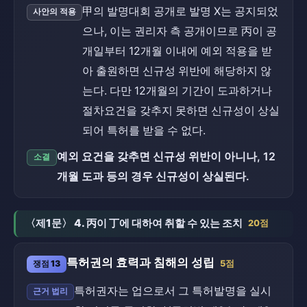
甲의 발명대회 공개로 발명 X는 공지되었
사안의 적용
으나, 이는 권리자 측 공개이므로 丙이 공
개일부터 12개월 이내에 예외 적용을 받
아 출원하면 신규성 위반에 해당하지 않
는다. 다만 12개월의 기간이 도과하거나
절차요건을 갖추지 못하면 신규성이 상실
되어 특허를 받을 수 없다.
예외 요건을 갖추면 신규성 위반이 아니나, 12
소결
개월 도과 등의 경우 신규성이 상실된다.
〈제1문〉 4. 丙이 丁에 대하여 취할 수 있는 조치
20점
특허권의 효력과 침해의 성립
쟁점 13
5점
특허권자는 업으로서 그 특허발명을 실시
근거 법리