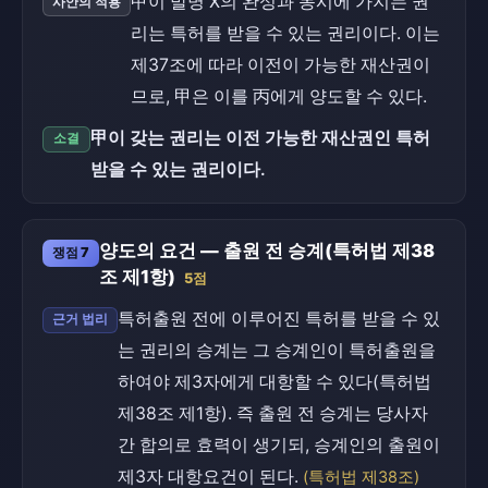
甲이 발명 X의 완성과 동시에 가지는 권
사안의 적용
리는 특허를 받을 수 있는 권리이다. 이는
제37조에 따라 이전이 가능한 재산권이
므로, 甲은 이를 丙에게 양도할 수 있다.
甲이 갖는 권리는 이전 가능한 재산권인 특허
소결
받을 수 있는 권리이다.
양도의 요건 — 출원 전 승계(특허법 제38
쟁점 7
조 제1항)
5점
특허출원 전에 이루어진 특허를 받을 수 있
근거 법리
는 권리의 승계는 그 승계인이 특허출원을
하여야 제3자에게 대항할 수 있다(특허법
제38조 제1항). 즉 출원 전 승계는 당사자
간 합의로 효력이 생기되, 승계인의 출원이
제3자 대항요건이 된다.
(특허법 제38조)