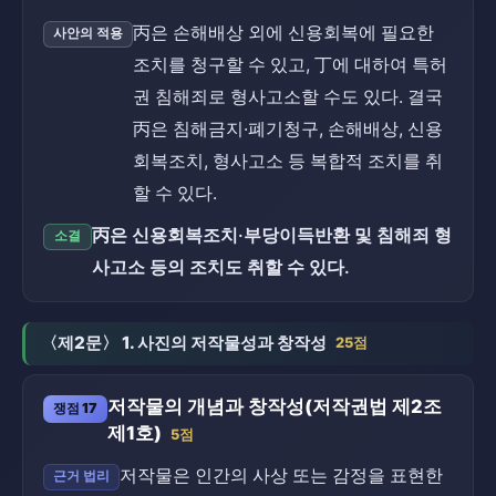
丙은 손해배상 외에 신용회복에 필요한
사안의 적용
조치를 청구할 수 있고, 丁에 대하여 특허
권 침해죄로 형사고소할 수도 있다. 결국
丙은 침해금지·폐기청구, 손해배상, 신용
회복조치, 형사고소 등 복합적 조치를 취
할 수 있다.
丙은 신용회복조치·부당이득반환 및 침해죄 형
소결
사고소 등의 조치도 취할 수 있다.
〈제2문〉 1. 사진의 저작물성과 창작성
25점
저작물의 개념과 창작성(저작권법 제2조
쟁점 17
제1호)
5점
저작물은 인간의 사상 또는 감정을 표현한
근거 법리