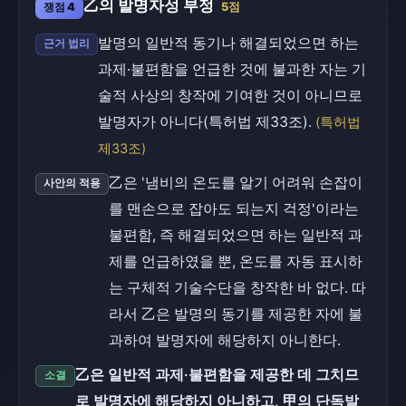
乙의 발명자성 부정
쟁점 4
5점
발명의 일반적 동기나 해결되었으면 하는
근거 법리
과제·불편함을 언급한 것에 불과한 자는 기
술적 사상의 창작에 기여한 것이 아니므로
발명자가 아니다(특허법 제33조).
(특허법
제33조)
乙은 '냄비의 온도를 알기 어려워 손잡이
사안의 적용
를 맨손으로 잡아도 되는지 걱정'이라는
불편함, 즉 해결되었으면 하는 일반적 과
제를 언급하였을 뿐, 온도를 자동 표시하
는 구체적 기술수단을 창작한 바 없다. 따
라서 乙은 발명의 동기를 제공한 자에 불
과하여 발명자에 해당하지 아니한다.
乙은 일반적 과제·불편함을 제공한 데 그치므
소결
로 발명자에 해당하지 아니하고, 甲의 단독발