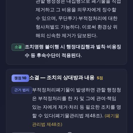
관할 행정청은 대집행으로 폐기물을 직접
제거하고 그 비용을 의무자에게 징수할
수 있으며, 무단투기·부적정처리에 대한
형사처벌도 가능하다. 이로써 환경상 위
해의 신속한 제거가 담보된다.
조치명령 불이행 시 행정대집행과 벌칙·비용징
소결
수 등 후속수단이 적용된다.
소결 — 조치의 상대방과 내용
쟁점 10
5점
부적정처리폐기물이 발생하면 관할 행정청
근거 법리
은 부적정처리를 한 자 및 그에 관여·책임
있는 자에게 제거·처리 등 필요한 조치를 명
할 수 있다(폐기물관리법 제48조).
(폐기물
관리법 제48조)