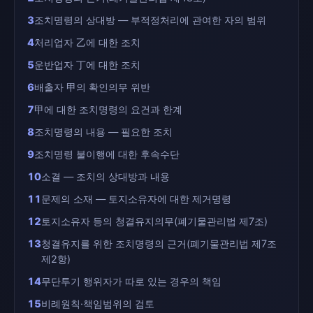
3
조치명령의 상대방 — 부적정처리에 관여한 자의 범위
4
처리업자 乙에 대한 조치
5
운반업자 丁에 대한 조치
6
배출자 甲의 확인의무 위반
7
甲에 대한 조치명령의 요건과 한계
8
조치명령의 내용 — 필요한 조치
9
조치명령 불이행에 대한 후속수단
10
소결 — 조치의 상대방과 내용
11
문제의 소재 — 토지소유자에 대한 제거명령
12
토지소유자 등의 청결유지의무(폐기물관리법 제7조)
13
청결유지를 위한 조치명령의 근거(폐기물관리법 제7조
제2항)
14
무단투기 행위자가 따로 있는 경우의 책임
15
비례원칙·책임범위의 검토