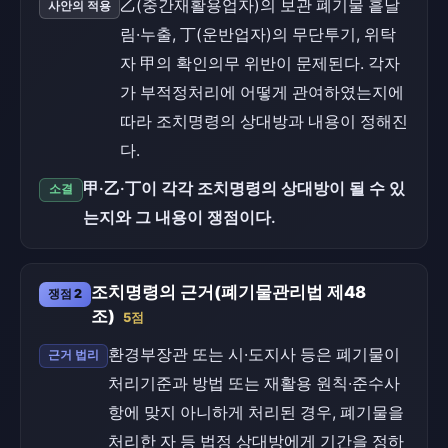
乙(중간재활용업자)의 보관 폐기물 흩날
사안의 적용
림·누출, 丁(운반업자)의 무단투기, 위탁
자 甲의 확인의무 위반이 문제된다. 각자
가 부적정처리에 어떻게 관여하였는지에
따라 조치명령의 상대방과 내용이 정해진
다.
甲·乙·丁이 각각 조치명령의 상대방이 될 수 있
소결
는지와 그 내용이 쟁점이다.
조치명령의 근거(폐기물관리법 제48
쟁점 2
조)
5점
환경부장관 또는 시·도지사 등은 폐기물이
근거 법리
처리기준과 방법 또는 재활용 원칙·준수사
항에 맞지 아니하게 처리된 경우, 폐기물을
처리한 자 등 법정 상대방에게 기간을 정하