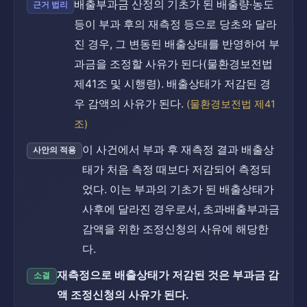
배출부과금 산정의 기초가 된 배출량·농도
근거 법리
등이 부과 후의 재측정 등으로 당초와 달라
진 경우, 그 변동된 배출상태를 반영하여 부
과금을 조정할 사유가 된다(물환경보전법
제41조 및 시행령). 배출상태가 저감된 경
우 감액의 사유가 된다.
(물환경보전법 제41
조)
이 사건에서 부과 후 재측정 결과 배출상
사안의 적용
태가 처음 측정 때보다 저감되어 측정되
었다. 이는 부과의 기초가 된 배출상태가
사후에 달라진 경우로서, 초과배출부과금
감액을 위한 조정신청의 사유에 해당한
다.
재측정으로 배출상태가 저감된 것은 부과금 감
소결
액 조정신청의 사유가 된다.