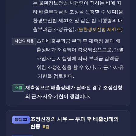
는 물환경보전법 시행령이 정하는 바에 따
라 배출부과금의 조정을 신청할 수 있다(물
환경보전법 제41조 및 같은 법 시행령의 배
출부과금 조정규정).
(물환경보전법 제41조)
초과배출부과금 부과 후 재측정 결과 배
사안의 적용
출상태가 저감되어 측정되었으므로, 개별
사업자는 시행령에 따라 부과금 감액을
위한 조정신청을 할 수 있다. 그 근거·사유
·기한을 검토한다.
재측정으로 배출상태가 달라진 경우 조정신청
소결
의 근거·사유·기한이 쟁점이다.
조정신청의 사유 — 부과 후 배출상태의
쟁점 22
변동
5점