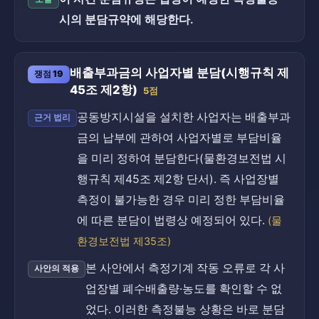
시의 분담규약에 해당한다.
배출부과금의 사업자별 분담(시행규칙 제
쟁점 19
45조 제2항)
5점
공동방지시설을 설치한 사업자는 배출부과
근거 법리
금의 납부에 관하여 사업자별로 부담비율
을 미리 정하여 분담한다(물환경보전법 시
행규칙 제45조 제2항 단서). 즉 사업장별
측정이 불가능한 경우 미리 정한 부담비율
에 따른 분담이 법령상 예정되어 있다.
(물
환경보전법 제35조)
본 사안에서 측정기계 작동 오류로 각 사
사안의 적용
업장별 폐수배출량·농도를 확인할 수 없
었다. 이러한 측정불능 상황은 바로 분담