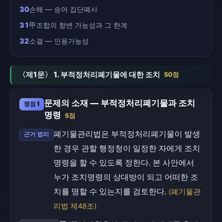
30
손해 — 송어 집단폐사
31
甲조합의 항변 가능성과 그 한계
32
소결 — 인용가능성
〈제1문〉 1. 부적정처리폐기물에 대한 조치
50점
문제의 소재 — 부적정처리폐기물과 조치
쟁점 1
명령
5점
폐기물관리법은 부적정처리폐기물이 발생
근거 법리
한 경우 관할 행정청이 일정한 자에게 조치
명령을 할 수 있도록 정한다. 본 사안에서
누가 조치명령의 상대방이 되고 어떠한 조
치를 명할 수 있는지를 검토한다.
(폐기물관
리법 제48조)