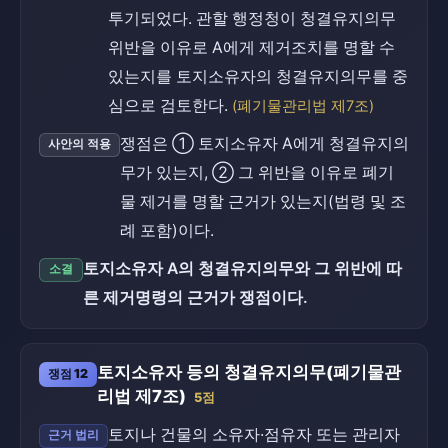
투기되었다. 관할 행정청이 청결유지의무
위반을 이유로 A에게 제거조치를 명할 수
있는지를 토지소유자의 청결유지의무를 중
심으로 검토한다.
(폐기물관리법 제7조)
쟁점은 ① 토지소유자 A에게 청결유지의
사안의 적용
무가 있는지, ② 그 위반을 이유로 폐기
물 제거를 명할 근거가 있는지(법령 및 조
례 포함)이다.
토지소유자 A의 청결유지의무와 그 위반에 따
소결
른 제거명령의 근거가 쟁점이다.
토지소유자 등의 청결유지의무(폐기물관
쟁점 12
리법 제7조)
5점
토지나 건물의 소유자·점유자 또는 관리자
근거 법리