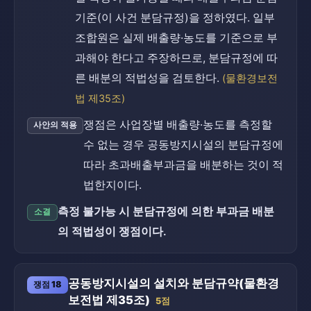
기준(이 사건 분담규정)을 정하였다. 일부
조합원은 실제 배출량·농도를 기준으로 부
과해야 한다고 주장하므로, 분담규정에 따
른 배분의 적법성을 검토한다.
(물환경보전
법 제35조)
쟁점은 사업장별 배출량·농도를 측정할
사안의 적용
수 없는 경우 공동방지시설의 분담규정에
따라 초과배출부과금을 배분하는 것이 적
법한지이다.
측정 불가능 시 분담규정에 의한 부과금 배분
소결
의 적법성이 쟁점이다.
공동방지시설의 설치와 분담규약(물환경
쟁점 18
보전법 제35조)
5점