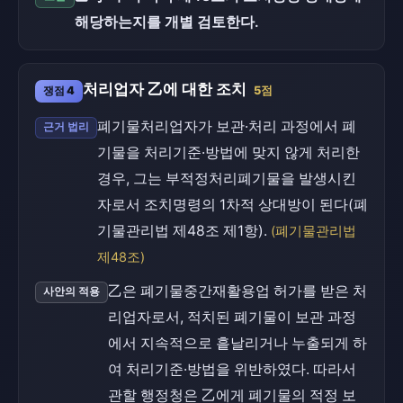
해당하는지를 개별 검토한다.
처리업자 乙에 대한 조치
쟁점 4
5점
폐기물처리업자가 보관·처리 과정에서 폐
근거 법리
기물을 처리기준·방법에 맞지 않게 처리한
경우, 그는 부적정처리폐기물을 발생시킨
자로서 조치명령의 1차적 상대방이 된다(폐
기물관리법 제48조 제1항).
(폐기물관리법
제48조)
乙은 폐기물중간재활용업 허가를 받은 처
사안의 적용
리업자로서, 적치된 폐기물이 보관 과정
에서 지속적으로 흩날리거나 누출되게 하
여 처리기준·방법을 위반하였다. 따라서
관할 행정청은 乙에게 폐기물의 적정 보