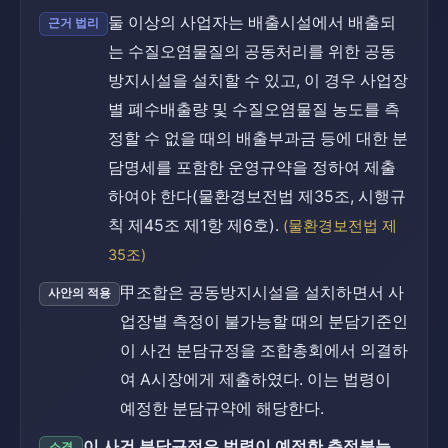
둘 이상의 사업자는 배출시설에서 배출되
근거 법리
는 수질오염물질의 공동처리를 위한 공동
방지시설을 설치할 수 있고, 이 경우 사업장
별 폐수배출량 및 수질오염물질 농도를 측
정할 수 없을 때의 배출부과금 등에 대한 분
담명세를 포함한 운영규약을 정하여 제출
하여야 한다(물환경보전법 제35조, 시행규
칙 제45조 제1항 제6호).
(물환경보전법 제
35조)
甲조합은 공동방지시설을 설치하면서 사
사안의 적용
업장별 측정이 불가능할 때의 분담기준인
이 사건 분담규정을 조합총회에서 의결하
여 A시장에게 제출하였다. 이는 법령이
예정한 분담규약에 해당한다.
이 사건 분담규정은 법령이 예정한 측정불능
소결