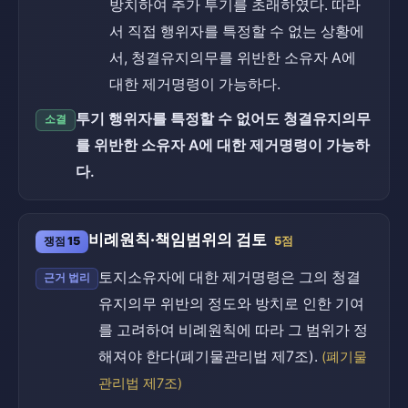
방치하여 추가 투기를 초래하였다. 따라
서 직접 행위자를 특정할 수 없는 상황에
서, 청결유지의무를 위반한 소유자 A에
대한 제거명령이 가능하다.
투기 행위자를 특정할 수 없어도 청결유지의무
소결
를 위반한 소유자 A에 대한 제거명령이 가능하
다.
비례원칙·책임범위의 검토
쟁점 15
5점
토지소유자에 대한 제거명령은 그의 청결
근거 법리
유지의무 위반의 정도와 방치로 인한 기여
를 고려하여 비례원칙에 따라 그 범위가 정
해져야 한다(폐기물관리법 제7조).
(폐기물
관리법 제7조)