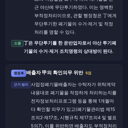
근 야산에 무단투기하였다. 이는 명백한
부적정처리이므로, 관할 행정청은 丁에게
무단투기한 폐기물의 수거·제거 및 적정
처리를 명할 수 있다.
丁은 무단투기를 한 운반업자로서 야산 투기폐
소결
기물의 수거·제거 조치명령의 상대방이 된다.
배출자 甲의 확인의무 위반
쟁점 6
5점
사업장폐기물배출자는 수탁자가 위탁계약
근거 법리
내용대로 폐기물을 적정하게 처리하는지를
전자정보처리프로그램 등을 통해 1개월마
다 확인할 의무가 있고(폐기물관리법 제15
조의2·제17조, 시행규칙 제17조의4 및 별표
5의7), 이를 위반하면 배출자도 부적정처리