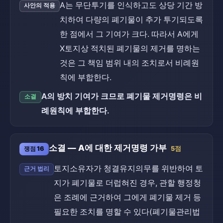
A는 무단투기를 인식하고도 상당 기간 방
사안의 적용
치하여 다량의 폐기물이 추가 투기되도록
한 점에서 그 기여가 크다. 따라서 A에게
X토지상 적치된 폐기물의 제거를 명하는
것은 그 책임 범위 내의 조치로서 비례원
칙에 부합한다.
A의 방치 기여가 크므로 폐기물 제거명령은 비
소결
례원칙에 부합한다.
소결 — A에 대한 제거명령 가부
쟁점 16
5점
토지소유자가 청결유지의무를 위반하여 토
근거 법리
지가 폐기물로 더럽혀진 경우, 관할 행정청
은 조례에 근거하여 그에게 폐기물 제거 등
필요한 조치를 명할 수 있다(폐기물관리법