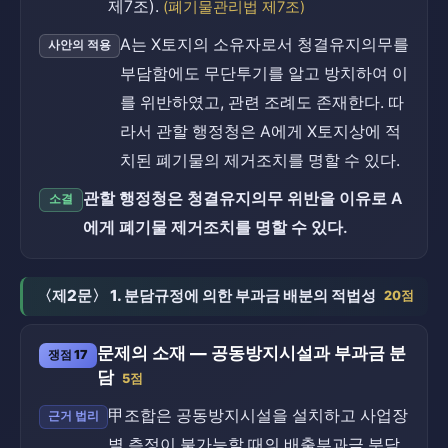
제7조).
(폐기물관리법 제7조)
A는 X토지의 소유자로서 청결유지의무를
사안의 적용
부담함에도 무단투기를 알고 방치하여 이
를 위반하였고, 관련 조례도 존재한다. 따
라서 관할 행정청은 A에게 X토지상에 적
치된 폐기물의 제거조치를 명할 수 있다.
관할 행정청은 청결유지의무 위반을 이유로 A
소결
에게 폐기물 제거조치를 명할 수 있다.
〈제2문〉 1. 분담규정에 의한 부과금 배분의 적법성
20점
문제의 소재 — 공동방지시설과 부과금 분
쟁점 17
담
5점
甲조합은 공동방지시설을 설치하고 사업장
근거 법리
별 측정이 불가능할 때의 배출부과금 분담