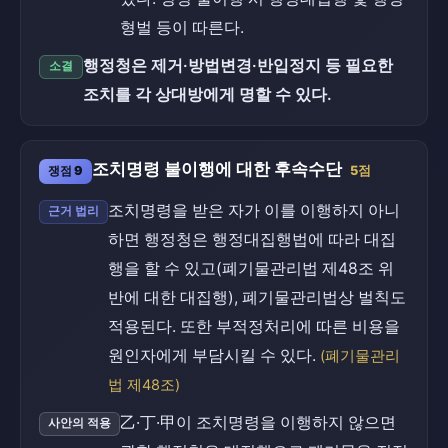
형벌 등이 따른다.
행정청은 제거·방법변경·반입정지 등 필요한
소결
조치를 각 상대방에게 명할 수 있다.
조치명령 불이행에 대한 후속수단
쟁점 9
5점
조치명령을 받은 자가 이를 이행하지 아니
근거 법리
하면 행정청은 행정대집행법에 따라 대집
행을 할 수 있고(폐기물관리법 제48조 위
반에 대한 대집행), 폐기물관리법상 벌칙도
적용된다. 또한 부적정처리에 따른 비용을
원인자에게 부담시킬 수 있다.
(폐기물관리
법 제48조)
乙·丁·甲이 조치명령을 이행하지 않으면
사안의 적용