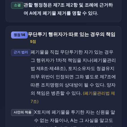
관할 행정청은 제7조 제2항 및 조례에 근거하
소결
여 A에게 폐기물 제거를 명할 수 있다.
무단투기 행위자가 따로 있는 경우의 책임
쟁점 14
5점
폐기물을 직접 무단투기한 자가 있는 경우
근거 법리
그 행위자가 1차적 책임을 지나(폐기물관리
법 제8조·제48조), 토지소유자도 청결유지
의무 위반이 인정되면 그와 별도로 제7조에
따른 조치명령의 상대방이 될 수 있다. 양자
의 책임은 병존할 수 있다.
(폐기물관리법 제
7조)
X토지에 폐기물을 투기한 자는 신원을 알
사안의 적용
수 없는 자들이나, A는 그 사실을 알고도