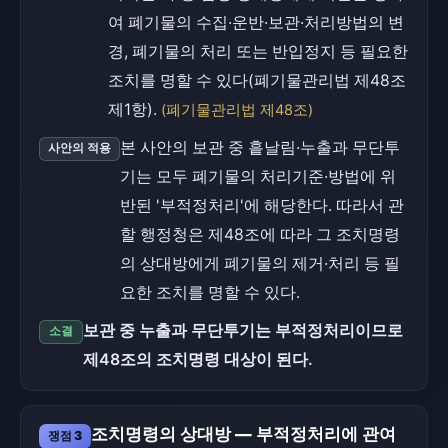
여 폐기물의 수집·운반·보관·처리방법의 변
경, 폐기물의 처리 또는 반입정지 등 필요한
조치를 명할 수 있다(폐기물관리법 제48조
제1항).
(폐기물관리법 제48조)
본 사안의 보관 중 흩날림·누출과 무단투
사안의 적용
기는 모두 폐기물의 처리기준·방법에 위
반된 '부적정처리'에 해당한다. 따라서 관
할 행정청은 제48조에 따라 그 조치명령
의 상대방에게 폐기물의 제거·처리 등 필
요한 조치를 명할 수 있다.
보관 중 누출과 무단투기는 부적정처리이므로
소결
제48조의 조치명령 대상이 된다.
조치명령의 상대방 — 부적정처리에 관여
쟁점 3