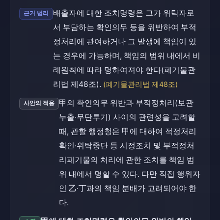
배출자에 대한 조치명령은 그가 위탁자로
근거 법리
서 부담하는 확인의무 등을 위반하여 부적
정처리에 관여하거나 그 발생에 책임이 있
는 경우에 가능하며, 책임의 범위 내에서 비
례원칙에 따라 명하여져야 한다(폐기물관
리법 제48조).
(폐기물관리법 제48조)
甲의 확인의무 위반과 부적정처리(보관
사안의 적용
누출·무단투기) 사이의 관련성을 고려할
때, 관할 행정청은 甲에 대하여 적정처리
확인·위탁중단 등 시정조치 및 부적정처
리폐기물의 처리에 관한 조치를 책임 범
위 내에서 명할 수 있다. 다만 직접 행위자
인 乙·丁과의 책임 분배가 고려되어야 한
다.