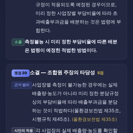
규정이 적용되도록 예정된 경우이므로,
미리 정한 사업장별 부담비율에 따라 초
과배출부과금을 배분하는 것은 법령에 부
합한다.
측정불능 시 미리 정한 부담비율에 따른 배분
소결
은 법령이 예정한 적법한 방법이다.
소결 — 조합원 주장의 타당성
쟁점 20
5점
사업장별 측정이 불가능한 경우에는 실제
근거 법리
배출량·농도가 아니라 미리 정한 분담규정
상의 부담비율에 따라 배출부과금을 분담
하는 것이 적법하다(물환경보전법 제35조,
시행규칙 제45조).
(물환경보전법 제35조)
각 사업장의 실제 배출량·농도를 확인할
사안의 적용