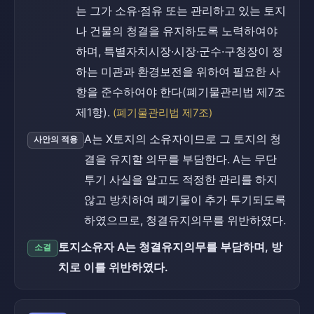
는 그가 소유·점유 또는 관리하고 있는 토지
나 건물의 청결을 유지하도록 노력하여야
하며, 특별자치시장·시장·군수·구청장이 정
하는 미관과 환경보전을 위하여 필요한 사
항을 준수하여야 한다(폐기물관리법 제7조
제1항).
(폐기물관리법 제7조)
A는 X토지의 소유자이므로 그 토지의 청
사안의 적용
결을 유지할 의무를 부담한다. A는 무단
투기 사실을 알고도 적정한 관리를 하지
않고 방치하여 폐기물이 추가 투기되도록
하였으므로, 청결유지의무를 위반하였다.
토지소유자 A는 청결유지의무를 부담하며, 방
소결
치로 이를 위반하였다.