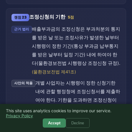
조정신청의 기한
쟁점 23
5점
배출부과금의 조정신청은 부과처분의 통지
근거 법리
를 받은 날 또는 조정사유가 발생한 날부터
시행령이 정한 기간(통상 부과금 납부통지
를 받은 날부터 일정 기간) 내에 하여야 한
다(물환경보전법 시행령상 조정신청 규정).
(물환경보전법 제41조)
개별 사업자는 시행령이 정한 신청기한
사안의 적용
내에 관할 행정청에 조정신청서를 제출하
여야 한다. 기한을 도과하면 조정신청이
받아들여지지 않을 수 있으므로, 재측정
This site uses analytics cookies to improve our service.
Privacy Policy
결과를 근거로 정해진 기간 내에 신청하
Accept
Decline
여야 한다.