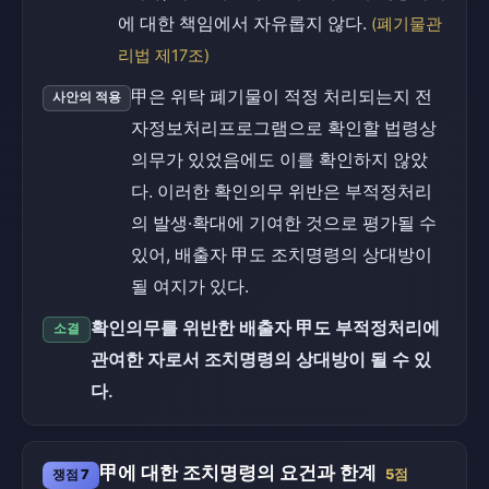
에 대한 책임에서 자유롭지 않다.
(폐기물관
리법 제17조)
甲은 위탁 폐기물이 적정 처리되는지 전
사안의 적용
자정보처리프로그램으로 확인할 법령상
의무가 있었음에도 이를 확인하지 않았
다. 이러한 확인의무 위반은 부적정처리
의 발생·확대에 기여한 것으로 평가될 수
있어, 배출자 甲도 조치명령의 상대방이
될 여지가 있다.
확인의무를 위반한 배출자 甲도 부적정처리에
소결
관여한 자로서 조치명령의 상대방이 될 수 있
다.
甲에 대한 조치명령의 요건과 한계
쟁점 7
5점