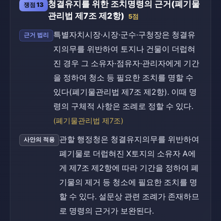
청결유지를 위한 조치명령의 근거(폐기물
쟁점 13
관리법 제7조 제2항)
5점
특별자치시장·시장·군수·구청장은 청결유
근거 법리
지의무를 위반하여 토지나 건물이 더럽혀
진 경우 그 소유자·점유자·관리자에게 기간
을 정하여 청소 등 필요한 조치를 명할 수
있다(폐기물관리법 제7조 제2항). 이때 명
령의 구체적 사항은 조례로 정할 수 있다.
(폐기물관리법 제7조)
관할 행정청은 청결유지의무를 위반하여
사안의 적용
폐기물로 더럽혀진 X토지의 소유자 A에
게 제7조 제2항에 따라 기간을 정하여 폐
기물의 제거 등 청소에 필요한 조치를 명
할 수 있다. 설문상 관련 조례가 존재하므
로 명령의 근거가 보완된다.