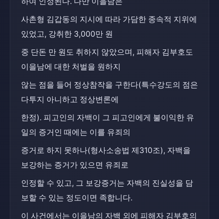
하여 인정된다. 다만 이을남은
사촌형 김갑동의 지시에 따라 가담한 종속적 지위에 
있었고, 강취한 3,000만 원
중 단돈 만 원도 취하지 않았으며, 피해자 김부호도 
이을남에 대한 처벌을 원하지
않는 점을 들어 정상참작을 구한다(특수강도의 점은 
다투지 아니하고 정상변론에
한정). 피고인의 자백이 그 피고인에게 불이익한 유
일의 증거인 때에는 이를 유죄의
증거로 하지 못하나(형사소송법 제310조), 자백을 
보강하는 증거가 있으면 유죄로
인정할 수 있고, 그 보강증거는 자백의 진실성을 담
보할 수 있는 정도이면 족합니다.
이 사건에서는 이을남의 자백 외에 피해자 김부호의 