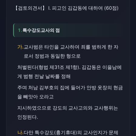
【검토의견서】 Ⅰ. 피고인 김갑동에 대하여 (60점)
1.
특수강도교사의 점
가.
교사범은 타인을 교사하여 죄를 범하게 한 자
로서 정범과 동일한 형으로
처벌된다(형법 제31조 제1항). 김갑동은 이을남에
게 범행 전날 날짜를 정해
주며 처남 김부호의 집에 들어가 안방 옷장의 현금
을 빼앗아 오라고
지시하였으므로 강도의 교사고의와 교사행위는 
인정된다.
나.
다만 특수강도(흉기휴대)의 교사인지가 문제