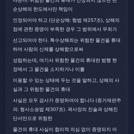
다툰다. 위험한 물건의 휴대가 인정되지 않으면 단
순상해의 한도에서만 책임이
인정되어야 하고 (단순상해: 형법 제257조), 상해의 
점에 관한 증명이 부족한 경우 그 범위에서 무죄가
선고되어야 한다. 특수상해죄는 위험한 물건을 휴대
하여 사람의 신체를 상해함으로써
성립하는데, 여기서 위험한 물건의 휴대란 범행 현
장에서 그 물건을 소지하거나 이를
이용할 수 있는 상태에 두는 것을 말하고, 상해의 사
실과 그 위험한 물건의 휴대
사실은 모두 검사가 증명하여야 합니다 (증거재판주
의: 형사소송법 제307조). 곽사장의 진술과 상해진
단서만으로 위험한
물건의 휴대 사실이 합리적 의심 없이 증명되지 아