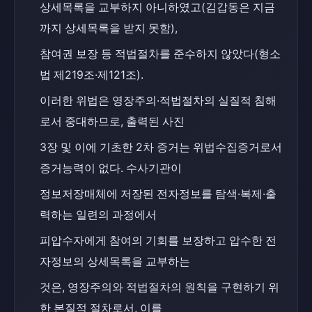
상세목록을 교부하지 아니하였고(김갑동은 지금
까지 상세목록을 받지 못함),
참여권 보장 등 적법절차를 준수하지 않았다(형소
법 제219조·제121조).
이러한 위법은 영장주의·적법절차의 실질적 침해
로서 중대하므로, 출력된 사진
3장 및 이에 기초한 2차 증거는 위법수집증거로서 
증거능력이 없다. 수사기관이
정보저장매체에 저장된 전자정보를 탐색·복제·출
력하는 일련의 과정에서
피압수자에게 참여의 기회를 보장하고 압수한 전
자정보의 상세목록을 교부하는
것은, 영장주의와 적법절차의 원칙을 구현하기 위
한 본질적 절차로서, 이를