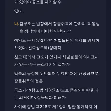
가 있어야 공소를 제기할 수
있다.
나.
김부호는 법정에서 장물취득에 관하여 '여동생
을 생각하여 어떠한 민·형사상
책임도 묻지 않겠다'며 처벌불원의 의사를 명백히 
하였다. 친족상도례(상대적
친고죄)에서 고소가 없거나 처벌불원의 의사표시
가 있는 경우 공소제기의 절차가
법률의 규정에 위반되어 무효인 때에 해당하므로, 
장물취득의 점은
공소기각(형소법 제327조)으로 종결되어야 한다
는 의견이다. 장물범과 피해자
사이에 형법 제328조 제2항이 정한 동거하지 아