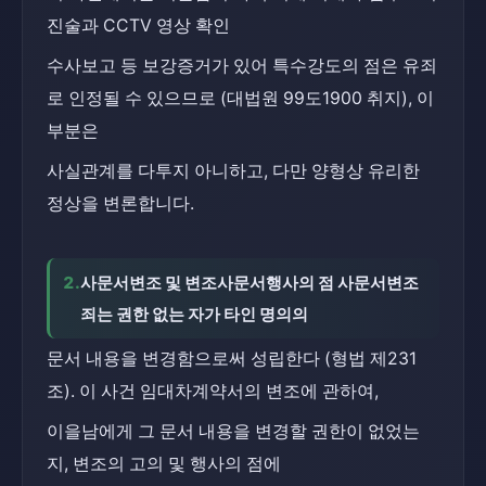
진술과 CCTV 영상 확인
수사보고 등 보강증거가 있어 특수강도의 점은 유죄
로 인정될 수 있으므로 (대법원 99도1900 취지), 이 
부분은
사실관계를 다투지 아니하고, 다만 양형상 유리한 
정상을 변론합니다.
2.
사문서변조 및 변조사문서행사의 점 사문서변조
죄는 권한 없는 자가 타인 명의의
문서 내용을 변경함으로써 성립한다 (형법 제231
조). 이 사건 임대차계약서의 변조에 관하여,
이을남에게 그 문서 내용을 변경할 권한이 없었는
지, 변조의 고의 및 행사의 점에