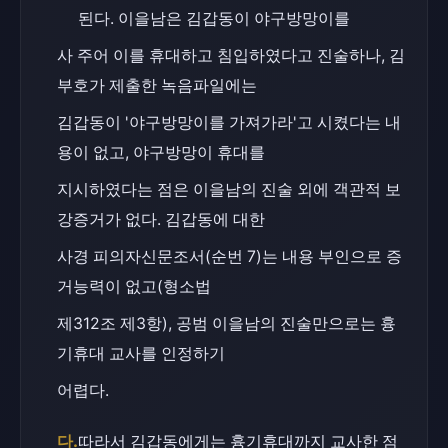
된다. 이을남은 김갑동이 야구방망이를
사 주어 이를 휴대하고 침입하였다고 진술하나, 김
부호가 제출한 녹음파일에는
김갑동이 '야구방망이를 가져가라'고 시켰다는 내
용이 없고, 야구방망이 휴대를
지시하였다는 점은 이을남의 진술 외에 객관적 보
강증거가 없다. 김갑동에 대한
사경 피의자신문조서(순번 7)는 내용 부인으로 증
거능력이 없고(형소법
제312조 제3항), 공범 이을남의 진술만으로는 흉
기휴대 교사를 인정하기
어렵다.
다.
따라서 김갑동에게는 흉기휴대까지 교사한 점