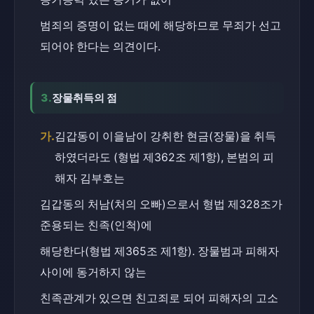
범죄의 증명이 없는 때에 해당하므로 무죄가 선고
되어야 한다는 의견이다.
3.
장물취득의 점
가.
김갑동이 이을남이 강취한 현금(장물)을 취득
하였더라도 (형법 제362조 제1항), 본범의 피
해자 김부호는
김갑동의 처남(처의 오빠)으로서 형법 제328조가 
준용되는 친족(인척)에
해당한다(형법 제365조 제1항). 장물범과 피해자 
사이에 동거하지 않는
친족관계가 있으면 친고죄로 되어 피해자의 고소