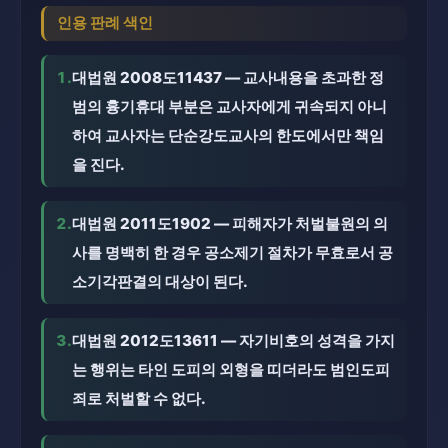
인용 판례 색인
1.
대법원 2008도11437 — 교사내용을 초과한 정
범의 흉기휴대 부분은 교사자에게 귀속되지 아니
하여 교사자는 단순강도교사의 한도에서만 책임
을 진다.
2.
대법원 2011도1902 — 피해자가 처벌불원의 의
사를 명백히 한 경우 공소제기 절차가 무효로서 공
소기각판결의 대상이 된다.
3.
대법원 2012도13611 — 자기비호의 성격을 가지
는 행위는 타인 도피의 외형을 띠더라도 범인도피
죄로 처벌할 수 없다.