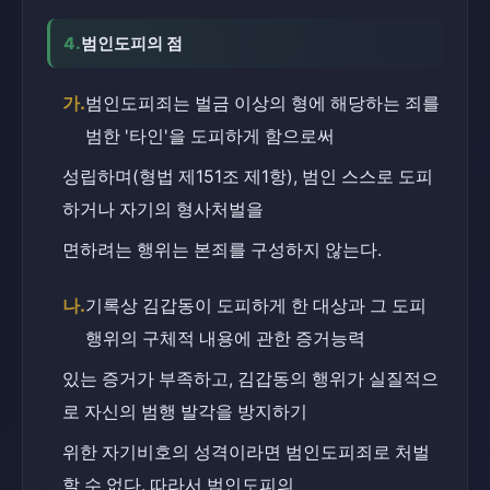
4.
범인도피의 점
가.
범인도피죄는 벌금 이상의 형에 해당하는 죄를 
범한 '타인'을 도피하게 함으로써
성립하며(형법 제151조 제1항), 범인 스스로 도피
하거나 자기의 형사처벌을
면하려는 행위는 본죄를 구성하지 않는다.
나.
기록상 김갑동이 도피하게 한 대상과 그 도피
행위의 구체적 내용에 관한 증거능력
있는 증거가 부족하고, 김갑동의 행위가 실질적으
로 자신의 범행 발각을 방지하기
위한 자기비호의 성격이라면 범인도피죄로 처벌
할 수 없다. 따라서 범인도피의