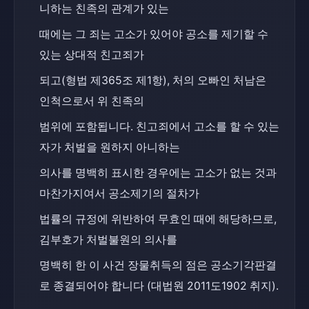
니하는 친족의 관계가 있는
때에는 그 죄는 고소가 있어야 공소를 제기할 수 
있는 상대적 친고죄가
되고(형법 제365조 제1항), 처의 오빠인 처남은 
인척으로서 위 친족의
범위에 포함됩니다. 친고죄에서 고소를 할 수 있는 
자가 처벌을 원하지 아니하는
의사를 명백히 표시한 경우에는 고소가 없는 것과 
마찬가지여서 공소제기의 절차가
법률의 규정에 위반하여 무효인 때에 해당하므로, 
김부호가 처벌불원의 의사를
명백히 한 이 사건 장물취득의 점은 공소기각판결
로 종결되어야 합니다 (대법원 2011도1902 취지).