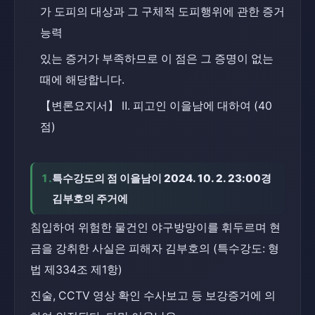
가 도피의 대상과 그 구체적 도피행위에 관한 증거
능력
있는 증거가 부족하므로 이 점은 그 증명이 없는 
때에 해당합니다.
【변론요지서】 Ⅱ. 피고인 이을남에 대하여 (40
점)
1.
특수강도의 점 이을남이 2024. 10. 2. 23:00경 
김부호의 주거에
침입하여 위험한 물건인 야구방망이를 휘두르며 현
금을 강취한 사실은 피해자 김부호의 (특수강도: 형
법 제334조 제1항)
진술, CCTV 영상 확인 수사보고 등 보강증거에 의