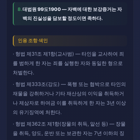
8.
대법원 99도1900 — 자백에 대한 보강증거는 자
백의 진실성을 담보할 정도이면 족하다.
인용 조항 색인
· 형법 제31조 제1항(교사범) — 타인을 교사하여 죄
를 범하게 한 자는 죄를 실행한 자와 동일한 형으로
처벌한다.
· 형법 제333조(강도) — 폭행 또는 협박으로 타인의
재물을 강취하거나 기타 재산상의 이익을 취득하거
나 제삼자로 하여금 이를 취득하게 한 자는 3년 이상
의 유기징역에 처한다.
· 형법 제362조 제1항(장물의 취득, 알선 등) — 장물
을 취득, 양도, 운반 또는 보관한 자는 7년 이하의 징