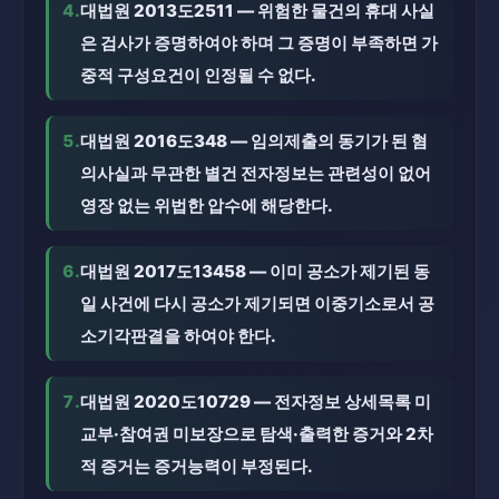
4.
대법원 2013도2511 — 위험한 물건의 휴대 사실
은 검사가 증명하여야 하며 그 증명이 부족하면 가
중적 구성요건이 인정될 수 없다.
5.
대법원 2016도348 — 임의제출의 동기가 된 혐
의사실과 무관한 별건 전자정보는 관련성이 없어
영장 없는 위법한 압수에 해당한다.
6.
대법원 2017도13458 — 이미 공소가 제기된 동
일 사건에 다시 공소가 제기되면 이중기소로서 공
소기각판결을 하여야 한다.
7.
대법원 2020도10729 — 전자정보 상세목록 미
교부·참여권 미보장으로 탐색·출력한 증거와 2차
적 증거는 증거능력이 부정된다.