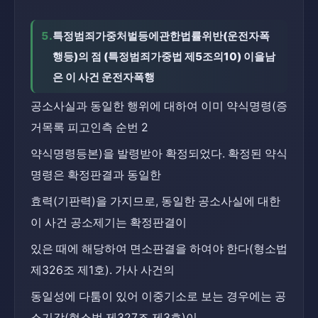
5.
특정범죄가중처벌등에관한법률위반(운전자폭
행등)의 점 (특정범죄가중법 제5조의10) 이을남
은 이 사건 운전자폭행
공소사실과 동일한 행위에 대하여 이미 약식명령(증
거목록 피고인측 순번 2
약식명령등본)을 발령받아 확정되었다. 확정된 약식
명령은 확정판결과 동일한
효력(기판력)을 가지므로, 동일한 공소사실에 대한 
이 사건 공소제기는 확정판결이
있은 때에 해당하여 면소판결을 하여야 한다(형소법 
제326조 제1호). 가사 사건의
동일성에 다툼이 있어 이중기소로 보는 경우에는 공
소기각(형소법 제327조 제3호)이