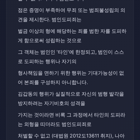
점은 증명이 부족하여 무죄 또는 범죄불성립의 의
견을 제시한다. 범인도피죄는
벌금 이상의 형에 해당하는 죄를 범한 자를 도피하
게 함으로써 성립하는 것으로
그 객체는 범인인 '타인'에 한정되고, 범인이 스스
로 도피하는 행위나 자기의
형사책임을 면하기 위한 행위는 기대가능성이 없
어 본죄를 구성하지 아니합니다.
김갑동의 행위가 실질적으로 자신의 범행 발각을 
방지하려는 자기비호의 성격을
가지는 것이라면 비록 그 과정에서 타인의 도피라
는 외형을 띠더라도 범인도피죄로
처벌할 수 없고 (대법원 2012도13611 취지), 나아