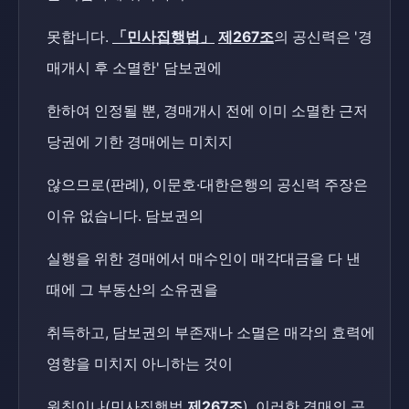
못합니다.
「민사집행법」
제267조
의 공신력은 '경
매개시 후 소멸한' 담보권에
한하여 인정될 뿐, 경매개시 전에 이미 소멸한 근저
당권에 기한 경매에는 미치지
않으므로(판례), 이문호·대한은행의 공신력 주장은
이유 없습니다. 담보권의
실행을 위한 경매에서 매수인이 매각대금을 다 낸
때에 그 부동산의 소유권을
취득하고, 담보권의 부존재나 소멸은 매각의 효력에
영향을 미치지 아니하는 것이
원칙이나(민사집행법
제267조
), 이러한 경매의 공