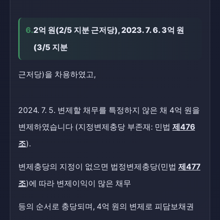
6.
2억 원(2/5 지분 근저당), 2023. 7. 6. 3억 원
(3/5 지분
근저당)을 차용하였고,
2024. 7. 5. 변제할 채무를 특정하지 않은 채 4억 원을
변제하였습니다 (지정변제충당 부존재: 민법
제476
조
).
변제충당의 지정이 없으면 법정변제충당(민법
제477
조
)에 따라 변제이익이 많은 채무
등의 순서로 충당되며, 4억 원의 변제로 피담보채권