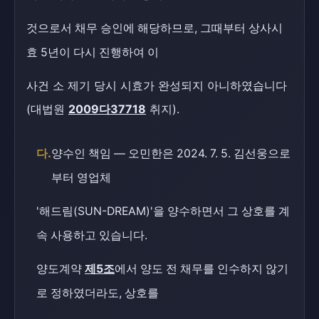
것으로서 채무 승인에 해당하므로, 그때부터 상사시
효 5년이 다시 진행하여 이
사건 소 제기 당시 시효가 완성되지 아니하였습니다
(대법원
2009다37718
취지).
다.
양수인 책임 — 오민한은 2024. 7. 5. 김선웅으로
부터 영업체
'해드림(SUN-DREAM)'을 양수하면서 그 상호를 계
속 사용하고 있습니다.
양도계약
제5조
에서 양도 전 채무를 인수하지 않기
로 정하였더라도, 상호를