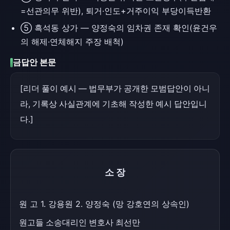
=선관의무 위반), 퇴거·인도+거주이익 부당이득반환
⑤ 흑석동 상가 — 양정숙의 임차권 존재 확인(윤건우
의 해제·연체해지 주장 배척)
금답안 본문
[리더 풀이 예시 — 법무부가 공개한 모범답안이 아니
라, 기록상 사실관계에 기초해 작성한 예시 답안입니
다.]
소장
원 고 1. 강용원 2. 양정숙 (망 강호연의 상속인)
원고들 소송대리인 변호사 최선만