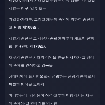
제3호). 따라서 시효소멸 주장은 이유 없습니다. 소멸
시효는 청구, 압류 또는
가압류·가처분, 그리고 채무의 승인에 의하여 중단되
고(민법
제168조
),
시효의 중단은 그 사유가 종료한 때부터 새로이 진행
합니다(민법
제178조
).
채무의 승인은 시효의 이익을 받을 당사자가 그 권리
의 존재를 인식하고 있음을
상대방에게 표시함으로써 성립하는 관념의 통지로서
특별한 방식을 요하지
아니하는데, 김선웅이 작성·교부한 이행각서는 채무
의 존재와 그 변제기를 명시한