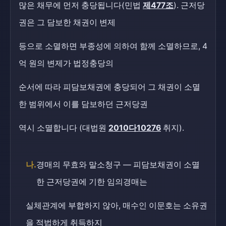
많은 채무에 먼저 충당됩니다(민법
제477조
). 근저당
권은 그 담보한 채권이 변제
등으로 소멸하면 부종성에 의하여 함께 소멸하므로, 4
억 원의 변제가 법정충당의
순서에 따라 피담보채권에 충당되어 그 채권이 소멸
한 범위에서 이를 담보하던 근저당권
역시 소멸합니다 (대법원
2010다10276
취지).
나.
경매의 무효와 말소청구 — 피담보채권이 소멸
한 근저당권에 기한 임의경매는
실체관계에 부합하지 않아, 매수인 이문호는 소유권
을 적법하게 취득하지