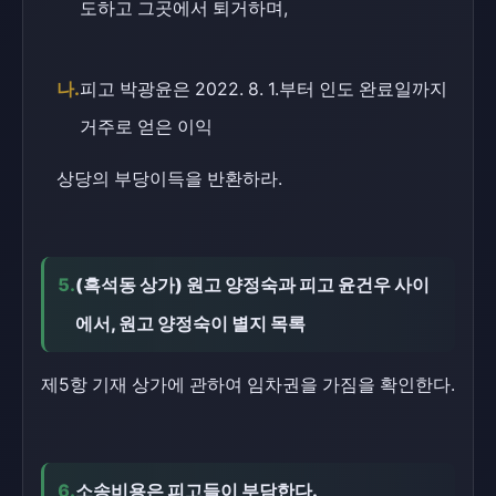
도하고 그곳에서 퇴거하며,
나.
피고 박광윤은 2022. 8. 1.부터 인도 완료일까지
거주로 얻은 이익
상당의 부당이득을 반환하라.
5.
(흑석동 상가) 원고 양정숙과 피고 윤건우 사이
에서, 원고 양정숙이 별지 목록
제5항 기재 상가에 관하여 임차권을 가짐을 확인한다.
6.
소송비용은 피고들이 부담한다.