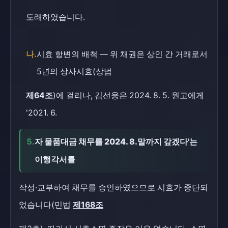
도래하였습니다.
나.
시효 항변의 배척 — 위 채권은 상인 간 거래로서
5년의 상사시효(상법
제64조
)에 걸리나, 김선웅은 2024. 8. 5. 원고에게
'2021. 6.
5.
자 물품대금 채무를 2024. 8.말까지 갚겠다'는
이행각서를
작성·교부하여 채무를 승인하였으므로 시효가 중단되
었습니다(민법
제168조