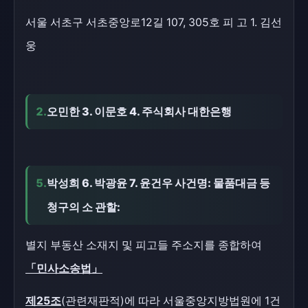
서울 서초구 서초중앙로12길 107, 305호 피 고 1. 김선
웅
2.
오민한 3. 이문호 4. 주식회사 대한은행
5.
박성희 6. 박광윤 7. 윤건우 사건명: 물품대금 등
청구의 소 관할:
별지 부동산 소재지 및 피고들 주소지를 종합하여
「민사소송법」
제25조
(관련재판적)에 따라 서울중앙지방법원에 1건