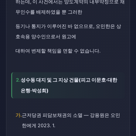
하는데, 이 사건에서는 양도계약의 내부약정으로 채
무인수를 배제하였을 뿐 그러한
등기나 통지가 이루어진 바 없으므로, 오민한은 상
호속용 양수인으로서 원고에
대하여 변제할 책임을 면할 수 없습니다.
2.
성수동 대지 및 그 지상 건물(피고 이문호·대한
은행·박성희)
가.
근저당권 피담보채권의 소멸 — 강용원은 오민
한에게 2023. 1.