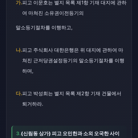
가.
피고 이문호는 별지 목록 제1항 기재 대지에 관하
여 마쳐진 소유권이전등기의
말소등기절차를 이행하고,
나.
피고 주식회사 대한은행은 위 대지에 관하여 마
쳐진 근저당권설정등기의 말소등기절차를 이행
하며,
다.
피고 박성희는 별지 목록 제2항 기재 건물에서
퇴거하라.
3.
(신림동 상가) 피고 오민한과 소외 오국한 사이