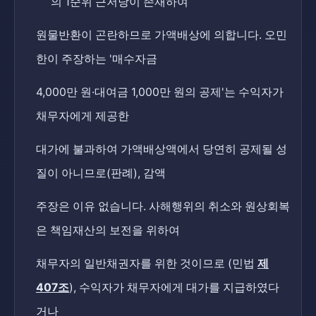
의 1순위 근저당이 존재하여
원물반환이 곤란하므로 가액배상에 의합니다. 오민
한이 주장하는 '매수자금
4,000만 원·대여금 1,000만 원의 공제'는 수익자가
채무자에게 제공한
대가에 불과하여 가액배상액에서 당연히 공제될 성
질이 아니므로(판례), 감액
주장은 이유 없습니다. 사해행위의 취소와 원상회복
은 책임재산의 보전을 위하여
채무자의 일반채권자를 위한 것이므로 (민법
제
407조
), 수익자가 채무자에게 대가를 지급하였다
거나