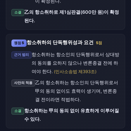
이 확정된다.
乙의 항소취하로 제1심판결(600만 원)이 확정
소결
된다.
항소취하의 단독행위성과 요건
쟁점 5
5점
항소취하는 항소인의 단독행위로서 상대방
근거 법리
의 동의를 요하지 않으나 변론종결 전에 하
여야 한다.
(민사소송법 제393조)
乙의 항소취하는 항소인의 단독행위로서
사안의 적용
甲의 동의 없이도 효력이 생기며, 변론종
결 전이라면 적법하다.
항소취하는 甲의 동의 없이 유효하게 이루어질
소결
수 있다.