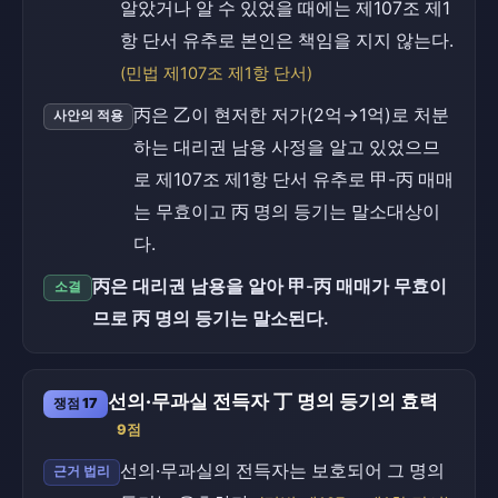
알았거나 알 수 있었을 때에는 제107조 제1
항 단서 유추로 본인은 책임을 지지 않는다.
(민법 제107조 제1항 단서)
丙은 乙이 현저한 저가(2억→1억)로 처분
사안의 적용
하는 대리권 남용 사정을 알고 있었으므
로 제107조 제1항 단서 유추로 甲-丙 매매
는 무효이고 丙 명의 등기는 말소대상이
다.
丙은 대리권 남용을 알아 甲-丙 매매가 무효이
소결
므로 丙 명의 등기는 말소된다.
선의·무과실 전득자 丁 명의 등기의 효력
쟁점 17
9점
선의·무과실의 전득자는 보호되어 그 명의
근거 법리