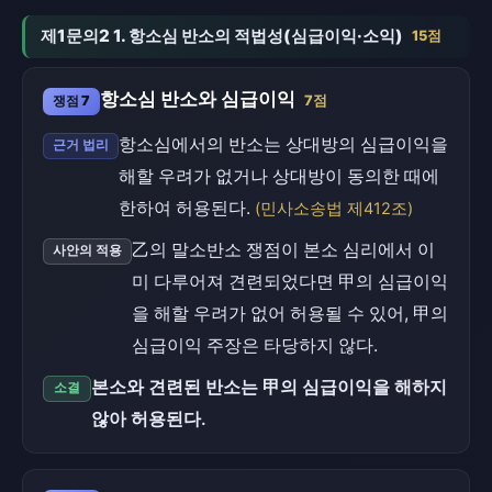
제1문의2 1. 항소심 반소의 적법성(심급이익·소익)
15점
항소심 반소와 심급이익
쟁점 7
7점
항소심에서의 반소는 상대방의 심급이익을
근거 법리
해할 우려가 없거나 상대방이 동의한 때에
한하여 허용된다.
(민사소송법 제412조)
乙의 말소반소 쟁점이 본소 심리에서 이
사안의 적용
미 다루어져 견련되었다면 甲의 심급이익
을 해할 우려가 없어 허용될 수 있어, 甲의
심급이익 주장은 타당하지 않다.
본소와 견련된 반소는 甲의 심급이익을 해하지
소결
않아 허용된다.