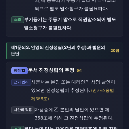
의)에 종속되어 주등기 말소 시 직권말소
되므로 별도 말소청구가 불필요하다.
부기등기는 주등기 말소로 직권말소되어 별도
소결
말소청구가 불필요하다.
제1문의3. 인영의 진정성립(2단의 추정)과 법원의
20점
판단
문서 진정성립의 추정
쟁점 12
5점
사문서는 본인 또는 대리인의 서명·날인이
근거 법리
있으면 진정성립이 추정된다.
(민사소송법
제358조)
차용증에 乙 본인의 날인이 있으면 제
사안의 적용
358조에 의해 그 진정성립이 추정된다.
본인 날인 있는 차용증은 제358조에 의해 진정