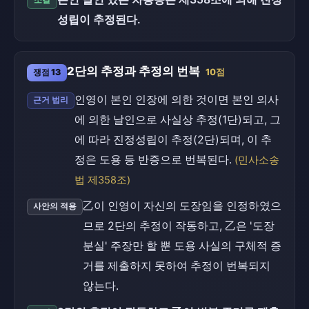
소결
성립이 추정된다.
2단의 추정과 추정의 번복
쟁점 13
10점
인영이 본인 인장에 의한 것이면 본인 의사
근거 법리
에 의한 날인으로 사실상 추정(1단)되고, 그
에 따라 진정성립이 추정(2단)되며, 이 추
정은 도용 등 반증으로 번복된다.
(민사소송
법 제358조)
乙이 인영이 자신의 도장임을 인정하였으
사안의 적용
므로 2단의 추정이 작동하고, 乙은 '도장
분실' 주장만 할 뿐 도용 사실의 구체적 증
거를 제출하지 못하여 추정이 번복되지
않는다.