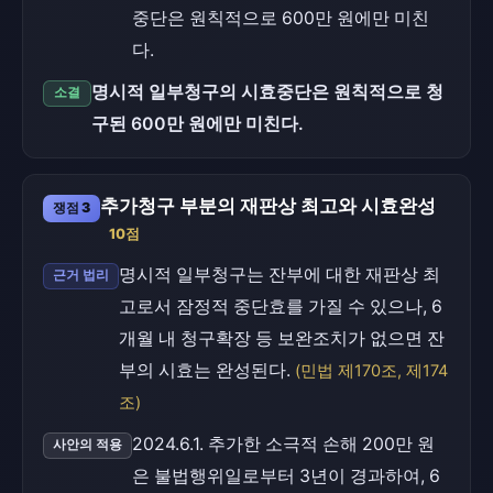
중단은 원칙적으로 600만 원에만 미친
다.
명시적 일부청구의 시효중단은 원칙적으로 청
소결
구된 600만 원에만 미친다.
추가청구 부분의 재판상 최고와 시효완성
쟁점 3
10점
명시적 일부청구는 잔부에 대한 재판상 최
근거 법리
고로서 잠정적 중단효를 가질 수 있으나, 6
개월 내 청구확장 등 보완조치가 없으면 잔
부의 시효는 완성된다.
(민법 제170조, 제174
조)
2024.6.1. 추가한 소극적 손해 200만 원
사안의 적용
은 불법행위일로부터 3년이 경과하여, 6