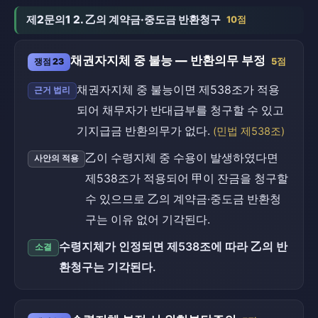
제2문의1 2. 乙의 계약금·중도금 반환청구
10점
채권자지체 중 불능 — 반환의무 부정
쟁점 23
5점
채권자지체 중 불능이면 제538조가 적용
근거 법리
되어 채무자가 반대급부를 청구할 수 있고
기지급금 반환의무가 없다.
(민법 제538조)
乙이 수령지체 중 수용이 발생하였다면
사안의 적용
제538조가 적용되어 甲이 잔금을 청구할
수 있으므로 乙의 계약금·중도금 반환청
구는 이유 없어 기각된다.
수령지체가 인정되면 제538조에 따라 乙의 반
소결
환청구는 기각된다.