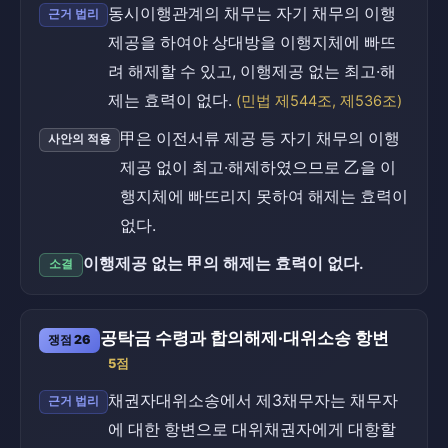
동시이행관계의 채무는 자기 채무의 이행
근거 법리
제공을 하여야 상대방을 이행지체에 빠뜨
려 해제할 수 있고, 이행제공 없는 최고·해
제는 효력이 없다.
(민법 제544조, 제536조)
甲은 이전서류 제공 등 자기 채무의 이행
사안의 적용
제공 없이 최고·해제하였으므로 乙을 이
행지체에 빠뜨리지 못하여 해제는 효력이
없다.
이행제공 없는 甲의 해제는 효력이 없다.
소결
공탁금 수령과 합의해제·대위소송 항변
쟁점 26
5점
채권자대위소송에서 제3채무자는 채무자
근거 법리
에 대한 항변으로 대위채권자에게 대항할