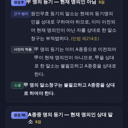
甲 명의 등기 — 현재 명의인 아님
쟁점 9
5점
원인무효 등기의 말소는 현재의 등기명의
근거 법리
인을 상대로 구하여야 하므로, 이미 이전되
어 현재 명의인이 아닌 자를 상대로 한 말소
청구는 부적법하다.
(민법 제214조)
甲 명의 등기는 이미 A종중으로 이전되어
사안의 적용
甲이 현재 명의인이 아니므로, 甲을 상대
로 한 말소는 불필요하고 A종중을 상대로
한다.
甲 명의 말소청구는 불필요하고 A종중을 상대
소결
로 하여야 한다.
A종중 명의 등기 — 현재 명의인 상대 말
쟁점 10
소
5점