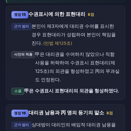
수권표시에 의한 표현대리
쟁점 15
8점
본인이 제3자에게 대리권 수여를 표시한
근거 법리
경우 표현대리가 성립하여 본인이 책임을
진다.
(민법 제125조)
甲은 대리권을 수여하지 않았으나 직함
사안의 적용
사용을 허락하여 수권표시 표현대리(제
125조)의 외관을 형성하였고 丙의 무과실
도 인정된다.
甲은 수권표시 표현대리의 외관을 형성하였다.
소결
대리권 남용과 丙 명의 등기의 말소
쟁점 16
8점
상대방이 대리인의 배임적 대리권 남용을
근거 법리