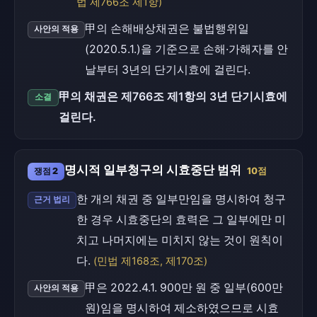
법 제766조 제1항)
甲의 손해배상채권은 불법행위일
사안의 적용
(2020.5.1.)을 기준으로 손해·가해자를 안
날부터 3년의 단기시효에 걸린다.
甲의 채권은 제766조 제1항의 3년 단기시효에
소결
걸린다.
명시적 일부청구의 시효중단 범위
쟁점 2
10점
한 개의 채권 중 일부만임을 명시하여 청구
근거 법리
한 경우 시효중단의 효력은 그 일부에만 미
치고 나머지에는 미치지 않는 것이 원칙이
다.
(민법 제168조, 제170조)
甲은 2022.4.1. 900만 원 중 일부(600만
사안의 적용
원)임을 명시하여 제소하였으므로 시효