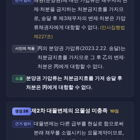
채권(분양권)에 대한 가압류는 채무자의 변
근거 법리
제·처분을 금지하는 처분금지효를 가지므
로, 송달 후 제3채무자의 변제·처분은 가압
류채권자에게 대항할 수 없다.
(민사집행법
제227조)
丙의 분양권 가압류(2023.2.22. 송달)는
사안의 적용
처분금지효를 가지므로 그 후 乙의 변제·
처분은 丙에게 대항할 수 없다.
분양권 가압류는 처분금지효를 가져 송달 후
소결
처분은 丙에게 대항할 수 없다.
제2차 대물변제의 요물성 미충족
쟁점 28
10점
대물변제는 다른 급부를 현실로 함으로써
근거 법리
본래 채무를 소멸시키는 요물계약이므로,