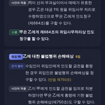
丙이 선의·무과실이어서 매매가 유효한
사안의 적용
경우 乙은 대금 1억 원을 위임사무 처리로
수령하였으므로 甲은 乙에게 인도청구
(제684조)를 구할 수 있다.
甲은 乙에게 제684조의 위임사무처리상 인도
소결
청구를 할 수 있다.
乙에 대한 불법행위 손해배상
쟁점 19
5점
수임인이 위임인에게 인도할 금전을 횡령
근거 법리
한 경우 위임인은 불법행위 손해배상을 청
구할 수 있다.
(민법 제750조)
乙이 甲에게 인도할 금전을 임의로 처분
사안의 적용
하였다면 甲은 乙에게 횡령에 기한 불법
행위 손해배상(제750조)도 구할 수 있다.