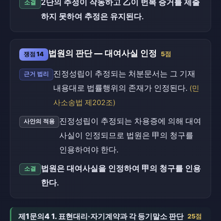
2단의 추정이 작동하고 乙이 번복 증거를 제출
소결
하지 못하여 추정은 유지된다.
법원의 판단 — 대여사실 인정
쟁점 14
5점
진정성립이 추정되는 처분문서는 그 기재
근거 법리
내용대로 법률행위의 존재가 인정된다.
(민
사소송법 제202조)
진정성립이 추정되는 차용증에 의해 대여
사안의 적용
사실이 인정되므로 법원은 甲의 청구를
인용하여야 한다.
법원은 대여사실을 인정하여 甲의 청구를 인용
소결
한다.
제1문의4 1. 표현대리·자기계약과 각 등기말소 판단
25점