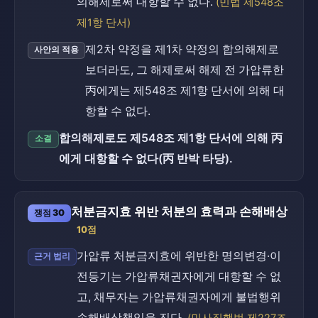
의해제로써 대항할 수 없다.
(민법 제548조
제1항 단서)
제2차 약정을 제1차 약정의 합의해제로
사안의 적용
보더라도, 그 해제로써 해제 전 가압류한
丙에게는 제548조 제1항 단서에 의해 대
항할 수 없다.
합의해제로도 제548조 제1항 단서에 의해 丙
소결
에게 대항할 수 없다(丙 반박 타당).
처분금지효 위반 처분의 효력과 손해배상
쟁점 30
10점
가압류 처분금지효에 위반한 명의변경·이
근거 법리
전등기는 가압류채권자에게 대항할 수 없
고, 채무자는 가압류채권자에게 불법행위
손해배상책임을 진다.