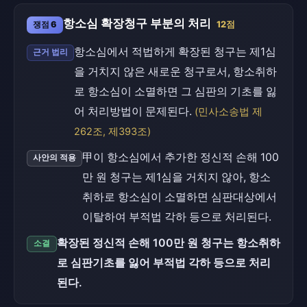
항소심 확장청구 부분의 처리
쟁점 6
12점
항소심에서 적법하게 확장된 청구는 제1심
근거 법리
을 거치지 않은 새로운 청구로서, 항소취하
로 항소심이 소멸하면 그 심판의 기초를 잃
어 처리방법이 문제된다.
(민사소송법 제
262조, 제393조)
甲이 항소심에서 추가한 정신적 손해 100
사안의 적용
만 원 청구는 제1심을 거치지 않아, 항소
취하로 항소심이 소멸하면 심판대상에서
이탈하여 부적법 각하 등으로 처리된다.
확장된 정신적 손해 100만 원 청구는 항소취하
소결
로 심판기초를 잃어 부적법 각하 등으로 처리
된다.