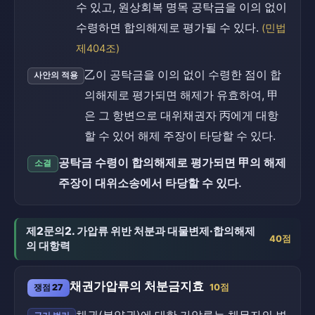
수 있고, 원상회복 명목 공탁금을 이의 없이
수령하면 합의해제로 평가될 수 있다.
(민법
제404조)
乙이 공탁금을 이의 없이 수령한 점이 합
사안의 적용
의해제로 평가되면 해제가 유효하여, 甲
은 그 항변으로 대위채권자 丙에게 대항
할 수 있어 해제 주장이 타당할 수 있다.
공탁금 수령이 합의해제로 평가되면 甲의 해제
소결
주장이 대위소송에서 타당할 수 있다.
제2문의2. 가압류 위반 처분과 대물변제·합의해제
40점
의 대항력
채권가압류의 처분금지효
쟁점 27
10점