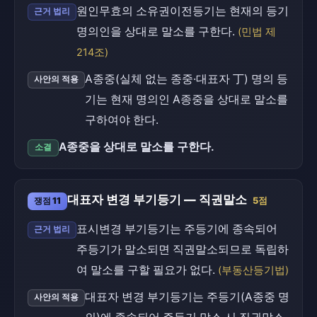
원인무효의 소유권이전등기는 현재의 등기
근거 법리
명의인을 상대로 말소를 구한다.
(민법 제
214조)
A종중(실체 없는 종중·대표자 丁) 명의 등
사안의 적용
기는 현재 명의인 A종중을 상대로 말소를
구하여야 한다.
A종중을 상대로 말소를 구한다.
소결
대표자 변경 부기등기 — 직권말소
쟁점 11
5점
표시변경 부기등기는 주등기에 종속되어
근거 법리
주등기가 말소되면 직권말소되므로 독립하
여 말소를 구할 필요가 없다.
(부동산등기법)
대표자 변경 부기등기는 주등기(A종중 명
사안의 적용