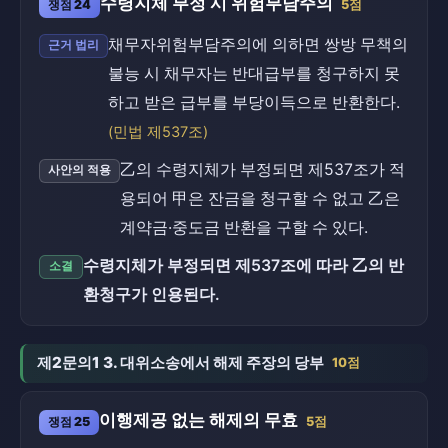
수령지체 부정 시 위험부담주의
쟁점 24
5점
채무자위험부담주의에 의하면 쌍방 무책의
근거 법리
불능 시 채무자는 반대급부를 청구하지 못
하고 받은 급부를 부당이득으로 반환한다.
(민법 제537조)
乙의 수령지체가 부정되면 제537조가 적
사안의 적용
용되어 甲은 잔금을 청구할 수 없고 乙은
계약금·중도금 반환을 구할 수 있다.
수령지체가 부정되면 제537조에 따라 乙의 반
소결
환청구가 인용된다.
제2문의1 3. 대위소송에서 해제 주장의 당부
10점
이행제공 없는 해제의 무효
쟁점 25
5점