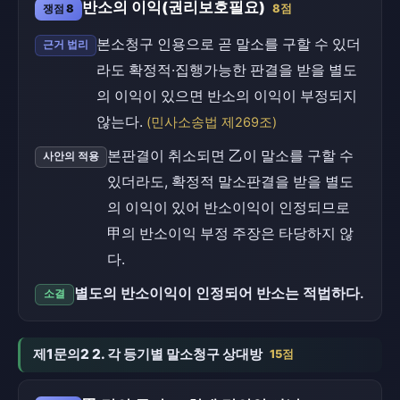
반소의 이익(권리보호필요)
쟁점 8
8점
본소청구 인용으로 곧 말소를 구할 수 있더
근거 법리
라도 확정적·집행가능한 판결을 받을 별도
의 이익이 있으면 반소의 이익이 부정되지
않는다.
(민사소송법 제269조)
본판결이 취소되면 乙이 말소를 구할 수
사안의 적용
있더라도, 확정적 말소판결을 받을 별도
의 이익이 있어 반소이익이 인정되므로
甲의 반소이익 부정 주장은 타당하지 않
다.
별도의 반소이익이 인정되어 반소는 적법하다.
소결
제1문의2 2. 각 등기별 말소청구 상대방
15점