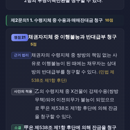
2항의 부당이득반환을 청구할 수 있다.
제2문의1 1. 수령지체 중 수용과 매매잔대금 청구
10점
채권자지체 중 이행불능과 반대급부 청구
쟁점 21
5점
채권자의 수령지체 중 쌍방의 책임 없는 사
근거 법리
유로 이행불능이 된 때에는 채무자는 상대
방의 반대급부를 청구할 수 있다.
(민법 제
538조 제1항 후단)
乙의 수령지체 중 X건물이 강제수용(쌍방
사안의 적용
무책)되어 이전의무가 불능이 되었으므
로 甲은 제538조 제1항 후단에 의해 잔금
을 청구할 수 있다.
甲은 제538조 제1항 후단에 의해 잔금을 청구
소결