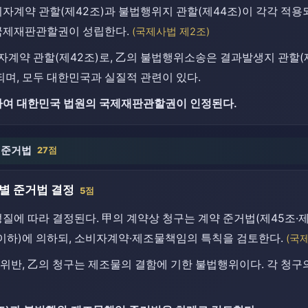
자계약 관할(제42조)과 불법행위지 관할(제44조)이 각각 적용되
국제재판관할권이 성립한다.
(국제사법 제2조)
계약 관할(제42조)로, 乙의 불법행위소송은 결과발생지 관할(
며, 모두 대한민국과 실질적 관련이 있다.
대하여 대한민국 법원의 국제재판관할권이 인정된다.
될 준거법
27점
별 준거법 결정
5점
질에 따라 결정된다. 甲의 계약상 청구는 계약 준거법(제45조·제
 이하)에 의하되, 소비자계약·제조물책임의 특칙을 검토한다.
(국
위반, 乙의 청구는 제조물의 결함에 기한 불법행위이다. 각 청구