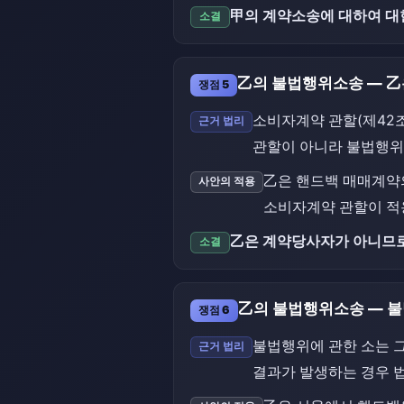
甲의 계약소송에 대하여 대
소결
乙의 불법행위소송 — 
쟁점 5
소비자계약 관할(제42
근거 법리
관할이 아니라 불법행위
乙은 핸드백 매매계약
사안의 적용
소비자계약 관할이 적용
乙은 계약당사자가 아니므로
소결
乙의 불법행위소송 — 불
쟁점 6
불법행위에 관한 소는 
근거 법리
결과가 발생하는 경우 법