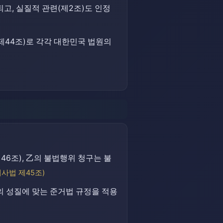
고, 실질적 관련(제2조)도 인정
제44조)로 각각 대한민국 법원의
46조), 乙의 불법행위 청구는 불
제사법 제45조)
의 성질에 맞는 준거법 규정을 적용