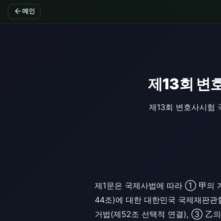
arrow_back
메인
제13회 변
제13회 변호사시험 
제1문은 국제사법에 따라 ① 甲의 
44조)에 대한 대한민국 국제재판관
거법(제52조 선택적 연결), ③ 乙의