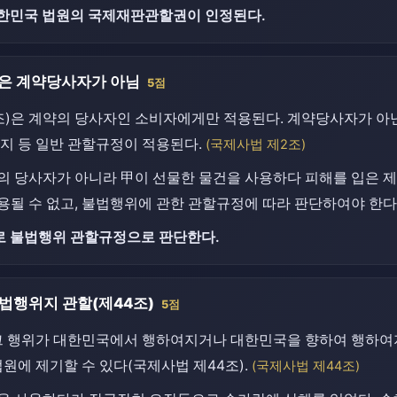
한민국 법원의 국제재판관할권이 인정된다.
乙은 계약당사자가 아님
5점
조)은 계약의 당사자인 소비자에게만 적용된다. 계약당사자가 아
지 등 일반 관할규정이 적용된다.
(국제사법 제2조)
의 당사자가 아니라 甲이 선물한 물건을 사용하다 피해를 입은 제
될 수 없고, 불법행위에 관한 관할규정에 따라 판단하여야 한다
 불법행위 관할규정으로 판단한다.
법행위지 관할(제44조)
5점
그 행위가 대한민국에서 행하여지거나 대한민국을 향하여 행하여
원에 제기할 수 있다(국제사법 제44조).
(국제사법 제44조)