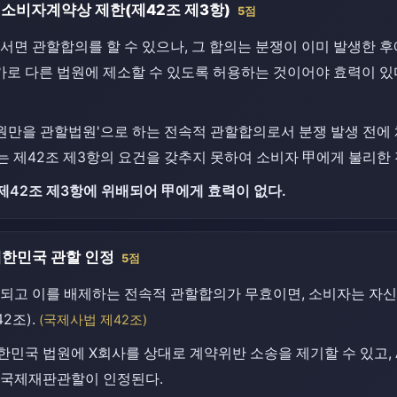
 소비자계약상 제한(제42조 제3항)
5점
면 관할합의를 할 수 있으나, 그 합의는 분쟁이 이미 발생한 
가로 다른 법원에 제소할 수 있도록 허용하는 것이어야 효력이 있다
 법원만을 관할법원'으로 하는 전속적 관할합의로서 분쟁 발생 전
는 제42조 제3항의 요건을 갖추지 못하여 소비자 甲에게 불리한
제42조 제3항에 위배되어 甲에게 효력이 없다.
대한민국 관할 인정
5점
되고 이를 배제하는 전속적 관할합의가 무효이면, 소비자는 자신
2조).
(국제사법 제42조)
한민국 법원에 X회사를 상대로 계약위반 소송을 제기할 수 있고,
 국제재판관할이 인정된다.