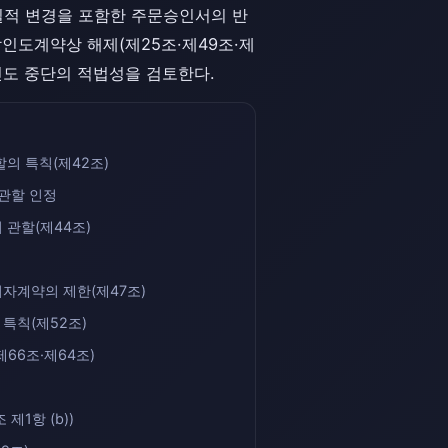
실질적 변경을 포함한 주문승인서의 반
인도계약상 해제(제25조·제49조·제
인도 중단의 적법성을 검토한다.
의 특칙(제42조)
 관할 인정
관할(제44조)
자계약의 제한(제47조)
특칙(제52조)
66조·제64조)
제1항 (b))