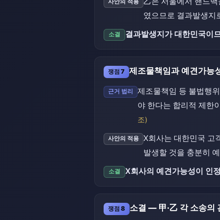
乙은 서울에서 핸드백
사안의 적용
였으므로 결과발생지로
결과발생지가 대한민국이므로
소결
제조물책임과 예견가능
쟁점 7
제조물책임 등 불법행위
근거 법리
야 한다는 합리적 제한
조)
X회사는 대한민국 고
사안의 적용
발생할 것을 충분히 예
X회사의 예견가능성이 인정
소결
소결 — 甲·乙 각 소송의
쟁점 8