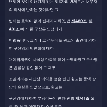
변제한 것이 이해관계 없는 제3자의 변제로서 채무자
의 의사에 반하는 것이라면 그
변제는 효력이 없어 변제자대위(민법
제480조
,
제
481조
)에 의한 구상은 인정되기
어렵습니다. 그러나 그 경우에도 원고의 출연에 의하
여 구산영의 박연희에 대한
대여금채권이 사실상 만족을 얻어 소멸하였고 구산영
은 법률상 원인 없이 그 채무
소멸이라는 재산상 이익을 얻은 반면 원고는 동액 상
당의 손실을 입었으므로, 원고는
구산영에 대하여 부당이득의 반환(민법
제741조
)으
로 3억원과 이에 대한 소장 부본