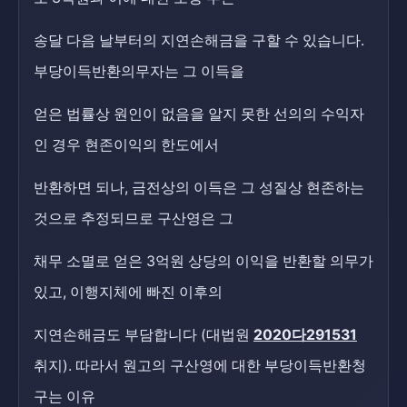
송달 다음 날부터의 지연손해금을 구할 수 있습니다.
부당이득반환의무자는 그 이득을
얻은 법률상 원인이 없음을 알지 못한 선의의 수익자
인 경우 현존이익의 한도에서
반환하면 되나, 금전상의 이득은 그 성질상 현존하는
것으로 추정되므로 구산영은 그
채무 소멸로 얻은 3억원 상당의 이익을 반환할 의무가
있고, 이행지체에 빠진 이후의
지연손해금도 부담합니다 (대법원
2020다291531
취지). 따라서 원고의 구산영에 대한 부당이득반환청
구는 이유