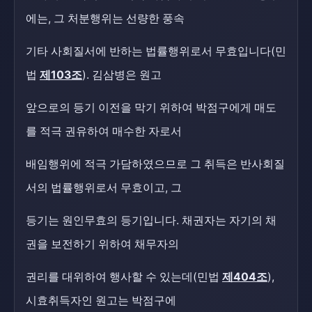
에는, 그 처분행위는 선량한 풍속
기타 사회질서에 반하는 법률행위로서 무효입니다(민
법
제103조
). 김삼병은 원고
앞으로의 등기 이전을 막기 위하여 박점구에게 매도
를 적극 권유하여 매수한 자로서
배임행위에 적극 가담하였으므로 그 취득은 반사회질
서의 법률행위로서 무효이고, 그
등기는 원인무효의 등기입니다. 채권자는 자기의 채
권을 보전하기 위하여 채무자의
권리를 대위하여 행사할 수 있는데(민법
제404조
),
시효취득자인 원고는 박점구에