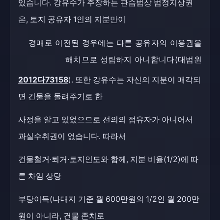
있습니다. 강유수가 주장하는 관습법상 법정지상권
은, 토지 공유자 1인의 지분만이
경매로 이전된 경우에는 다른 공유자의 이용권을
해치므로 성립하지 아니합니다(대법원
2012다73158
). 또한 강유수는 자신의 지분이 매각되
면 건물을 돌려주기로 한
사정을 알고 있었으므로 선의의 점유자가 아니어서
과실수취권이 없습니다. 따라서
건물철거·퇴거·토지인도와 함께, 지분 비율(1/2)에 따
른 차임 상당
부당이득(나대지 기준 월 600만원의 1/2인 월 200만
원이 아니라, 건물 존치로