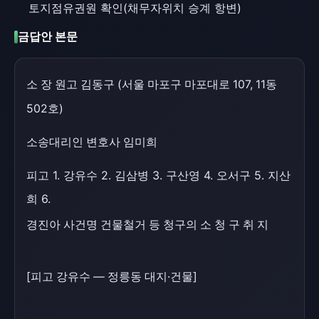
토지점유권원 확인(채무자위치 승계 항변)
금답안 본문
소 장 원고 김동구 (서울 마포구 마포대로 107, 11동
502호)
소송대리인 변호사 임미희
피고 1. 강유수 2. 김삼병 3. 구산영 4. 오서구 5. 지산
희 6.
경진아 사건명 건물철거 등 청구의 소 청 구 취 지
[피고 강유수 — 정릉동 대지·건물]