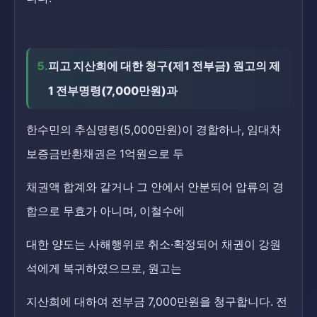
5.
피고 지산희에 대한 청구(제1 전부금) 원고의 제
1 전부명령(7,000만원)과
한수민의 추심명령(5,000만원)이 경합하나, 임대차
보증금반환채권은 1억원으로 두
채권액 합계와 같거나 그 안에서 안분되어 압류의 경
합으로 무효가 아니며, 이철수에
대한 양도는 사해행위로 취소·확정되어 채권이 강원
석에게 복귀하였으므로, 원고는
지산희에 대하여 전부금 7,000만원을 청구합니다. 전