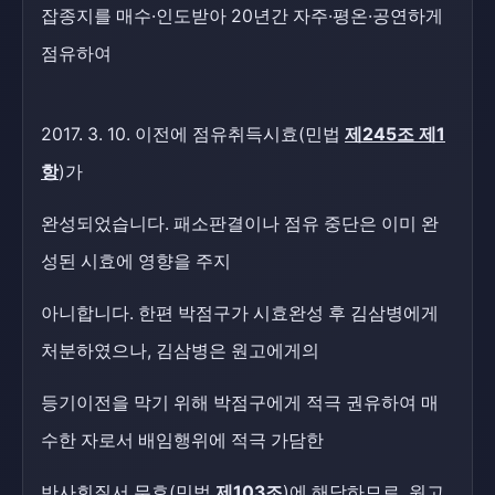
잡종지를 매수·인도받아 20년간 자주·평온·공연하게
점유하여
2017. 3. 10. 이전에 점유취득시효(민법
제245조 제1
항
)가
완성되었습니다. 패소판결이나 점유 중단은 이미 완
성된 시효에 영향을 주지
아니합니다. 한편 박점구가 시효완성 후 김삼병에게
처분하였으나, 김삼병은 원고에게의
등기이전을 막기 위해 박점구에게 적극 권유하여 매
수한 자로서 배임행위에 적극 가담한
반사회질서 무효(민법
제103조
)에 해당하므로, 원고