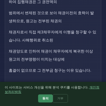
하여 집행채권은 그 권면액의
범위에서 변제된 것으로 보아 채권이전의 효력이 발
생하므로, 원고는 전부된 채권의
채권자로서 직접 제3채무자에게 이행을 청구할 수 있
습니다. 사해행위로 취소된
채권양도로 인하여 채권이 채무자에게 복귀한 이상
원고의 전부명령이 미치는 대상에
흠결이 없으므로 그 전부금 청구는 이유 있습니다.
이 사이트는 서비스 개선을 위해 분석 쿠키를 사용합니다.
개인정
보처리방침
6.
피고 경진아에 대한 청구(제2 전부금) 정준수의
동의
거부
가압류(5,000만원)는