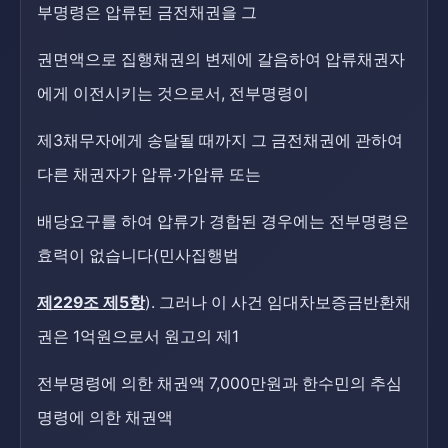
부명령은 압류된 금전채권을 그
권면액으로 집행채권의 변제에 갈음하여 압류채권자
에게 이전시키는 것으로서, 전부명령이
제3채무자에게 송달될 때까지 그 금전채권에 관하여
다른 채권자가 압류·가압류 또는
배당요구를 하여 압류가 경합된 경우에는 전부명령은
효력이 없습니다(민사집행법
제229조 제5항
). 그러나 이 사건 임대차보증금반환채
권은 1억원으로서 원고의 제1
전부명령에 의한 채권액 7,000만원과 한수민의 추심
명령에 의한 채권액