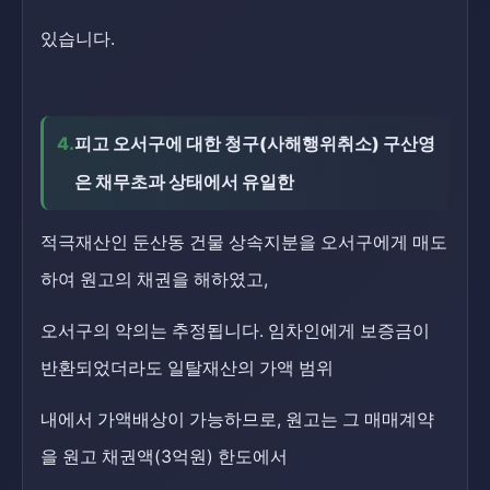
있습니다.
4.
피고 오서구에 대한 청구(사해행위취소) 구산영
은 채무초과 상태에서 유일한
적극재산인 둔산동 건물 상속지분을 오서구에게 매도
하여 원고의 채권을 해하였고,
오서구의 악의는 추정됩니다. 임차인에게 보증금이
반환되었더라도 일탈재산의 가액 범위
내에서 가액배상이 가능하므로, 원고는 그 매매계약
을 원고 채권액(3억원) 한도에서