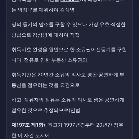
는 박점구를 대위하여 김삼병
명의 등기의 말소를 구할 수 있으나 가장 유효·적절한
방법으로 김삼병에 대하여 직접
취득시효 완성을 원인으로 한 소유권이전등기를 구합
니다. 점유로 인한 부동산 소유권의
취득기간은 20년간 소유의 의사로 평온·공연하게 부
동산을 점유하는 것을 요건으로
하고, 점유자의 점유는 소유의 의사로 평온·공연하게
점유한 것으로 추정되므로(민법
제197조 제1항
), 원고가 1997년경부터 20년간 점유
한 이 사건 토지에