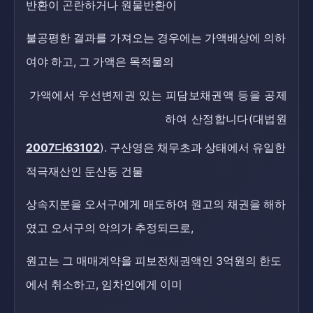
반환이 곤란하거나 원물반환이
불공평한 결과를 가져오는 경우에는 가액배상에 의하
여야 하고, 그 가액은 목적물의
가액에서 우선변제권 있는 피담보채권액 등을 공제
하여 산정합니다(대법원
2007다63102
). 구산영은 채무초과 상태에서 유일한
적극재산인 둔산동 건물
상속지분을 오서구에게 매도하여 원고의 채권을 해하
였고 오서구의 악의가 추정되므로,
원고는 그 매매계약을 피보전채권액인 3억원의 한도
에서 취소하고, 임차인에게 이미