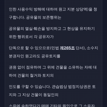
인한 사용수익 방해에 대하여 원고 지분 상당액)을 청
구합니다. 공유물의 보존행위는
공유물의 멸실·훼손을 방지하고 그 현상을 유지하기
위한 행위로서 각 공유자가
단독으로 할 수 있으므로(민법
제265조
단서), 소수지
분권자인 원고라도 공유토지를
권원 없이 점유하며 그 위에 건물을 소유하는 자에 대
하여 건물의 철거와 토지의
인도를 구할 수 있습니다. 관습법상 법정지상권은 토
지와 그 지상 건물이 동일인의
소유에 속하였다가 매매 기타의 원인으로 그 소유자