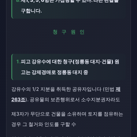
8.
제1, 3, 5, 6항은 가집행할 수 있다. 라는 판결을
구합니다.
청 구 원 인
1.
피고 강유수에 대한 청구(정릉동 대지·건물) 원
고는 강제경매로 정릉동 대지 중
강유수의 1/2 지분을 취득한 공유자입니다 (민법
제
263조
). 공유물의 보존행위로서 소수지분권자라도
제3자가 무단으로 건물을 소유하며 토지를 점유하는
경우 그 철거와 인도를 구할 수