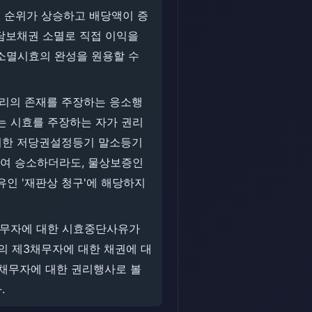
 순위가 상승하고 배당액이 증
담보채권 소멸로 직접 이익을
소멸시효의 완성을 원용할 수
권리의 존재를 주장하는 응소행
이는 시효를 주장하는 자가 권리
제기한 저당권설정등기 말소등기
여 승소하더라도, 물상보증인
인 '재판상 청구'에 해당하지
 채무자에 대한 시효중단사유가
자의 제3채무자에 대한 채권에 대
3채무자에 대한 권리행사로 볼
.