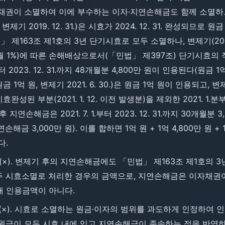
전에 원본채권이 소멸하여 이에 부수하는 이자·지연손해금도 함께 소멸
원, 변제기 2019. 12. 31.)은 시효가 2024. 12. 31. 완성되므
163조 제1호의 3년 단기시효로 모두 소멸하나, 변제기(2019. 
 1%)에 따른 손해배상으로서(「민법」 제397조) 단기시효의 
부터 2023. 12. 31.까지 48개월분 4,800만 원이 인용된다(원금 
대여금(원금 1억 원, 변제기 2021. 6. 30.)은 원금 1억 원이 인용
성된 부분(2021. 1. 12. 이전 발생분)을 제외한 2021. 1.분부
지연손해금은 2021. 7. 1.부터 2023. 12. 31.까지 30개월분
해금 3,000만 원). 이를 합하면 1억 원 + 1억 4,800만 원 + 1
다.
 않다(×). 변제기 후의 지연손해금에도 「민법」 제163조 제1호의
모두 시효소멸로 처리한 경우의 금액으로, 지연손해금은 이자채권
대 인용금액이 아니다.
 않다(×). 시효로 소멸하는 원금·이자의 범위를 과도하게 인정하여
여금 원금이 모두 시효 내에 있고 지연손해금이 존속하는 점을 반영