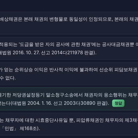
해배상채권은 본래 채권의 변형물로 동일성이 인정되므로, 본래의 채
 적용되는 '도급을 받은 자의 공사에 관한 채권'에는 공사대금채권뿐
016. 10. 27. 선고 2014다211978 판결).
 얻는 순위상승 이익은 반사적 이익에 불과하여 선순위 피담보채권 
수 없다.
 제기한 저당권설정등기 말소청구소송에서 채권자의 응소행위는 채
다(대법원 2004. 1. 16. 선고 2003다30890 판결).
정답
류는 채무자에 대한 시효중단사유일 뿐, 피압류채권인 채무자의 제3채
「민법」 제168조).