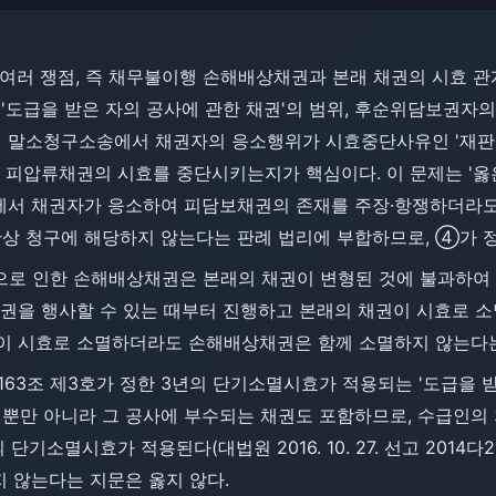
 여러 쟁점, 즉 채무불이행 손해배상채권과 본래 채권의 시효 관계
'도급을 받은 자의 공사에 관한 채권'의 범위, 후순위담보권자의
 말소청구소송에서 채권자의 응소행위가 시효중단사유인 '재판상
 피압류채권의 시효를 중단시키는지가 핵심이다. 이 문제는 '옳은
에서 채권자가 응소하여 피담보채권의 존재를 주장·항쟁하더라도
상 청구에 해당하지 않는다는 판례 법리에 부합하므로, ④가 
행으로 인한 손해배상채권은 본래의 채권이 변형된 것에 불과하여
채권을 행사할 수 있는 때부터 진행하고 본래의 채권이 시효로 
이 시효로 소멸하더라도 손해배상채권은 함께 소멸하지 않는다는
제163조 제3호가 정한 3년의 단기소멸시효가 적용되는 '도급을 
뿐만 아니라 그 공사에 부수되는 채권도 포함하므로, 수급인의
단기소멸시효가 적용된다(대법원 2016. 10. 27. 선고 2014다2
 않는다는 지문은 옳지 않다.