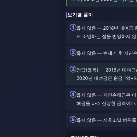
보기별 풀이
①
옳지 않음 — 2018년 대여금
로 소멸하는 점을 반영하지 않
②
옳지 않음 — 변제기 후 지연
③
정답(옳음) — 2018년 대여금
2020년 대여금은 원금 1억+
④
옳지 않음 — 지연손해금은 이
해금을 과소 산정한 금액이다.
⑤
옳지 않음 — 시효소멸 범위를