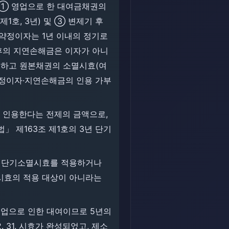
 ① 영업으로 한 대여금채권의
1호, 3년) 및 ③ 변제기 후
약정이자는 1년 이내의 정기로
후의 지연손해금은 이자가 아니
니하고 원본채권의 소멸시효(여
약정이자·지연손해금의 인용 가부
전부 인용한다는 전제의 금액으로,
」 제163조 제1호의 3년 단기
 3년 단기소멸시효를 적용하거나
시효의 적용 대상이 아니라는
1.)은 영업으로 인한 대여이므로 5년의
2. 31. 시효가 완성되었고, 제소