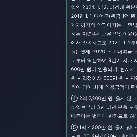
일인 2024. 1. 12. 이
2019. 1. 1. 대여금(원금 1억 
제기까지의 약정이자는 「민법」 제
하는 지연손해금은 약정이율(월
에서 존속하므로 2020. 1. 1.
원). 셋째, 2020. 7. 1. 
로부터 역산하여 3년이 지나 시효완
600만 원이 인용되며, 변제기 후 
원 + 약정이자 600만 원 + 지연손
원이 되어 최대 인용금액이 된
④ 2억 7,200만 원: 옳지
소일로부터 3년 이전 분을 
따른다는 법리에 반하므로 최
⑤ 1억 4,200만 원: 옳지
으로, 2019년·2020년 대