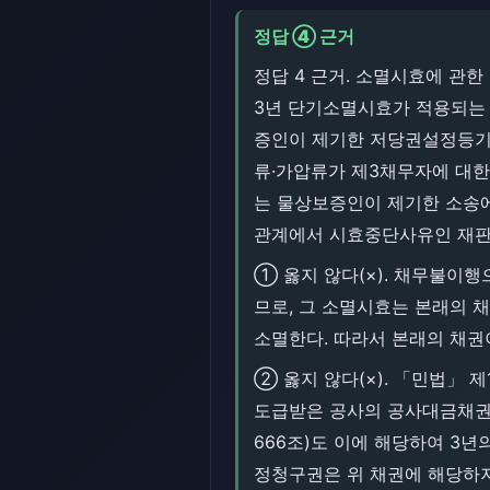
정답 ④ 근거
정답 4 근거. 소멸시효에 관한
3년 단기소멸시효가 적용되는 
증인이 제기한 저당권설정등기
류·가압류가 제3채무자에 대한
는 물상보증인이 제기한 소송
관계에서 시효중단사유인 재판
① 옳지 않다(×). 채무불이
므로, 그 소멸시효는 본래의 
소멸한다. 따라서 본래의 채권
② 옳지 않다(×). 「민법」 
도급받은 공사의 공사대금채권
666조)도 이에 해당하여 3년의 
정청구권은 위 채권에 해당하지