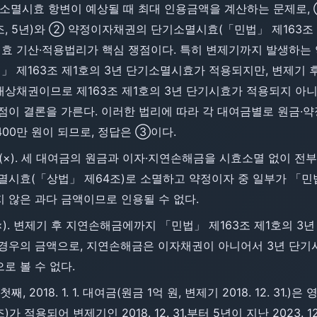
서 소멸시효 항변이 예상될 때 최대 인용금액을 계산하는 문제로,
 5년)와 ② 약정이자채권의 단기소멸시효(「민법」 제163조 제
 기산·적용법리가 핵심 쟁점이다. 특히 변제기까지 발생하는 
 제163조 제1호의 3년 단기소멸시효가 적용되지만, 변제기 
상채권이므로 제163조 제1호의 3년 단기시효가 적용되지 아
 점이 결론을 가른다. 이러한 법리에 따라 각 대여금별로 원금·
400만 원이 되므로, 정답은 ③이다.
 않다(×). 세 대여금의 원금과 이자·지연손해금을 시효소멸 없이 
멸시효(「상법」 제64조)로 소멸하고 약정이자 중 일부가 「민법
 않은 과다 금액이므로 인용될 수 없다.
다(×). 변제기 후 지연손해금에까지 「민법」 제163조 제1호의
경우의 금액으로, 지연손해금은 이자채권이 아니어서 3년 단기
로 볼 수 없다.
 첫째, 2018. 1. 1. 대여금(원금 1억 원, 변제기 2018. 12. 3
적용되어 변제기인 2018. 12. 31.부터 5년이 지난 2023. 1