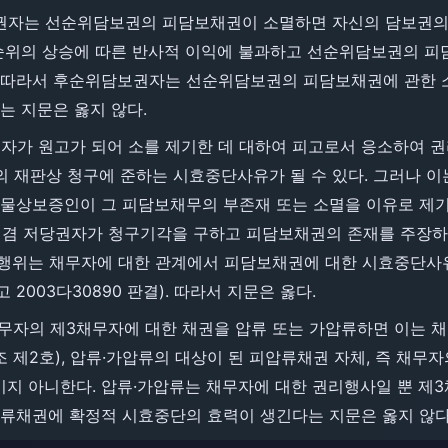
보권자는 선순위담보권의 피담보채권이 소멸하면 자신의 담보권의
 순위의 상승에 따른 반사적 이익에 불과하고 선순위담보권의 피
. 따라서 후순위담보권자는 선순위담보권의 피담보채권에 관한 
는 지문은 옳지 않다.
는 자가 원고가 되어 소를 제기한 데 대하여 피고로서 응소하여 
호의 재판상 청구에 준하는 시효중단사유가 될 수 있다. 그러나 
, 물상보증인이 그 피담보채무의 부존재 또는 소멸을 이유로 
겸 저당권자가 청구기각을 구하고 피담보채권의 존재를 주장하
행위는 채무자에 대한 관계에서 피담보채권에 대한 시효중단사유
 선고 2003다30890 판결). 따라서 지문은 옳다.
 채무자의 제3채무자에 대한 채권을 압류 또는 가압류하면 이는
조 제2호), 압류·가압류의 대상이 된 피압류채권 자체, 즉 채무
지 아니한다. 압류·가압류는 채무자에 대한 권리행사일 뿐 제
압류채권에 확정적 시효중단의 효력이 생긴다는 지문은 옳지 않다