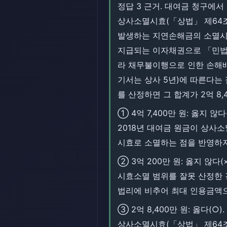
정답 3 근거. 대여금 청구에
상사소멸시효(「상법」 제64조,
발생하는 지연손해금의 소멸시효
지급되는 이자채권으로 「민법」
라 채무불이행으로 인한 손해배
기서는 상사 5년)에 따른다는
를 산정하면 그 합계가 2억 8,
① 4억 7,400만 원: 옳지
2018년 대여금 원금이 상사소
시효로 소멸하는 점을 반영하지
② 3억 200만 원: 옳지 않
시효소멸 범위를 잘못 산정한 
법리에 비추어 최대 인용금액으
③ 2억 8,400만 원: 옳다(○).
상사소멸시효(「상법」 제64조)가 