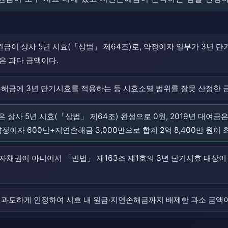
 원금이 상사 5년 시효(「상법」 제64조)로, 약정이자 일부가 3년 단
은 과다 금액이다.
손해금에 3년 단기시효를 적용하는 등 시효소멸 범위를 잘못 산정한 
은 상사 5년 시효(「상법」 제64조) 완성으로 0원, 2019년 대여금은
약정이자 600만+지연손해금 3,000만으로 합계 2억 8,400만 원이
자채권이 아니어서 「민법」 제163조 제1호의 3년 단기시효 대상
 과도하게 인정하여 시효 내 원금·지연손해금까지 배제한 과소 금액