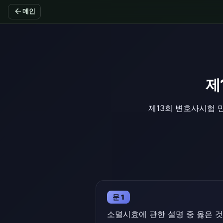
arrow_back
메인
제
제13회 변호사시험 
문 1
소멸시효에 관한 설명 중 옳은 것