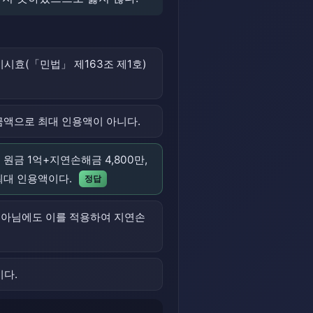
기시효(「민법」 제163조 제1호)
금액으로 최대 인용액이 아니다.
 원금 1억+지연손해금 4,800만,
 최대 인용액이다.
정답
이 아님에도 이를 적용하여 지연손
이다.