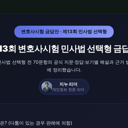
변호사시험 금답안 · 제13회 민사법 선택형
13회 변호사시험 민사법 선택형 금
민사법 선택형 전 70문항의 공식 지문·정답·보기별 해설과 근거 
에 정리했습니다.
지누 리더
개인정보 전문 리더
은? (다툼이 있는 경우 판례에 의함)