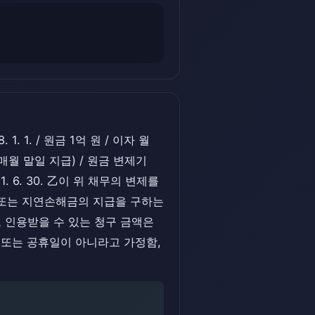
 1. / 원금 1억 원 / 이자 월
 1%(매월 말일 지급) / 원금 변제기
021. 6. 30. 乙이 위 채무의 변제를
 이자 또는 지연손해금의 지급을 구하는
로 인용받을 수 있는 청구 금액은
 또는 공휴일이 아니라고 가정함,