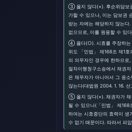
③ 옳지 않다(×). 후순위담
가할 수 있으나, 이는 담보권
받는 자에는 해당하지 않는다
없으므로, 이를 원용할 수 있다
④ 옳다(○). 시효를 주장하
위도 「민법」 제168조 제1
의 의무자인 경우에 한하므로
절차이행청구소송에서 채권자 
은 채무자가 아니어서 그 응소
않는다(대법원 2004. 1. 16.
⑤ 옳지 않다(×). 채권자가
될 수 있으나(「민법」 제168
하여는 시효중단의 효력이 생기
수 없기 때문이다. 따라서 피