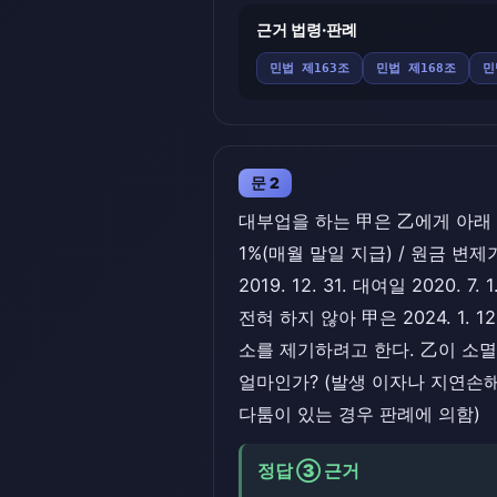
근거 법령·판례
민법 제163조
민법 제168조
민
문 2
대부업을 하는 甲은 乙에게 아래 표와
1%(매월 말일 지급) / 원금 변제기 2
2019. 12. 31. 대여일 2020. 
전혀 하지 않아 甲은 2024. 1.
소를 제기하려고 한다. 乙이 소멸
얼마인가? (발생 이자나 지연손
다툼이 있는 경우 판례에 의함)
정답 ③ 근거