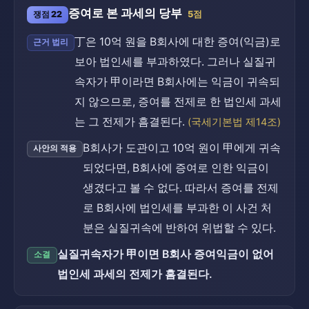
증여로 본 과세의 당부
쟁점 22
5점
丁은 10억 원을 B회사에 대한 증여(익금)로
근거 법리
보아 법인세를 부과하였다. 그러나 실질귀
속자가 甲이라면 B회사에는 익금이 귀속되
지 않으므로, 증여를 전제로 한 법인세 과세
는 그 전제가 흠결된다.
(국세기본법 제14조)
B회사가 도관이고 10억 원이 甲에게 귀속
사안의 적용
되었다면, B회사에 증여로 인한 익금이
생겼다고 볼 수 없다. 따라서 증여를 전제
로 B회사에 법인세를 부과한 이 사건 처
분은 실질귀속에 반하여 위법할 수 있다.
실질귀속자가 甲이면 B회사 증여익금이 없어
소결
법인세 과세의 전제가 흠결된다.