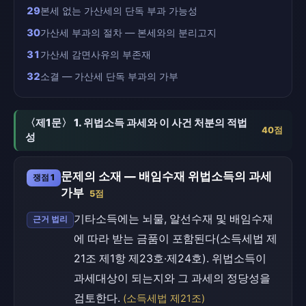
29
본세 없는 가산세의 단독 부과 가능성
30
가산세 부과의 절차 — 본세와의 분리고지
31
가산세 감면사유의 부존재
32
소결 — 가산세 단독 부과의 가부
〈제1문〉 1. 위법소득 과세와 이 사건 처분의 적법
40점
성
문제의 소재 — 배임수재 위법소득의 과세
쟁점 1
가부
5점
기타소득에는 뇌물, 알선수재 및 배임수재
근거 법리
에 따라 받는 금품이 포함된다(소득세법 제
21조 제1항 제23호·제24호). 위법소득이
과세대상이 되는지와 그 과세의 정당성을
검토한다.
(소득세법 제21조)