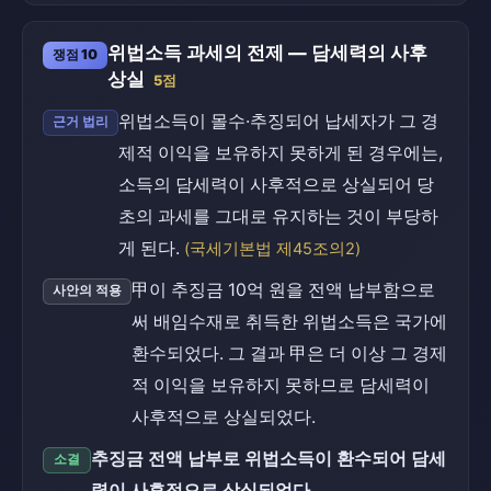
위법소득 과세의 전제 — 담세력의 사후
쟁점 10
상실
5점
위법소득이 몰수·추징되어 납세자가 그 경
근거 법리
제적 이익을 보유하지 못하게 된 경우에는,
소득의 담세력이 사후적으로 상실되어 당
초의 과세를 그대로 유지하는 것이 부당하
게 된다.
(국세기본법 제45조의2)
甲이 추징금 10억 원을 전액 납부함으로
사안의 적용
써 배임수재로 취득한 위법소득은 국가에
환수되었다. 그 결과 甲은 더 이상 그 경제
적 이익을 보유하지 못하므로 담세력이
사후적으로 상실되었다.
추징금 전액 납부로 위법소득이 환수되어 담세
소결
력이 사후적으로 상실되었다.