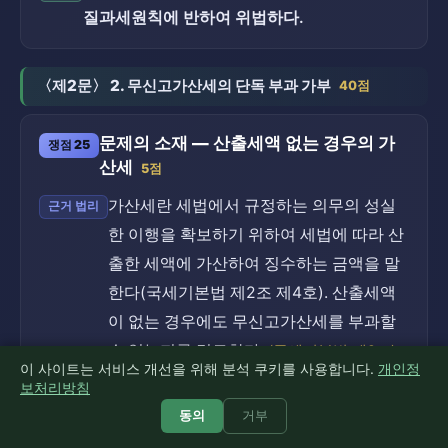
질과세원칙에 반하여 위법하다.
〈제2문〉 2. 무신고가산세의 단독 부과 가부
40점
문제의 소재 — 산출세액 없는 경우의 가
쟁점 25
산세
5점
가산세란 세법에서 규정하는 의무의 성실
근거 법리
한 이행을 확보하기 위하여 세법에 따라 산
출한 세액에 가산하여 징수하는 금액을 말
한다(국세기본법 제2조 제4호). 산출세액
이 없는 경우에도 무신고가산세를 부과할
수 있는지를 검토한다.
(국세기본법 제2조)
이 사이트는 서비스 개선을 위해 분석 쿠키를 사용합니다.
개인정
보처리방침
B회사는 실체가 있으나 2020 사업연도
사안의 적용
에 수입금액은 있고 법인세 산출세액은
동의
거부
없으며, 과세표준·세액을 신고하지 않았