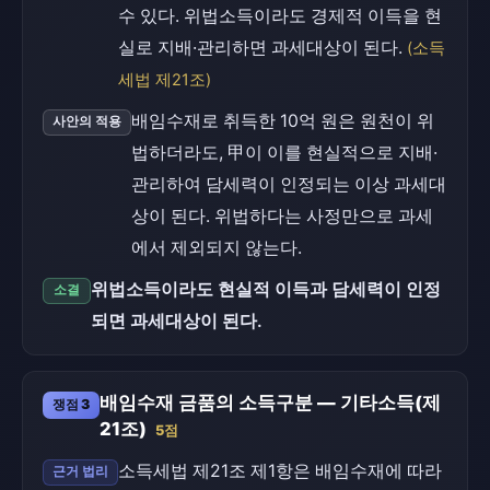
수 있다. 위법소득이라도 경제적 이득을 현
실로 지배·관리하면 과세대상이 된다.
(소득
세법 제21조)
배임수재로 취득한 10억 원은 원천이 위
사안의 적용
법하더라도, 甲이 이를 현실적으로 지배·
관리하여 담세력이 인정되는 이상 과세대
상이 된다. 위법하다는 사정만으로 과세
에서 제외되지 않는다.
위법소득이라도 현실적 이득과 담세력이 인정
소결
되면 과세대상이 된다.
배임수재 금품의 소득구분 — 기타소득(제
쟁점 3
21조)
5점
소득세법 제21조 제1항은 배임수재에 따라
근거 법리