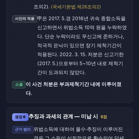
조의2).
(국세기본법 제26조의2)
甲은 2017. 5.경 2016년 귀속 종합소득을
사안의 적용
신고하면서 위법소득 10억 원을 누락하였
다. 단순 누락이라도 무신고에 준하거나,
적극적 은닉이 있으면 장기 제척기간이
적용된다. 2022. 3. 15. 처분은 신고기한
(2017. 5.)으로부터 5~10년 내로 제척기
간이 도과되지 않았다.
이 사건 처분은 부과제척기간 내에 이루어졌
소결
다.
추징과 과세의 관계 — 미납 시
쟁점 6
5점
위법소득에 대하여 몰수·추징이 이루어진
근거 법리
경우 그 소득이 실질적으로 환수되어 담세