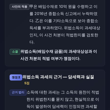
甲은 배임수재로 10억 원을 수령하고 이
사안의 적용
를 2016년 종합소득 신고에서 누락하였
다. 乙은 이를 기타소득으로 보아 종합소
득세를 부과하였다. 위법소득이 과세대상
인지, 이 사건 처분이 적법한지를 검토한
다.
위법소득(배임수재 금품)의 과세대상성과 이
소결
사건 처분의 적법 여부가 쟁점이다.
위법소득 과세의 근거 — 담세력과 실질
쟁점 2
5점
소득에 대한 과세는 그 소득의 원천이 적법
근거 법리
한지 위법한지를 묻지 않고, 현실적으로 이
득이 발생하여 담세력이 인정되면 과세할