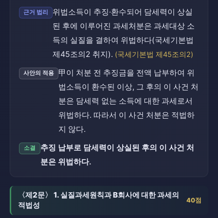
위법소득이 추징·환수되어 담세력이 상실
근거 법리
된 후에 이루어진 과세처분은 과세대상 소
득의 실질을 결하여 위법하다(국세기본법
제45조의2 취지).
(국세기본법 제45조의2)
甲이 처분 전 추징금을 전액 납부하여 위
사안의 적용
법소득이 환수된 이상, 그 후의 이 사건 처
분은 담세력 없는 소득에 대한 과세로서
위법하다. 따라서 이 사건 처분은 적법하
지 않다.
추징 납부로 담세력이 상실된 후의 이 사건 처
소결
분은 위법하다.
〈제2문〉 1. 실질과세원칙과 B회사에 대한 과세의
40점
적법성