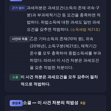
과세처분은 과세요건(소득의 존재·귀속·구
근거 법리
분)과 부과제척기간 등 요건을 충족하면 적
법하다. 위법소득에 대한 과세도 일반 과세
요건을 갖추면 적법하다.
(소득세법 제21조)
乙은 기타소득의 존재(10억 원), 귀속
사안의 적용
(2016년), 소득구분(제21조), 제척기간
준수를 모두 충족하여 종합소득세를 부과
하였다. 따라서 이 사건 처분은 과세요건
을 갖춘 적법한 처분이다.
이 사건 처분은 과세요건을 모두 갖추어 절차
소결
적으로 적법하다.
소결 — 이 사건 처분의 적법성
쟁점 8
5점