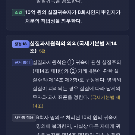
실질귀속을 검토한다.
10억 원의 실질귀속자가 B회사인지 甲인지가
소결
처분의 적법성을 좌우한다.
실질과세원칙의 의의(국세기본법 제14
쟁점 18
조)
5점
실질과세원칙은 ① 귀속에 관한 실질주의
근거 법리
(제14조 제1항)와 ② 거래내용에 관한 실
질주의(제14조 제2항)로 구성된다. 명의와
실질이 괴리되는 경우 실질에 따라 납세의
무자와 과세표준을 정한다.
(국세기본법 제
14조)
B회사 명의로 처리된 10억 원의 귀속이
사안의 적용
명의에 불과한지, 사실상 다른 자에게 귀
속되는지를 제14조 제1항의 귀속 실질주