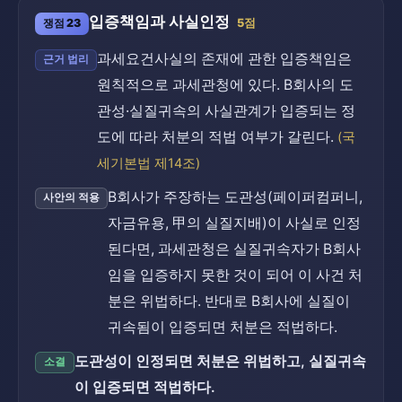
입증책임과 사실인정
쟁점 23
5점
과세요건사실의 존재에 관한 입증책임은
근거 법리
원칙적으로 과세관청에 있다. B회사의 도
관성·실질귀속의 사실관계가 입증되는 정
도에 따라 처분의 적법 여부가 갈린다.
(국
세기본법 제14조)
B회사가 주장하는 도관성(페이퍼컴퍼니,
사안의 적용
자금유용, 甲의 실질지배)이 사실로 인정
된다면, 과세관청은 실질귀속자가 B회사
임을 입증하지 못한 것이 되어 이 사건 처
분은 위법하다. 반대로 B회사에 실질이
귀속됨이 입증되면 처분은 적법하다.
도관성이 인정되면 처분은 위법하고, 실질귀속
소결
이 입증되면 적법하다.