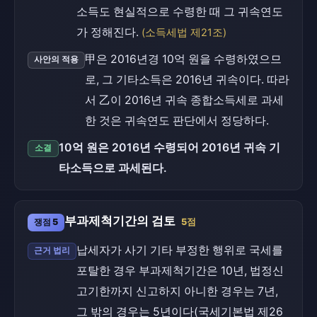
소득도 현실적으로 수령한 때 그 귀속연도
가 정해진다.
(소득세법 제21조)
甲은 2016년경 10억 원을 수령하였으므
사안의 적용
로, 그 기타소득은 2016년 귀속이다. 따라
서 乙이 2016년 귀속 종합소득세로 과세
한 것은 귀속연도 판단에서 정당하다.
10억 원은 2016년 수령되어 2016년 귀속 기
소결
타소득으로 과세된다.
부과제척기간의 검토
쟁점 5
5점
납세자가 사기 기타 부정한 행위로 국세를
근거 법리
포탈한 경우 부과제척기간은 10년, 법정신
고기한까지 신고하지 아니한 경우는 7년,
그 밖의 경우는 5년이다(국세기본법 제26