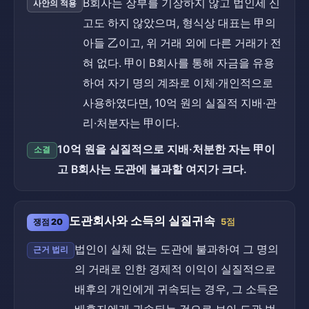
B회사는 장부를 기장하지 않고 법인세 신
사안의 적용
고도 하지 않았으며, 형식상 대표는 甲의
아들 乙이고, 위 거래 외에 다른 거래가 전
혀 없다. 甲이 B회사를 통해 자금을 유용
하여 자기 명의 계좌로 이체·개인적으로
사용하였다면, 10억 원의 실질적 지배·관
리·처분자는 甲이다.
10억 원을 실질적으로 지배·처분한 자는 甲이
소결
고 B회사는 도관에 불과할 여지가 크다.
도관회사와 소득의 실질귀속
쟁점 20
5점
법인이 실체 없는 도관에 불과하여 그 명의
근거 법리
의 거래로 인한 경제적 이익이 실질적으로
배후의 개인에게 귀속되는 경우, 그 소득은