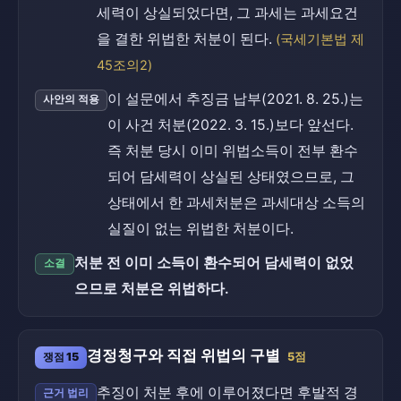
세력이 상실되었다면, 그 과세는 과세요건
을 결한 위법한 처분이 된다.
(국세기본법 제
45조의2)
이 설문에서 추징금 납부(2021. 8. 25.)는
사안의 적용
이 사건 처분(2022. 3. 15.)보다 앞선다.
즉 처분 당시 이미 위법소득이 전부 환수
되어 담세력이 상실된 상태였으므로, 그
상태에서 한 과세처분은 과세대상 소득의
실질이 없는 위법한 처분이다.
처분 전 이미 소득이 환수되어 담세력이 없었
소결
으므로 처분은 위법하다.
경정청구와 직접 위법의 구별
쟁점 15
5점
추징이 처분 후에 이루어졌다면 후발적 경
근거 법리