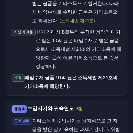
받는 금품을 기타소득으로 열거한다. 따라
서 배임수재로 수령한 금품은 기타소득으
로 과세된다.
(소득세법 제21조)
甲이 거래처 B로부터 부정한 청탁의 대가
사안의 적용
로 받은 10억 원은 배임수재로 받은 금품
으로서 소득세법 제21조의 기타소득에 해
당한다. 乙이 이를 기타소득으로 본 것은
정당하다.
배임수재 금품 10억 원은 소득세법 제21조의
소결
기타소득에 해당한다.
수입시기와 귀속연도
쟁점 4
5점
기타소득의 수입시기는 원칙적으로 그 지
근거 법리
급을 받은 날이 속하는 과세기간이다. 위법