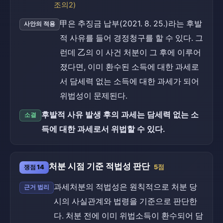
조의2)
甲은 추징금 납부(2021. 8. 25.)라는 후발
사안의 적용
적 사유를 들어 경정청구를 할 수 있다. 그
런데 乙의 이 사건 처분이 그 후에 이루어
졌다면, 이미 환수된 소득에 대한 과세로
서 담세력 없는 소득에 대한 과세가 되어
위법성이 문제된다.
후발적 사유 발생 후의 과세는 담세력 없는 소
소결
득에 대한 과세로서 위법할 수 있다.
처분 시점 기준 적법성 판단
쟁점 14
5점
과세처분의 적법성은 원칙적으로 처분 당
근거 법리
시의 사실관계와 법령을 기준으로 판단한
다. 처분 전에 이미 위법소득이 환수되어 담