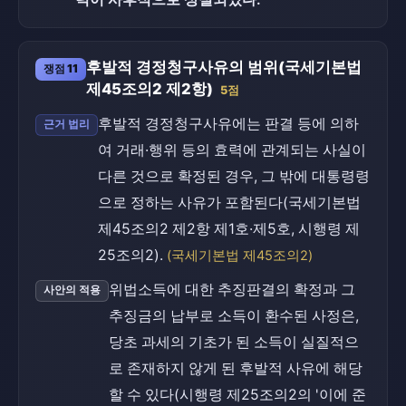
후발적 경정청구사유의 범위(국세기본법
쟁점 11
제45조의2 제2항)
5점
후발적 경정청구사유에는 판결 등에 의하
근거 법리
여 거래·행위 등의 효력에 관계되는 사실이
다른 것으로 확정된 경우, 그 밖에 대통령령
으로 정하는 사유가 포함된다(국세기본법
제45조의2 제2항 제1호·제5호, 시행령 제
25조의2).
(국세기본법 제45조의2)
위법소득에 대한 추징판결의 확정과 그
사안의 적용
추징금의 납부로 소득이 환수된 사정은,
당초 과세의 기초가 된 소득이 실질적으
로 존재하지 않게 된 후발적 사유에 해당
할 수 있다(시행령 제25조의2의 '이에 준