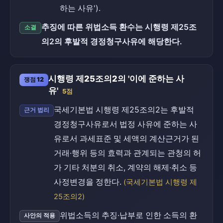
하는 사유').
추징에 따른 위법소득 환수는 시행령 제25조
소결
의2의 후발적 경정청구사유에 해당한다.
시행령 제25조의2의 '이에 준하는 사
쟁점 12
유'
5점
국세기본법 시행령 제25조의2는 후발적
근거 법리
경정청구사유로서 법정 사유에 준하는 사
유로서 과세표준 및 세액의 계산근거가 된
거래·행위 등의 효력과 관계되는 관청의 허
가 기타 처분의 취소, 계약의 해제·취소 등
사정변경을 정한다.
(국세기본법 시행령 제
25조의2)
위법소득의 추징·납부로 인한 소득의 환
사안의 적용