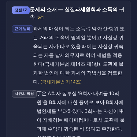
문제의 소재 — 실질과세원칙과 소득의 귀
쟁점 17
속
5점
과세의 대상이 되는 소득·수익·재산·행위 또
근거 법리
는 거래의 귀속이 명의일 뿐이고 사실상 귀
속되는 자가 따로 있을 때에는 사실상 귀속
되는 자를 납세의무자로 하여 세법을 적용
한다(국세기본법 제14조 제1항). 도관에 불
과한 법인에 대한 과세의 적법성을 검토한
다.
(국세기본법 제14조)
丁은 A회사 장부상 'B회사 대여금 10억
사안의 적용
원'을 B회사에 대한 증여로 보아 B회사에
법인세를 부과하였다. B회사는 자신이 甲
이 지배하는 페이퍼컴퍼니로서 도관에 불
과해 수익이 귀속된 바 없다고 주장한다.