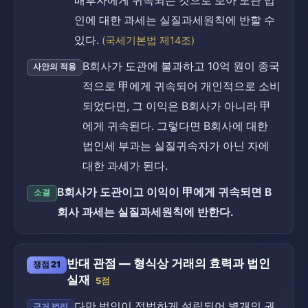
배후자에게 귀속되는 것으로 보아 도관 법
인에 대한 과세는 실질과세원칙에 반할 수
있다.
(국세기본법 제14조)
B회사가 도관에 불과하고 10억 원이 종국
사안의 적용
적으로 甲에게 귀속되어 개인적으로 소비
되었다면, 그 이익은 B회사가 아니라 甲
에게 귀속된다. 그렇다면 B회사에 대한
법인세 부과는 실질귀속자가 아닌 자에
대한 과세가 된다.
B회사가 도관이고 이익이 甲에게 귀속되면 B
소결
회사 과세는 실질과세원칙에 반한다.
반대 관점 — 형식상 거래의 효력과 법인
쟁점 21
실재
5점
다만 법인이 적법하게 설립되어 별개의 권
근거 법리