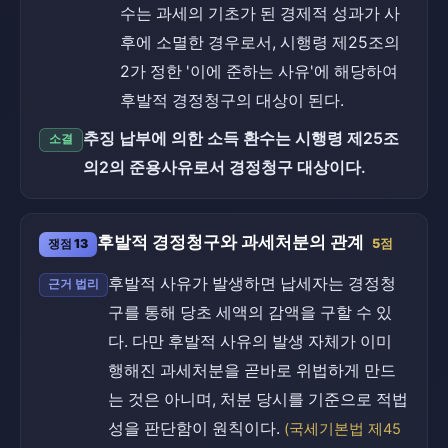
수는 과세의 기초가 된 경제적 성과가 사
후에 소멸한 경우로서, 시행령 제25조의
2가 정한 '이에 준하는 사유'에 해당하여
후발적 경정청구의 대상이 된다.
추징 납부에 의한 소득 환수는 시행령 제25조
소결
의2의 준용사유로서 경정청구 대상이다.
후발적 경정청구와 과세처분의 관계
쟁점 13
5점
후발적 사유가 발생하면 납세자는 경정청
근거 법리
구를 통해 당초 세액의 감액을 구할 수 있
다. 다만 후발적 사유의 발생 자체가 이미
행해진 과세처분을 곧바로 위법하게 만드
는 것은 아니며, 처분 당시를 기준으로 적법
성을 판단함이 원칙이다.
(국세기본법 제45