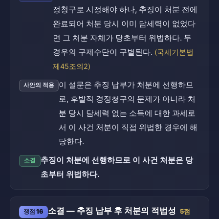
정청구로 시정해야 하나, 추징이 처분 전에
완료되어 처분 당시 이미 담세력이 없었다
면 그 처분 자체가 당초부터 위법하다. 두
경우의 구제수단이 구별된다.
(국세기본법
제45조의2)
이 설문은 추징 납부가 처분에 선행하므
사안의 적용
로, 후발적 경정청구의 문제가 아니라 처
분 당시 담세력 없는 소득에 대한 과세로
서 이 사건 처분이 직접 위법한 경우에 해
당한다.
추징이 처분에 선행하므로 이 사건 처분은 당
소결
초부터 위법하다.
소결 — 추징 납부 후 처분의 적법성
쟁점 16
5점