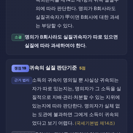
의에 따라 판단한다. 명의가 B회사라도
실질귀속자가 甲이면 B회사에 대한 과세
는 부당할 수 있다.
명의가 B회사라도 실질귀속자가 따로 있으면
소결
실질에 따라 과세하여야 한다.
귀속의 실질 판단기준
쟁점 19
5점
소득의 귀속이 명의일 뿐 사실상 귀속되는
근거 법리
자가 따로 있는지는, 명의자가 그 소득을 실
질적으로 지배·관리·처분할 수 있는 지위에
있는지에 따라 판단한다. 명의자가 실체 없
는 도관에 불과하면 그에게 소득이 귀속되
었다고 보기 어렵다.
(국세기본법 제14조)