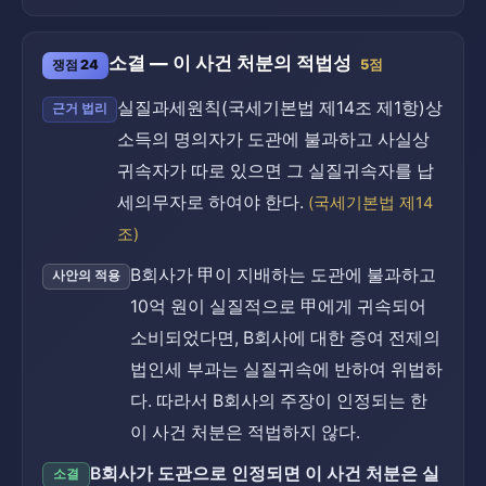
소결 — 이 사건 처분의 적법성
쟁점 24
5점
실질과세원칙(국세기본법 제14조 제1항)상
근거 법리
소득의 명의자가 도관에 불과하고 사실상
귀속자가 따로 있으면 그 실질귀속자를 납
세의무자로 하여야 한다.
(국세기본법 제14
조)
B회사가 甲이 지배하는 도관에 불과하고
사안의 적용
10억 원이 실질적으로 甲에게 귀속되어
소비되었다면, B회사에 대한 증여 전제의
법인세 부과는 실질귀속에 반하여 위법하
다. 따라서 B회사의 주장이 인정되는 한
이 사건 처분은 적법하지 않다.
B회사가 도관으로 인정되면 이 사건 처분은 실
소결