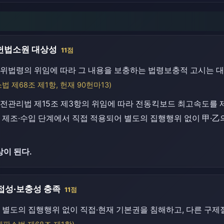
헌법소원 대상성
11점
위법령의 위임에 따라 그 내용을 보충하는 법령보충적 고시는 
 제68조 제1항, 헌재 90헌마13)
안전관리법 제15조 제3항의 위임에 따라 전동킥보드 최고속도를
 제조·수입 단계에서 직접 적용되어 별도의 집행행위 없이 甲·乙
이 된다.
접성·보충성 충족
11점
 별도의 집행행위 없이 직접·현재 기본권을 침해하고, 다른 구