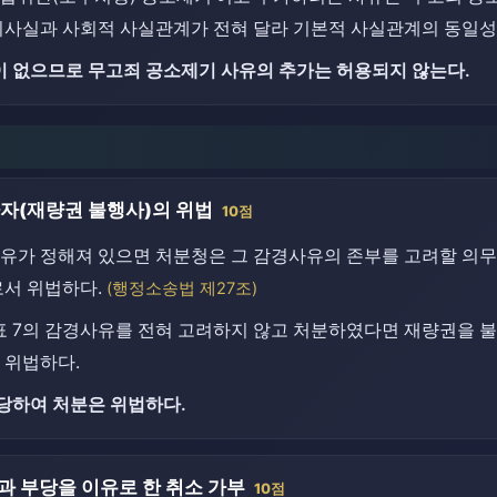
범죄사실과 사회적 사실관계가 전혀 달라 기본적 사실관계의 동일성
 없으므로 무고죄 공소제기 사유의 추가는 허용되지 않는다.
자(재량권 불행사)의 위법
10점
유가 정해져 있으면 처분청은 그 감경사유의 존부를 고려할 의무가
로서 위법하다.
(행정소송법 제27조)
 7의 감경사유를 전혀 고려하지 않고 처분하였다면 재량권을 불
 위법하다.
당하여 처분은 위법하다.
 부당을 이유로 한 취소 가부
10점