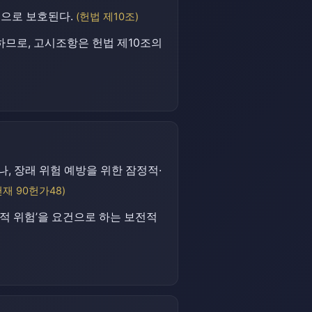
권으로 보호된다.
(헌법 제10조)
므로, 고시조항은 헌법 제10조의
 장래 위험 예방을 위한 잠정적·
헌재 90헌가48)
적 위험’을 요건으로 하는 보전적