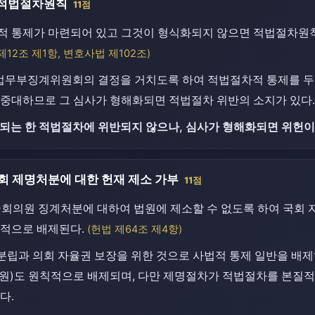
 적법절차원칙
11점
 통제가 마련되어 있고 그것이 형식화되지 않으면 적법절차원칙
제12조 제1항, 변호사법 제102조)
법무부징계위원회의 결정을 거치도록 하여 적법절차적 통제를 두고
 중대하므로 그 심사가 형해화되면 적법절차 위반의 소지가 있다.
수되는 한 적법절차에 위반되지 않으나, 심사가 형해화되면 위헌이
국회 제명처분에 대한 헌재 제소 가부
11점
국회의원 징계처분에 대하여 법원에 제소할 수 없도록 하여 국회 
적으로 배제된다.
(헌법 제64조 제4항)
력분립과 의회 자율권 보장을 위한 것으로 사법적 통제 일반을 배
원)도 원칙적으로 배제되며, 다만 제명절차가 적법절차를 본질적
다.