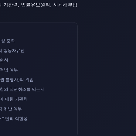
의 기판력, 법률유보원칙, 시체해부법
충성 충족
적 행동자유권
차원칙
적법 여부
권 불행사)의 위법
분청의 직권취소를 막는지
에 대한 기판력
칙 위반 여부
·수단의 적합성