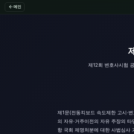
arrow_back
메인
제12회 변호사시험 
제1문(전동킥보드 속도제한 고시·변
의 자유·거주이전의 자유 주장의 타
항 국회 제명처분에 대한 사법심사 