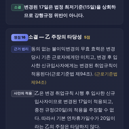
변경된 17일은 법정 최저기준(15일)을 상회하
소결
므로 강행규정 위반이 아니다.
소결 — 乙 주장의 타당성
쟁점 16
5점
동의 없는 불이익변경의 무효 효력은 변경
근거 법리
당시 기존 근로자에게만 미치고, 변경 후 입
사한 신규입사자에게는 변경된 취업규칙이
적용된다(근로기준법 제94조).
(근로기준법
제94조)
乙은 변경 취업규칙 시행 후 입사한 신규
사안의 적용
입사자이므로 변경된 17일이 적용되고,
종전 규정(20일)의 적용을 주장할 수 없
다. 따라서 기본 연차휴가일수가 20일이
라는 乙의 주장은 타당하지 않다.