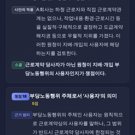
A회사는 하청 근로자와 직접 근로계약관
사안의 적용
계는 없으나, 작업내용·환경·근로시간 등
을 실질적·구체적으로 결정하고 도급계약
해지권 등으로 우월적 지위를 가졌다. 이
러한 원청이 지배·개입의 사용자에 해당
하는지를 검토한다.
근로계약 당사자가 아닌 원청이 지배·개입 부
소결
당노동행위의 사용자인지가 쟁점이다.
부당노동행위 주체로서 '사용자'의 의미
쟁점 18
5점
부당노동행위의 주체인 사용자는 원칙적으
근거 법리
로 근로계약상의 사용자를 말하나, 그 범위
가 반드시 근로계약 당사자에 한정되는 것