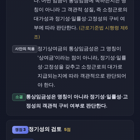
다. 어떤 임금이 통상임금에 속하는지는 명
칭이 아니라 그 객관적 성질, 즉 소정근로의
대가성과 정기성·일률성·고정성의 구비 여
부에 따라 판단한다.
(근로기준법 시행령 제6
조)
정기상여금의 통상임금성은 그 명칭이
사안의 적용
'상여금'이라는 점이 아니라, 정기성·일률
성·고정성을 갖추고 소정근로의 대가로
지급되는지에 따라 객관적으로 판단되어
야 한다.
통상임금성은 명칭이 아니라 정기성·일률성·고
소결
정성의 객관적 구비 여부로 판단한다.
정기성의 검토
쟁점 3
5점