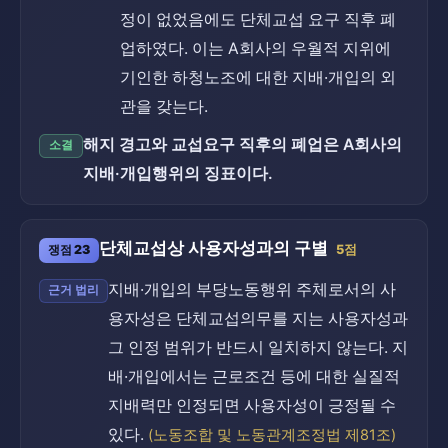
정이 없었음에도 단체교섭 요구 직후 폐
업하였다. 이는 A회사의 우월적 지위에
기인한 하청노조에 대한 지배·개입의 외
관을 갖는다.
해지 경고와 교섭요구 직후의 폐업은 A회사의
소결
지배·개입행위의 징표이다.
단체교섭상 사용자성과의 구별
쟁점 23
5점
지배·개입의 부당노동행위 주체로서의 사
근거 법리
용자성은 단체교섭의무를 지는 사용자성과
그 인정 범위가 반드시 일치하지 않는다. 지
배·개입에서는 근로조건 등에 대한 실질적
지배력만 인정되면 사용자성이 긍정될 수
있다.
(노동조합 및 노동관계조정법 제81조)