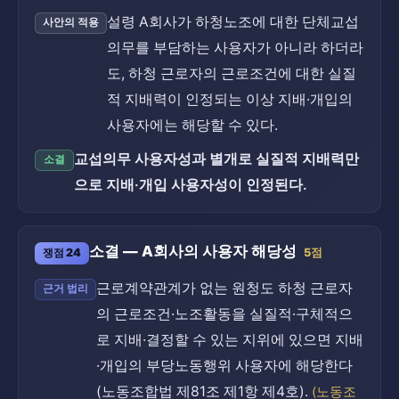
설령 A회사가 하청노조에 대한 단체교섭
사안의 적용
의무를 부담하는 사용자가 아니라 하더라
도, 하청 근로자의 근로조건에 대한 실질
적 지배력이 인정되는 이상 지배·개입의
사용자에는 해당할 수 있다.
교섭의무 사용자성과 별개로 실질적 지배력만
소결
으로 지배·개입 사용자성이 인정된다.
소결 — A회사의 사용자 해당성
쟁점 24
5점
근로계약관계가 없는 원청도 하청 근로자
근거 법리
의 근로조건·노조활동을 실질적·구체적으
로 지배·결정할 수 있는 지위에 있으면 지배
·개입의 부당노동행위 사용자에 해당한다
(노동조합법 제81조 제1항 제4호).
(노동조