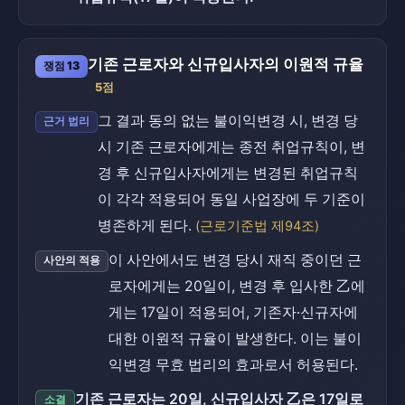
기존 근로자와 신규입사자의 이원적 규율
쟁점 13
5점
그 결과 동의 없는 불이익변경 시, 변경 당
근거 법리
시 기존 근로자에게는 종전 취업규칙이, 변
경 후 신규입사자에게는 변경된 취업규칙
이 각각 적용되어 동일 사업장에 두 기준이
병존하게 된다.
(근로기준법 제94조)
이 사안에서도 변경 당시 재직 중이던 근
사안의 적용
로자에게는 20일이, 변경 후 입사한 乙에
게는 17일이 적용되어, 기존자·신규자에
대한 이원적 규율이 발생한다. 이는 불이
익변경 무효 법리의 효과로서 허용된다.
기존 근로자는 20일, 신규입사자 乙은 17일로
소결