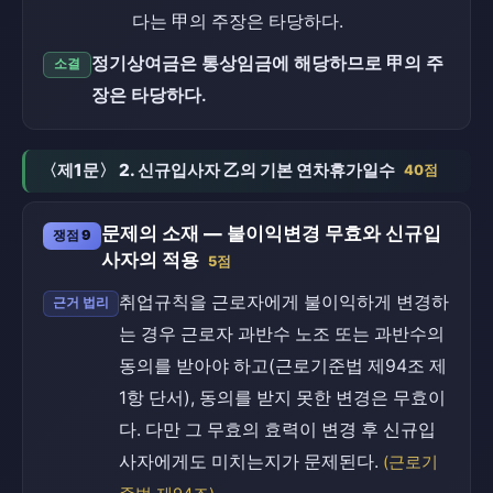
다는 甲의 주장은 타당하다.
정기상여금은 통상임금에 해당하므로 甲의 주
소결
장은 타당하다.
〈제1문〉 2. 신규입사자 乙의 기본 연차휴가일수
40점
문제의 소재 — 불이익변경 무효와 신규입
쟁점 9
사자의 적용
5점
취업규칙을 근로자에게 불이익하게 변경하
근거 법리
는 경우 근로자 과반수 노조 또는 과반수의
동의를 받아야 하고(근로기준법 제94조 제
1항 단서), 동의를 받지 못한 변경은 무효이
다. 다만 그 무효의 효력이 변경 후 신규입
사자에게도 미치는지가 문제된다.
(근로기