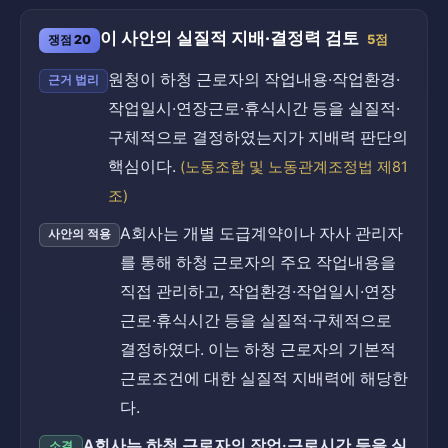
이 사안의 실질적 지배·결정력 검토
쟁점 20
5점
원청이 하청 근로자의 작업내용·작업환경·
근거 법리
작업일시·연장근로·휴식시간 등을 실질적·
구체적으로 결정하였는지가 지배력 판단의
핵심이다.
(노동조합 및 노동관계조정법 제81
조)
A회사는 개별 도급계약이나 자사 관리자
사안의 적용
를 통해 하청 근로자의 주요 작업내용을
직접 관리하고, 작업환경·작업일시·연장
근로·휴식시간 등을 실질적·구체적으로
결정하였다. 이는 하청 근로자의 기본적
근로조건에 대한 실질적 지배력에 해당한
다.
A회사는 하청 근로자의 작업·근로시간 등을 실
소결