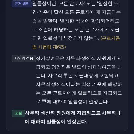
일률성이란 '모든 근로자' 또는 '일정한 조
근거 법리
건·기준에 달한 모든 근로자'에게 지급되는
것을 말한다. 일정한 직군에 한정되더라도
그 조건에 해당하는 모든 근로자에게 지급
되면 일률성이 부정되지 않는다.
(근로기준
법 시행령 제6조)
정기상여금은 사무직·생산직 사원에게 지
사안의 적용
급되고 영업직은 별도의 성과상여금을 받
는다. 사무직 甲은 지급대상에 포함되고,
사무직·생산직이라는 일정 기준에 해당하
는 모든 근로자에게 일률적으로 지급되므
로 甲에 대하여 일률성이 인정된다.
사무직·생산직 전원에게 지급되므로 사무직 甲
소결
에 대하여 일률성이 인정된다.