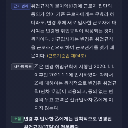
취업규칙의 불이익변경에 근로자 집단의
근거 법리
동의가 없어 기존 근로자에게는 무효라 하
더라도, 변경 후에 새로 입사한 근로자에 대
하여는 변경된 취업규칙이 적용되는 것이
원칙이다. 신규입사자는 변경된 취업규칙
을 근로조건으로 하여 근로관계를 맺기 때
문이다.
(근로기준법 제94조)
乙은 변경 취업규칙이 시행된 2020. 1. 1.
사안의 적용
이후인 2021. 1. 1.에 입사하였다. 따라서
乙에 대하여는 원칙적으로 변경된 취업규
칙(연차 17일)이 적용되고, 동의 없는 변
경의 무효 효력은 신규입사자 乙에게 미
치지 않는다.
변경 후 입사한 乙에게는 원칙적으로 변경된
소결
취업규칙(17일)이 적용된다.