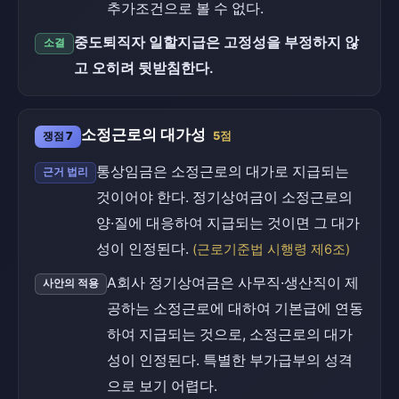
추가조건으로 볼 수 없다.
중도퇴직자 일할지급은 고정성을 부정하지 않
소결
고 오히려 뒷받침한다.
소정근로의 대가성
쟁점 7
5점
통상임금은 소정근로의 대가로 지급되는
근거 법리
것이어야 한다. 정기상여금이 소정근로의
양·질에 대응하여 지급되는 것이면 그 대가
성이 인정된다.
(근로기준법 시행령 제6조)
A회사 정기상여금은 사무직·생산직이 제
사안의 적용
공하는 소정근로에 대하여 기본급에 연동
하여 지급되는 것으로, 소정근로의 대가
성이 인정된다. 특별한 부가급부의 성격
으로 보기 어렵다.