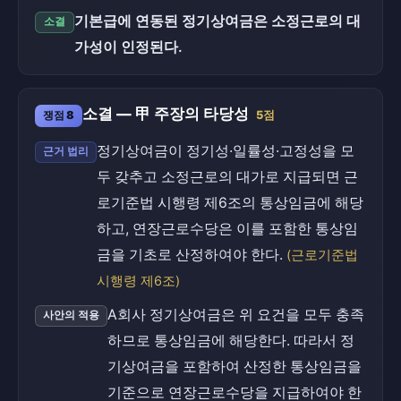
기본급에 연동된 정기상여금은 소정근로의 대
소결
가성이 인정된다.
소결 — 甲 주장의 타당성
쟁점 8
5점
정기상여금이 정기성·일률성·고정성을 모
근거 법리
두 갖추고 소정근로의 대가로 지급되면 근
로기준법 시행령 제6조의 통상임금에 해당
하고, 연장근로수당은 이를 포함한 통상임
금을 기초로 산정하여야 한다.
(근로기준법
시행령 제6조)
A회사 정기상여금은 위 요건을 모두 충족
사안의 적용
하므로 통상임금에 해당한다. 따라서 정
기상여금을 포함하여 산정한 통상임금을
기준으로 연장근로수당을 지급하여야 한