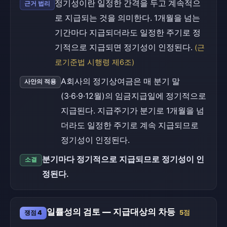
정기성이란 일정한 간격을 두고 계속적으
근거 법리
로 지급되는 것을 의미한다. 1개월을 넘는
기간마다 지급되더라도 일정한 주기로 정
기적으로 지급되면 정기성이 인정된다.
(근
로기준법 시행령 제6조)
A회사의 정기상여금은 매 분기 말
사안의 적용
(3·6·9·12월)의 임금지급일에 정기적으로
지급된다. 지급주기가 분기로 1개월을 넘
더라도 일정한 주기로 계속 지급되므로
정기성이 인정된다.
분기마다 정기적으로 지급되므로 정기성이 인
소결
정된다.
일률성의 검토 — 지급대상의 차등
쟁점 4
5점