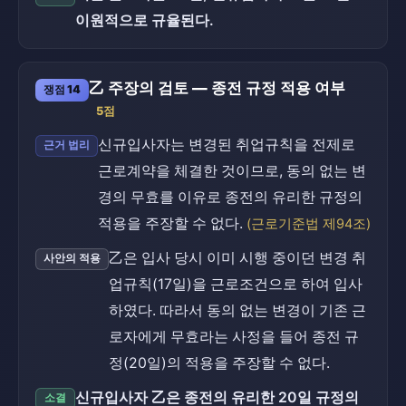
이원적으로 규율된다.
乙 주장의 검토 — 종전 규정 적용 여부
쟁점 14
5점
신규입사자는 변경된 취업규칙을 전제로
근거 법리
근로계약을 체결한 것이므로, 동의 없는 변
경의 무효를 이유로 종전의 유리한 규정의
적용을 주장할 수 없다.
(근로기준법 제94조)
乙은 입사 당시 이미 시행 중이던 변경 취
사안의 적용
업규칙(17일)을 근로조건으로 하여 입사
하였다. 따라서 동의 없는 변경이 기존 근
로자에게 무효라는 사정을 들어 종전 규
정(20일)의 적용을 주장할 수 없다.
신규입사자 乙은 종전의 유리한 20일 규정의
소결