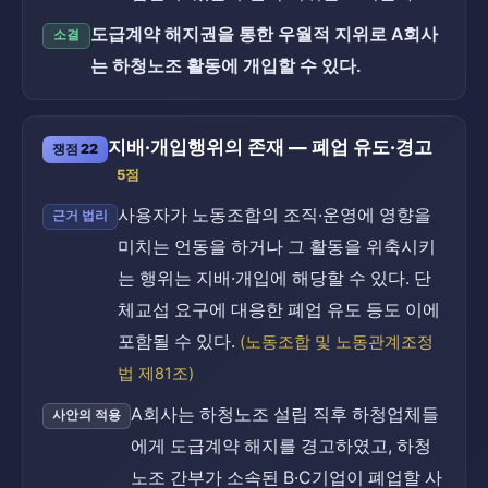
도급계약 해지권을 통한 우월적 지위로 A회사
소결
는 하청노조 활동에 개입할 수 있다.
지배·개입행위의 존재 — 폐업 유도·경고
쟁점 22
5점
사용자가 노동조합의 조직·운영에 영향을
근거 법리
미치는 언동을 하거나 그 활동을 위축시키
는 행위는 지배·개입에 해당할 수 있다. 단
체교섭 요구에 대응한 폐업 유도 등도 이에
포함될 수 있다.
(노동조합 및 노동관계조정
법 제81조)
A회사는 하청노조 설립 직후 하청업체들
사안의 적용
에게 도급계약 해지를 경고하였고, 하청
노조 간부가 소속된 B·C기업이 폐업할 사