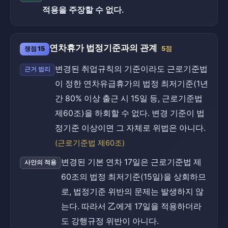
적용을 주장할 수 없다.
연차휴가 법정기준과의 관계
쟁점 15
5점
변경된 취업규칙의 기준이라도 근로기준법
근거 법리
이 정한 연차유급휴가의 법정 최저기준(1년
간 80% 이상 출근 시 15일 등, 근로기준법
제60조)을 하회할 수 없다. 변경 기준이 법
정기준 이상이면 그 자체로 위법은 아니다.
(근로기준법 제60조)
변경된 기본 연차 17일은 근로기준법 제
사안의 적용
60조의 법정 최저기준(15일)을 상회하므
로, 법정기준 위반의 문제는 발생하지 않
는다. 따라서 乙에게 17일을 적용하더라
도 강행규정 위반이 아니다.