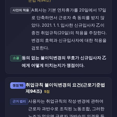
준법 제94조)
A회사는 기본 연차휴가를 20일에서 17일
사안의 적용
로 단축하면서 근로자 측 동의를 받지 않
았다. 2021. 1. 1. 입사한 신규입사자 乙이
종전 취업규칙(20일)의 적용을 주장한다.
변경의 효력과 신규입사자에 대한 적용을
검토한다.
동의 없는 불이익변경의 무효가 신규입사자 乙
소결
에게 어떻게 미치는지가 쟁점이다.
취업규칙 불이익변경의 요건(근로기준법
쟁점 10
제94조)
5점
사용자는 취업규칙의 작성·변경에 관하여
근거 법리
근로자 과반수로 조직된 노동조합, 그러한
노조가 없으면 근로자 과반수의 의견을 들