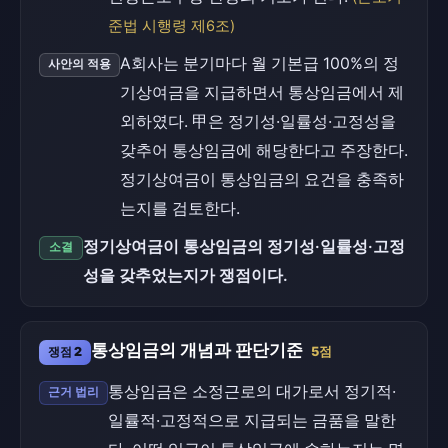
준법 시행령 제6조)
A회사는 분기마다 월 기본급 100%의 정
사안의 적용
기상여금을 지급하면서 통상임금에서 제
외하였다. 甲은 정기성·일률성·고정성을
갖추어 통상임금에 해당한다고 주장한다.
정기상여금이 통상임금의 요건을 충족하
는지를 검토한다.
정기상여금이 통상임금의 정기성·일률성·고정
소결
성을 갖추었는지가 쟁점이다.
통상임금의 개념과 판단기준
쟁점 2
5점
통상임금은 소정근로의 대가로서 정기적·
근거 법리
일률적·고정적으로 지급되는 금품을 말한