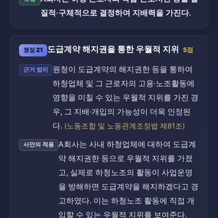
질적·구체적으로 결정하여 지배력을 가진다.
도급계약 해지권을 통한 우월적 지위
쟁점 21
5점
원청이 도급계약의 해지권한 등을 통하여
근거 법리
하청업체 및 그 근로자의 고용·노조활동에
영향을 미칠 수 있는 우월적 지위를 가진 경
우, 그 지배·개입의 가능성이 더욱 인정된
다.
(노동조합 및 노동관계조정법 제81조)
A회사는 사내 하청업체에 대하여 도급계
사안의 적용
약 해지권한 등으로 우월적 지위를 가졌
고, 실제로 하청노조의 활동이 사업운영
을 방해하면 도급계약을 해지하겠다고 경
고하였다. 이는 하청노조 활동에 직접 개
입할 수 있는 우월적 지위를 보여준다.