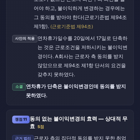
어야 하고, 불이익하게 변경하는 경우에는
그 동의를 받아야 한다(근로기준법 제94조
제1항).
(근로기준법 제94조)
연차휴가일수를 20일에서 17일로 단축하
사안의 적용
는 것은 근로조건을 저하시키는 불이익변
경이다. A회사는 근로자 측 동의를 받지
않았으므로 제94조 제1항 단서의 요건을
갖추지 못하였다.
연차휴가 단축은 불이익변경인데 동의를 받지
소결
못하였다.
동의 없는 불이익변경의 효력 — 상대적 무
쟁점 11
효
5점
근로자 측의 집단적 동의를 받지 못한 취업
근거 법리