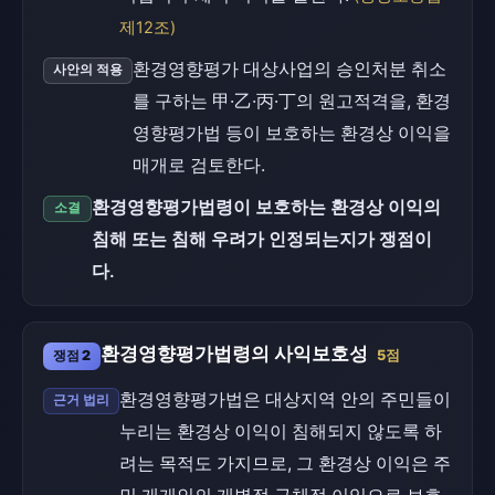
제12조)
환경영향평가 대상사업의 승인처분 취소
사안의 적용
를 구하는 甲·乙·丙·丁의 원고적격을, 환경
영향평가법 등이 보호하는 환경상 이익을
매개로 검토한다.
환경영향평가법령이 보호하는 환경상 이익의
소결
침해 또는 침해 우려가 인정되는지가 쟁점이
다.
환경영향평가법령의 사익보호성
쟁점 2
5점
환경영향평가법은 대상지역 안의 주민들이
근거 법리
누리는 환경상 이익이 침해되지 않도록 하
려는 목적도 가지므로, 그 환경상 이익은 주