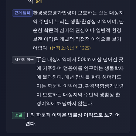
익
5점
환경영향평가법령이 보호하는 것은 대상지
근거 법리
역 주민이 누리는 생활·환경상 이익이며, 단
순한 학문적·심미적 관심이나 일반적 환경
보전 이익은 개별적·직접적 이익으로 보기
어렵다.
(행정소송법 제12조)
丁은 대상지역에서 50km 이상 떨어진 곳
사안의 적용
에 거주하며 맹꽁이를 연구하는 생물학자
에 불과하다. 매년 탐사를 한다 하더라도
이는 학문적 이익이고, 환경영향평가법령
이 보호하는 대상지역 주민의 생활상 환
경이익에 해당하지 않는다.
丁의 학문적 이익은 법률상 이익으로 보기 어
소결
렵다.