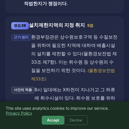
적법한지가 쟁점이다.
설치제한지역의 지정 취지
쟁점 26
5점
환경부장관은 상수원보호구역 등 수질보전
근거 법리
을 위하여 필요한 지역에 대하여 배출시설
의 설치를 제한할 수 있다(물환경보전법 제
33조 제7항). 이는 취수원 등 상수원의 수
질을 보전하기 위한 것이다.
(물환경보전법
제33조)
B시 일대에는 X하천이 지나가고 그 하류
사안의 적용
에 취수시설이 있다. 취수원 보호를 위하
여 해당 지역이 설치제한지역으로 지정될
This site uses analytics cookies to improve our service.
Privacy Policy
수 있는 전형적 사정에 해당한다.
Accept
Decline
취수시설 상류인 B시 일대는 설치제한지역 지
소결