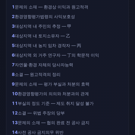
1
문제의 소재 — 환경상 이익과 원고적격
2
환경영향평가법령의 사익보호성
3
대상지역 내 주민의 추정 — 甲
4
대상지역 내 토지소유자 — 乙
5
대상지역 내 농지 임차 경작자 — 丙
6
대상지역 외 거주 연구자 — 丁의 학문적 이익
7
자연물·환경 자체의 당사자능력
8
소결 — 원고적격의 정리
9
문제의 소재 — 평가 부실과 처분의 효력
10
환경영향평가의 의의와 처분과의 관계
11
부실의 정도 기준 — 제도 취지 달성 불가
12
소결 — 위법 주장의 당부
13
문제의 소재 — 협의 완료 전 공사 금지
14
사전 공사 금지의무 위반