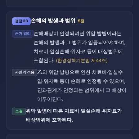
손해의 발생과 범위
쟁점 23
5점
손해배상이 인정되려면 위암 발병이라는
근거 법리
손해의 발생과 그 범위가 입증되어야 하며,
치료비·일실손해·위자료 등이 배상범위에
포함된다.
(환경정책기본법 제44조)
乙의 위암 발병으로 인한 치료비·일실수
사안의 적용
입·위자료 등이 손해로 인정될 수 있으며,
인과관계가 인정되는 범위에서 그 배상이
이루어진다.
위암 발병에 따른 치료비·일실손해·위자료가
소결
배상범위에 포함된다.