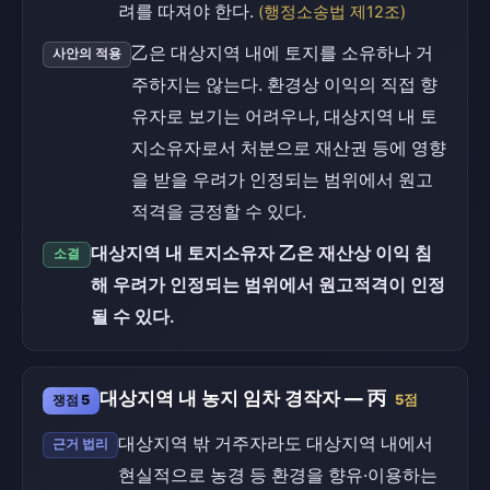
려를 따져야 한다.
(행정소송법 제12조)
乙은 대상지역 내에 토지를 소유하나 거
사안의 적용
주하지는 않는다. 환경상 이익의 직접 향
유자로 보기는 어려우나, 대상지역 내 토
지소유자로서 처분으로 재산권 등에 영향
을 받을 우려가 인정되는 범위에서 원고
적격을 긍정할 수 있다.
대상지역 내 토지소유자 乙은 재산상 이익 침
소결
해 우려가 인정되는 범위에서 원고적격이 인정
될 수 있다.
대상지역 내 농지 임차 경작자 — 丙
쟁점 5
5점
대상지역 밖 거주자라도 대상지역 내에서
근거 법리
현실적으로 농경 등 환경을 향유·이용하는