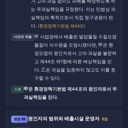
가 고의·과실 없이도 피해를 배상하도록 하
는 무과실책임을 규정한다. 이는 민법상 과
실책임의 특칙으로서 직접 청구권원이 된
다.
(환경정책기본법 제44조)
甲 사업장에서 배출된 발암물질 수질오염
사안의 적용
물질이 식수원을 오염시켰다면, 甲은 환
경오염의 원인자로서 고의·과실을 불문하
고 제44조 제1항에 따른 배상책임을 진
다. 乙은 과실을 입증하지 않고도 이를 청
구할 수 있다.
甲은 환경정책기본법 제44조의 원인자로서 무
소결
과실책임을 진다.
원인자의 범위와 배출시설 운영자
쟁점 19
5점