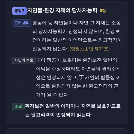
자연물·환경 자체의 당사자능력
쟁점 7
5점
맹꽁이 등 자연물이나 자연 그 자체는 소송
근거 법리
의 당사자능력이 인정되지 않으며, 환경보
전이라는 일반적 이익만으로는 원고적격이
인정되지 않는다.
(행정소송법 제12조)
丁이 맹꽁이 보호라는 환경보전 일반의
사안의 적용
이익을 주장하더라도 자연물의 권리주체
성은 인정되지 않고, 丁 개인의 법률상 이
익으로 환원되지 않는 한 원고적격의 근
거가 될 수 없다.
환경보전 일반의 이익이나 자연물 보호만으로
소결
는 원고적격이 인정되지 않는다.