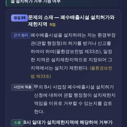
설 설치허가 거부 가능 여부
문제의 소재 — 폐수배출시설 설치허가와
쟁점 25
제한지역
5점
폐수배출시설을 설치하려는 자는 환경부장
근거 법리
관(관할 행정청)의 허가를 받거나 신고를
하여야 하며(물환경보전법 제33조), 일정
한 지역은 설치제한지역으로 지정되어 그
지역에서는 설치가 제한된다.
(물환경보전
법 제33조)
甲의 B시 사업장 폐수배출시설 설치허가
사안의 적용
신청에 대하여 관할 행정청이 설치제한지
역임을 이유로 거부할 수 있는지를 검토
한다.
B시 일대가 설치제한지역에 해당하여 거부가
소결