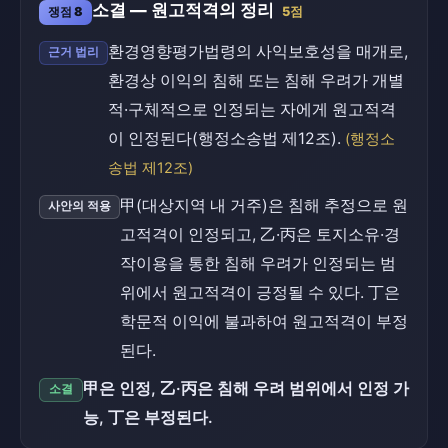
소결 — 원고적격의 정리
쟁점 8
5점
환경영향평가법령의 사익보호성을 매개로,
근거 법리
환경상 이익의 침해 또는 침해 우려가 개별
적·구체적으로 인정되는 자에게 원고적격
이 인정된다(행정소송법 제12조).
(행정소
송법 제12조)
甲(대상지역 내 거주)은 침해 추정으로 원
사안의 적용
고적격이 인정되고, 乙·丙은 토지소유·경
작이용을 통한 침해 우려가 인정되는 범
위에서 원고적격이 긍정될 수 있다. 丁은
학문적 이익에 불과하여 원고적격이 부정
된다.
甲은 인정, 乙·丙은 침해 우려 범위에서 인정 가
소결
능, 丁은 부정된다.