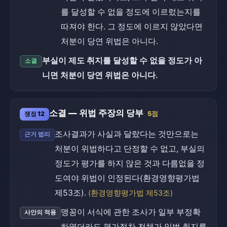
를 달성할 수 없을 정도에 이르렀는지를
따져야 한다. 그 정도에 이르지 않았다면
처분이 당연 위법은 아니다.
부실이 제도 취지를 달성할 수 없을 정도가 아
소결
니면 처분이 당연 위법은 아니다.
소결 — 위법 주장의 당부
쟁점 12
5점
조사결과가 사실과 달랐다는 것만으로는
근거 법리
처분이 위법하다고 단정할 수 없고, 부실의
정도가 평가를 하지 않은 것과 다름없을 정
도여야 위법이 인정된다(환경영향평가법
제53조).
(환경영향평가법 제53조)
맹꽁이 서식에 관한 조사가 일부 부정확
사안의 적용
하였더라도 평가절차 전체가 입법 취지를