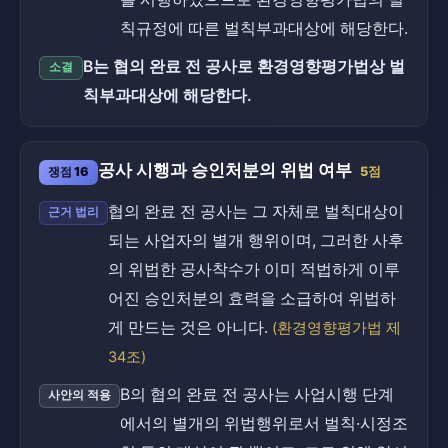
칙규정에 따른 벌칙부과대상에 해당한다.
B는 협의 완료 전 공사로 환경영향평가법상 벌
소결
칙부과대상에 해당한다.
공사 시행과 승인처분의 위법 여부
쟁점 16
5점
협의 완료 전 공사는 그 자체로 벌칙대상이
근거 법리
되는 사업자의 별개 행위이며, 그러한 사후
의 위법한 공사착수가 이미 적법하게 이루
어진 승인처분의 효력을 소급하여 위법하
게 만드는 것은 아니다.
(환경영향평가법 제
34조)
B의 협의 완료 전 공사는 사업시행 단계
사안의 적용
에서의 별개의 위법행위로서 벌칙·시정조