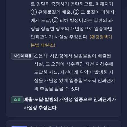
로 엄밀히 증명하기 곤란하므로, 피해자가
① 유해물질의 배출, ② 그 물질이 피해자
에게 도달, ③ 피해 발생이라는 일련의 과
정을 상당한 정도의 개연성으로 입증하면
인과관계가 사실상 추정된다.
(환경정책기
본법 제44조)
乙은 甲 사업장에서 발암물질이 배출된
사안의 적용
사실, 그 오염이 식수원인 지천·지하수에
도달한 사실, 자신에게 위암이 발생한 사
실을 개연성 있게 입증함으로써 인과관계
의 추정을 받을 수 있다.
배출·도달·발병의 개연성 입증으로 인과관계가
소결
사실상 추정된다.