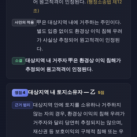
어 원고적격이 인정된다.
(행정소송법 제12
조)
甲은 대상지역 내에 거주하는 주민이다.
사안의 적용
별도 입증 없이도 환경상 이익 침해 우려
가 사실상 추정되어 원고적격이 인정된
다.
대상지역 내 거주자 甲은 환경상 이익 침해가
소결
추정되어 원고적격이 인정된다.
대상지역 내 토지소유자 — 乙
쟁점 4
5점
대상지역 안에 토지를 소유하나 거주하지
근거 법리
않는 자의 경우, 환경상 이익의 침해 우려가
거주자와 달리 당연히 추정되지는 않으며,
재산권 등 보호이익의 구체적 침해 또는 우