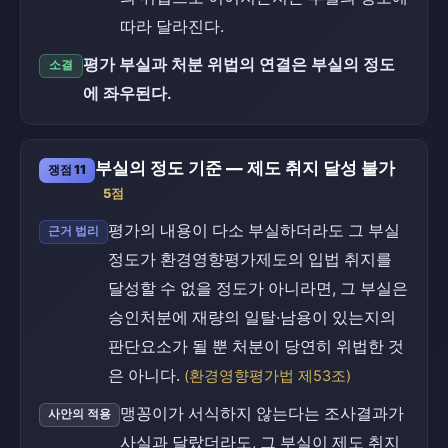
따라 달라진다.
평가 부실과 처분 위법의 연결은 부실의 정도
소결
에 좌우된다.
부실의 정도 기준 — 제도 취지 달성 불가
쟁점 11
5점
평가의 내용이 다소 부실하더라도 그 부실
근거 법리
정도가 환경영향평가제도의 입법 취지를
달성할 수 없을 정도가 아니라면, 그 부실은
승인처분에 재량의 일탈·남용이 있는지의
판단요소가 될 뿐 처분이 당연히 위법한 것
은 아니다.
(환경영향평가법 제53조)
맹꽁이가 서식하지 않는다는 조사결과가
사안의 적용
사실과 달랐더라도, 그 부실이 제도 취지