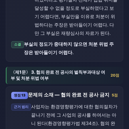
달성할 수 없을 정도로 부실하였다고 보
기 어렵다면, 부실만을 이유로 처분이 위
법하다는 주장은 받아들이기 어렵다. 다
만 그 부실은 재량심사의 자료가 된다.
부실의 정도가 중대하지 않으면 처분 위법 주
소결
장은 받아들이기 어렵다.
〈제1문〉 3. 협의 완료 전 공사의 벌칙부과대상 여
20점
부 및 처분 위법 여부
문제의 소재 — 협의 완료 전 공사 금지
쟁점 13
5점
사업자는 환경영향평가에 대한 협의절차가
근거 법리
끝나기 전에 그 사업의 공사를 하여서는 아
니 된다(환경영향평가법 제34조). 협의 완