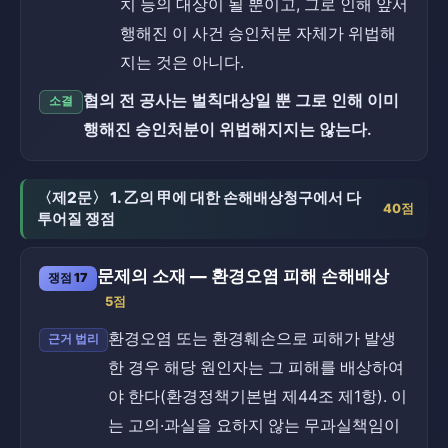
치 등의 대상이 될 뿐이고, 그로 인해 앞서
행해진 이 사건 승인처분 자체가 위법해
지는 것은 아니다.
협의 전 공사는 벌칙대상일 뿐 그로 인해 이미
소결
행해진 승인처분이 위법해지지는 않는다.
〈제2문〉 1. 乙의 甲에 대한 손해배상청구에서 다
40점
투어질 쟁점
문제의 소재 — 환경오염 피해 손해배상
쟁점 17
5점
환경오염 또는 환경훼손으로 피해가 발생
근거 법리
한 경우 해당 원인자는 그 피해를 배상하여
야 한다(환경정책기본법 제44조 제1항). 이
는 고의·과실을 요하지 않는 무과실책임이