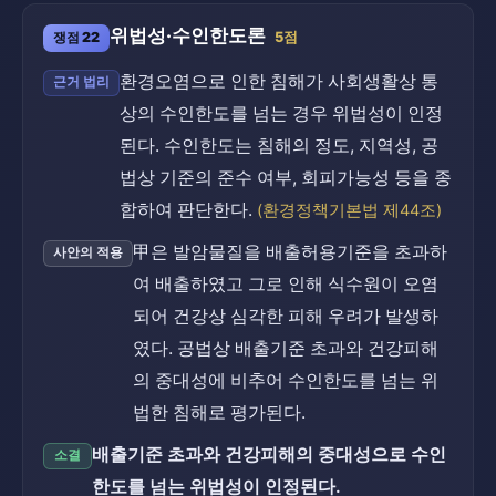
위법성·수인한도론
쟁점 22
5점
환경오염으로 인한 침해가 사회생활상 통
근거 법리
상의 수인한도를 넘는 경우 위법성이 인정
된다. 수인한도는 침해의 정도, 지역성, 공
법상 기준의 준수 여부, 회피가능성 등을 종
합하여 판단한다.
(환경정책기본법 제44조)
甲은 발암물질을 배출허용기준을 초과하
사안의 적용
여 배출하였고 그로 인해 식수원이 오염
되어 건강상 심각한 피해 우려가 발생하
였다. 공법상 배출기준 초과와 건강피해
의 중대성에 비추어 수인한도를 넘는 위
법한 침해로 평가된다.
배출기준 초과와 건강피해의 중대성으로 수인
소결
한도를 넘는 위법성이 인정된다.