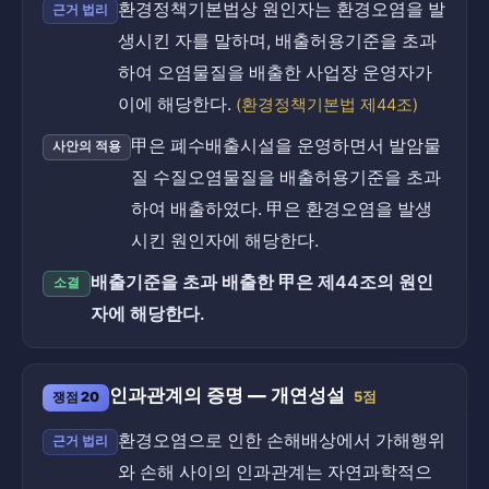
환경정책기본법상 원인자는 환경오염을 발
근거 법리
생시킨 자를 말하며, 배출허용기준을 초과
하여 오염물질을 배출한 사업장 운영자가
이에 해당한다.
(환경정책기본법 제44조)
甲은 폐수배출시설을 운영하면서 발암물
사안의 적용
질 수질오염물질을 배출허용기준을 초과
하여 배출하였다. 甲은 환경오염을 발생
시킨 원인자에 해당한다.
배출기준을 초과 배출한 甲은 제44조의 원인
소결
자에 해당한다.
인과관계의 증명 — 개연성설
쟁점 20
5점
환경오염으로 인한 손해배상에서 가해행위
근거 법리
와 손해 사이의 인과관계는 자연과학적으