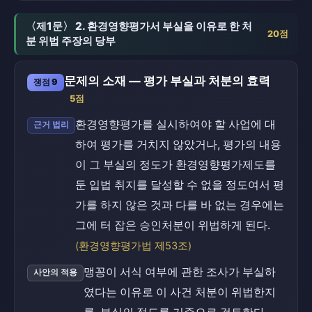
〈제1문〉 2. 환경영향평가서 부실을 이유로 한 처
20점
분 위법 주장의 당부
문제의 소재 — 평가 부실과 처분의 효력
쟁점 9
5점
환경영향평가를 실시하여야 할 사업에 대
근거 법리
하여 평가를 거치지 않았거나, 평가의 내용
이 그 부실의 정도가 환경영향평가제도를
둔 입법 취지를 달성할 수 없을 정도여서 평
가를 하지 않은 것과 다를 바 없는 경우에는
그에 터 잡은 승인처분이 위법하게 된다.
(환경영향평가법 제53조)
맹꽁이 서식 여부에 관한 조사가 부실하
사안의 적용
였다는 이유로 이 사건 처분이 위법한지