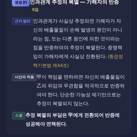
인과관계 추정의 복멸 — 가해자의 반증
쟁점 21
5점
인과관계가 사실상 추정되면 가해자가 자
근거 법리
신의 배출물질이 손해 발생의 원인이 아니
라는 점, 또는 다른 원인에 의한 것이라는
점을 반증하여야 추정이 복멸된다. 증명책
임이 가해자에게 사실상 전환된다.
(환경정
책기본법 제44조)
甲이 책임을 면하려면 자신의 배출물질이
사안의 적용
乙의 위암과 무관함을 적극적으로 반증하
여야 한다. 단순한 가능성 제기만으로는
추정이 복멸되지 않는다.
추정 복멸의 부담은 甲에게 전환되어 반증에
소결
성공해야 면책된다.