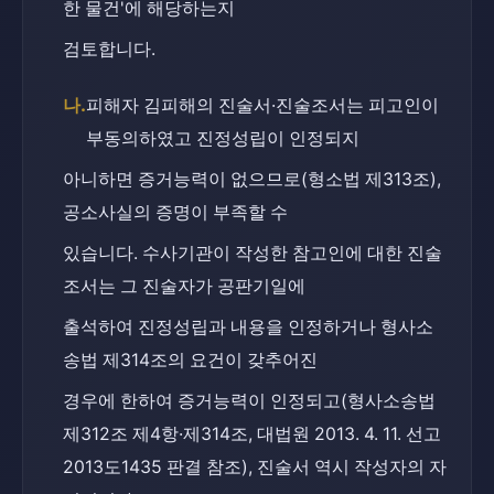
한 물건'에 해당하는지
검토합니다.
나.
피해자 김피해의 진술서·진술조서는 피고인이 
부동의하였고 진정성립이 인정되지
아니하면 증거능력이 없으므로(형소법 제313조), 
공소사실의 증명이 부족할 수
있습니다. 수사기관이 작성한 참고인에 대한 진술
조서는 그 진술자가 공판기일에
출석하여 진정성립과 내용을 인정하거나 형사소
송법 제314조의 요건이 갖추어진
경우에 한하여 증거능력이 인정되고(형사소송법 
제312조 제4항·제314조, 대법원 2013. 4. 11. 선고 
2013도1435 판결 참조), 진술서 역시 작성자의 자