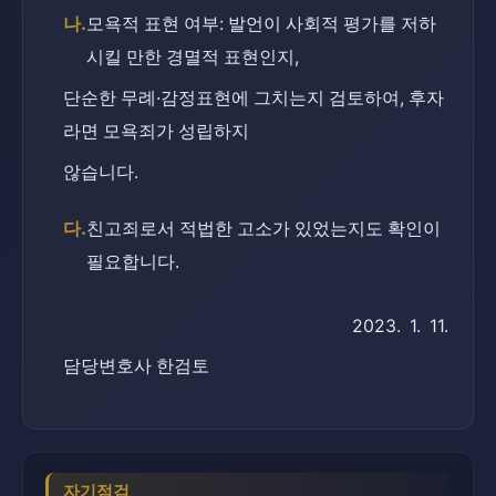
나.
모욕적 표현 여부: 발언이 사회적 평가를 저하
시킬 만한 경멸적 표현인지,
단순한 무례·감정표현에 그치는지 검토하여, 후자
라면 모욕죄가 성립하지
않습니다.
다.
친고죄로서 적법한 고소가 있었는지도 확인이 
필요합니다.
2023.  1.  11.
담당변호사 한검토
자기점검