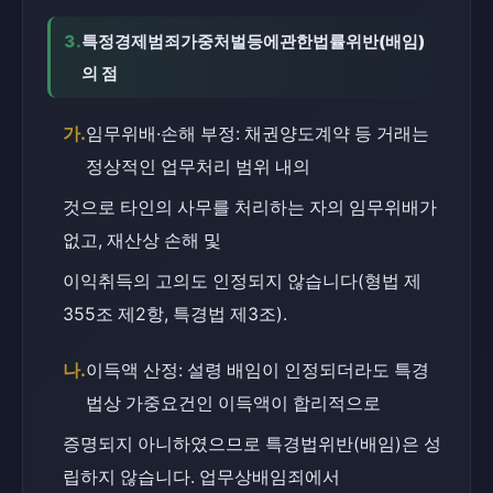
3.
특정경제범죄가중처벌등에관한법률위반(배임)
의 점
가.
임무위배·손해 부정: 채권양도계약 등 거래는 
정상적인 업무처리 범위 내의
것으로 타인의 사무를 처리하는 자의 임무위배가 
없고, 재산상 손해 및
이익취득의 고의도 인정되지 않습니다(형법 제
355조 제2항, 특경법 제3조).
나.
이득액 산정: 설령 배임이 인정되더라도 특경
법상 가중요건인 이득액이 합리적으로
증명되지 아니하였으므로 특경법위반(배임)은 성
립하지 않습니다. 업무상배임죄에서