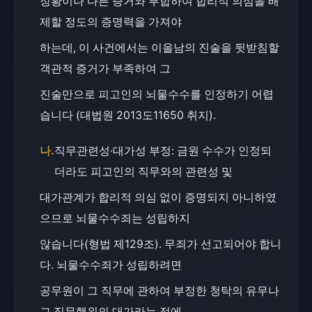
정황이나 다른 증거와 부합하여 합리적 의심을 배
제할 정도의 증명력을 가져야
하는데, 이 사건에서는 이을남의 진술을 뒷받침할 
객관적 증거가 부족하여 그
진술만으로 피고인의 뇌물수수를 인정하기 어렵
습니다 (대법원 2013도11650 취지).
나.
직무관련성·대가성 부정: 금원 수수가 인정되
더라도 피고인의 직무와의 관련성 및
대가관계가 합리적 의심 없이 증명되지 아니하였
으므로 뇌물수수죄는 성립하지
않습니다(형법 제129조). 무죄가 선고되어야 합니
다. 뇌물수수죄가 성립하려면
공무원이 그 직무에 관하여 부정한 청탁의 유무나 
그 직무행위의 대가라는 점에