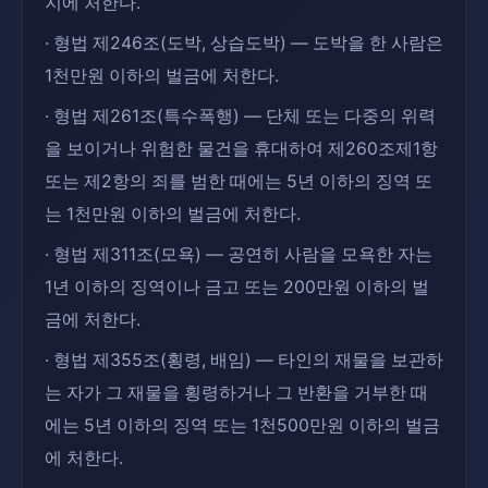
지에 처한다.
· 형법 제246조(도박, 상습도박) — 도박을 한 사람은
1천만원 이하의 벌금에 처한다.
· 형법 제261조(특수폭행) — 단체 또는 다중의 위력
을 보이거나 위험한 물건을 휴대하여 제260조제1항
또는 제2항의 죄를 범한 때에는 5년 이하의 징역 또
는 1천만원 이하의 벌금에 처한다.
· 형법 제311조(모욕) — 공연히 사람을 모욕한 자는
1년 이하의 징역이나 금고 또는 200만원 이하의 벌
금에 처한다.
· 형법 제355조(횡령, 배임) — 타인의 재물을 보관하
는 자가 그 재물을 횡령하거나 그 반환을 거부한 때
에는 5년 이하의 징역 또는 1천500만원 이하의 벌금
에 처한다.