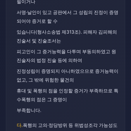
필이거나
서명·날인이 있고 공판에서 그 성립의 진정이 증명
되어야 증거로 할 수
있습니다(형사소송법 제313조). 피해자 김피해의 
진술서 및 진술조서는
피고인이 그 증거능력을 다투며 부동의하였고 원
진술자의 법정 진술 등에 의하여
진정성립이 증명되지 아니하였으므로 증거능력이 
없고, 그 밖에 위험한 물건의
휴대 및 폭행의 점을 인정할 증거가 부족하므로 특
수폭행의 점은 그 증명이
부족합니다.
다.
폭행의 고의·정당방위 등 위법성조각 가능성도 