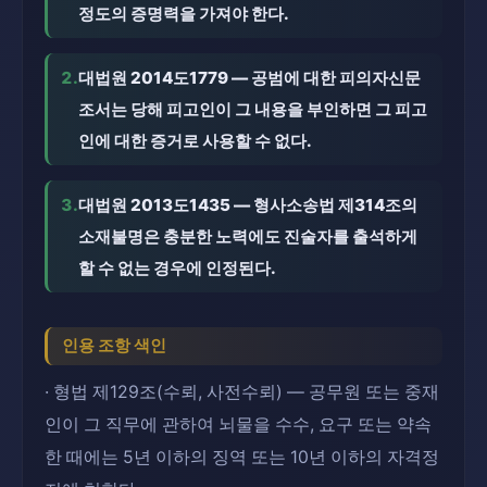
정도의 증명력을 가져야 한다.
2.
대법원 2014도1779 — 공범에 대한 피의자신문
조서는 당해 피고인이 그 내용을 부인하면 그 피고
인에 대한 증거로 사용할 수 없다.
3.
대법원 2013도1435 — 형사소송법 제314조의
소재불명은 충분한 노력에도 진술자를 출석하게
할 수 없는 경우에 인정된다.
인용 조항 색인
· 형법 제129조(수뢰, 사전수뢰) — 공무원 또는 중재
인이 그 직무에 관하여 뇌물을 수수, 요구 또는 약속
한 때에는 5년 이하의 징역 또는 10년 이하의 자격정