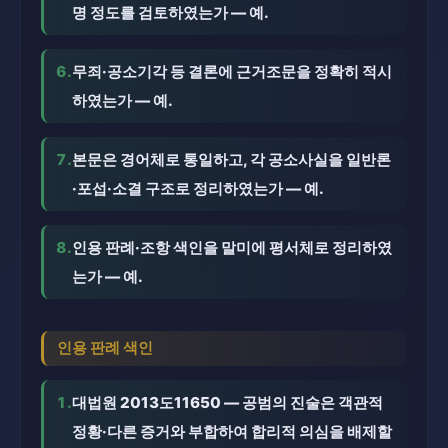
명 정도를 검토하였는가 — 예.
6.
무죄·공소기각 등 결론에 근거조문을 정확히 적시
하였는가 — 예.
7.
본문은 경어체로 통일하고, 각 공소사실을 일반론
·포섭·소결 구조로 정리하였는가 — 예.
8.
인용 판례·조항 색인을 말미에 평서체로 정리하였
는가 — 예.
인용 판례 색인
1.
대법원 2013도11650 — 공범의 진술은 객관적
정황·다른 증거와 부합하여 합리적 의심을 배제할