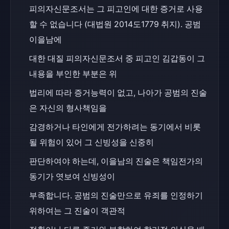
피의자신문조서는 그 피고인에 대한 증거로 사용
할 수 없습니다 (대법원 2014도1779 취지). 공범 
이을남에
대한 대질 피의자신문조서 중 피고인 김갑동이 그 
내용을 부인한 부분은 위
법리에 따라 증거능력이 없고, 나아가 공범의 진술
은 자신의 형사책임을
감경하거나 타인에게 전가하려는 동기에서 비롯
될 위험이 있어 그 신빙성을 신중히
판단하여야 하는데, 이을남의 진술은 책임전가의 
동기가 엿보여 신빙성이
부족합니다. 공범의 진술만으로 유죄를 인정하기 
위하여는 그 진술이 객관적