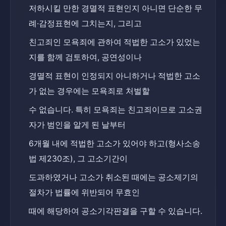
저하시킬 만한 경멸적 표현인지 아니면 단순한 무
례·감정표현에 그치는지, 그리고
친고죄인 모욕죄에 관하여 적법한 고소가 있었는
지를 함께 검토하여, 공연성이나
경멸적 표현이 인정되지 아니하거나 적법한 고소
가 없는 경우에는 모욕죄로 처벌할
수 없습니다. 특히 모욕죄는 친고죄이므로 고소권
자가 범인을 알게 된 날부터
6개월 내에 적법한 고소가 있어야 하고(형사소송
법 제230조), 그 고소기간이
도과하였거나 고소가 취소된 때에는 공소제기의 
절차가 법률에 위반되어 무효인
때에 해당하여 공소기각판결을 구할 수 있습니다.