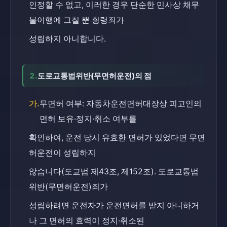
인정할 수 없고, 이러한 경우 단순한 민사상 채무
불이행에 그칠 뿐 횡령죄가
성립하지 아니합니다.
2.
도로교통법위반(무면허운전)의 점
가.
무면허 여부: 자동차운전면허대장상 피고인의 
면허 보유·정지·취소 여부를
확인하여, 운전 당시 유효한 면허가 있었다면 무면
허운전이 성립하지
않습니다(도교법 제43조, 제152조). 도로교통법
위반(무면허운전)죄가
성립하려면 운전자가 운전면허를 받지 아니하거
나 그 면허의 효력이 정지·취소된