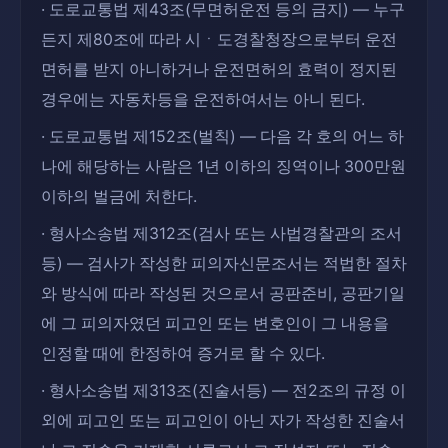
· 도로교통법 제43조(무면허운전 등의 금지) — 누구
든지 제80조에 따라 시ㆍ도경찰청장으로부터 운전
면허를 받지 아니하거나 운전면허의 효력이 정지된
경우에는 자동차등을 운전하여서는 아니 된다.
· 도로교통법 제152조(벌칙) — 다음 각 호의 어느 하
나에 해당하는 사람은 1년 이하의 징역이나 300만원
이하의 벌금에 처한다.
· 형사소송법 제312조(검사 또는 사법경찰관의 조서
등) — 검사가 작성한 피의자신문조서는 적법한 절차
와 방식에 따라 작성된 것으로서 공판준비, 공판기일
에 그 피의자였던 피고인 또는 변호인이 그 내용을
인정할 때에 한정하여 증거로 할 수 있다.
· 형사소송법 제313조(진술서등) — 전2조의 규정 이
외에 피고인 또는 피고인이 아닌 자가 작성한 진술서