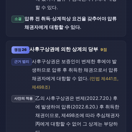
할 수 있다.
압류 전 취득·상계적상 요건을 갖추어야 압류
소결
채권자에게 대항할 수 있다.
사후구상권에 의한 상계의 당부
쟁점 26
9점
사후구상권은 보증인이 변제한 후에야 발
근거 법리
생하므로 압류 후 취득한 채권으로서 압류
채권자에게 대항할 수 없다.
(민법 제441조,
제498조)
乙의 사후구상권은 변제(2022.7.20.) 후
사안의 적용
에 발생하여 압류(2022.6.20.) 후 취득한
채권이므로, 제498조에 따라 추심채권자
丙에게 대항할 수 없어 그 상계는 부당하