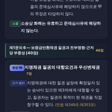
결의 준재심사유에 해당하지 않으므로 甲
의 주장은 타당하지 않다.
소송상 화해는 유효하고 준재심사유에 해당하
소결
지 않는다.
제1문의 6 — 보증금반환채권 질권과 전부명령·근저
40점
당 부종성 (40점)
지명채권 질권의 대항요건과 우선변제권
쟁점 16
7점
지명채권에 대한 질권 설정에 확정일자 있
근거 법리
는 승낙이 있으면 제3자에게 대항할 수 있
고, 질권자는 질권의 목적이 된 채권을 직접
청구할 수 있다.
(민법 제349조·제353조)