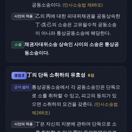
공동소송이다.
(민사소송법 제66조)
乙의 丙에 대한 피대위채권을 공동상속한
사안의 적용
丁·戊·己의 소송은 고유필수적 공동소송
이 아니라 통상공동소송에 해당한다.
채권자대위소송 상속인 사이의 소송은 통상공
소결
동소송이다.
丁의 단독 소취하의 유효성
쟁점 2
8점
통상공동소송에서 각 공동소송인은 단독으
근거 법리
로 소를 취하할 수 있고, 피고의 동의가 있
으면 소취하의 요건을 갖춘다.
(민사소송법
제266조)
丁은 자신의 지분에 관하여 단독으로 소
사안의 적용