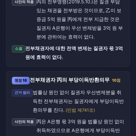
丙의 전부명령(2019.5.10.)은 질권 부담
사안의 적용
있는 채권을 전부받은 것이므로, 乙이 보
증금 5억 원을 丙에게 전부 지급한 것은
질권자 A은행이 우선 변제받을 3억 원 부
분에 관하여는 효력이 없다.
전부채권자에 대한 전액 변제는 질권자 몫 3억
소결
원에 효력이 없다.
전부채권자 丙의 부당이득반환의무
쟁점 18
10점
법률상 원인 없이 질권자 우선변제분을 취
근거 법리
득한 전부채권자는 질권자에게 부당이득반
환의무를 진다.
(민법 제741조)
丙은 A은행 몫 3억 원을 법률상 원인 없이
사안의 적용
취득하였으므로 A은행에게 부당이득반