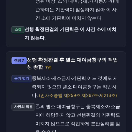
정된 이상, 乙의 대여금채권(자동채권)에
관하여는 기판력이 발생하지 않아 이 사
건 소에 기판력이 미치지 않는다.
선행 확정판결의 기판력은 이 사건 소에 미치
소결
지 않는다.
선행 확정판결 후 별소 대여금청구의 적법
쟁점 7
성 종합
7점
중복제소·재소금지·기판력 어느 것에도 저
근거 법리
촉되지 않으면 별소 대여금청구는 적법하
다.
(민사소송법 제259조·제267조·제216조)
乙의 별소 대여금청구는 중복제소·재소금
사안의 적용
지에 해당하지 않고 선행판결의 기판력도
미치지 않으므로 적법하게 본안심리를 받