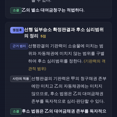
을 수 있다.
乙의 별소 대여금청구는 적법하다.
소결
선행 일부승소 확정판결과 후소 심리범위
쟁점 8
의 정리
5점
선행판결의 기판력이 소송물에 미치는 범
근거 법리
위와 자동채권에 미치지 않는 범위를 구별
하여 후소 심리범위를 정한다.
(기판력의 객
관적 범위)
선행판결의 기판력은 甲의 청구채권 존부
사안의 적용
에만 미치고 乙의 자동채권에는 미치지
않으므로, 후소 법원은 乙의 대여금채권
존부를 독자적으로 심리·판단할 수 있다.
후소 법원은 乙의 대여금채권 존부를 독자적으
소결