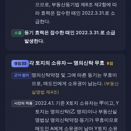
으므로, 부동산등기법 제6조 제2항에 따
라 효력은 접수한 때인 2022.3.31.로 소
급한다.
등기 효력은 접수한 때인 2022.3.31.로 소급
소결
발생한다.
각 토지의 소유자 — 명의신탁 무효
쟁점 22
8점
명의신탁약정 및 그에 따른 등기는 무효이
근거 법리
므로, 매도인에게 소유권이 남는다.
(부동산
실명법 제4조)
2022.4.1. 기준 X토지 소유자는 甲이고, Y
사안의 적용
토지는 명의신탁(乙 명의)이나 부동산실
명법상 명의신탁약정·등기가 무효이므로
매도인 A에게 소유권이 남아 Y토지 소유