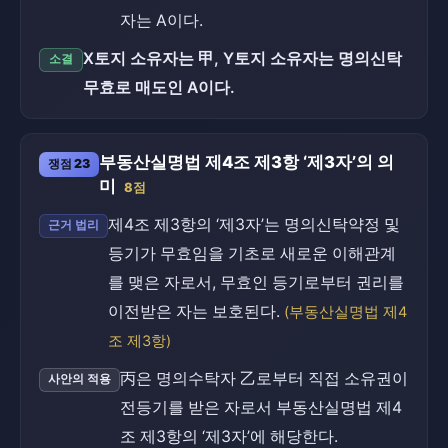
자는 A이다.
X토지 소유자는 甲, Y토지 소유자는 명의신탁
소결
무효로 매도인 A이다.
부동산실명법 제4조 제3항 ‘제3자’의 의
쟁점 23
미
8점
제4조 제3항의 ‘제3자’는 명의신탁약정 및
근거 법리
등기가 무효임을 기초로 새로운 이해관계
를 맺은 자로서, 무효인 등기로부터 권리를
이전받은 자는 보호된다.
(부동산실명법 제4
조 제3항)
丙은 명의수탁자 乙로부터 직접 소유권이
사안의 적용
전등기를 받은 자로서 부동산실명법 제4
조 제3항의 ‘제3자’에 해당한다.