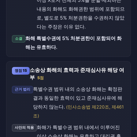
이상 X토지 전체의 5%를 분할·제외하는
내용의 화해도 화해권한 범위에 포함되므
로, 별도로 5% 처분권한을 수권하지 않았
다는 주장은 이유 없다.
화해 특별수권에 5% 처분권한이 포함되어 화
소결
해는 유효하다.
소송상 화해의 효력과 준재심사유 해당 여
쟁점 15
부
5점
특별수권 범위 내의 소송상 화해는 확정판
근거 법리
결과 동일한 효력이 있고 준재심사유에 해
당하지 않는다.
(민사소송법 제220조, 제461
조)
화해가 특별수권 범위 내에서 이루어진
사안의 적용
이상 소송상 화해는 유효하고 대리권 흠