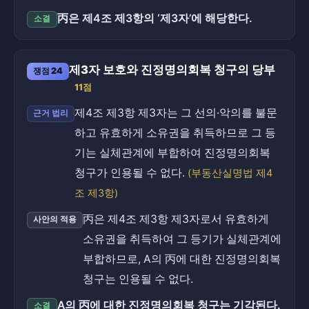
丙은 제4조 제3항의 ‘제3자’에 해당한다.
소결
제3자 보호와 진정명의회복 청구의 당부
쟁점 24
11점
제4조 제3항 제3자는 그 선의·악의를 불문
근거 법리
하고 유효하게 소유권을 취득하므로 그 등
기는 실체관계에 부합하여 진정명의회복
청구가 인용될 수 없다.
(부동산실명법 제4
조 제3항)
丙은 제4조 제3항 제3자로서 유효하게
사안의 적용
소유권을 취득하여 그 등기가 실체관계에
부합하므로, A의 丙에 대한 진정명의회복
청구는 인용될 수 없다.
A의 丙에 대한 진정명의회복 청구는 기각된다.
소결