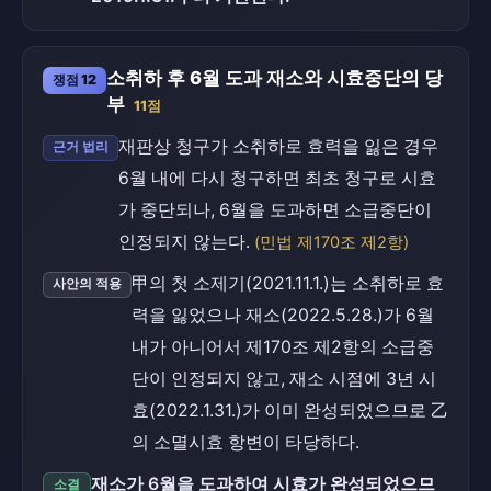
소취하 후 6월 도과 재소와 시효중단의 당
쟁점 12
부
11점
재판상 청구가 소취하로 효력을 잃은 경우
근거 법리
6월 내에 다시 청구하면 최초 청구로 시효
가 중단되나, 6월을 도과하면 소급중단이
인정되지 않는다.
(민법 제170조 제2항)
甲의 첫 소제기(2021.11.1.)는 소취하로 효
사안의 적용
력을 잃었으나 재소(2022.5.28.)가 6월
내가 아니어서 제170조 제2항의 소급중
단이 인정되지 않고, 재소 시점에 3년 시
효(2022.1.31.)가 이미 완성되었으므로 乙
의 소멸시효 항변이 타당하다.
재소가 6월을 도과하여 시효가 완성되었으므
소결