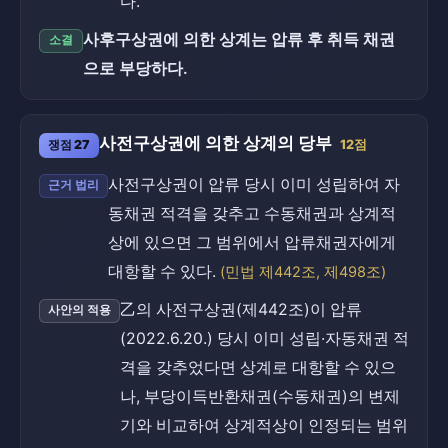
다.
사후구상권에 의한 상계는 압류 후 취득 채권
소결
으로 부당하다.
사전구상권에 의한 상계의 당부
쟁점 27
12점
사전구상권이 압류 당시 이미 성립하여 자
근거 법리
동채권 적격을 갖추고 수동채권과 상계적
상에 있으면 그 범위에서 압류채권자에게
대항할 수 있다.
(민법 제442조, 제498조)
乙의 사전구상권(제442조)이 압류
사안의 적용
(2022.6.20.) 당시 이미 성립·자동채권 적
격을 갖추었다면 상계로 대항할 수 있으
나, 부당이득반환채권(수동채권)의 변제
기와 비교하여 상계적상이 인정되는 범위