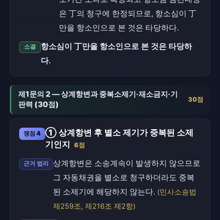
은 丁의 청구에 한정되므로, 항소심이 丁
만을 항소인으로 본 것은 타당하다.
항소심이 丁만을 항소인으로 본 것은 타당하
소결
다.
제1문의 2 — 상계항변과 중복소제기·재소금지·기
30점
판력 (30점)
① 상계항변 후 별소 제기가 중복된 소제
쟁점 4
기인지
6점
상계항변은 소송계속이 발생하지 않으므로
근거 법리
그 자동채권을 별소로 청구하더라도 중복
된 소제기에 해당하지 않는다.
(민사소송법
제259조, 제216조 제2항)