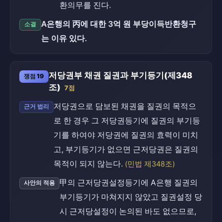
환의무를 진다.
A은행의 丙에 대한 3억 원 부당이득반환청구
소결
는 이유 있다.
저당권부 채권 질권과 부기등기(제348
쟁점 19
조)
7점
저당권으로 담보된 채권을 질권의 목적으
근거 법리
로 한 경우 그 저당권등기에 질권의 부기등
기를 하여야 저당권에 질권의 효력이 미치
고, 부기등기가 없으면 근저당권은 질권의
목적이 되지 않는다.
(민법 제348조)
甲의 근저당권설정등기에 A은행 질권의
사안의 적용
부기등기가 마쳐지지 않았고 질권설정 당
시 근저당설정이 논의된 바도 없으므로,