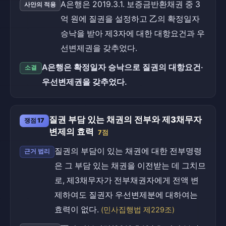
A은행은 2019.3.1. 보증금반환채권 중 3
사안의 적용
억 원에 질권을 설정하고 乙의 확정일자
승낙을 받아 제3자에 대한 대항요건과 우
선변제권을 갖추었다.
A은행은 확정일자 승낙으로 질권의 대항요건·
소결
우선변제권을 갖추었다.
질권 부담 있는 채권의 전부와 제3채무자
쟁점 17
변제의 효력
7점
질권의 부담이 있는 채권에 대한 전부명령
근거 법리
은 그 부담 있는 채권을 이전받는 데 그치므
로, 제3채무자가 전부채권자에게 전액 변
제하여도 질권자 우선변제분에 대하여는
효력이 없다.
(민사집행법 제229조)