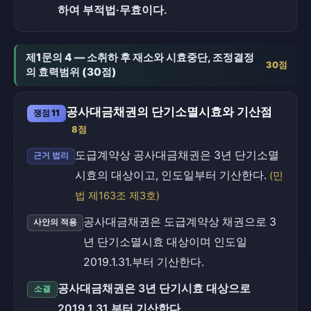
하여 부적법·무효이다.
제1문의 4 — 소취하 후 재소와 시효중단, 조정결정
30점
의 효력범위 (30점)
공사대금채권의 단기소멸시효와 기산점
쟁점 11
8점
도급계약상 공사대금채권은 3년 단기소멸
근거 법리
시효의 대상이고, 인도일부터 기산한다.
(민
법 제163조 제3호)
공사대금채권은 도급계약상 채권으로 3
사안의 적용
년 단기소멸시효 대상이며 인도일
2019.1.31.부터 기산한다.
공사대금채권은 3년 단기시효 대상으로
소결
2019.1.31.부터 기산한다.