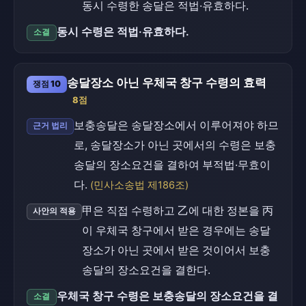
동시 수령한 송달은 적법·유효하다.
동시 수령은 적법·유효하다.
소결
송달장소 아닌 우체국 창구 수령의 효력
쟁점 10
8점
보충송달은 송달장소에서 이루어져야 하므
근거 법리
로, 송달장소가 아닌 곳에서의 수령은 보충
송달의 장소요건을 결하여 부적법·무효이
다.
(민사소송법 제186조)
甲은 직접 수령하고 乙에 대한 정본을 丙
사안의 적용
이 우체국 창구에서 받은 경우에는 송달
장소가 아닌 곳에서 받은 것이어서 보충
송달의 장소요건을 결한다.
우체국 창구 수령은 보충송달의 장소요건을 결
소결