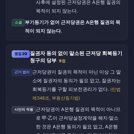
사후에 설정된 근저당권은 A은행 질권의
목적이 되지 않는다.
부기등기가 없어 근저당권은 A은행 질권의 목
소결
적이 되지 않는다.
질권자 동의 없이 말소된 근저당 회복등기
쟁점 20
청구의 당부
9점
근저당권이 질권의 목적이 아닌 이상 그 말
근거 법리
소에 질권자의 동의가 필요 없고, 질권자는
회복등기를 구할 피보전권리가 없다.
(민법
제348조, 부동산등기법)
근저당권이 A은행 질권의 목적이 아니므
사안의 적용
로 甲·乙이 근저당설정계약을 해지·말소
한 것은 A은행 동의가 필요 없고, A은행