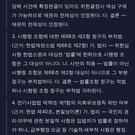
당해 사건에 확정판결이 있어도 위헌결정시 재심 구제
가 가능하므로 재판의 전제성이 인정된다. 다. 결론 —
재판의 전제성이 인정된다.
3. 시행령 조항에 대한 제68조 제2항 청구의 부적법
(근거: 헌법재판소법 제68조 제2항) 가. 법리 — 위헌심
사형 헌법소원의 대상은 '법률'에 한하므로 시행령 조
항은 그 대상이 아니다. 나. 사안의 적용 — 법률이 아닌
시행령 조항은 제68조 제2항 대상이 아니므로 그 부분
청구는 부적법하다. 다. 결론 — 법률조항 청구는 적법
하나 시행령 조항 청구는 부적법 각하된다.
4. 전기사업법 제16조 제1항의 의회유보원칙 위반 여부
(근거: 헌법 제40조, 본질성이론) 가. 법리 — 국민의 권
리·의무에 관한 본질적 사항은 입법자가 법률로 정하여
야 하나, 급부행정·요금 등 기술적·세부적 사항은 행정