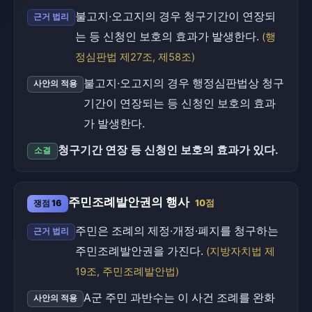
불고지·오고지의 경우 청구기간이 연장되
근거 법리
는 등 신청인 보호의 효과가 발생한다.
(행
정심판법 제27조, 제58조)
불고지·오고지의 경우 행정심판법상 청구
사안의 적용
기간이 연장되는 등 신청인 보호의 효과
가 발생한다.
청구기간 연장 등 신청인 보호의 효과가 있다.
소결
주민조례발안권의 행사
쟁점 16
10점
주민은 조례의 제정·개정·폐지를 청구하는
근거 법리
주민조례발안권을 가진다.
(지방자치법 제
19조, 주민조례발안법)
A군 주민 과반수는 이 사건 조례를 완화
사안의 적용