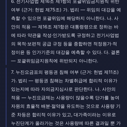
6. 전기사업법 제16조 제1항의 포괄위임금지원칙 위반
여부 (근거: 헌법 제75조) 가. 법리 — 위임의 대강을 예
측할 수 있으면 포괄위임에 해당하지 아니한다. 나. 사
안의 적용 — 제16조 제1항은 대통령령으로 정하는 바
에 따라 약관을 작성·인가받도록 규정하고 전기사업법
의 목적·보편적 공급 규정 등을 종합하면 적정원가·적
정이윤 등 인가기준의 대강을 예측할 수 있다. 다. 결론
— 포괄위임금지원칙에 위반되지 아니한다.
7. 누진요금표의 평등권 침해 여부 (근거: 헌법 제11조)
가. 법리 — 평등권 침해는 차별취급에 합리적 이유가
있는지에 따라 자의금지심사로 판단한다. 나. 사안의
적용 — 누진요금제는 사용량이 많을수록 단가를 높여
자원의 효율적 배분·절약을 유도하는 것으로 사용량 기
준 차등은 합리적 이유가 있고, 대가족이라는 이유로
누진단계가 올라가는 것은 사용량에 따른 결과일 뿐 가