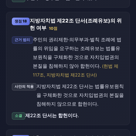
지방자치법 제22조 단서(조례유보)의 위
쟁점 18
헌 여부
10점
주민의 권리제한·의무부과·벌칙 조례에 법
근거 법리
률의 위임을 요구하는 조례유보는 법률유
보원칙을 구체화한 것으로 자치입법권의
본질을 침해하지 않아 합헌이다.
(헌법 제
117조, 지방자치법 제22조 단서)
지방자치법 제22조 단서는 법률유보원칙
사안의 적용
을 구체화한 것으로 자치입법권의 본질을
침해하지 않으므로 합헌이다.
제22조 단서는 합헌이다.
소결