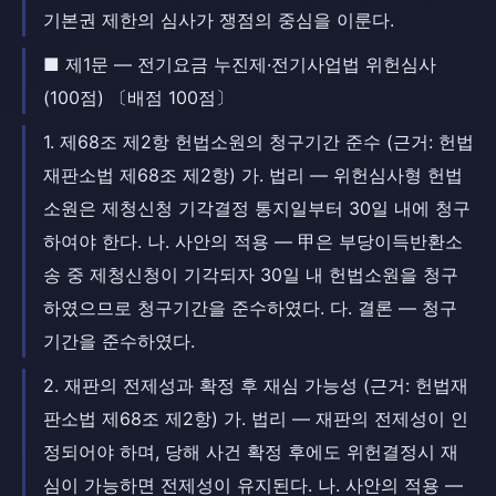
기본권 제한의 심사가 쟁점의 중심을 이룬다.
■ 제1문 — 전기요금 누진제·전기사업법 위헌심사
(100점) 〔배점 100점〕
1. 제68조 제2항 헌법소원의 청구기간 준수 (근거: 헌법
재판소법 제68조 제2항) 가. 법리 — 위헌심사형 헌법
소원은 제청신청 기각결정 통지일부터 30일 내에 청구
하여야 한다. 나. 사안의 적용 — 甲은 부당이득반환소
송 중 제청신청이 기각되자 30일 내 헌법소원을 청구
하였으므로 청구기간을 준수하였다. 다. 결론 — 청구
기간을 준수하였다.
2. 재판의 전제성과 확정 후 재심 가능성 (근거: 헌법재
판소법 제68조 제2항) 가. 법리 — 재판의 전제성이 인
정되어야 하며, 당해 사건 확정 후에도 위헌결정시 재
심이 가능하면 전제성이 유지된다. 나. 사안의 적용 —