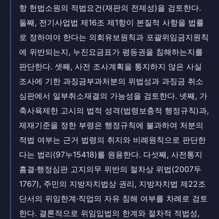
항 헌법소원의 적법요건(재판의 전제성)을 검토한다.
둘째, 전기사업법 제16조 제1항이 본질적 사항을 법률
로 정하여야 한다는 의회유보원칙과 포괄위임금지원칙
에 위반되는지, 누진요금표가 평등권을 침해하는지를
판단한다. 셋째, 사전 조사계획을 통지하지 않은 사실
조사에 기한 과징금부과처분의 위법성과 과징금 취소
심판에서 일부취소재결의 가능성을 검토한다. 넷째, 가
축사육제한 고시의 법적 성격(법령보충적 행정규칙)과,
제재기준을 정한 부령은 행정규칙에 불과하여 처분의
적법 여부는 근거 법령의 취지와 비례원칙으로 판단한
다는 법리(97누15418)를 원용한다. 다섯째, 사전통지
흠결·행정심판 고지의무 위반의 절차상 위법(2007두
1767), 주민의 지방자치법상 권리, 지방자치법 제22조
단서의 위임한계·직업의 자유 침해 여부를 차례로 검토
한다. 결론적으로 위임입법의 한계와 절차적 적법성,