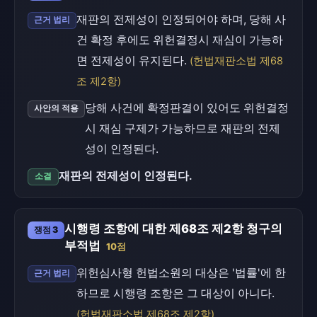
재판의 전제성이 인정되어야 하며, 당해 사
근거 법리
건 확정 후에도 위헌결정시 재심이 가능하
면 전제성이 유지된다.
(헌법재판소법 제68
조 제2항)
당해 사건에 확정판결이 있어도 위헌결정
사안의 적용
시 재심 구제가 가능하므로 재판의 전제
성이 인정된다.
재판의 전제성이 인정된다.
소결
시행령 조항에 대한 제68조 제2항 청구의
쟁점 3
부적법
10점
위헌심사형 헌법소원의 대상은 '법률'에 한
근거 법리
하므로 시행령 조항은 그 대상이 아니다.
(헌법재판소법 제68조 제2항)