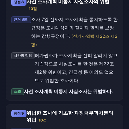
사전 조사계획 미통지 사실조사의 위법
쟁점 8
10점
조사 7일 전까지 조사계획을 통지하도록 한
근거 법리
규정은 조사대상자의 절차적 권리를 보장
하는 강행규정이다.
(전기사업법 제22조 제2
항)
허가권자가 조사계획을 전혀 알리지 않고
사안의 적용
기습적으로 사실조사를 한 것은 제22조
제2항 위반이고, 긴급성 등 예외도 없으
므로 위법한 조사이다.
사전 조사계획 미통지 사실조사는 위법하다.
소결
위법한 조사에 기초한 과징금부과처분의
쟁점 9
위법
10점