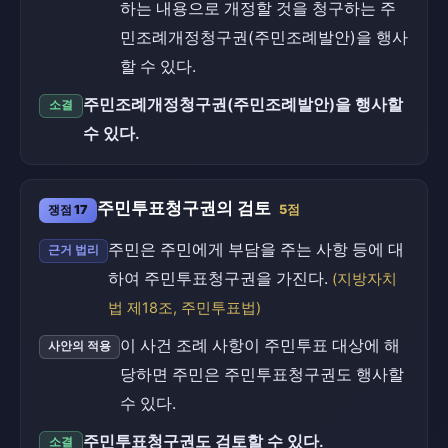
하는 내용으로 개정할 것을 청구하는 주
민조례개정청구권(주민조례발안)을 행사
할 수 있다.
주민조례개정청구권(주민조례발안)을 행사할
소결
수 있다.
주민투표청구권의 검토
쟁점 17
5점
주민은 주민에게 부담을 주는 사항 등에 대
근거 법리
하여 주민투표청구권을 가진다.
(지방자치
법 제18조, 주민투표법)
이 사건 조례 사항이 주민투표 대상에 해
사안의 적용
당하면 주민은 주민투표청구권도 행사할
수 있다.
주민투표청구권도 검토할 수 있다.
소결