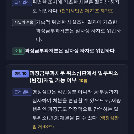
위법한 조사에 기초한 처분은 절차상 하자
근거 법리
로 위법하다.
(전기사업법 제22조 제2항)
기습적·위법한 사실조사 결과에 기초한
사안의 적용
과징금부과처분은 절차상 하자로 위법하
다.
과징금부과처분은 절차상 하자로 위법하다.
소결
과징금부과처분 취소심판에서 일부취소
쟁점 10
(변경)재결 가능 여부
10점
행정심판은 적법성뿐 아니라 당·부당까지
근거 법리
심사하여 처분을 변경할 수 있으므로, 재량
행위인 과징금도 적정액으로 감액하는 일
부취소(변경)재결을 할 수 있다.
(행정심판
법 제43조)