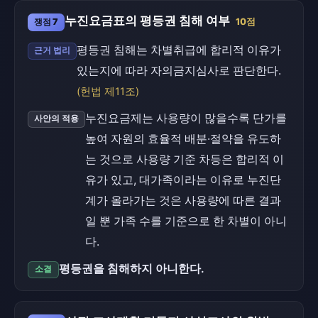
누진요금표의 평등권 침해 여부
쟁점 7
10점
평등권 침해는 차별취급에 합리적 이유가
근거 법리
있는지에 따라 자의금지심사로 판단한다.
(헌법 제11조)
누진요금제는 사용량이 많을수록 단가를
사안의 적용
높여 자원의 효율적 배분·절약을 유도하
는 것으로 사용량 기준 차등은 합리적 이
유가 있고, 대가족이라는 이유로 누진단
계가 올라가는 것은 사용량에 따른 결과
일 뿐 가족 수를 기준으로 한 차별이 아니
다.
평등권을 침해하지 아니한다.
소결