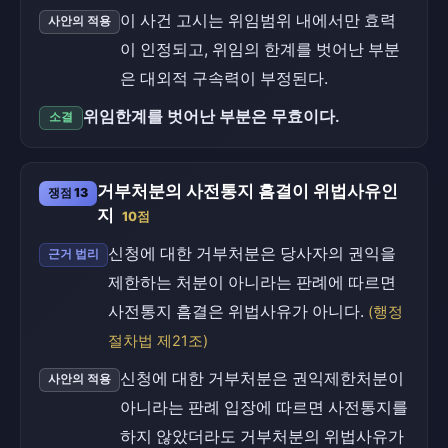
이 사건 고시는 위임범위 내에서만 효력
사안의 적용
이 인정되고, 위임의 한계를 벗어난 부분
은 대외적 구속력이 부정된다.
위임한계를 벗어난 부분은 무효이다.
소결
거부처분의 사전통지 흠결이 위법사유인
쟁점 13
지
10점
신청에 대한 거부처분은 당사자의 권익을
근거 법리
제한하는 처분이 아니라는 판례에 따르면
사전통지 흠결은 위법사유가 아니다.
(행정
절차법 제21조)
신청에 대한 거부처분은 권익제한처분이
사안의 적용
아니라는 판례 입장에 따르면 사전통지를
하지 않았더라도 거부처분의 위법사유가