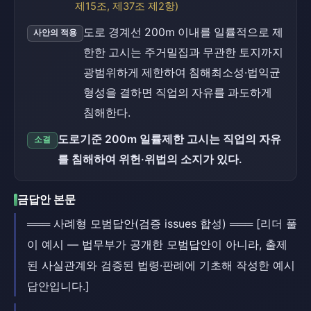
제15조, 제37조 제2항)
도로 경계선 200m 이내를 일률적으로 제
사안의 적용
한한 고시는 주거밀집과 무관한 토지까지
광범위하게 제한하여 침해최소성·법익균
형성을 결하면 직업의 자유를 과도하게
침해한다.
도로기준 200m 일률제한 고시는 직업의 자유
소결
를 침해하여 위헌·위법의 소지가 있다.
금답안 본문
═══ 사례형 모범답안(검증 issues 합성) ═══ [리더 풀
이 예시 — 법무부가 공개한 모범답안이 아니라, 출제
된 사실관계와 검증된 법령·판례에 기초해 작성한 예시
답안입니다.]