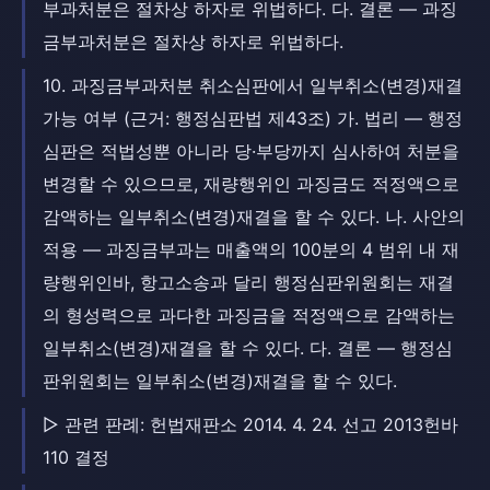
부과처분은 절차상 하자로 위법하다. 다. 결론 — 과징
금부과처분은 절차상 하자로 위법하다.
10. 과징금부과처분 취소심판에서 일부취소(변경)재결
가능 여부 (근거: 행정심판법 제43조) 가. 법리 — 행정
심판은 적법성뿐 아니라 당·부당까지 심사하여 처분을
변경할 수 있으므로, 재량행위인 과징금도 적정액으로
감액하는 일부취소(변경)재결을 할 수 있다. 나. 사안의
적용 — 과징금부과는 매출액의 100분의 4 범위 내 재
량행위인바, 항고소송과 달리 행정심판위원회는 재결
의 형성력으로 과다한 과징금을 적정액으로 감액하는
일부취소(변경)재결을 할 수 있다. 다. 결론 — 행정심
판위원회는 일부취소(변경)재결을 할 수 있다.
▷ 관련 판례: 헌법재판소 2014. 4. 24. 선고 2013헌바
110 결정