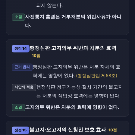
되지 않는다.
사전통지 흠결은 거부처분의 위법사유가 아니
소결
다.
행정심판 고지의무 위반과 처분의 효력
쟁점 14
10점
행정심판 고지의무 위반은 처분 자체의 효
근거 법리
력에는 영향이 없다.
(행정심판법 제58조)
행정심판 청구가능성·절차·기간의 불고지
사안의 적용
는 처분의 적법성·효력에는 영향이 없다.
고지의무 위반은 처분의 효력에 영향이 없다.
소결
불고지·오고지의 신청인 보호 효과
쟁점 15
10점