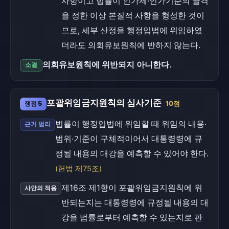
사항이고 법률이 인가제·인가기준의 골격
을 정한 이상 본질적 사항을 형성한 것이
므로, 세부 산정을 행정입법에 위임하였
더라도 의회유보원칙에 반하지 않는다.
의회유보원칙에 위반되지 아니한다.
소결
포괄위임금지원칙의 심사기준
쟁점 5
10점
법률이 행정입법에 위임할 때 위임의 내용·
근거 법리
범위·기준이 구체적이어서 대통령령에 규
정될 내용의 대강을 예측할 수 있어야 한다.
(헌법 제75조)
제16조 제1항이 포괄위임금지원칙에 위
사안의 적용
반되는지는 대통령령에 규정될 내용의 대
강을 법률로부터 예측할 수 있는지로 판