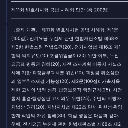
─────────────────────────────────────
제11회 변호사시험 공법 사례형 답안 (총 200점)
─────────────────────────────────────
〔출제 개관〕 제11회 변호사시험 공법 사례형. 제1문
(100점): 전기요금 누진제 관련 헌법재판소법 제68조
제2항 헌법소원 적법요건(20), 전기사업법 제16조 제1
항의 의회유보(10)·포괄위임금지(20) 위반 여부, 누진
요금표 평등권 침해(20), 사전 조사계획 미통지 사실조
사에 기한 과징금부과처분 위법(10), 과징금 취소심판
의 일부취소재결 가능성(20). 제2문(100점): 가축사육
제한 고시의 법적 성격-법령보충적 행정규칙(25), 사전
통지 흠결·행정심판 고지의무 위반(25), 주민의 지방자
치법상 권리(20), 지방자치법 제22조 단서 위헌성·위임
한계·직업의 자유 침해(30). 핵심 쟁점은 다음과 같다.
첫째, 전기요금 누진제 관련 헌법재판소법 제68조 제2