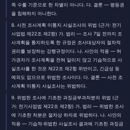
족 수를 기준으로 한 차별이 아니다. 다. 결론 — 평등권
을 침해하지 아니한다.
8. 사전 조사계획 미통지 사실조사의 위법 (근거: 전기
사업법 제22조 제2항) 가. 법리 — 조사 7일 전까지 조
사계획을 통지하도록 한 규정은 조사대상자의 절차적
권리를 보장하는 강행규정이다. 나. 사안의 적용 — 허
가권자가 조사계획을 전혀 알리지 않고 기습적으로 사
실조사를 한 것은 제22조 제2항 위반이고, 긴급성 등
예외도 없으므로 위법한 조사이다. 다. 결론 — 사전 조
사계획 미통지 사실조사는 위법하다.
9. 위법한 조사에 기초한 과징금부과처분의 위법 (근
거: 전기사업법 제22조 제2항) 가. 법리 — 위법한 조사
에 기초한 처분은 절차상 하자로 위법하다. 나. 사안의
적용 — 기습적·위법한 사실조사 결과에 기초한 과징금