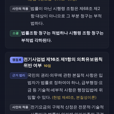
법률이 아닌 시행령 조항은 제68조 제2
사안의 적용
항 대상이 아니므로 그 부분 청구는 부적
법하다.
법률조항 청구는 적법하나 시행령 조항 청구는
소결
부적법 각하된다.
전기사업법 제16조 제1항의 의회유보원칙
쟁점 4
위반 여부
10점
국민의 권리·의무에 관한 본질적 사항은 입
근거 법리
법자가 법률로 정하여야 하나, 급부행정·요
금 등 기술적·세부적 사항은 행정입법에 위
임할 수 있다.
(헌법 제40조, 본질성이론)
전기요금의 구체적 산정은 전문적·기술적
사안의 적용