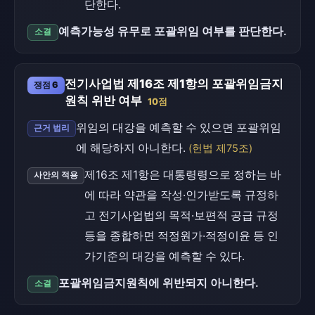
단한다.
예측가능성 유무로 포괄위임 여부를 판단한다.
소결
전기사업법 제16조 제1항의 포괄위임금지
쟁점 6
원칙 위반 여부
10점
위임의 대강을 예측할 수 있으면 포괄위임
근거 법리
에 해당하지 아니한다.
(헌법 제75조)
제16조 제1항은 대통령령으로 정하는 바
사안의 적용
에 따라 약관을 작성·인가받도록 규정하
고 전기사업법의 목적·보편적 공급 규정
등을 종합하면 적정원가·적정이윤 등 인
가기준의 대강을 예측할 수 있다.
포괄위임금지원칙에 위반되지 아니한다.
소결