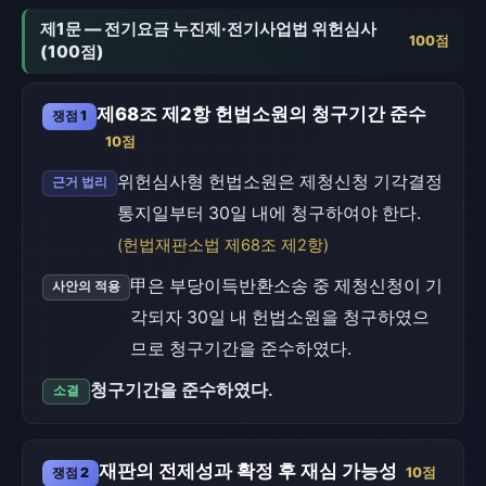
제1문 — 전기요금 누진제·전기사업법 위헌심사
100점
(100점)
제68조 제2항 헌법소원의 청구기간 준수
쟁점 1
10점
위헌심사형 헌법소원은 제청신청 기각결정
근거 법리
통지일부터 30일 내에 청구하여야 한다.
(헌법재판소법 제68조 제2항)
甲은 부당이득반환소송 중 제청신청이 기
사안의 적용
각되자 30일 내 헌법소원을 청구하였으
므로 청구기간을 준수하였다.
청구기간을 준수하였다.
소결
재판의 전제성과 확정 후 재심 가능성
쟁점 2
10점