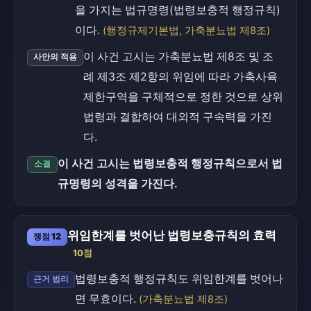
을 가지는 법규명령(법령보충적 행정규칙)
이다.
(행정규제기본법, 가축분뇨법 제8조)
이 사건 고시는 가축분뇨법 제8조 및 조
사안의 적용
례 제3조 제2항의 위임에 따라 가축사육
제한구역을 구체적으로 정한 것으로 상위
법령과 결합하여 대외적 구속력을 가진
다.
이 사건 고시는 법령보충적 행정규칙으로서 법
소결
규명령의 성격을 가진다.
위임한계를 벗어난 법령보충규칙의 효력
쟁점 12
10점
법령보충적 행정규칙도 위임한계를 벗어나
근거 법리
면 무효이다.
(가축분뇨법 제8조)