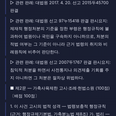
▷ 관련 판례: 대법원 2017. 4. 20. 선고 2015두45700
판결
▷ 관련 판례: 대법원 선고 97누15418 판결 판시요지:
제재적 행정처분의 기준을 정한 부령은 행정규칙에 불
과하여 법원이나 국민을 구속하지 아니하므로, 처분의
적법 여부는 그 기준이 아니라 근거 법령의 취지와 비
례원칙에 비추어 판단한다.
▷ 관련 판례: 대법원 선고 2007두1767 판결 판시요지:
침익적 처분을 하면서 사전통지나 의견제출 기회를 주
지 아니하면 그 처분은 절차상 위법하다.
■ 제2문 — 가축사육제한 고시·조례·헌법소원 (100점)
〔배점 100점〕
1. 이 사건 고시의 법적 성격 — 법령보충적 행정규칙
(근거: 행정규제기본법, 가축분뇨법 제8조) 가. 법리 —