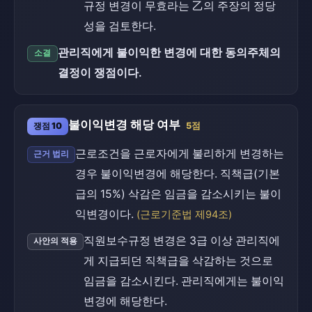
규정 변경이 무효라는 乙의 주장의 정당
성을 검토한다.
관리직에게 불이익한 변경에 대한 동의주체의
소결
결정이 쟁점이다.
불이익변경 해당 여부
쟁점 10
5점
근로조건을 근로자에게 불리하게 변경하는
근거 법리
경우 불이익변경에 해당한다. 직책급(기본
급의 15%) 삭감은 임금을 감소시키는 불이
익변경이다.
(근로기준법 제94조)
직원보수규정 변경은 3급 이상 관리직에
사안의 적용
게 지급되던 직책급을 삭감하는 것으로
임금을 감소시킨다. 관리직에게는 불이익
변경에 해당한다.