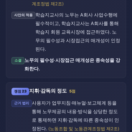
계조정법 제2조)
학습지교사의 노무는 A회사 사업수행에
사안의 적용
필수적이고, 학습지교사는 A회사를 통해
학습지 회원 교육시장에 접근하였다. 노
무의 필수성과 시장접근의 매개성이 인정
된다.
노무의 필수성·시장접근 매개성은 종속성을 강
소결
화한다.
지휘·감독의 정도
쟁점 23
5점
사용자가 업무지침·매뉴얼·보고체계 등을
근거 법리
통해 노무제공의 내용·방식을 상당한 정도
로 통제하면 지휘·감독에 따른 종속성이 인
정된다.
(노동조합 및 노동관계조정법 제2조)