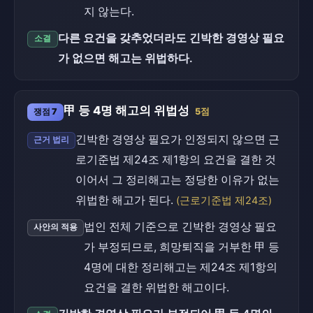
지 않는다.
다른 요건을 갖추었더라도 긴박한 경영상 필요
소결
가 없으면 해고는 위법하다.
甲 등 4명 해고의 위법성
쟁점 7
5점
긴박한 경영상 필요가 인정되지 않으면 근
근거 법리
로기준법 제24조 제1항의 요건을 결한 것
이어서 그 정리해고는 정당한 이유가 없는
위법한 해고가 된다.
(근로기준법 제24조)
법인 전체 기준으로 긴박한 경영상 필요
사안의 적용
가 부정되므로, 희망퇴직을 거부한 甲 등
4명에 대한 정리해고는 제24조 제1항의
요건을 결한 위법한 해고이다.