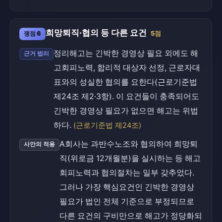
희망퇴직·협의 등 다른 요건
쟁점 6
5점
정리해고는 긴박한 경영상 필요 외에도 해
근거 법리
고회피노력, 합리적 대상자 선정, 근로자대
표와의 성실한 협의를 요한다(근로기준법
제24조 제2·3항). 이 요건들이 충족되어도
긴박한 경영상 필요가 없으면 해고는 위법
하다.
(근로기준법 제24조)
A회사는 과반수노조와 협의하여 희망퇴
사안의 적용
직(위로금 12개월분)을 실시하는 등 해고
회피노력과 협의절차는 일부 갖추었다.
그러나 가장 핵심요건인 긴박한 경영상
필요가 법인 전체 기준으로 부정되므로
다른 요건의 구비만으로 해고가 정당화되