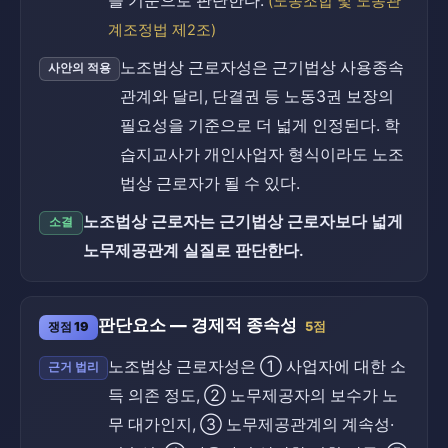
을 기준으로 판단한다.
(노동조합 및 노동관
계조정법 제2조)
노조법상 근로자성은 근기법상 사용종속
사안의 적용
관계와 달리, 단결권 등 노동3권 보장의
필요성을 기준으로 더 넓게 인정된다. 학
습지교사가 개인사업자 형식이라도 노조
법상 근로자가 될 수 있다.
노조법상 근로자는 근기법상 근로자보다 넓게
소결
노무제공관계 실질로 판단한다.
판단요소 — 경제적 종속성
쟁점 19
5점
노조법상 근로자성은 ① 사업자에 대한 소
근거 법리
득 의존 정도, ② 노무제공자의 보수가 노
무 대가인지, ③ 노무제공관계의 계속성·