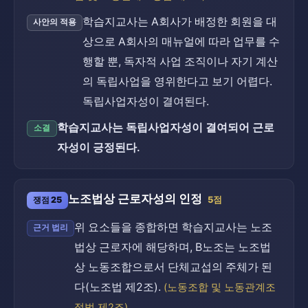
학습지교사는 A회사가 배정한 회원을 대
사안의 적용
상으로 A회사의 매뉴얼에 따라 업무를 수
행할 뿐, 독자적 사업 조직이나 자기 계산
의 독립사업을 영위한다고 보기 어렵다.
독립사업자성이 결여된다.
학습지교사는 독립사업자성이 결여되어 근로
소결
자성이 긍정된다.
노조법상 근로자성의 인정
쟁점 25
5점
위 요소들을 종합하면 학습지교사는 노조
근거 법리
법상 근로자에 해당하며, B노조는 노조법
상 노동조합으로서 단체교섭의 주체가 된
다(노조법 제2조).
(노동조합 및 노동관계조
정법 제2조)