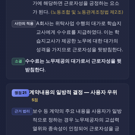
가에 해당하면 근로자성을 긍정하는 요소
가 된다.
(노동조합 및 노동관계조정법 제2조)
A회사는 위탁사업 수행의 대가로 학습지
사안의 적용
교사에게 수수료를 지급하였다. 이는 학
습지교사가 제공한 노무에 대한 대가의
성격을 가지므로 근로자성을 뒷받침한다.
수수료는 노무제공의 대가로서 근로자성을 뒷
소결
받침한다.
계약내용의 일방적 결정 — 사용자 우위
쟁점 21
5점
보수 등 계약의 주요 내용을 사용자가 일방
근거 법리
적으로 정하는 경우 노무제공자의 교섭력
열위와 종속성이 인정되어 근로자성을 긍