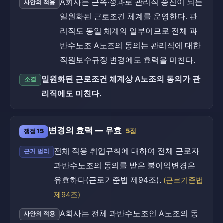
A회사는 근속·성과로 관리직 승진이 되는
사안의 적용
일원화된 근로조건 체계를 운영한다. 관
리직도 동일 체계의 일부이므로 전체 과
반수노조 A노조의 동의는 관리직에 대한
직원보수규정 변경에도 효력을 미친다.
일원화된 근로조건 체계상 A노조의 동의가 관
소결
리직에도 미친다.
변경의 효력 — 유효
쟁점 15
5점
전체 적용 취업규칙에 대하여 전체 근로자
근거 법리
과반수노조의 동의를 받은 불이익변경은
유효하다(근로기준법 제94조).
(근로기준법
제94조)
A회사는 전체 과반수노조인 A노조의 동
사안의 적용