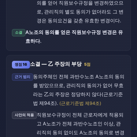
의를 얻어 직원보수규정을 변경하였으므
로, 관리직의 별도 동의가 없더라도 그 변
경은 동의요건을 갖춘 유효한 변경이다.
A노조의 동의를 얻은 직원보수규정 변경은 유
소결
효하다.
소결 — 乙 주장의 부당
쟁점 16
5점
동의주체인 전체 과반수노조 A노조의 동의
근거 법리
를 받았으므로, 관리직의 동의가 없어 무효
라는 乙의 주장은 정당하지 않다(근로기준
법 제94조).
(근로기준법 제94조)
직원보수규정이 전체 근로자에게 적용되
사안의 적용
고 A노조가 전체 과반수노조인 이상, 관
리직의 동의 없이도 A노조의 동의로 변경