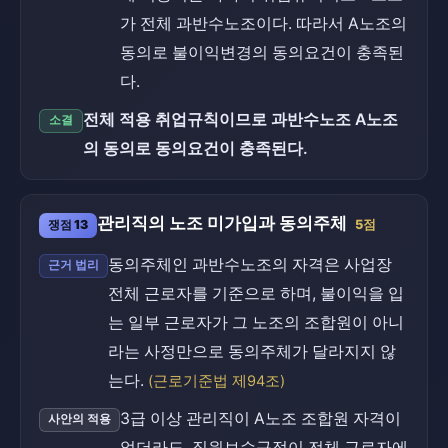
가 전체 과반수노조이다. 따라서 A노조의
동의로 불이익변경의 동의요건이 충족된
다.
전체 적용 취업규칙이므로 과반수노조 A노조
소결
의 동의로 동의요건이 충족된다.
관리직의 노조 미가입과 동의주체
쟁점 13
5점
동의주체인 과반수노조의 자격은 사업장
근거 법리
전체 근로자를 기준으로 하며, 불이익을 입
는 일부 근로자가 그 노조의 조합원이 아니
라는 사정만으로 동의주체가 달라지지 않
는다.
(근로기준법 제94조)
3급 이상 관리직이 A노조 조합원 자격이
사안의 적용
없더라도, 직원보수규정이 전체 근로자에