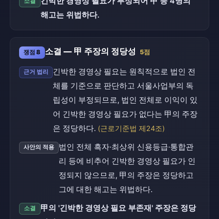
긴박한 경영상 필요가 부정되어 甲 등 4명의
소결
해고는 위법하다.
소결 — 甲 주장의 정당성
쟁점 8
5점
긴박한 경영상 필요는 원칙적으로 법인 전
근거 법리
체를 기준으로 판단하고 서울사업부의 독
립성이 부정되므로, 법인 전체로 이익이 있
어 긴박한 경영상 필요가 없다는 甲의 주장
은 정당하다.
(근로기준법 제24조)
법인 전체 흑자·최상위 신용등급·통합관
사안의 적용
리 등에 비추어 긴박한 경영상 필요가 인
정되지 않으므로, 甲의 주장은 정당하고
그에 대한 해고는 위법하다.
甲의 '긴박한 경영상 필요 부존재' 주장은 정당
소결