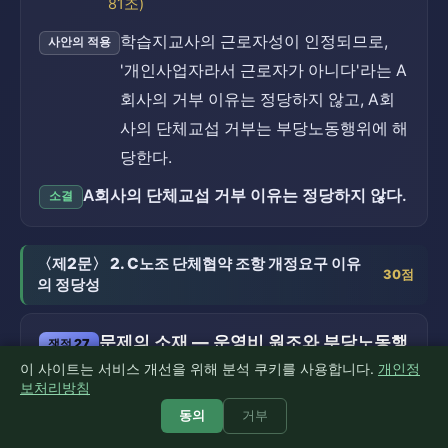
81조)
학습지교사의 근로자성이 인정되므로,
사안의 적용
'개인사업자라서 근로자가 아니다'라는 A
회사의 거부 이유는 정당하지 않고, A회
사의 단체교섭 거부는 부당노동행위에 해
당한다.
A회사의 단체교섭 거부 이유는 정당하지 않다.
소결
〈제2문〉 2. C노조 단체협약 조항 개정요구 이유
30점
의 정당성
문제의 소재 — 운영비 원조와 부당노동행
쟁점 27
위
이 사이트는 서비스 개선을 위해 분석 쿠키를 사용합니다.
5점
개인정
보처리방침
사용자가 노동조합의 운영비를 원조하는
근거 법리
동의
거부
행위는 부당노동행위가 될 수 있다(노동조