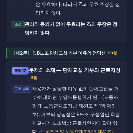
은 유효하다. 따라서 乙의 무효 주장은 정
당하지 않다.
관리직 동의가 없어 무효라는 乙의 주장은 정
소결
당하지 않다.
〈제2문〉 1. B노조 단체교섭 거부 이유의 정당성
50점
문제의 소재 — 단체교섭 거부와 근로자성
쟁점 17
5점
사용자가 정당한 이유 없이 단체교섭을 거
근거 법리
부·해태하면 부당노동행위가 된다(노동조
합 및 노동관계조정법 제81조 제1항 제3
호). 거부의 정당성은 B노조 구성원인 학습
지교사가 노조법상 근로자인지에 달려 있
다.
(노동조합 및 노동관계조정법 제81조)