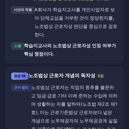
A회사가 학습지교사를 개인사업자로 보
사안의 적용
아 단체교섭을 거부한 것이 정당한지를,
노조법상 근로자성 판단을 중심으로 검토
한다.
학습지교사의 노조법상 근로자성 인정 여부가
소결
핵심 쟁점이다.
노조법상 근로자 개념의 독자성
쟁점 18
5점
노조법상 근로자는 직업의 종류를 불문하
근거 법리
고 임금·급료 기타 이에 준하는 수입에 의하
여 생활하는 자를 말하며(노조법 제2조 제1
호), 이는 근로기준법상 근로자보다 넓은
개념으로 노무제공자의 노무제공관계 실질