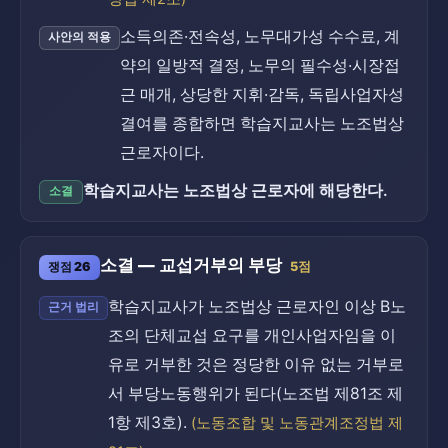
소득의존·전속성, 노무대가성 수수료, 계
사안의 적용
약의 일방적 결정, 노무의 필수성·시장접
근 매개, 상당한 지휘·감독, 독립사업자성
결여를 종합하면 학습지교사는 노조법상
근로자이다.
학습지교사는 노조법상 근로자에 해당한다.
소결
소결 — 교섭거부의 부당
쟁점 26
5점
학습지교사가 노조법상 근로자인 이상 B노
근거 법리
조의 단체교섭 요구를 개인사업자임을 이
유로 거부한 것은 정당한 이유 없는 거부로
서 부당노동행위가 된다(노조법 제81조 제
1항 제3호).
(노동조합 및 노동관계조정법 제