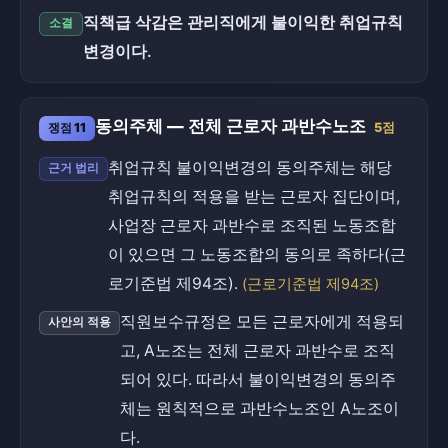
직책급 삭감은 관리직에게 불이익한 취업규칙
소결
변경이다.
동의주체 — 전체 근로자 과반수노조
쟁점 11
5점
취업규칙 불이익변경의 동의주체는 해당
근거 법리
취업규칙의 적용을 받는 근로자 집단이며,
사업장 근로자 과반수로 조직된 노동조합
이 있으면 그 노동조합의 동의로 족하다(근
로기준법 제94조).
(근로기준법 제94조)
직원보수규정은 모든 근로자에게 적용되
사안의 적용
고, A노조는 전체 근로자 과반수로 조직
되어 있다. 따라서 불이익변경의 동의주
체는 원칙적으로 과반수노조인 A노조이
다.