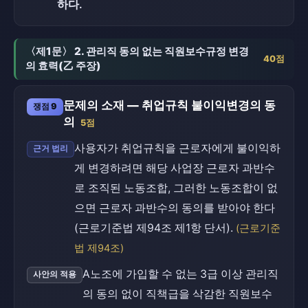
하다.
〈제1문〉 2. 관리직 동의 없는 직원보수규정 변경
40점
의 효력(乙 주장)
문제의 소재 — 취업규칙 불이익변경의 동
쟁점 9
의
5점
사용자가 취업규칙을 근로자에게 불이익하
근거 법리
게 변경하려면 해당 사업장 근로자 과반수
로 조직된 노동조합, 그러한 노동조합이 없
으면 근로자 과반수의 동의를 받아야 한다
(근로기준법 제94조 제1항 단서).
(근로기준
법 제94조)
A노조에 가입할 수 없는 3급 이상 관리직
사안의 적용
의 동의 없이 직책급을 삭감한 직원보수