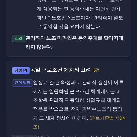
게 적용되는 한 동의주체는 여전히 전체
과반수노조인 A노조이다. 관리직이 별도
로 동의할 것을 요하지 않는다.
관리직의 노조 미가입은 동의주체를 달라지게
소결
하지 않는다.
동일 근로조건 체계의 고려
쟁점 14
5점
일정 기간 근속·성과로 관리직 승진이 이루
근거 법리
어지는 일원화된 근로조건 체계에서는 비
조합원 관리직도 동일한 취업규칙 체계의
적용을 받으므로, 전체 과반수노조의 동의
가 그 체계 전체에 미친다.
(근로기준법 제94
조)