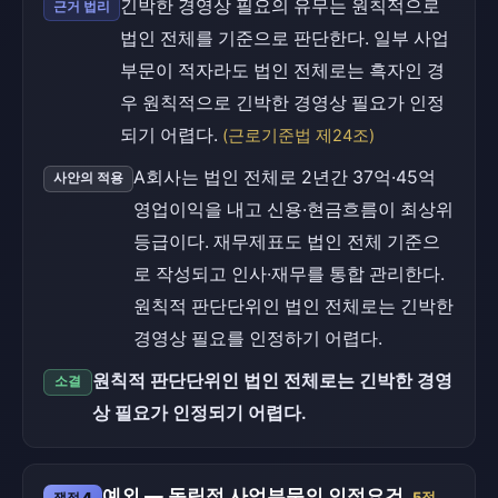
긴박한 경영상 필요의 유무는 원칙적으로
근거 법리
법인 전체를 기준으로 판단한다. 일부 사업
부문이 적자라도 법인 전체로는 흑자인 경
우 원칙적으로 긴박한 경영상 필요가 인정
되기 어렵다.
(근로기준법 제24조)
A회사는 법인 전체로 2년간 37억·45억
사안의 적용
영업이익을 내고 신용·현금흐름이 최상위
등급이다. 재무제표도 법인 전체 기준으
로 작성되고 인사·재무를 통합 관리한다.
원칙적 판단단위인 법인 전체로는 긴박한
경영상 필요를 인정하기 어렵다.
원칙적 판단단위인 법인 전체로는 긴박한 경영
소결
상 필요가 인정되기 어렵다.
예외 — 독립적 사업부문의 인정요건
쟁점 4
5점