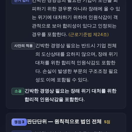
긴박한 경영상의 필요란 기업이 도산을 회
근거 법리
피하기 위한 경우뿐 아니라 장래에 올 수 있
는 위기에 대처하기 위하여 인원삭감이 객
관적으로 보아 합리성이 있다고 인정되는
경우를 포함한다.
(근로기준법 제24조)
긴박한 경영상 필요는 반드시 기업 전체
사안의 적용
의 도산상태를 요하지 않으며, 장래 위기
대처를 위한 합리적 인원삭감도 포함한
다. 손실이 발생한 부문의 구조조정 필요
성도 이에 포함될 수 있다.
긴박한 경영상 필요는 장래 위기 대처를 위한
소결
합리적 인원삭감을 포함한다.
판단단위 — 원칙적으로 법인 전체
쟁점 3
5점