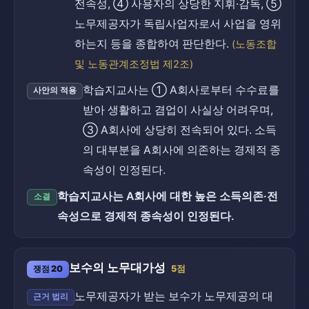
전속성, ④ 사용자의 상당한 지휘·감독, ⑤
노무제공자가 독립사업자로서 사업을 영위
하는지 등을 종합하여 판단한다.
(노동조합
및 노동관계조정법 제2조)
학습지교사는 ① A회사로부터 수수료를
사안의 적용
받아 생활하고 겸업이 사실상 어려우며,
③ A회사에 상당히 전속되어 있다. 소득
의 대부분을 A회사에 의존하는 경제적 종
속성이 인정된다.
학습지교사는 A회사에 대한 높은 소득의존·전
소결
속성으로 경제적 종속성이 인정된다.
보수의 노무대가성
쟁점 20
5점
노무제공자가 받는 보수가 노무제공의 대
근거 법리