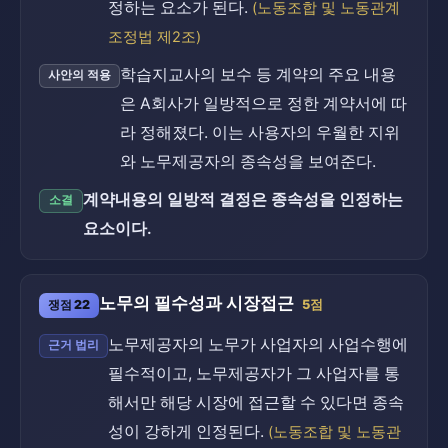
정하는 요소가 된다.
(노동조합 및 노동관계
조정법 제2조)
학습지교사의 보수 등 계약의 주요 내용
사안의 적용
은 A회사가 일방적으로 정한 계약서에 따
라 정해졌다. 이는 사용자의 우월한 지위
와 노무제공자의 종속성을 보여준다.
계약내용의 일방적 결정은 종속성을 인정하는
소결
요소이다.
노무의 필수성과 시장접근
쟁점 22
5점
노무제공자의 노무가 사업자의 사업수행에
근거 법리
필수적이고, 노무제공자가 그 사업자를 통
해서만 해당 시장에 접근할 수 있다면 종속
성이 강하게 인정된다.
(노동조합 및 노동관