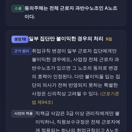
동의주체는 전체 근로자 과반수노조인 A노조
소결
이다.
일부 집단만 불이익한 경우의 처리
쟁점 12
5점
취업규칙 변경이 일부 근로자 집단에게만
근거 법리
불이익한 경우에도, 사업장 전체 근로자 과
반수노조가 있으면 그 노조의 동의로 변경
의 효력이 인정된다. 다만 불이익을 입는 집
단의 의사가 전혀 반영되지 못하는 특별한
사정은 신의칙상 고려될 수 있다.
(근로기준
법 제94조)
직책급 삭감은 3급 이상 관리직에게만 불
사안의 적용
이익하나, 직원보수규정은 전체 근로자에
게 적용되는 하나의 취업규칙이고 A노조