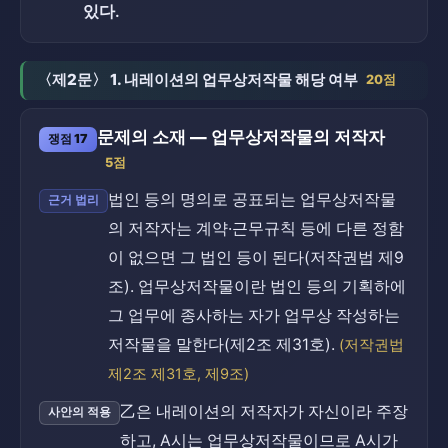
있다.
〈제2문〉 1. 내레이션의 업무상저작물 해당 여부
20점
문제의 소재 — 업무상저작물의 저작자
쟁점 17
5점
법인 등의 명의로 공표되는 업무상저작물
근거 법리
의 저작자는 계약·근무규칙 등에 다른 정함
이 없으면 그 법인 등이 된다(저작권법 제9
조). 업무상저작물이란 법인 등의 기획하에
그 업무에 종사하는 자가 업무상 작성하는
저작물을 말한다(제2조 제31호).
(저작권법
제2조 제31호, 제9조)
乙은 내레이션의 저작자가 자신이라 주장
사안의 적용
하고, A시는 업무상저작물이므로 A시가