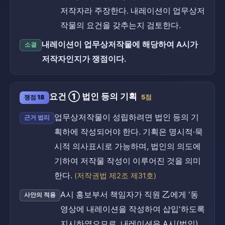
저작자라 주장한다. 내레이션이 업무상저
작물의 요건을 갖추는지 검토한다.
내레이션이 업무상저작물에 해당하여 A시가
소결
저작자인지가 쟁점이다.
요건 ① 법인 등의 기획
쟁점 18
5점
업무상저작물이 성립하려면 법인 등의 기
근거 법리
획하에 작성되어야 한다. 기획은 명시적·묵
시적 의사표시로 가능하며, 법인의 의도에
기하여 저작물 작성이 이루어진 것을 의미
한다.
(저작권법 제2조 제31호)
A시 홍보부서 책임자가 직원 乙에게 '동
사안의 적용
영상에 내레이션을 작성하여 삽입'하도록
지시하였으므로, 내레이션은 A시(법인)