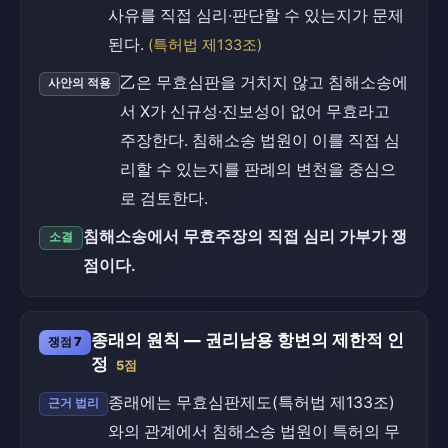
사유를 직접 심리·판단할 수 있는지가 문제
된다.
(특허법 제133조)
乙은 무효심판을 거치지 않고 침해소송에
사안의 적용
서 X가 신규성·진보성이 없어 무효라고
주장한다. 침해소송 법원이 이를 직접 심
리할 수 있는지를 판례의 변천을 중심으
로 검토한다.
침해소송에서 무효주장의 직접 심리 가부가 쟁
소결
점이다.
종래의 원칙 — 권리남용 항변의 제한적 인
쟁점 7
정
5점
종래에는 무효심판제도(특허법 제133조)
근거 법리
와의 관계에서 침해소송 법원이 특허의 무