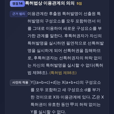
특허법상 이용관계의 의의
쟁점 14
5점
이용관계란 후출원 특허발명이 선출원 특
근거 법리
허발명의 구성요소를 모두 포함하면서 이
를 그대로 이용하여 새로운 구성요소를 부
가한 관계를 말한다. 후특허권자가 자신의
특허발명을 실시하면 필연적으로 선특허발
명을 실시하게 되어 선특허권을 침해하므
로, 후특허권자는 선특허권자의 허락 없이
는 자신의 특허발명을 실시할 수 없다(특허
법 제98조).
(특허법 제98조)
Y[(a+b+c)+d]는 X(a+b+c)의 구성요소
사안의 적용
를 모두 포함하고 새 구성요소 d를 부가
한 것이므로 X와 이용관계에 있다. 乙은 X
특허권이 유효한 동안 甲의 허락 없이는
Y를 실시할 수 없다.