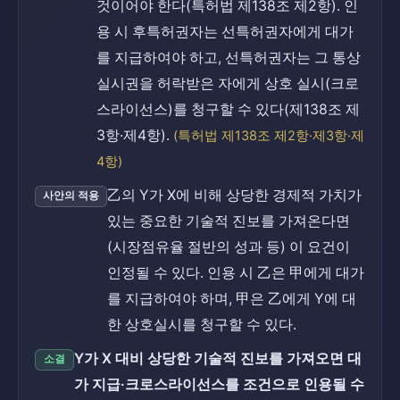
것이어야 한다(특허법 제138조 제2항). 인
용 시 후특허권자는 선특허권자에게 대가
를 지급하여야 하고, 선특허권자는 그 통상
실시권을 허락받은 자에게 상호 실시(크로
스라이선스)를 청구할 수 있다(제138조 제
3항·제4항).
(특허법 제138조 제2항·제3항·제
4항)
乙의 Y가 X에 비해 상당한 경제적 가치가
사안의 적용
있는 중요한 기술적 진보를 가져온다면
(시장점유율 절반의 성과 등) 이 요건이
인정될 수 있다. 인용 시 乙은 甲에게 대가
를 지급하여야 하며, 甲은 乙에게 Y에 대
한 상호실시를 청구할 수 있다.
Y가 X 대비 상당한 기술적 진보를 가져오면 대
소결
가 지급·크로스라이선스를 조건으로 인용될 수