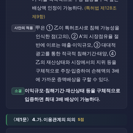
배상액 인정이 가능하다.
(특허법 제128조
제9항)
甲은 ① 乙이 특허조사로 침해 가능성을
사안의 적용
인식한 점(고의), ② A′의 시장점유율 절
반에 이르는 매출·이익규모, ③ 대대적
광고를 통한 적극적 침해기간·태양, ④
乙의 재산상태와 시장에서의 지위 등을
구체적으로 주장·입증하여 손해액의 3배
에 가까운 증액배상을 구할 수 있다.
이익규모·침해기간·재산상태 등을 구체적으로
소결
입증하면 최대 3배 배상이 가능하다.
〈제1문〉 4.가. 이용관계의 의의
5점