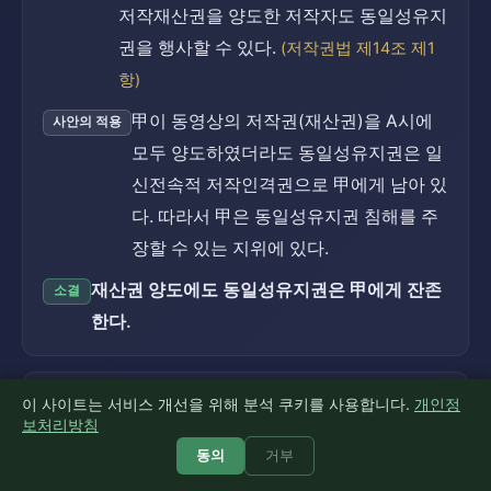
저작재산권을 양도한 저작자도 동일성유지
권을 행사할 수 있다.
(저작권법 제14조 제1
항)
甲이 동영상의 저작권(재산권)을 A시에
사안의 적용
모두 양도하였더라도 동일성유지권은 일
신전속적 저작인격권으로 甲에게 남아 있
다. 따라서 甲은 동일성유지권 침해를 주
장할 수 있는 지위에 있다.
재산권 양도에도 동일성유지권은 甲에게 잔존
소결
한다.
내용·형식의 변경 여부 — 단순 분량 이용
이 사이트는 서비스 개선을 위해 분석 쿠키를 사용합니다.
개인정
쟁점 23
보처리방침
5점
동의
거부
동일성유지권 침해는 저작물의 내용·형식·
근거 법리