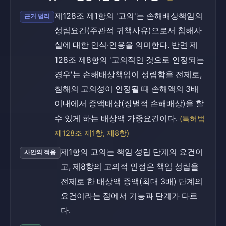
제128조 제1항의 '고의'는 손해배상책임의
근거 법리
성립요건(주관적 귀책사유)으로서 침해사
실에 대한 인식·인용을 의미한다. 반면 제
128조 제8항의 '고의적인 것으로 인정되는
경우'는 손해배상책임이 성립함을 전제로,
침해의 고의성이 인정될 때 손해액의 3배
이내에서 증액배상(징벌적 손해배상)을 할
수 있게 하는 배상액 가중요건이다.
(특허법
제128조 제1항, 제8항)
제1항의 고의는 책임 성립 단계의 요건이
사안의 적용
고, 제8항의 고의적 인정은 책임 성립을
전제로 한 배상액 증액(최대 3배) 단계의
요건이라는 점에서 기능과 단계가 다르
다.