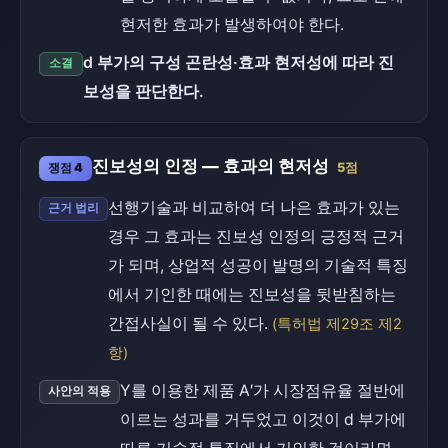
현저한 효과가 발생하여야 한다.
d 부가의 구성 곤란성·효과 현저성에 따라 진
소결
보성을 판단한다.
진보성의 인정 — 효과의 현저성
쟁점 4
5점
선행기술과 비교하여 더 나은 효과가 있는
근거 법리
경우 그 효과는 진보성 인정의 긍정적 근거
가 되며, 상업적 성공이 발명의 기술적 특징
에서 기인한 때에는 진보성을 뒷받침하는
간접사실이 될 수 있다.
(특허법 제29조 제2
항)
Y를 이용한 제품 A′가 시장점유율 절반에
사안의 적용
이르는 성과를 거두었고 이것이 d 부가에