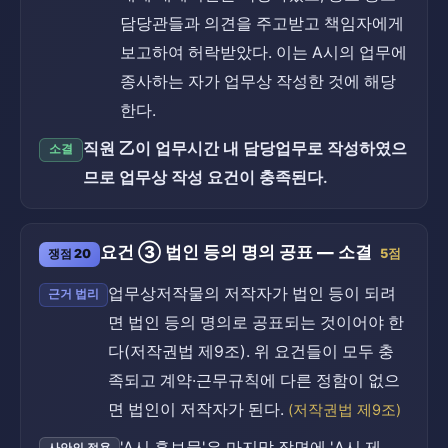
담당관들과 의견을 주고받고 책임자에게
보고하여 허락받았다. 이는 A시의 업무에
종사하는 자가 업무상 작성한 것에 해당
한다.
직원 乙이 업무시간 내 담당업무로 작성하였으
소결
므로 업무상 작성 요건이 충족된다.
요건 ③ 법인 등의 명의 공표 — 소결
쟁점 20
5점
업무상저작물의 저작자가 법인 등이 되려
근거 법리
면 법인 등의 명의로 공표되는 것이어야 한
다(저작권법 제9조). 위 요건들이 모두 충
족되고 계약·근무규칙에 다른 정함이 없으
면 법인이 저작자가 된다.
(저작권법 제9조)
'A시 홍보물'은 마지막 장면에 'A시 제