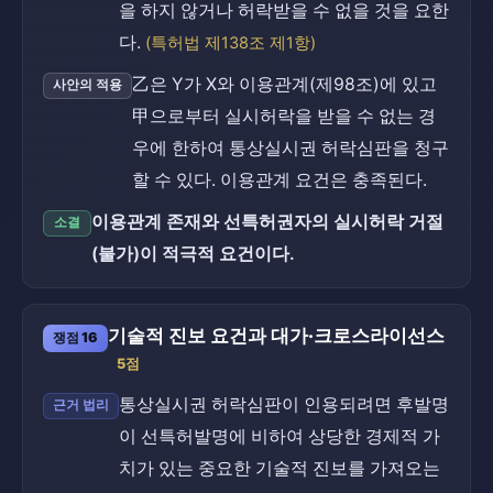
을 하지 않거나 허락받을 수 없을 것을 요한
다.
(특허법 제138조 제1항)
乙은 Y가 X와 이용관계(제98조)에 있고
사안의 적용
甲으로부터 실시허락을 받을 수 없는 경
우에 한하여 통상실시권 허락심판을 청구
할 수 있다. 이용관계 요건은 충족된다.
이용관계 존재와 선특허권자의 실시허락 거절
소결
(불가)이 적극적 요건이다.
기술적 진보 요건과 대가·크로스라이선스
쟁점 16
5점
통상실시권 허락심판이 인용되려면 후발명
근거 법리
이 선특허발명에 비하여 상당한 경제적 가
치가 있는 중요한 기술적 진보를 가져오는