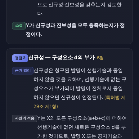
으로 신규성·진보성을 갖추는지 검토한
다.
Y가 신규성과 진보성을 모두 충족하는지가 쟁
소결
점이다.
신규성 — 구성요소 d의 부가
쟁점 2
5점
신규성은 청구된 발명이 선행기술과 동일
근거 법리
하지 않을 것을 요하며, 선행기술에 없는 구
성요소가 부가되어 발명이 전체로서 동일
하지 않으면 신규성이 인정된다.
(특허법 제
29조 제1항)
Y는 X의 모든 구성요소(a+b+c)에 더하여
사안의 적용
선행기술에 없던 새로운 구성요소 d를 부
가한 것이므로, 발명 X 또는 공지기술과