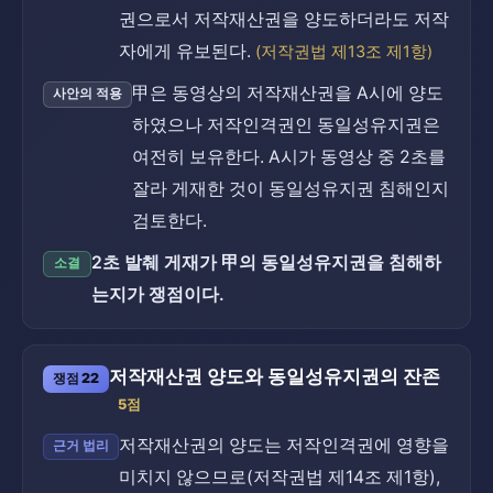
권으로서 저작재산권을 양도하더라도 저작
자에게 유보된다.
(저작권법 제13조 제1항)
甲은 동영상의 저작재산권을 A시에 양도
사안의 적용
하였으나 저작인격권인 동일성유지권은
여전히 보유한다. A시가 동영상 중 2초를
잘라 게재한 것이 동일성유지권 침해인지
검토한다.
2초 발췌 게재가 甲의 동일성유지권을 침해하
소결
는지가 쟁점이다.
저작재산권 양도와 동일성유지권의 잔존
쟁점 22
5점
저작재산권의 양도는 저작인격권에 영향을
근거 법리
미치지 않으므로(저작권법 제14조 제1항),