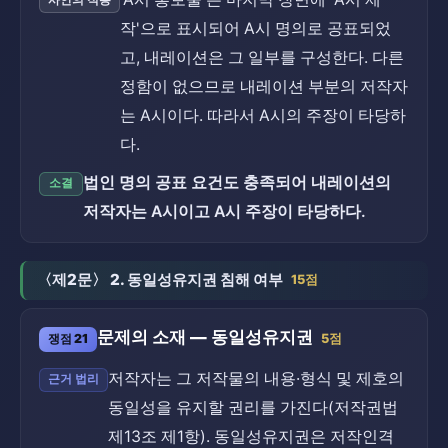
사안의 적용
작'으로 표시되어 A시 명의로 공표되었
고, 내레이션은 그 일부를 구성한다. 다른
정함이 없으므로 내레이션 부분의 저작자
는 A시이다. 따라서 A시의 주장이 타당하
다.
법인 명의 공표 요건도 충족되어 내레이션의
소결
저작자는 A시이고 A시 주장이 타당하다.
〈제2문〉 2. 동일성유지권 침해 여부
15점
문제의 소재 — 동일성유지권
쟁점 21
5점
저작자는 그 저작물의 내용·형식 및 제호의
근거 법리
동일성을 유지할 권리를 가진다(저작권법
제13조 제1항). 동일성유지권은 저작인격