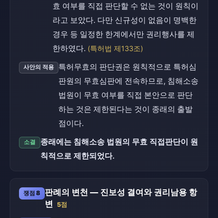
효 여부를 직접 판단할 수 없는 것이 원칙이
라고 보았다. 다만 신규성이 없음이 명백한
경우 등 일정한 한계에서만 권리행사를 제
한하였다.
(특허법 제133조)
특허무효의 판단권은 원칙적으로 특허심
사안의 적용
판원의 무효심판에 전속하므로, 침해소송
법원이 무효 여부를 직접 본안으로 판단
하는 것은 제한된다는 것이 종래의 출발
점이다.
종래에는 침해소송 법원의 무효 직접판단이 원
소결
칙적으로 제한되었다.
판례의 변천 — 진보성 결여와 권리남용 항
쟁점 8
변
5점