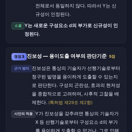
전체로서 동일하지 않다. 따라서 Y는 신
규성이 인정된다.
Y는 새로운 구성요소 d의 부가로 신규성이 인
소결
정된다.
진보성 — 용이도출 여부의 판단기준
쟁점 3
5점
진보성은 통상의 기술자가 선행기술로부터
근거 법리
청구된 발명을 용이하게 도출할 수 있는지
로 판단한다. 구성의 곤란성, 효과의 현저성
을 종합적으로 고려하며, 사후적 고찰을 배
제한다.
(특허법 제29조 제2항)
Y가 진보성을 갖추려면 통상의 기술자가
사안의 적용
X 등 선행기술로부터 구성요소 d의 부가
를 용이하게 도출할 수 없거나, 그로 인해