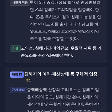
甲이 3배 증액배상을 최대로 인정받으려
사안의 적용
면 乙의 침해가 고의적임을 입증해야 한
다. 乙은 특허조사 결과 침해 가능성을 인
식하면서도 A′를 출시·대대적 광고를 하
였으므로, 침해의 고의성과 영업적 이익
추구를 적극 주장할 수 있다.
고의성, 침해기간·이익규모, 우월적 지위 등 가
소결
중요소를 주장·입증해야 한다.
침해자의 이익·재산상태 등 구체적 입증
쟁점 13
5점
증액배상액 산정의 고려요소는 침해로 얻
근거 법리
은 이익의 규모, 침해기간·횟수, 침해자의
재산상태 및 우월적 지위 등이며, 특허권자
가 이를 적극적으로 주장·입증할수록 높은