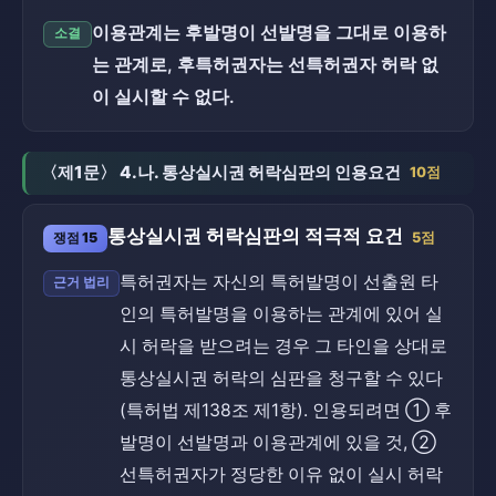
이용관계는 후발명이 선발명을 그대로 이용하
소결
는 관계로, 후특허권자는 선특허권자 허락 없
이 실시할 수 없다.
〈제1문〉 4.나. 통상실시권 허락심판의 인용요건
10점
통상실시권 허락심판의 적극적 요건
쟁점 15
5점
특허권자는 자신의 특허발명이 선출원 타
근거 법리
인의 특허발명을 이용하는 관계에 있어 실
시 허락을 받으려는 경우 그 타인을 상대로
통상실시권 허락의 심판을 청구할 수 있다
(특허법 제138조 제1항). 인용되려면 ① 후
발명이 선발명과 이용관계에 있을 것, ②
선특허권자가 정당한 이유 없이 실시 허락