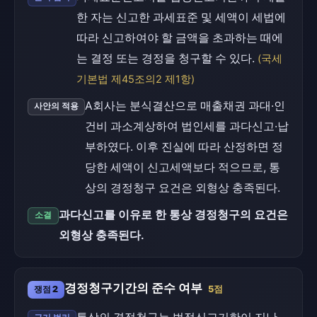
한 자는 신고한 과세표준 및 세액이 세법에
따라 신고하여야 할 금액을 초과하는 때에
는 결정 또는 경정을 청구할 수 있다.
(국세
기본법 제45조의2 제1항)
A회사는 분식결산으로 매출채권 과대·인
사안의 적용
건비 과소계상하여 법인세를 과다신고·납
부하였다. 이후 진실에 따라 산정하면 정
당한 세액이 신고세액보다 적으므로, 통
상의 경정청구 요건은 외형상 충족된다.
과다신고를 이유로 한 통상 경정청구의 요건은
소결
외형상 충족된다.
경정청구기간의 준수 여부
쟁점 2
5점