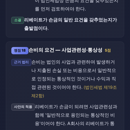
이 법인세법상 손금의 요건을 갖추었는지
를 먼저 검토하여야 한다.
리베이트가 손금의 일반 요건을 갖추었는지가
소결
출발점이다.
손비의 요건 — 사업관련성·통상성
쟁점 18
5점
손비는 법인의 사업과 관련하여 발생하거
근거 법리
나 지출된 손실 또는 비용으로서 일반적으
로 인정되는 통상적인 것이거나 수익과 직
접 관련된 것이어야 한다.
(법인세법 제19조
제2항)
리베이트가 손금이 되려면 사업관련성과
사안의 적용
함께 '일반적으로 용인되는 통상적인 비
용'이어야 한다. A회사의 리베이트가 통