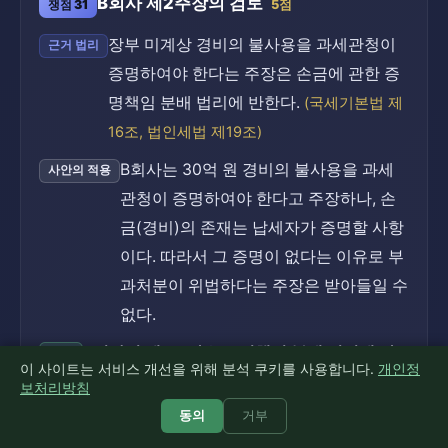
B회사 제2주장의 검토
쟁점 31
5점
장부 미계상 경비의 불사용을 과세관청이
근거 법리
증명하여야 한다는 주장은 손금에 관한 증
명책임 분배 법리에 반한다.
(국세기본법 제
16조, 법인세법 제19조)
B회사는 30억 원 경비의 불사용을 과세
사안의 적용
관청이 증명하여야 한다고 주장하나, 손
금(경비)의 존재는 납세자가 증명할 사항
이다. 따라서 그 증명이 없다는 이유로 부
과처분이 위법하다는 주장은 받아들일 수
없다.
B회사의 제2주장은 증명책임 분배 법리에 반
소결
이 사이트는 서비스 개선을 위해 분석 쿠키를 사용합니다.
개인정
하여 타당하지 않다.
보처리방침
동의
거부