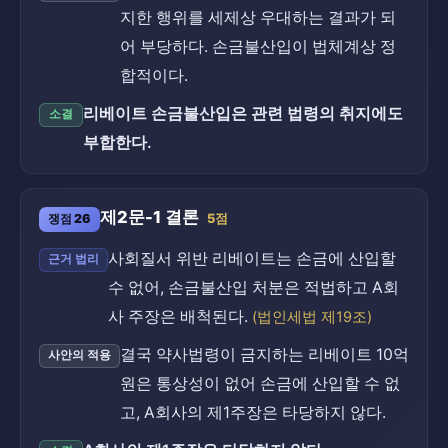
지한 행위를 세제상 우대하는 결과가 되
어 부당하다. 손금불산입이 법체계상 정
합적이다.
리베이트 손금불산입은 관련 법령의 취지에도
소결
부합한다.
제2문-1 결론
쟁점 26
5점
사회질서 위반 리베이트는 손금에 산입할
근거 법리
수 없어, 손금불산입 처분은 적법하고 A회
사 주장은 배척된다.
(법인세법 제19조)
결국 약사법령이 금지하는 리베이트 10억
사안의 적용
원은 통상성이 없어 손금에 산입할 수 없
고, A회사의 제1주장은 타당하지 않다.