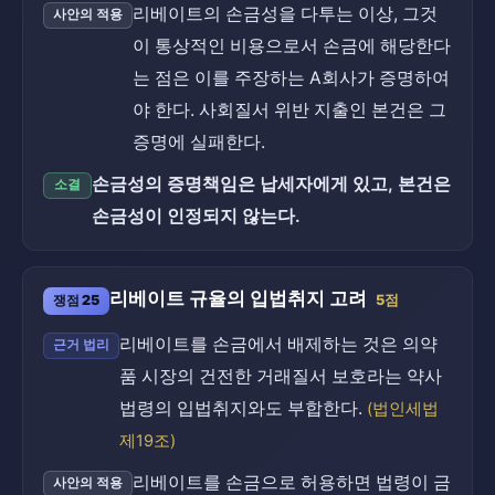
리베이트의 손금성을 다투는 이상, 그것
사안의 적용
이 통상적인 비용으로서 손금에 해당한다
는 점은 이를 주장하는 A회사가 증명하여
야 한다. 사회질서 위반 지출인 본건은 그
증명에 실패한다.
손금성의 증명책임은 납세자에게 있고, 본건은
소결
손금성이 인정되지 않는다.
리베이트 규율의 입법취지 고려
쟁점 25
5점
리베이트를 손금에서 배제하는 것은 의약
근거 법리
품 시장의 건전한 거래질서 보호라는 약사
법령의 입법취지와도 부합한다.
(법인세법
제19조)
리베이트를 손금으로 허용하면 법령이 금
사안의 적용