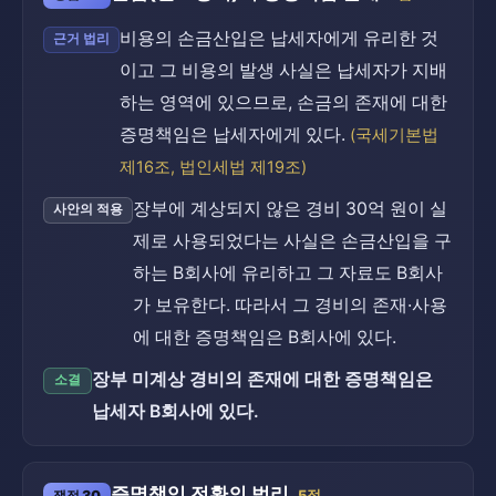
비용의 손금산입은 납세자에게 유리한 것
근거 법리
이고 그 비용의 발생 사실은 납세자가 지배
하는 영역에 있으므로, 손금의 존재에 대한
증명책임은 납세자에게 있다.
(국세기본법
제16조, 법인세법 제19조)
장부에 계상되지 않은 경비 30억 원이 실
사안의 적용
제로 사용되었다는 사실은 손금산입을 구
하는 B회사에 유리하고 그 자료도 B회사
가 보유한다. 따라서 그 경비의 존재·사용
에 대한 증명책임은 B회사에 있다.
장부 미계상 경비의 존재에 대한 증명책임은
소결
납세자 B회사에 있다.
증명책임 전환의 법리
쟁점 30
5점