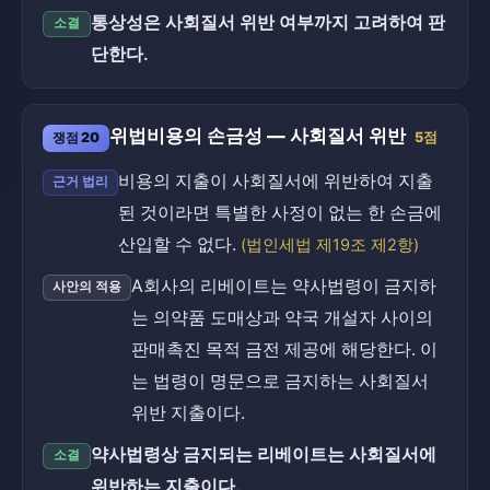
통상성은 사회질서 위반 여부까지 고려하여 판
소결
단한다.
위법비용의 손금성 — 사회질서 위반
쟁점 20
5점
비용의 지출이 사회질서에 위반하여 지출
근거 법리
된 것이라면 특별한 사정이 없는 한 손금에
산입할 수 없다.
(법인세법 제19조 제2항)
A회사의 리베이트는 약사법령이 금지하
사안의 적용
는 의약품 도매상과 약국 개설자 사이의
판매촉진 목적 금전 제공에 해당한다. 이
는 법령이 명문으로 금지하는 사회질서
위반 지출이다.
약사법령상 금지되는 리베이트는 사회질서에
소결
위반하는 지출이다.