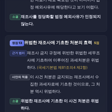
정 예외사유에 해당한다고 보기 어렵다.
재조사를 정당화할 법정 예외사유가 인정되지
소결
않는다.
위법한 재조사에 기초한 처분의 효력
쟁점 13
5점
재조사 금지 규정에 위반한 위법한 세무조
근거 법리
사에 기초하여 이루어진 과세처분은 위법
하다.
(국세기본법 제81조의4 제2항)
이 사건 처분은 금지되는 재조사에서 수
사안의 적용
집한 과세자료에 기초한 것이므로, 그 처
분 역시 위법하다.
위법한 재조사에 기초한 이 사건 처분은 위법
소결
하다.