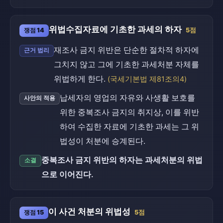
위법수집자료에 기초한 과세의 하자
쟁점 14
5점
재조사 금지 위반은 단순한 절차적 하자에
근거 법리
그치지 않고 그에 기초한 과세처분 자체를
위법하게 한다.
(국세기본법 제81조의4)
납세자의 영업의 자유와 사생활 보호를
사안의 적용
위한 중복조사 금지의 취지상, 이를 위반
하여 수집한 자료에 기초한 과세는 그 위
법성이 처분에 승계된다.
중복조사 금지 위반의 하자는 과세처분의 위법
소결
으로 이어진다.
이 사건 처분의 위법성
쟁점 15
5점