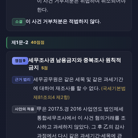
이 사건 거부처분은 위법하여 취소되어야
한다.
이 사건 거부처분은 적법하지 않다.
소결
제1문-2
40점점
세무조사권 남용금지와 중복조사 원칙적
쟁점 9
금지
5점
세무공무원은 같은 세목 및 같은 과세기간
근거 법리
에 대하여 재조사를 할 수 없다.
(국세기본법
제81조의4 제2항)
甲은 2017.5.경 2016 사업연도 법인제세
사안의 적용
통합세무조사에서 이 사건 혐의거래를 조
사하고 과세하지 않았다. 그 후 乙의 감사
과정에서 다시 같은 과세기간·세목에 관