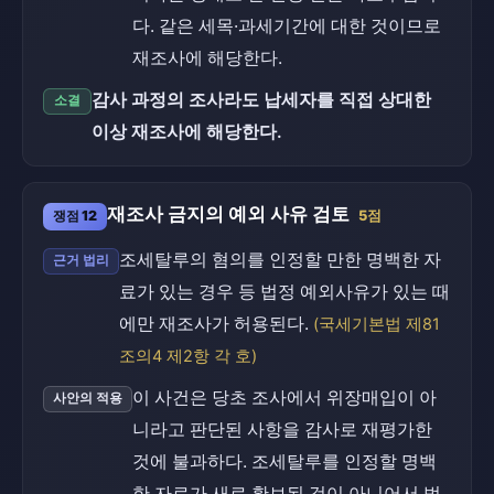
다. 같은 세목·과세기간에 대한 것이므로
재조사에 해당한다.
감사 과정의 조사라도 납세자를 직접 상대한
소결
이상 재조사에 해당한다.
재조사 금지의 예외 사유 검토
쟁점 12
5점
조세탈루의 혐의를 인정할 만한 명백한 자
근거 법리
료가 있는 경우 등 법정 예외사유가 있는 때
에만 재조사가 허용된다.
(국세기본법 제81
조의4 제2항 각 호)
이 사건은 당초 조사에서 위장매입이 아
사안의 적용
니라고 판단된 사항을 감사로 재평가한
것에 불과하다. 조세탈루를 인정할 명백
한 자료가 새로 확보된 것이 아니어서 법