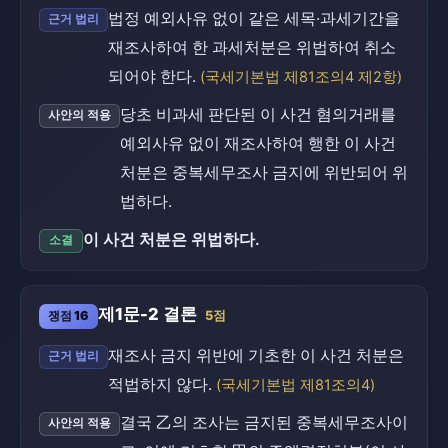
법정 예외사유 없이 같은 세목·과세기간을
근거 법리
재조사하여 한 과세처분은 위법하여 취소
되어야 한다.
(국세기본법 제81조의4 제2항)
당초 비과세 판단된 이 사건 혐의거래를
사안의 적용
예외사유 없이 재조사하여 행한 이 사건
처분은 중복세무조사 금지에 위반되어 위
법하다.
이 사건 처분은 위법하다.
소결
제1문-2 결론
쟁점 16
5점
재조사 금지 위반에 기초한 이 사건 처분은
근거 법리
적법하지 않다.
(국세기본법 제81조의4)
결국 乙의 조사는 금지된 중복세무조사이
사안의 적용