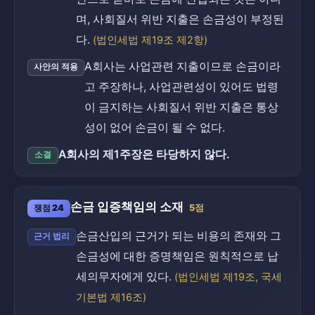
며, 사회질서 위반 지출은 손금성이 부정된
다.
(법인세법 제19조 제2항)
A회사는 사업관련 지출이므로 손금이라
사안의 적용
고 주장하나, 사업관련성이 있어도 법령
이 금지하는 사회질서 위반 지출은 통상
성이 없어 손금이 될 수 없다.
A회사의 제1주장은 타당하지 않다.
소결
손금 입증책임의 소재
쟁점 24
5점
손금산입의 근거가 되는 비용의 존재와 그
근거 법리
손금성에 대한 증명책임은 원칙적으로 납
세의무자에게 있다.
(법인세법 제19조, 국세
기본법 제16조)