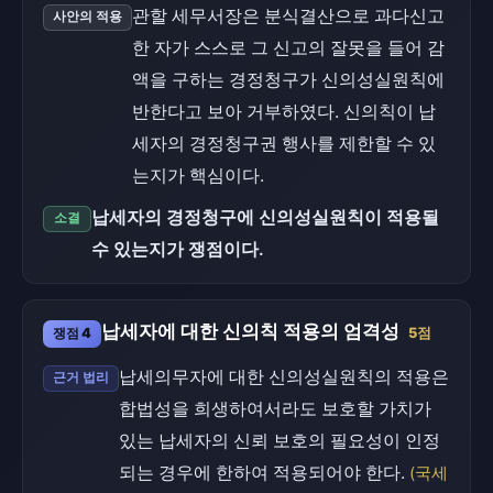
관할 세무서장은 분식결산으로 과다신고
사안의 적용
한 자가 스스로 그 신고의 잘못을 들어 감
액을 구하는 경정청구가 신의성실원칙에
반한다고 보아 거부하였다. 신의칙이 납
세자의 경정청구권 행사를 제한할 수 있
는지가 핵심이다.
납세자의 경정청구에 신의성실원칙이 적용될
소결
수 있는지가 쟁점이다.
납세자에 대한 신의칙 적용의 엄격성
쟁점 4
5점
납세의무자에 대한 신의성실원칙의 적용은
근거 법리
합법성을 희생하여서라도 보호할 가치가
있는 납세자의 신뢰 보호의 필요성이 인정
되는 경우에 한하여 적용되어야 한다.
(국세