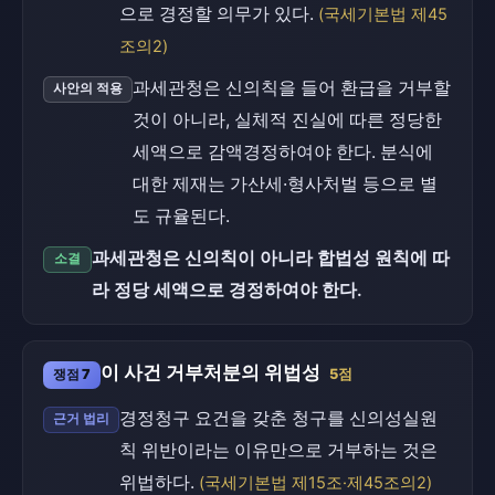
으로 경정할 의무가 있다.
(국세기본법 제45
조의2)
과세관청은 신의칙을 들어 환급을 거부할
사안의 적용
것이 아니라, 실체적 진실에 따른 정당한
세액으로 감액경정하여야 한다. 분식에
대한 제재는 가산세·형사처벌 등으로 별
도 규율된다.
과세관청은 신의칙이 아니라 합법성 원칙에 따
소결
라 정당 세액으로 경정하여야 한다.
이 사건 거부처분의 위법성
쟁점 7
5점
경정청구 요건을 갖춘 청구를 신의성실원
근거 법리
칙 위반이라는 이유만으로 거부하는 것은
위법하다.
(국세기본법 제15조·제45조의2)