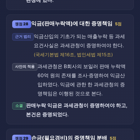
관청에 있다.
익금(판매누락액)에 대한 증명책임
쟁점 28
5점
익금산입의 기초가 되는 매출누락 등 과세
근거 법리
요건사실은 과세관청이 증명하여야 한다.
(국세기본법 제16조, 법인세법 제15조)
과세관청은 B회사의 보일러 판매 누락액
사안의 적용
60억 원의 존재를 조사·증명하여 익금산
입하였다. 익금에 관한 한 과세관청의 증
명책임은 이행된 것으로 본다.
판매누락 익금은 과세관청이 증명하여야 하고,
소결
본건은 증명되었다.
손금(필요경비)의 증명책임 분배
쟁점 29
5점