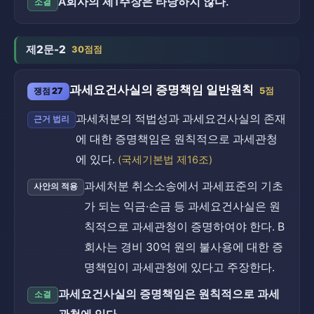
A회사의 제1주장은 타당하지 않다.
소결
제2문-2
30점점
과세요건사실의 증명책임 일반원칙
쟁점 27
5점
과세처분의 적법성과 과세요건사실의 존재
근거 법리
에 대한 증명책임은 원칙적으로 과세관청
에 있다.
(국세기본법 제16조)
과세처분 취소소송에서 과세표준의 기초
사안의 적용
가 되는 익금·손금 등 과세요건사실은 원
칙적으로 과세관청이 증명하여야 한다. B
회사는 경비 30억 원의 불사용에 대한 증
명책임이 과세관청에 있다고 주장한다.
과세요건사실의 증명책임은 원칙적으로 과세
소결