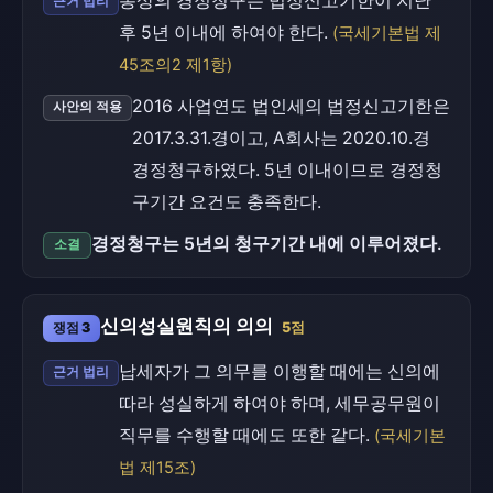
통상의 경정청구는 법정신고기한이 지난
근거 법리
후 5년 이내에 하여야 한다.
(국세기본법 제
45조의2 제1항)
2016 사업연도 법인세의 법정신고기한은
사안의 적용
2017.3.31.경이고, A회사는 2020.10.경
경정청구하였다. 5년 이내이므로 경정청
구기간 요건도 충족한다.
경정청구는 5년의 청구기간 내에 이루어졌다.
소결
신의성실원칙의 의의
쟁점 3
5점
납세자가 그 의무를 이행할 때에는 신의에
근거 법리
따라 성실하게 하여야 하며, 세무공무원이
직무를 수행할 때에도 또한 같다.
(국세기본
법 제15조)