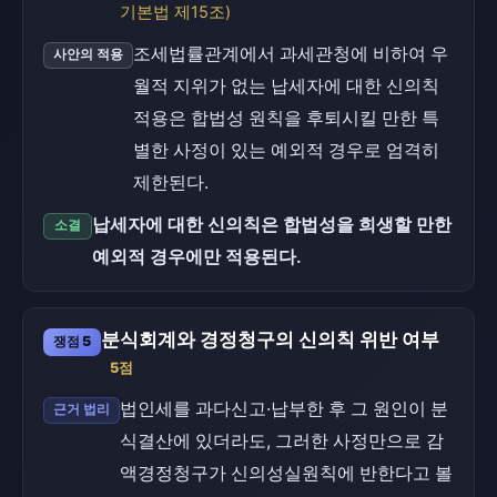
기본법 제15조)
조세법률관계에서 과세관청에 비하여 우
사안의 적용
월적 지위가 없는 납세자에 대한 신의칙
적용은 합법성 원칙을 후퇴시킬 만한 특
별한 사정이 있는 예외적 경우로 엄격히
제한된다.
납세자에 대한 신의칙은 합법성을 희생할 만한
소결
예외적 경우에만 적용된다.
분식회계와 경정청구의 신의칙 위반 여부
쟁점 5
5점
법인세를 과다신고·납부한 후 그 원인이 분
근거 법리
식결산에 있더라도, 그러한 사정만으로 감
액경정청구가 신의성실원칙에 반한다고 볼