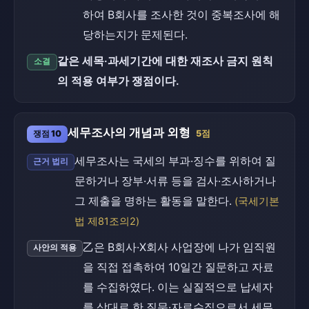
하여 B회사를 조사한 것이 중복조사에 해
당하는지가 문제된다.
같은 세목·과세기간에 대한 재조사 금지 원칙
소결
의 적용 여부가 쟁점이다.
세무조사의 개념과 외형
쟁점 10
5점
세무조사는 국세의 부과·징수를 위하여 질
근거 법리
문하거나 장부·서류 등을 검사·조사하거나
그 제출을 명하는 활동을 말한다.
(국세기본
법 제81조의2)
乙은 B회사·X회사 사업장에 나가 임직원
사안의 적용
을 직접 접촉하여 10일간 질문하고 자료
를 수집하였다. 이는 실질적으로 납세자
를 상대로 한 질문·자료수집으로서 세무