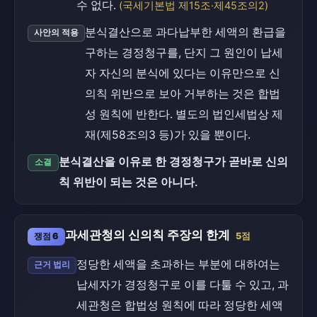
수 없다.
(국세기본법 제15조·제45조의2)
분식결산으로 과다납부한 세액의 환급을
사안의 적용
구하는 경정청구를, 단지 그 원인이 납세
자 자신의 분식에 있다는 이유만으로 신
의칙 위반으로 보아 거부하는 것은 합법
성 원칙에 반한다. 별도의 법인세법상 제
재(제58조의3 등)가 있을 뿐이다.
분식결산을 이유로 한 경정청구가 곧바로 신의
소결
칙 위반이 되는 것은 아니다.
과세관청의 신의칙 주장의 한계
쟁점 6
5점
정당한 세액을 초과하는 부분에 대하여는
근거 법리
납세자가 경정청구로 이를 다툴 수 있고, 과
세관청은 합법성 원칙에 따라 정당한 세액