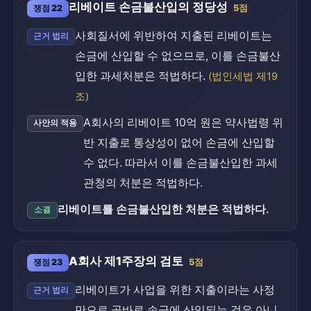
리베이트 손금불산입의 정당성
쟁점 22
5점
사회질서에 위반하여 지출된 리베이트는
근거 법리
손금에 산입할 수 없으므로, 이를 손금불산
입한 과세처분은 적법하다.
(법인세법 제19
조)
A회사의 리베이트 10억 원은 약사법령 위
사안의 적용
반 지출로 통상성이 없어 손금에 산입할
수 없다. 따라서 이를 손금불산입한 과세
관청의 처분은 적법하다.
리베이트를 손금불산입한 처분은 적법하다.
소결
A회사 제1주장의 검토
쟁점 23
5점
리베이트가 사업을 위한 지출이라는 사정
근거 법리
만으로 곧바로 손금에 산입되는 것은 아니