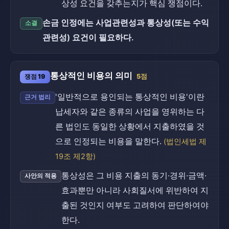
상성 요건을 갖추는지가 핵심 쟁점이다.
손금 인정에는 사업관련성과 통상성(또는 수익
소결
관련성) 요건이 필요하다.
통상적인 비용의 의미
쟁점 19
5점
'일반적으로 용인되는 통상적인 비용'이란
근거 법리
납세자와 같은 종류의 사업을 영위하는 다
른 법인도 동일한 상황에서 지출하였을 것
으로 인정되는 비용을 말한다.
(법인세법 제
19조 제2항)
통상성은 그 비용 지출의 동기·경위·금액·
사안의 적용
효과뿐만 아니라 사회질서에 위반하여 지
출된 것인지 여부도 고려하여 판단하여야
한다.