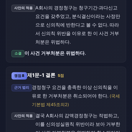
A회사의 경정청구는 청구기간·과다신고
사안의 적용
요건을 갖추었고, 분식결산이라는 사정만
으로 신의칙에 반한다고 볼 수 없다. 따라
서 신의칙 위반을 이유로 한 이 사건 거부
처분은 위법하다.
이 사건 거부처분은 위법하다.
소결
제1문-1 결론
쟁점 8
5점
경정청구 요건을 충족한 이상 신의칙을 이
근거 법리
유로 한 거부처분은 취소되어야 한다.
(국세
기본법 제45조의2)
결국 A회사의 감액경정청구는 적법하고,
사안의 적용
이를 신의성실원칙 위반이라 보아 거부한