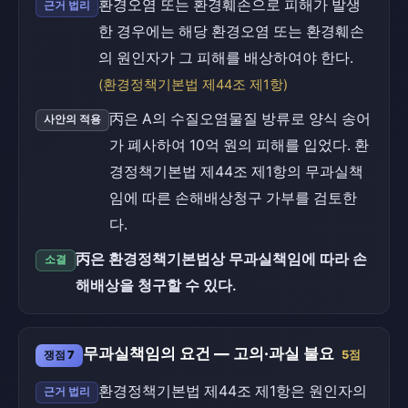
환경오염 또는 환경훼손으로 피해가 발생
근거 법리
한 경우에는 해당 환경오염 또는 환경훼손
의 원인자가 그 피해를 배상하여야 한다.
(환경정책기본법 제44조 제1항)
丙은 A의 수질오염물질 방류로 양식 송어
사안의 적용
가 폐사하여 10억 원의 피해를 입었다. 환
경정책기본법 제44조 제1항의 무과실책
임에 따른 손해배상청구 가부를 검토한
다.
丙은 환경정책기본법상 무과실책임에 따라 손
소결
해배상을 청구할 수 있다.
무과실책임의 요건 — 고의·과실 불요
쟁점 7
5점
환경정책기본법 제44조 제1항은 원인자의
근거 법리