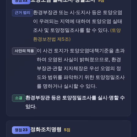
쟁점 22
5점
환경부장관 또는 시·도지사 등은 토양오염
근거 법리
이 우려되는 지역에 대하여 토양오염 실태
조사 및 토양정밀조사를 할 수 있다.
(토양
환경보전법 제5조)
이 사건 토지가 토양오염대책기준을 초과
사안의 적용
하여 오염된 사실이 밝혀졌으므로, 환경
부장관·관할 지자체장은 우선 오염의 정
도와 범위를 파악하기 위한 토양정밀조사
를 명하거나 실시할 수 있다.
환경부장관 등은 토양정밀조사를 실시·명할 수
소결
있다.
정화조치명령
쟁점 23
5점