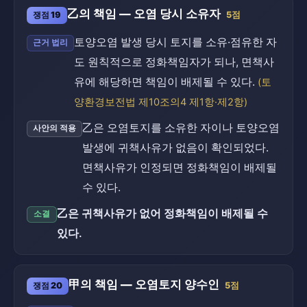
乙의 책임 — 오염 당시 소유자
쟁점 19
5점
토양오염 발생 당시 토지를 소유·점유한 자
근거 법리
도 원칙적으로 정화책임자가 되나, 면책사
유에 해당하면 책임이 배제될 수 있다.
(토
양환경보전법 제10조의4 제1항·제2항)
乙은 오염토지를 소유한 자이나 토양오염
사안의 적용
발생에 귀책사유가 없음이 확인되었다.
면책사유가 인정되면 정화책임이 배제될
수 있다.
乙은 귀책사유가 없어 정화책임이 배제될 수
소결
있다.
甲의 책임 — 오염토지 양수인
쟁점 20
5점