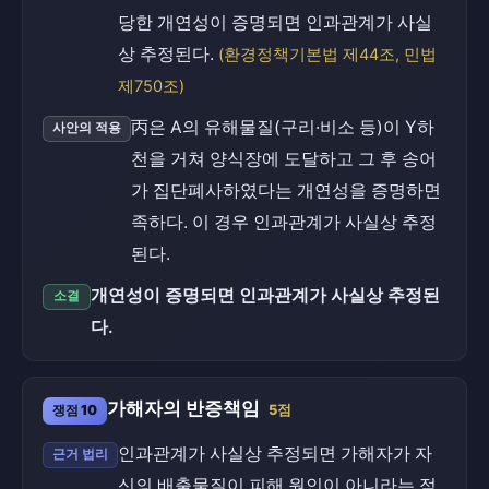
당한 개연성이 증명되면 인과관계가 사실
상 추정된다.
(환경정책기본법 제44조, 민법
제750조)
丙은 A의 유해물질(구리·비소 등)이 Y하
사안의 적용
천을 거쳐 양식장에 도달하고 그 후 송어
가 집단폐사하였다는 개연성을 증명하면
족하다. 이 경우 인과관계가 사실상 추정
된다.
개연성이 증명되면 인과관계가 사실상 추정된
소결
다.
가해자의 반증책임
쟁점 10
5점
인과관계가 사실상 추정되면 가해자가 자
근거 법리
신의 배출물질이 피해 원인이 아니라는 점