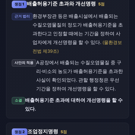
배출허용기준 초과와 개선명령
쟁점 1
5점
환경부장관 등은 배출시설에서 배출되는
근거 법리
수질오염물질의 정도가 배출허용기준을 초
과한다고 인정할 때에는 기간을 정하여 사
업자에게 개선명령을 할 수 있다.
(물환경보
전법 제39조)
A공장에서 배출되는 수질오염물질 중 구
사안의 적용
리·비소의 농도가 배출허용기준을 초과한
사실이 확인되었다. 관할 행정청은 우선
기간을 정하여 개선명령을 할 수 있다.
배출허용기준 초과에 대하여 개선명령을 할 수
소결
있다.
조업정지명령
쟁점 2
5점