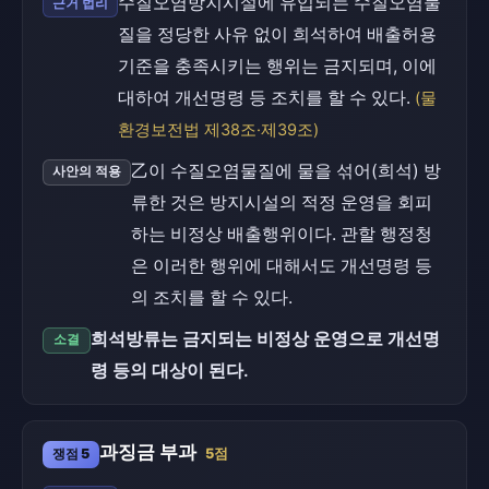
수질오염방지시설에 유입되는 수질오염물
근거 법리
질을 정당한 사유 없이 희석하여 배출허용
기준을 충족시키는 행위는 금지되며, 이에
대하여 개선명령 등 조치를 할 수 있다.
(물
환경보전법 제38조·제39조)
乙이 수질오염물질에 물을 섞어(희석) 방
사안의 적용
류한 것은 방지시설의 적정 운영을 회피
하는 비정상 배출행위이다. 관할 행정청
은 이러한 행위에 대해서도 개선명령 등
의 조치를 할 수 있다.
희석방류는 금지되는 비정상 운영으로 개선명
소결
령 등의 대상이 된다.
과징금 부과
쟁점 5
5점