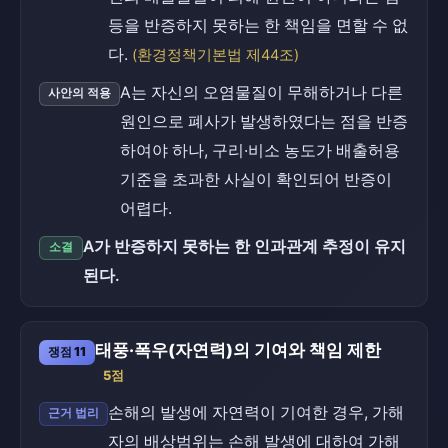
등을 반증하지 못하는 한 책임을 면할 수 없
다.
(환경정책기본법 제44조)
A는 자신의 오염물질이 무해하거나 다른
사안의 적용
원인으로 폐사가 발생하였다는 점을 반증
하여야 하나, 구리·비소 농도가 배출허용
기준을 초과한 사실이 확인되어 반증이
어렵다.
A가 반증하지 못하는 한 인과관계 추정이 유지
소결
된다.
태풍·폭우(자연력)의 기여와 책임 제한
쟁점 11
5점
손해의 발생에 자연력이 기여한 경우, 가해
근거 법리
자의 배상범위는 손해 발생에 대하여 가해