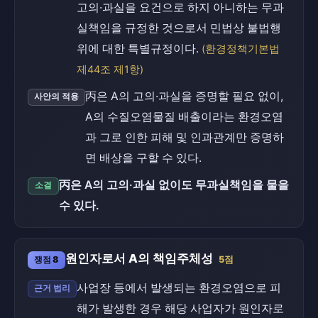
고의·과실을 요건으로 하지 아니하는 무과
실책임을 규정한 것으로서 민법상 불법행
위에 대한 특별규정이다.
(환경정책기본법
제44조 제1항)
丙은 A의 고의·과실을 증명할 필요 없이,
사안의 적용
A의 수질오염물질 배출이라는 환경오염
과 그로 인한 피해 및 인과관계만 증명하
면 배상을 구할 수 있다.
丙은 A의 고의·과실 없이도 무과실책임을 물을
소결
수 있다.
원인자로서 A의 책임주체성
쟁점 8
5점
사업장 등에서 발생되는 환경오염으로 피
근거 법리
해가 발생한 경우 해당 사업자가 원인자로