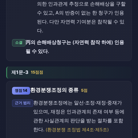
의한 인과관계 추정으로 손해배상을 구할
수 있고, A의 반증이 없는 한 청구가 인용
된다. 다만 자연력 기여분은 참작될 수 있
다.
丙의 손해배상청구는 (자연력 참작 하에) 인용
소결
될 수 있다.
제1문-3
15점점
환경분쟁조정의 종류
쟁점 14
5점
환경분쟁조정에는 알선·조정·재정·중재가
근거 법리
있으며, 재정은 인과관계의 존재 여부 등에
관한 사실관계의 판단을 받는 절차를 포함
한다.
(환경분쟁 조정법 제4조·제5조)