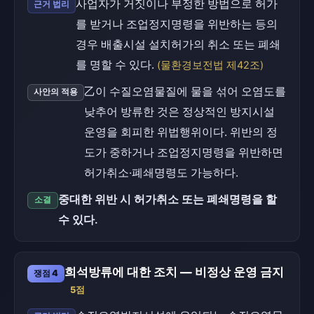
사업자가 거짓이나 부정한 방법으로 허가
근거 법리
를 받거나 조업정지명령을 위반하는 등의
경우 배출시설 설치허가의 취소 또는 폐쇄
를 명할 수 있다.
(물환경보전법 제42조)
乙이 수질오염물질에 물을 섞어 오염도를
사안의 적용
낮추어 방류한 것은 정상적인 방지시설
운영을 회피한 위법행위이다. 위반의 정
도가 중하거나 조업정지명령을 위반하면
허가취소·폐쇄명령도 가능하다.
중대한 위반 시 허가취소 또는 폐쇄명령을 할
소결
수 있다.
희석방류에 대한 조치 — 비정상 운영 금지
쟁점 4
5점