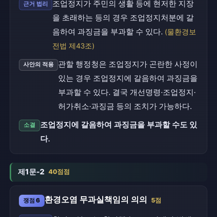
조업정지가 주민의 생활 등에 현저한 지장
근거 법리
을 초래하는 등의 경우 조업정지처분에 갈
음하여 과징금을 부과할 수 있다.
(물환경보
전법 제43조)
관할 행정청은 조업정지가 곤란한 사정이
사안의 적용
있는 경우 조업정지에 갈음하여 과징금을
부과할 수 있다. 결국 개선명령·조업정지·
허가취소·과징금 등의 조치가 가능하다.
조업정지에 갈음하여 과징금을 부과할 수도 있
소결
다.
제1문-2
40점점
환경오염 무과실책임의 의의
쟁점 6
5점