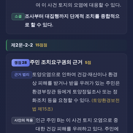
여 이 사건 토지의 오염에 대응할 수 있다.
조사부터 대집행까지 단계적 조치를 종합적으
소결
로 할 수 있다.
제2문-2-2
15점점
주민 조치요구권의 근거
쟁점 28
5점
토양오염으로 인하여 건강·재산이나 환경
근거 법리
상 피해를 받거나 받을 우려가 있는 주민은
환경부장관 등에게 토양정밀조사 또는 정
화조치 등을 요청할 수 있다.
(토양환경보전
법 제15조)
인근 주민 B는 이 사건 토지 오염으로 중
사안의 적용
대한 건강 피해를 우려하고 있다. 주민에