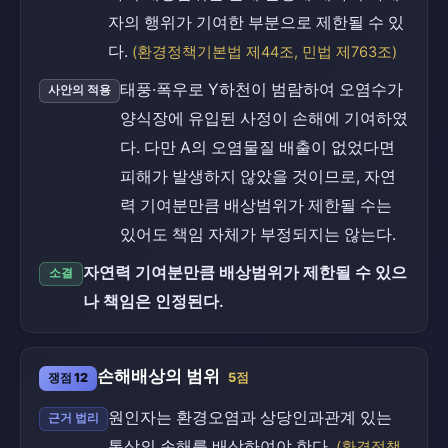
자의 행위가 기여한 부분으로 제한될 수 있
다.
(환경정책기본법 제44조, 민법 제763조)
태풍·폭우로 Y하천이 범람하여 오염수가
사안의 적용
양식장에 유입된 사정이 손해에 기여하였
다. 다만 A의 오염물질 배출이 없었다면
피해가 발생하지 않았을 것이므로, 자연
력 기여분만큼 배상범위가 제한될 수는
있어도 책임 자체가 부정되지는 않는다.
자연력 기여분만큼 배상범위가 제한될 수 있으
소결
나 책임은 인정된다.
손해배상의 범위
쟁점 12
5점
원인자는 환경오염과 상당인과관계 있는
근거 법리
통상의 손해를 배상하여야 한다.
(환경정책