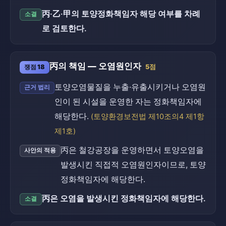
丙·乙·甲의 토양정화책임자 해당 여부를 차례
소결
로 검토한다.
丙의 책임 — 오염원인자
쟁점 18
5점
토양오염물질을 누출·유출시키거나 오염원
근거 법리
인이 된 시설을 운영한 자는 정화책임자에
해당한다.
(토양환경보전법 제10조의4 제1항
제1호)
丙은 철강공장을 운영하면서 토양오염을
사안의 적용
발생시킨 직접적 오염원인자이므로, 토양
정화책임자에 해당한다.
丙은 오염을 발생시킨 정화책임자에 해당한다.
소결