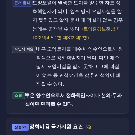
토양오염이 발생한 토지를 양수한 자도 정
근거 법리
화책임자가 되나, 양수 당시 오염사실을 알
지 못하였고 알지 못한 데 과실이 없는 경우
등에는 면책될 수 있다.
(토양환경보전법 제
10조의4 제1항 제3호·제2항)
甲은 오염토지를 매수한 양수인으로서 원
사안의 적용
칙적으로 정화책임자가 된다. 다만 매수
당시 오염사실을 알지 못하고 그에 과실
이 없는 등 면책요건을 갖추면 책임이 배
제될 수 있다.
甲은 양수인으로서 정화책임자이나 선의·무과
소결
실이면 면책될 수 있다.
정화비용 국가지원 요건
쟁점 21
5점