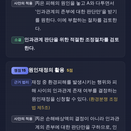
丙은 피해의 원인을 놓고 A와 다투면서
사안의 적용
'인과관계의 존부에 대한 판단만'을 받기
를 원한다. 이에 부합하는 절차를 검토한
다.
인과관계 판단을 위한 적절한 조정절차를 검토
소결
한다.
원인재정의 활용
쟁점 15
5점
재정 중 환경피해를 발생시키는 행위와 피
근거 법리
해 사이의 인과관계 존재 여부를 결정하는
원인재정을 신청할 수 있다.
(환경분쟁 조정
법 제5조)
丙은 손해배상액의 결정이 아니라 인과관
사안의 적용
계의 존부에 대한 판단만을 구하므로, 인