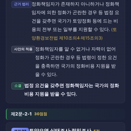
정화책임자가 존재하지 아니하거나 정화책
근거 법리
임자에 의한 정화가 곤란한 경우 등 법정 요
건을 갖추면 국가가 토양정화 등에 드는 비
용의 전부 또는 일부를 지원할 수 있다.
(토
양환경보전법 제10조의4·제15조의3)
정화책임자를 알 수 없거나 자력이 없어
사안의 적용
정화가 곤란한 경우 등 법령이 정한 요건
을 충족하면 국가의 정화비용 지원을 받
을 수 있다.
법정 요건을 갖추면 정화책임자는 국가의 정화
소결
비용 지원을 받을 수 있다.
제2문-2-1
30점점
토양오염 실태조사·정밀조사