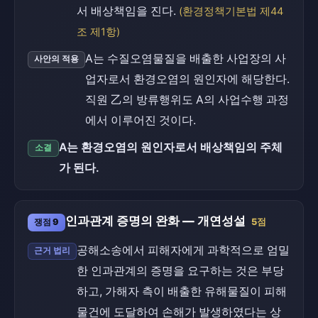
서 배상책임을 진다.
(환경정책기본법 제44
조 제1항)
A는 수질오염물질을 배출한 사업장의 사
사안의 적용
업자로서 환경오염의 원인자에 해당한다.
직원 乙의 방류행위도 A의 사업수행 과정
에서 이루어진 것이다.
A는 환경오염의 원인자로서 배상책임의 주체
소결
가 된다.
인과관계 증명의 완화 — 개연성설
쟁점 9
5점
공해소송에서 피해자에게 과학적으로 엄밀
근거 법리
한 인과관계의 증명을 요구하는 것은 부당
하고, 가해자 측이 배출한 유해물질이 피해
물건에 도달하여 손해가 발생하였다는 상