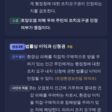
게 행정청에 대한 조치요구권이 인정되는
지를 검토한다.
토양오염 피해 우려 주민의 조치요구권 인정
소결
여부가 쟁점이다.
법률상 이익과 신청권
쟁점 29
5점
환경상 피해를 직접적·구체적으로 받을 우
근거 법리
려가 있는 인근 주민에게는 행정청에 대한
조치 요구 내지 신청에 관한 법률상 이익이
인정될 수 있다.
(토양환경보전법 제15조)
B는 오염토지 인근에 거주하며 중대한 건
사안의 적용
강 피해를 우려하는 자로서, 환경상 이익
을 직접·구체적으로 침해받을 우려가 있
는 자에 해당한다. 따라서 조치 요구에 관