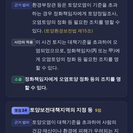
환경부장관 등은 토양오염이 기준을 초과
근거 법리
하는 경우 정화책임자에게 토양정밀조사,
오염토양의 정화 등 필요한 조치를 명할 수
있다.
(토양환경보전법 제15조)
이 사건 토지는 대책기준을 초과하여 오
사안의 적용
염되었으므로, 정화책임자(丙 또는 甲)에
게 오염토양의 정화 등 필요한 조치를 명
할 수 있다.
정화책임자에게 오염토양 정화 등의 조치를 명
소결
할 수 있다.
토양보전대책지역의 지정 등
쟁점 24
5점
토양오염이 대책기준을 초과하여 사람의
근거 법리
건강·재산이나 환경에 피해가 우려되는 지