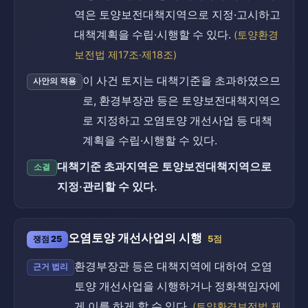
역은 토양보전대책지역으로 지정·고시하고
대책계획을 수립·시행할 수 있다.
(토양환경
보전법 제17조·제18조)
이 사건 토지는 대책기준을 초과하였으므
사안의 적용
로, 환경부장관 등은 토양보전대책지역으
로 지정하고 오염토양 개선사업 등 대책
계획을 수립·시행할 수 있다.
대책기준 초과지역은 토양보전대책지역으로
소결
지정·관리할 수 있다.
오염토양 개선사업의 시행
쟁점 25
5점
환경부장관 등은 대책지역에 대하여 오염
근거 법리
토양 개선사업을 시행하거나 정화책임자에
게 이를 하게 할 수 있다.
(토양환경보전법 제