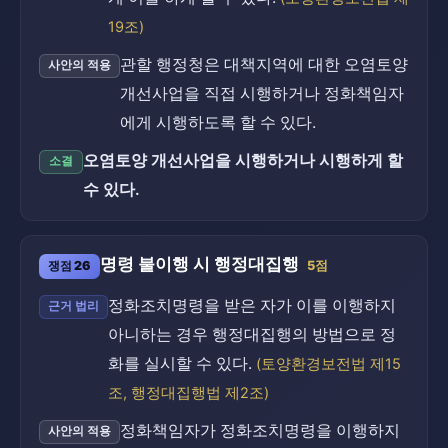
19조)
관할 행정청은 대책지역에 대한 오염토양
사안의 적용
개선사업을 직접 시행하거나 정화책임자
에게 시행하도록 할 수 있다.
오염토양 개선사업을 시행하거나 시행하게 할
소결
수 있다.
명령 불이행 시 행정대집행
쟁점 26
5점
정화조치명령을 받은 자가 이를 이행하지
근거 법리
아니하는 경우 행정대집행의 방법으로 정
화를 실시할 수 있다.
(토양환경보전법 제15
조, 행정대집행법 제2조)
정화책임자가 정화조치명령을 이행하지
사안의 적용