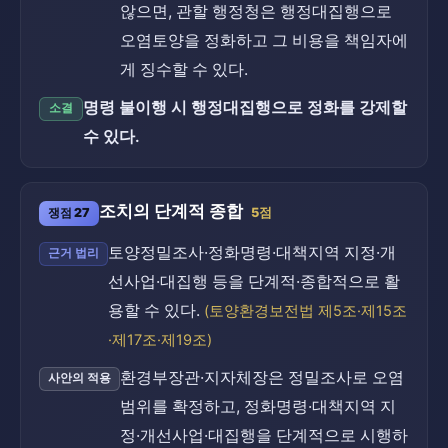
않으면, 관할 행정청은 행정대집행으로
오염토양을 정화하고 그 비용을 책임자에
게 징수할 수 있다.
명령 불이행 시 행정대집행으로 정화를 강제할
소결
수 있다.
조치의 단계적 종합
쟁점 27
5점
토양정밀조사·정화명령·대책지역 지정·개
근거 법리
선사업·대집행 등을 단계적·종합적으로 활
용할 수 있다.
(토양환경보전법 제5조·제15조
·제17조·제19조)
환경부장관·지자체장은 정밀조사로 오염
사안의 적용
범위를 확정하고, 정화명령·대책지역 지
정·개선사업·대집행을 단계적으로 시행하