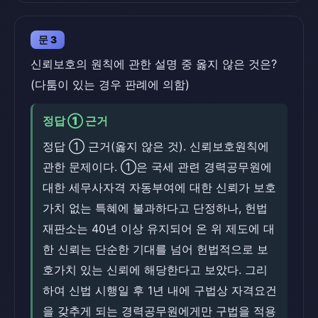
문 3
신뢰보호의 원칙에 관한 설명 중 옳지 않은 것은?
(다툼이 있는 경우 판례에 의함)
정답 ① 근거
정답 ① 근거(옳지 않은 것). 신뢰보호원칙에
관한 문제이다. ①은 국세 관련 경력공무원에
대한 세무사자격 자동부여에 대한 신뢰가 보호
가치 없는 특혜에 불과하다고 단정하나, 헌법
재판소는 40년 이상 유지되어 온 위 제도에 대
한 신뢰는 단순한 기대를 넘어 헌법적으로 보
호가치 있는 신뢰에 해당한다고 보았다. 그리
하여 신법 시행일 후 1년 내에 구법상 자격요건
을 갖추게 되는 경력공무원에게만 구법을 적용