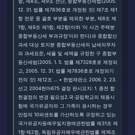
항, 제8조, 제9조 전단, 종합부동산세법(2005.
12. 31. 법률 제7836호로 개정된 것) 제7조 제1
항 전문 중 괄호 부분을 제외한 부분, 제8조 제
1항, 제9조 제1항, 제2항(이하 ‘이 사건 주택분
종합부동산세 부과규정’이라 한다)과 종합합산
과세 대상 토지분 종합부동산세의 납세의무자
와 과세표준, 세율 및 세액을 규정한 구 종합부
동산세법(2005. 1. 5. 법률 제7328호로 제정되
고, 2005. 12. 31. 법률 제7836호로 개정되기
전의 것) 제12조 … • 헌법재판소 2006. 2. 23.
선고 2004헌마675 결정 판시요지: 1. 종전 합
헌결정의 변경 필요성2.국·공립학교의 채용시
험에 국가유공자와 그 가족이 응시하는 경우
만점의 10퍼센트를 가산하도록 규정하고 있는
국가유공자등예우및지원에관한법률 제31조 제
1항·제2항, 독립유공자예우에관한법률 제16조