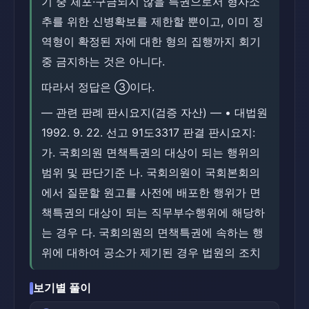
기 중 체포·구금되지 않을 특권으로서 형사소
추를 위한 신병확보를 제한할 뿐이고, 이미 징
역형이 확정된 자에 대한 형의 집행까지 회기
중 금지하는 것은 아니다.
따라서 정답은 ③이다.
― 관련 판례 판시요지(검증 자산) ― • 대법원
1992. 9. 22. 선고 91도3317 판결 판시요지:
가. 국회의원 면책특권의 대상이 되는 행위의
범위 및 판단기준 나. 국회의원이 국회본회의
에서 질문할 원고를 사전에 배포한 행위가 면
책특권의 대상이 되는 직무부수행위에 해당하
는 경우 다. 국회의원의 면책특권에 속하는 행
위에 대하여 공소가 제기된 경우 법원의 조치
보기별 풀이