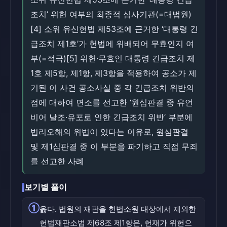
조치’ 위헌 여부의 최종적 심사기관(=대법원)
[4] 소위 유신헌법 제53조에 근거한 ‘대통령 긴
급조치 제1호’가 헌법에 위배되어 무효인지 여
부(=적극)[5] 위헌·무효인 대통령 긴급조치 제
1호 제5항, 제1항, 제3항을 적용하여 공소가 제
기된 이 사건 공소사실 중 각 긴급조치 위반의
점에 대하여 면소를 선고한 ‘원심판결 중 유언
비어 날조·유포로 인한 긴급조치 위반’ 부분에
법리오해의 위법이 있다는 이유로, 원심판결
및 제1심판결 중 이 부분을 파기하고 직접 무죄
를 선고한 사례
보기별 풀이
①
옳다. 법원의 재판을 헌법소원 대상에서 제외한
헌법재판소법 제68조 제1항은, 헌재가 위헌으