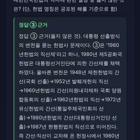
은? (단, 헌법 명칭은 공포된 해를 기준으로 함)
정답 ③ 근거
정답 ③ 근거(옳지 않은 것). 대통령 선출방식
의 변천을 묻는 헌법사 문제이다. ③은 '1980
년헌법의 직선제'라고 하나, 1980년 제5공화국
헌법은 대통령선거인단에 의한 간선제를 채택
하였다. 올바른 변천은 1948년 제헌헌법의 간
선(국회 선출)→1952년 발췌개헌의 직선
→1960년헌법의 간선(의원내각제하 국회 양원
합동회의 선출)→1962년헌법의 직선→1972년
유신헌법의 간선(통일주체국민회의 선
출)→1980년헌법의 간선(대통령선거인단 선
출)→1987년 현행헌법의 직선으로 이어진다.
즉 간선·직선이 교차해 온 헌정사에서 1980년