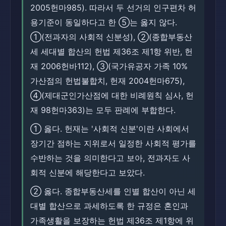
2005헌마985). 따라서 두 선거의 인구편차 허
용기준이 동일하다고 한 ⑤는 옳지 않다.
①(전과자의 사회적 신분성), ②(종합부동산
세 세대별 합산의 헌법 제36조 제1항 위반, 헌
재 2006헌바112), ③(국가유공자 가족 10%
가산점의 헌법불합치, 헌재 2004헌마675),
④(제대군인가산점에 대한 비례원칙 심사, 헌
재 98헌마363)는 모두 판례에 부합한다.
① 옳다. 헌재는 '사회적 신분'이란 사회에서
장기간 점하는 지위로서 일정한 사회적 평가를
수반하는 것을 의미한다고 보아, 전과자도 사
회적 신분에 해당한다고 보았다.
② 옳다. 종합부동산세를 인별 합산이 아닌 세
대별 합산으로 과세하도록 한 규정은 혼인과
가족생활을 보장하는 헌법 제36조 제1항에 위