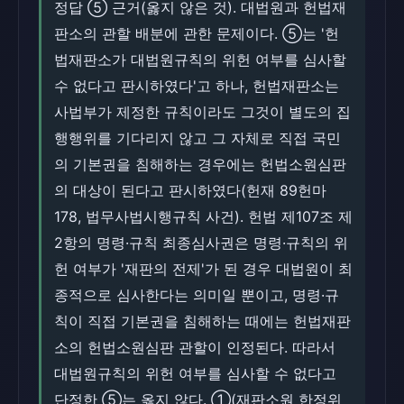
정답 ⑤ 근거(옳지 않은 것). 대법원과 헌법재
판소의 관할 배분에 관한 문제이다. ⑤는 '헌
법재판소가 대법원규칙의 위헌 여부를 심사할
수 없다고 판시하였다'고 하나, 헌법재판소는
사법부가 제정한 규칙이라도 그것이 별도의 집
행행위를 기다리지 않고 그 자체로 직접 국민
의 기본권을 침해하는 경우에는 헌법소원심판
의 대상이 된다고 판시하였다(헌재 89헌마
178, 법무사법시행규칙 사건). 헌법 제107조 제
2항의 명령·규칙 최종심사권은 명령·규칙의 위
헌 여부가 '재판의 전제'가 된 경우 대법원이 최
종적으로 심사한다는 의미일 뿐이고, 명령·규
칙이 직접 기본권을 침해하는 때에는 헌법재판
소의 헌법소원심판 관할이 인정된다. 따라서
대법원규칙의 위헌 여부를 심사할 수 없다고
단정한 ⑤는 옳지 않다. ①(재판소원 한정위