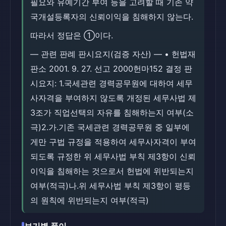
필요와 유예기간 부여 등을 고려할 때 기존 약
국개설등록자의 신뢰이익을 침해하지 않는다.
따라서 정답은 ①이다.
― 관련 판례 판시요지(검증 자산) ― • 헌법재
판소 2001. 9. 27. 선고 2000헌마152 결정 판
시요지: 1.국세관련 경력공무원에 대하여 세무
사자격을 부여하지 않도록 개정된 세무사법 제
3조가 직업선택의 자유를 침해하는지 여부(소
극)2.가.기존 국세관련 경력공무원 중 일부에
게만 구법 규정을 적용하여 세무사자격이 부여
되도록 규정한 위 세무사법 부칙 제3항이 신뢰
이익을 침해하는 것으로서 헌법에 위반되는지
여부(적극)나.위 세무사법 부칙 제3항이 평등
의 원칙에 위반되는지 여부(적극)