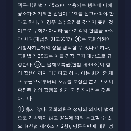
책특권(헌법 제45조)이 적용되는 행위에 대해
공소가 제기되면 법원이 무죄를 선고하여야 한
다고 하나, 이 경우 소추요건을 갖추지 못한 것
이므로 무죄가 아니라 공소기각의 판결을 하여
야 한다(대법원 91도3317). ④는 국회의원이
지방자치단체의 장을 겸직할 수 있다고 하나,
국회법 제29조는 이를 겸직 금지 대상으로 규
정한다. ⑤는 불체포특권(헌법 제44조)이 형
의 집행에까지 미친다고 하나, 이는 회기 중 체
포·구금으로부터의 자유를 보장할 뿐이고 이미
확정된 형의 집행을 회기 중 정지시키는 것은
아니다.
① 옳지 않다. 국회의원은 정당의 의사에 법적
으로 기속되지 않고 양심에 따라 투표할 수 있
으나(헌법 제46조 제2항), 당론위반에 대한 정