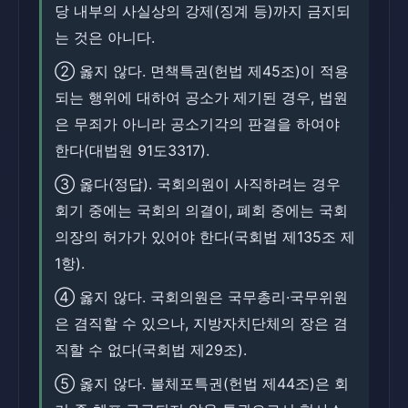
당 내부의 사실상의 강제(징계 등)까지 금지되
는 것은 아니다.
② 옳지 않다. 면책특권(헌법 제45조)이 적용
되는 행위에 대하여 공소가 제기된 경우, 법원
은 무죄가 아니라 공소기각의 판결을 하여야
한다(대법원 91도3317).
③ 옳다(정답). 국회의원이 사직하려는 경우
회기 중에는 국회의 의결이, 폐회 중에는 국회
의장의 허가가 있어야 한다(국회법 제135조 제
1항).
④ 옳지 않다. 국회의원은 국무총리·국무위원
은 겸직할 수 있으나, 지방자치단체의 장은 겸
직할 수 없다(국회법 제29조).
⑤ 옳지 않다. 불체포특권(헌법 제44조)은 회