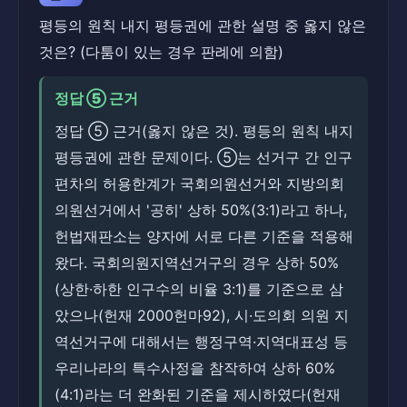
평등의 원칙 내지 평등권에 관한 설명 중 옳지 않은
것은? (다툼이 있는 경우 판례에 의함)
정답 ⑤ 근거
정답 ⑤ 근거(옳지 않은 것). 평등의 원칙 내지
평등권에 관한 문제이다. ⑤는 선거구 간 인구
편차의 허용한계가 국회의원선거와 지방의회
의원선거에서 '공히' 상하 50%(3:1)라고 하나,
헌법재판소는 양자에 서로 다른 기준을 적용해
왔다. 국회의원지역선거구의 경우 상하 50%
(상한·하한 인구수의 비율 3:1)를 기준으로 삼
았으나(헌재 2000헌마92), 시·도의회 의원 지
역선거구에 대해서는 행정구역·지역대표성 등
우리나라의 특수사정을 참작하여 상하 60%
(4:1)라는 더 완화된 기준을 제시하였다(헌재