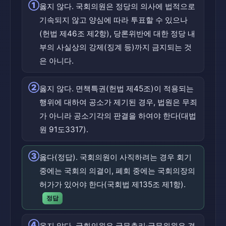
①
옳지 않다. 국회의원은 정당의 의사에 법적으로
기속되지 않고 양심에 따라 투표할 수 있으나
(헌법 제46조 제2항), 당론위반에 대한 정당 내
부의 사실상의 강제(징계 등)까지 금지되는 것
은 아니다.
②
옳지 않다. 면책특권(헌법 제45조)이 적용되는
행위에 대하여 공소가 제기된 경우, 법원은 무죄
가 아니라 공소기각의 판결을 하여야 한다(대법
원 91도3317).
③
옳다(정답). 국회의원이 사직하려는 경우 회기
중에는 국회의 의결이, 폐회 중에는 국회의장의
허가가 있어야 한다(국회법 제135조 제1항).
정답
④
옳지 않다. 국회의원은 국무총리·국무위원은 겸