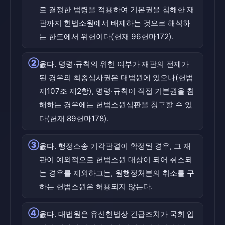
로 결정한 법령을 적용하여 기본권을 침해한 재
판까지 헌법소원에서 배제하는 것으로 해석하
는 한도에서 위헌이다(헌재 96헌마172).
②
옳다. 명령·규칙의 위헌 여부가 재판의 전제가
된 경우의 최종심사권은 대법원에 있으나(헌법
제107조 제2항), 명령·규칙이 직접 기본권을 침
해하는 경우에는 헌법소원심판을 청구할 수 있
다(헌재 89헌마178).
③
옳다. 행정소송 기각판결이 확정된 경우, 그 재
판이 예외적으로 헌법소원 대상이 되어 취소되
는 경우를 제외하고는, 원행정처분의 취소를 구
하는 헌법소원은 허용되지 않는다.
④
옳다. 대법원은 유신헌법상 긴급조치가 국회 입