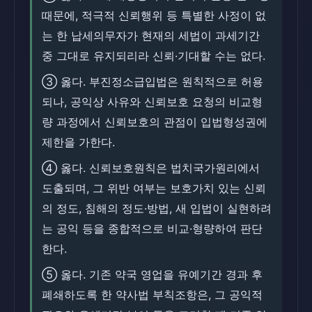
때문에, 적극적 신뢰행위 등 특별한 사정이 없
는 한 납세의무자가 현재의 세법이 과세기간
중 그대로 유지되리라 신뢰·기대할 수는 없다.
③ 옳다. 부진정소급입법은 원칙적으로 허용
되나, 공익상 사유와 신뢰보호 요청의 비교형
량 과정에서 신뢰보호의 관점이 입법형성권에
제한을 가한다.
④ 옳다. 신뢰보호원칙은 법치국가원리에서
도출되며, 그 위반 여부는 보호가치 있는 신뢰
의 정도, 침해의 정도·방법, 새 입법이 실현하려
는 공익 등을 종합적으로 비교·형량하여 판단
한다.
⑤ 옳다. 기존 약국 영업을 유예기간 경과 후
폐쇄하도록 한 약사법 부칙조항은, 그 공익적