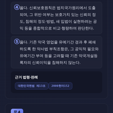
④
옳다. 신뢰보호원칙은 법치국가원리에서 도출
되며, 그 위반 여부는 보호가치 있는 신뢰의 정
도, 침해의 정도·방법, 새 입법이 실현하려는 공
익 등을 종합적으로 비교·형량하여 판단한다.
⑤
옳다. 기존 약국 영업을 유예기간 경과 후 폐쇄
하도록 한 약사법 부칙조항은, 그 공익적 필요와
유예기간 부여 등을 고려할 때 기존 약국개설등
록자의 신뢰이익을 침해하지 않는다.
근거 법령·판례
대한민국헌법 제13조
2000헌마152
문 4