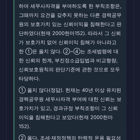
하여 세무사자격을 부여하도록 한 부칙조항은,
그때까지 요건을 갖추지 못하는 다른 경력공무
원의 보호가치 있는 신뢰이익을 침해한다고 판
단하였다(헌재 2000헌마152). 따라서 그 신뢰
가 보호가치 없어 신뢰이익 침해가 아니라고
한 ①은 옳지 않다. ②~④는 조세법령에 대
한 신뢰의 한계, 부진정소급입법과 비교형량,
신뢰보호원칙의 판단기준에 관한 것으로 모두
타당하다.
① 옳지 않다(정답). 헌재는 40년 이상 유지된
경력공무원 세무사자격 부여에 대한 신뢰는 보
호가치가 있고, 경과규정 부칙조항이 그 신뢰
이익을 침해한다고 보았다(헌재 2000헌마
152).
② 옳다. 조세·재정정책의 탄력적 운용 필요성