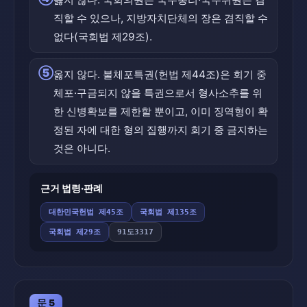
직할 수 있으나, 지방자치단체의 장은 겸직할 수
없다(국회법 제29조).
⑤
옳지 않다. 불체포특권(헌법 제44조)은 회기 중
체포·구금되지 않을 특권으로서 형사소추를 위
한 신병확보를 제한할 뿐이고, 이미 징역형이 확
정된 자에 대한 형의 집행까지 회기 중 금지하는
것은 아니다.
근거 법령·판례
대한민국헌법 제45조
국회법 제135조
국회법 제29조
91도3317
문 5