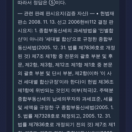
따라서 정답은 ⑤이다.
― 관련 판례 판시요지(검증 자산) ― • 헌법재
판소 2008. 11. 13. 선고 2006헌바112 결정 판
시요지: 1. 종합부동산세의 과세방법을 ‘인별합
산’이 아니라 ‘세대별 합산’으로 규정한 종합부
동산세법(2005. 12. 31. 법률 제7836호로 개정
된 것) 제7조 제1항 중 전문의 괄호 부분 및 후
문, 제2항, 제3항, 제12조 제1항 제1호 중 본문
의 괄호 부분 및 단서 부분, 제2항(이하 ‘이 사
건 세대별 합산규정’이라 한다)이 헌법 제36조
제1항에 위반되는 것인지 여부(적극)2. 주택분
종합부동산세의 납세의무자와 과세표준, 세율
및 세액을 규정한 구 종합부동산세법(2005. 1.
5. 법률 제7328호로 제정되고, 2005. 12. 31.
법률 제7836호로 개정되기 전의 것) 제7조 제1