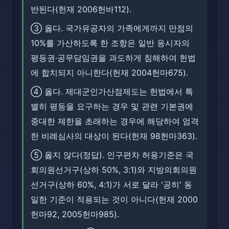
반된다(헌재 2006헌바112).
③ 옳다. 국가유공자의 가족에게까지 만점의
10%를 가산하도록 한 조항은 일반 응시자의
평등권·공무담임권을 과도하게 침해하여 헌법
에 합치되지 아니한다(헌재 2004헌마675).
④ 옳다. 제대군인가산점제도는 헌법에서 특
별히 평등을 요구하는 경우 및 관련 기본권에
중대한 제한을 초래하는 경우에 해당하여 엄격
한 비례심사의 대상이 된다(헌재 98헌마363).
⑤ 옳지 않다(정답). 인구편차 허용기준은 국
회의원선거구(상하 50%, 3:1)와 지방의회의원
선거구(상하 60%, 4:1)가 서로 달라 '공히' 동
일한 기준이 적용되는 것이 아니다(헌재 2000
헌마92, 2005헌마985).