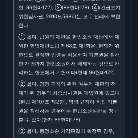
헌, 96헌마172), ②(89헌마178), ④(긴급조치
위헌심사권, 2010도5986)는 모두 판례에 부합
한다.
① 옳다. 법원의 재판을 헌법소원 대상에서 제
외한 헌법재판소법 제68조 제1항은, 헌재가 위
헌으로 결정한 법령을 적용하여 기본권을 침해
한 재판까지 헌법소원에서 배제하는 것으로 해
석하는 한도에서 위헌이다(헌재 96헌마172).
② 옳다. 명령·규칙의 위헌 여부가 재판의 전
제가 된 경우의 최종심사권은 대법원에 있으나
(헌법 제107조 제2항), 명령·규칙이 직접 기본
권을 침해하는 경우에는 헌법소원심판을 청구
할 수 있다(헌재 89헌마178).
③ 옳다. 행정소송 기각판결이 확정된 경우,