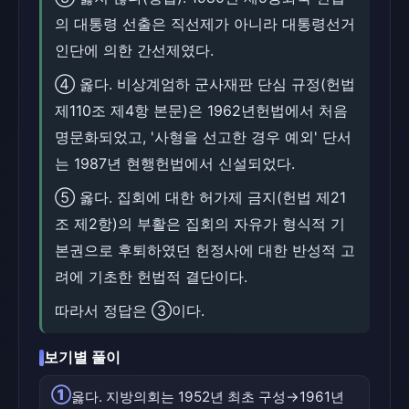
의 대통령 선출은 직선제가 아니라 대통령선거
인단에 의한 간선제였다.
④ 옳다. 비상계엄하 군사재판 단심 규정(헌법
제110조 제4항 본문)은 1962년헌법에서 처음
명문화되었고, '사형을 선고한 경우 예외' 단서
는 1987년 현행헌법에서 신설되었다.
⑤ 옳다. 집회에 대한 허가제 금지(헌법 제21
조 제2항)의 부활은 집회의 자유가 형식적 기
본권으로 후퇴하였던 헌정사에 대한 반성적 고
려에 기초한 헌법적 결단이다.
따라서 정답은 ③이다.
보기별 풀이
①
옳다. 지방의회는 1952년 최초 구성→1961년