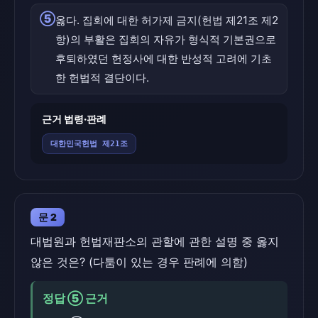
⑤
옳다. 집회에 대한 허가제 금지(헌법 제21조 제2
항)의 부활은 집회의 자유가 형식적 기본권으로
후퇴하였던 헌정사에 대한 반성적 고려에 기초
한 헌법적 결단이다.
근거 법령·판례
대한민국헌법 제21조
문 2
대법원과 헌법재판소의 관할에 관한 설명 중 옳지
않은 것은? (다툼이 있는 경우 판례에 의함)
정답 ⑤ 근거