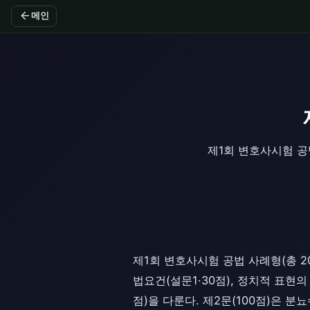
arrow_back
메인
제1회 변호사시험 공
제1회 변호사시험 공법 사례형(총 2
법요건(설문1·30점), 정치적 표현
점)을 다룬다. 제2문(100점)은 