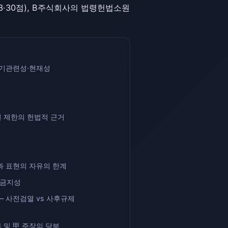
3·30점), B주식회사의 법령헌법소원
자기관련성·현재성
 제한의 헌법적 근거
과 표현의 자유의 한계
 금지성
— 사전검열 vs 사후규제
 및 甲 주장의 당부