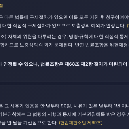
점
은 다른 법률에 구제절차가 있으면 이를 모두 거친 후 청구하여야 
에 대한 직접적 구제절차가 없으므로 보충성의 예외가 인정된다.
조) 자체의 위헌을 다투려는 경우, 명령·규칙에 대한 직접적 통
적합하므로 보충성의 예외가 문제된다. 반면 법률조항은 위헌제청신
인정될 수 있으나, 법률조항은 제68조 제2항 절차가 마련되어 
은 그 사유가 있음을 안 날부터 90일, 사유가 있은 날부터 1년 
한 기본권침해는 그 법령의 시행과 동시에 기본권침해를 받은 경우 
을 안 날을 기산점으로 한다.
(헌법재판소법 제69조)