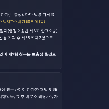
한다(보충성). 다만 법령 자체를
(헌법재판소법 제68조 제1항)
제절차(행정소송법 제3조 항고소송)
청 기각 후 제68조 제2항으로
있어 제1항 청구는 보충성 흠결로
이내에 청구하여야 한다(헌재법 제69
시행일을, 그 후 비로소 해당사유가