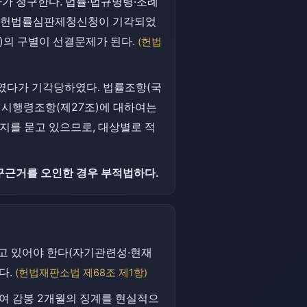
자가 청구한다. 법률·법규명령·조례
미 위헌법률심판제청신청이 기각되었
)의 구별이 선결문제가 된다.
(헌법
였다가 기각당하였다. 법률조항(국
은 시행령조항(제27조)에 대하여는
한지를 묻고 있으므로, 대상별로 적
청구근거를 오인한 경우 부적법하다.
고 있어야 한다(자기관련성·현재
다.
(헌법재판소법 제68조 제1항)
하여 감봉 2개월의 징계를 현실적으