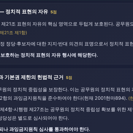
— 정치적 표현의 자유
5점
제21조 표현의 자유의 핵심 영역으로 두텁게 보호된다. 공무원
 제21조 제1항)
정 정당·후보자에 대한 지지·반대 의견의 표명으로서 정치적 표
 보호하는 정치적 표현의 자유 행사에 해당한다.
과 기본권 제한의 헌법적 근거
5점
무원의 정치적 중립성을 보장한다. 이는 공무원의 정치적 표현의
제2항의 과잉금지원칙을 준수하여야 한다(헌재 2001헌마894).
(
제4항·시행령 제27조는 공무원의 정치적 중립성 확보를 위한 제
 정당성은 별도로 심사되어야 한다.
되나 과잉금지원칙 심사를 통과하여야 한다.