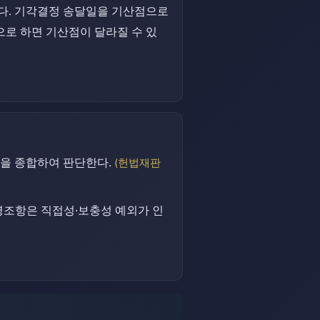
청구하였다. 기각결정 송달일을 기산점으로
으로 하면 기산점이 달라질 수 있
을 종합하여 판단한다.
(헌법재판
령조항은 직접성·보충성 예외가 인