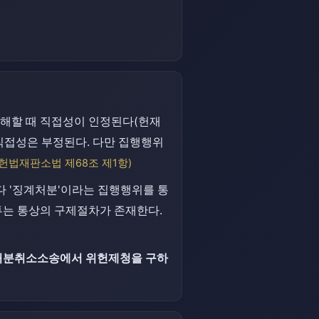
해할 때 직접성이 인정된다(헌재
 직접성은 부정된다. 다만 집행행위
(헌법재판소법 제68조 제1항)
다 '징계처분'이라는 집행행위를 통
투는 통상의 구제절차가 존재한다.
처분취소소송에서 위헌제청을 구하