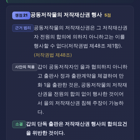
공동저작물의 저작재산권 행사
쟁점 21
5점
공동저작물의 저작재산권은 그 저작재산권
근거 법리
자 전원의 합의에 의하지 아니하고는 이를
행사할 수 없다(저작권법 제48조 제1항).
(저작권법 제48조)
갑이 공동저작자인 을과 협의하지 아니하
사안의 적용
고 출판사 정과 출판계약을 체결하여 만
화 1을 출판한 것은, 공동저작물의 저작재
산권을 전원의 합의 없이 행사한 것이어
서 을의 저작재산권 침해 주장이 가능하
다.
갑의 단독 출판은 저작재산권 행사의 합의요건
소결
을 위반한 것이다.