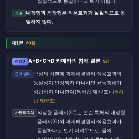
실질적으로 동일하다고 보기 어렵다.
내장형과 외장형은 작용효과가 실질적으로 동
소결
일하지 않다.
제1문
20점
A+B+C'+D 카메라의 침해 결론
쟁점 7
5점
구성의 치환에 과제해결원리·작용효과의
근거 법리
동일성이 인정되지 아니하면 균등침해가
성립하지 아니한다(특허법 제97조).
(특허
법 제97조)
외장형 플래시(C')는 본건 특허의 내장형
사안의 적용
플래시(C)와 과제해결원리·작용효과가
동일하다고 보기 어려우므로, 을의