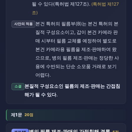
될 수 있다(특허법 제127조).
(특허법 제127
조)
본건 특허의 필름부(B)는 본건 특허의 본
사안의 적용
질적 구성요소이고, 갑이 본건 카메라 판
매 시부터 필름 교체를 예정하여 별도로
본건 카메라용 필름을 제조·판매하여 왔
으므로, 병의 필름 제조·판매는 정당한 사
용에 수반되는 단순 소모품 거래로 보기
어렵다.
본질적 구성요소인 필름의 제조·판매는 간접침
소결
해가 될 수 있다.
제1문
20점
병의 필름 제조·판매의 간접침해 결론