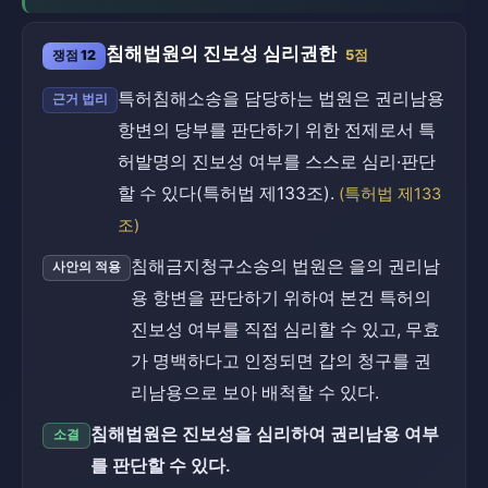
침해법원의 진보성 심리권한
쟁점 12
5점
특허침해소송을 담당하는 법원은 권리남용
근거 법리
항변의 당부를 판단하기 위한 전제로서 특
허발명의 진보성 여부를 스스로 심리·판단
할 수 있다(특허법 제133조).
(특허법 제133
조)
침해금지청구소송의 법원은 을의 권리남
사안의 적용
용 항변을 판단하기 위하여 본건 특허의
진보성 여부를 직접 심리할 수 있고, 무효
가 명백하다고 인정되면 갑의 청구를 권
리남용으로 보아 배척할 수 있다.
침해법원은 진보성을 심리하여 권리남용 여부
소결
를 판단할 수 있다.