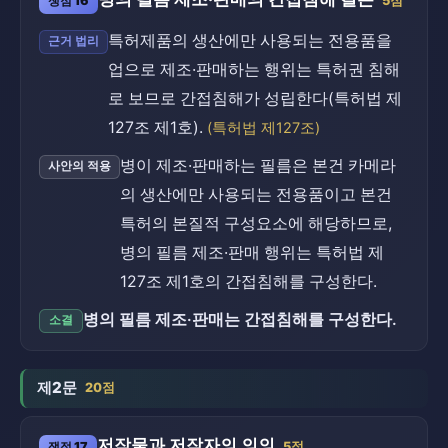
쟁점 16
5점
특허제품의 생산에만 사용되는 전용품을
근거 법리
업으로 제조·판매하는 행위는 특허권 침해
로 보므로 간접침해가 성립한다(특허법 제
127조 제1호).
(특허법 제127조)
병이 제조·판매하는 필름은 본건 카메라
사안의 적용
의 생산에만 사용되는 전용품이고 본건
특허의 본질적 구성요소에 해당하므로,
병의 필름 제조·판매 행위는 특허법 제
127조 제1호의 간접침해를 구성한다.
병의 필름 제조·판매는 간접침해를 구성한다.
소결
제2문
20점
저작물과 저작자의 의의
쟁점 17
5점