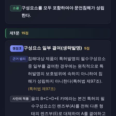
구성요소를 모두 포함하여야 문언침해가 성립
소결
한다.
제1문
15점
구성요소 일부 결여(생략발명)
쟁점 2
5점
침해대상 제품이 특허발명의 필수구성요소
근거 법리
중 일부를 결여한 경우에는 원칙적으로 특
허발명의 보호범위에 속하지 아니하여 침
해가 성립하지 아니한다(특허법 제97조).
(특허법 제97조)
을의 B+C+D+E 카메라는 본건 특허의 필
사안의 적용
수구성요소인 렌즈부(A)를 전혀 다른 형
태의 렌즈부(E)로 대체하여 A를 결여하고