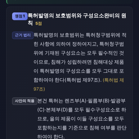
특허발명의 보호범위와 구성요소완비의 원
쟁점 1
칙
5점
특허발명의 보호범위는 특허청구범위에 적
근거 법리
힌 사항에 의하여 정하여지고, 특허청구범
위에 기재된 구성요소는 모두 필수적인 것
이므로, 침해가 성립하려면 침해대상 제품
이 특허발명의 구성요소를 모두 그대로 포
함하여야 한다(특허법 제97조).
(특허법 제
97조)
본건 특허는 렌즈부(A)·필름부(B)·발광부
사안의 적용
(C)·본체부(D)를 모두 필수구성요소로 하
므로, 을의 제품이 이들 구성요소를 모두
포함하는지를 기준으로 침해 여부를 판단
하여야 한다.