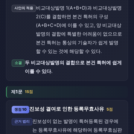
비교대상발명 1(A+B+D)과 비교대상발명
사안의 적용
2(C)를 결합하면 본건 특허의 구성
(A+B+C+D)에 이를 수 있고, 양 비교대상
발명의 결합에 특별한 어려움이 없으므로
본건 특허는 통상의 기술자가 쉽게 발명
할 수 있는 것에 해당할 수 있다.
두 비교대상발명의 결합으로 본건 특허에 쉽게
소결
이를 수 있다.
제1문
15점
진보성 결여로 인한 등록무효사유
쟁점 10
5점
진보성이 없는 발명이 특허등록된 경우에
근거 법리
는 등록무효사유에 해당하여 등록무효심판