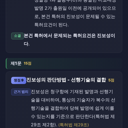
발명 2가 출원일 이전에 공개되어 있으므
로, 본건 특허의 진보성이 문제될 수 있는
특허요건이 된다.
본건 특허에서 문제되는 특허요건은 진보성이
소결
다.
제1문
15점
진보성의 판단방법 - 선행기술의 결합
쟁점 9
5점
진보성은 청구항에 기재된 발명과 선행기
근거 법리
술을 대비하여, 통상의 기술자가 복수의 선
행기술을 결합하여 당해 발명에 쉽게 이를
수 있는지를 기준으로 판단한다(특허법 제
29조 제2항).
(특허법 제29조)