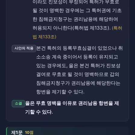
이라도 진보성이 부정되어 특허가 무효로
될 것이 명백한 경우에는 그 특허권에 기초
한 침해금지청구는 권리남용에 해당하여
허용되지 아니한다(특허법 제133조).
(특허
법 제133조)
본건 특허의 등록무효심결이 있었으나 취
사안의 적용
소소송 계속 중이어서 등록이 유지되고
있는 경우에도, 을은 본건 특허가 진보성
결여로 무효로 될 것이 명백하므로 갑의
침해금지청구가 권리남용에 해당한다는
항변을 제기할 수 있다.
을은 무효 명백을 이유로 권리남용 항변을 제
소결
기할 수 있다.
제1문
10점