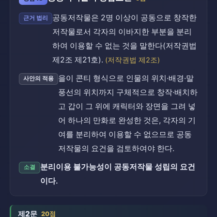
공동저작물은 2명 이상이 공동으로 창작한
근거 법리
저작물로서 각자의 이바지한 부분을 분리
하여 이용할 수 없는 것을 말한다(저작권법
제2조 제21호).
(저작권법 제2조)
을이 콘티 형식으로 인물의 위치·배경·말
사안의 적용
풍선의 위치까지 구체적으로 창작·배치하
고 갑이 그 위에 캐릭터와 장면을 그려 넣
어 하나의 만화로 완성한 것은, 각자의 기
여를 분리하여 이용할 수 없으므로 공동
저작물의 요건을 검토하여야 한다.
분리이용 불가능성이 공동저작물 성립의 요건
소결
이다.
제2문
20점