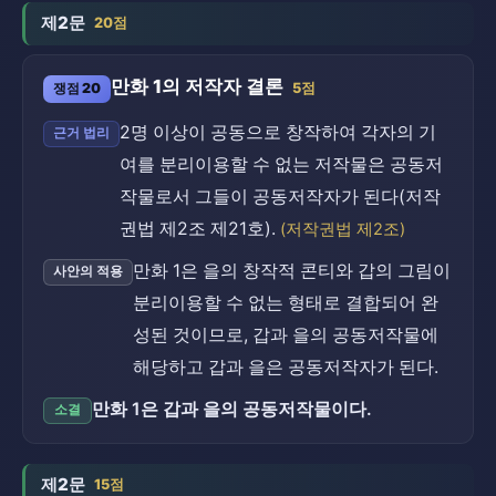
제2문
20점
만화 1의 저작자 결론
쟁점 20
5점
2명 이상이 공동으로 창작하여 각자의 기
근거 법리
여를 분리이용할 수 없는 저작물은 공동저
작물로서 그들이 공동저작자가 된다(저작
권법 제2조 제21호).
(저작권법 제2조)
만화 1은 을의 창작적 콘티와 갑의 그림이
사안의 적용
분리이용할 수 없는 형태로 결합되어 완
성된 것이므로, 갑과 을의 공동저작물에
해당하고 갑과 을은 공동저작자가 된다.
만화 1은 갑과 을의 공동저작물이다.
소결
제2문
15점