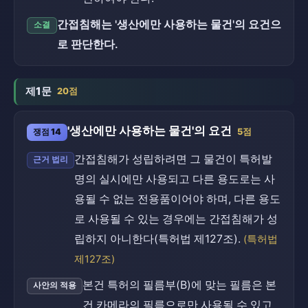
간접침해는 '생산에만 사용하는 물건'의 요건으
소결
로 판단한다.
제1문
20점
'생산에만 사용하는 물건'의 요건
쟁점 14
5점
간접침해가 성립하려면 그 물건이 특허발
근거 법리
명의 실시에만 사용되고 다른 용도로는 사
용될 수 없는 전용품이어야 하며, 다른 용도
로 사용될 수 있는 경우에는 간접침해가 성
립하지 아니한다(특허법 제127조).
(특허법
제127조)
본건 특허의 필름부(B)에 맞는 필름은 본
사안의 적용
건 카메라의 필름으로만 사용될 수 있고