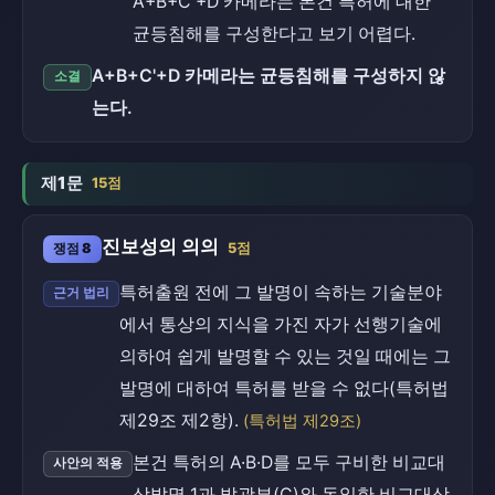
A+B+C'+D 카메라는 본건 특허에 대한
균등침해를 구성한다고 보기 어렵다.
A+B+C'+D 카메라는 균등침해를 구성하지 않
소결
는다.
제1문
15점
진보성의 의의
쟁점 8
5점
특허출원 전에 그 발명이 속하는 기술분야
근거 법리
에서 통상의 지식을 가진 자가 선행기술에
의하여 쉽게 발명할 수 있는 것일 때에는 그
발명에 대하여 특허를 받을 수 없다(특허법
제29조 제2항).
(특허법 제29조)
본건 특허의 A·B·D를 모두 구비한 비교대
사안의 적용
상발명 1과 발광부(C)와 동일한 비교대상