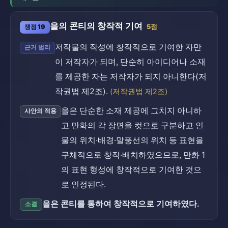
을의 콘티의 창작적 기여
쟁점 19
5점
저작물의 작성에 창작적으로 기여한 자만
근거 법리
이 저작자가 되며, 단순히 아이디어나 소재
를 제공한 자는 저작자가 되지 아니한다(저
작권법 제2조).
(저작권법 제2조)
을은 단순한 소재 제공에 그치지 아니하
사안의 적용
고 만화의 각 장면을 컷으로 구분하고 인
물의 위치·배경·말풍선의 위치 등 표현을
구체적으로 창작·배치하였으므로, 만화 1
의 표현 형성에 창작적으로 기여한 것으
로 인정된다.
을은 콘티를 통하여 창작적으로 기여하였다.
소결