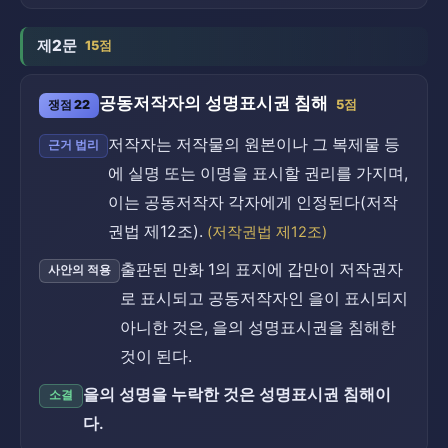
제2문
15점
공동저작자의 성명표시권 침해
쟁점 22
5점
저작자는 저작물의 원본이나 그 복제물 등
근거 법리
에 실명 또는 이명을 표시할 권리를 가지며,
이는 공동저작자 각자에게 인정된다(저작
권법 제12조).
(저작권법 제12조)
출판된 만화 1의 표지에 갑만이 저작권자
사안의 적용
로 표시되고 공동저작자인 을이 표시되지
아니한 것은, 을의 성명표시권을 침해한
것이 된다.
을의 성명을 누락한 것은 성명표시권 침해이
소결
다.