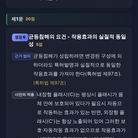
제1문
20점
균등침해의 요건 - 작용효과의 실질적 동일
쟁점 6
성
5점
균등침해가 성립하려면 변경된 구성에 의
근거 법리
하더라도 특허발명과 실질적으로 동일한
작용효과를 가져야 한다(특허법 제97조).
(특허법 제97조)
내장형 플래시(C)는 평상시 플래시가 몸
사안의 적용
체 안에 보호되어 있다가 필요시 자동으
로 작동하는 효과가 있는 반면, 외장형 플
래시(C')는 항상 노출되어 있어 그러한 보
호·자동작동 효과가 없으므로 작용효과가