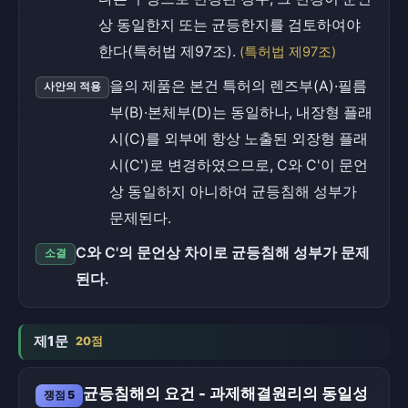
상 동일한지 또는 균등한지를 검토하여야
한다(특허법 제97조).
(특허법 제97조)
을의 제품은 본건 특허의 렌즈부(A)·필름
사안의 적용
부(B)·본체부(D)는 동일하나, 내장형 플래
시(C)를 외부에 항상 노출된 외장형 플래
시(C')로 변경하였으므로, C와 C'이 문언
상 동일하지 아니하여 균등침해 성부가
문제된다.
C와 C'의 문언상 차이로 균등침해 성부가 문제
소결
된다.
제1문
20점
균등침해의 요건 - 과제해결원리의 동일성
쟁점 5