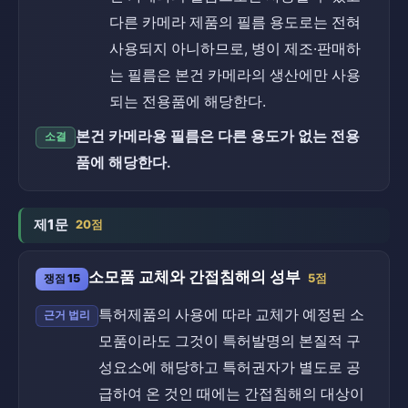
다른 카메라 제품의 필름 용도로는 전혀
사용되지 아니하므로, 병이 제조·판매하
는 필름은 본건 카메라의 생산에만 사용
되는 전용품에 해당한다.
본건 카메라용 필름은 다른 용도가 없는 전용
소결
품에 해당한다.
제1문
20점
소모품 교체와 간접침해의 성부
쟁점 15
5점
특허제품의 사용에 따라 교체가 예정된 소
근거 법리
모품이라도 그것이 특허발명의 본질적 구
성요소에 해당하고 특허권자가 별도로 공
급하여 온 것인 때에는 간접침해의 대상이