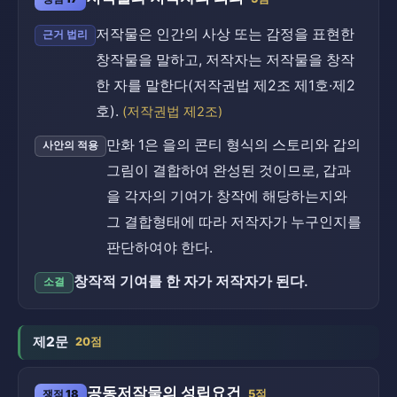
저작물은 인간의 사상 또는 감정을 표현한
근거 법리
창작물을 말하고, 저작자는 저작물을 창작
한 자를 말한다(저작권법 제2조 제1호·제2
호).
(저작권법 제2조)
만화 1은 을의 콘티 형식의 스토리와 갑의
사안의 적용
그림이 결합하여 완성된 것이므로, 갑과
을 각자의 기여가 창작에 해당하는지와
그 결합형태에 따라 저작자가 누구인지를
판단하여야 한다.
창작적 기여를 한 자가 저작자가 된다.
소결
제2문
20점
공동저작물의 성립요건
쟁점 18
5점