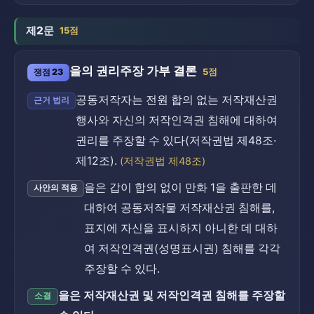
제2문
15점
을의 권리주장 가부 결론
쟁점 23
5점
공동저작자는 전원 합의 없는 저작재산권
근거 법리
행사와 자신의 저작인격권 침해에 대하여
권리를 주장할 수 있다(저작권법 제48조·
제12조).
(저작권법 제48조)
을은 갑이 합의 없이 만화 1을 출판한 데
사안의 적용
대하여 공동저작물 저작재산권 침해를,
표지에 자신을 표시하지 아니한 데 대하
여 저작인격권(성명표시권) 침해를 각각
주장할 수 있다.
을은 저작재산권 및 저작인격권 침해를 주장할
소결