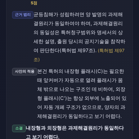
5점
균등침해가 성립하려면 양 발명의 과제해
근거 법리
결원리가 동일하여야 하며, 과제해결원리
의 동일성은 특허청구범위와 명세서의 상
세한 설명, 출원 당시의 공지기술을 참작하
여 판단한다(특허법 제97조).
(특허법 제97
조)
본건 특허의 내장형 플래시(C)는 필요한
사안의 적용
때 앞커버가 자동으로 열려 플래시가 몸
체 밖으로 나오는 구조인 데 비하여, 외장
형 플래시(C')는 항상 외부에 노출되어 있
어 자동 개폐 구조가 없으므로, 양자의 과
제해결원리가 동일하다고 보기 어렵다.
내장형과 외장형은 과제해결원리가 동일하다
소결
고 보기 어렵다.