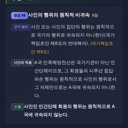
사인의 행위의 원칙적 비귀속
쟁점 14
5점
사인 또는 사인의 집단의 행위는 원칙적으
근거 법리
로 국가의 행위로 귀속되지 아니한다(국가
책임초안 제8조의 반대해석).
(국가책임초
안 제8조)
A국 민족해방전선은 국가기관이 아닌 민
사안의 적용
간단체이므로, 그 회원들의 시추선 침입·
파손 행위는 원칙적으로 사인의 행위로서
그 자체만으로는 A국에 귀속되지 아니한
다.
사인인 민간단체 회원의 행위는 원칙적으로 A
소결
국에 귀속되지 않는다.