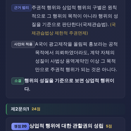
주권적 행위와 상업적 행위의 구별은 원칙
근거 법리
적으로 그 행위의 목적이 아니라 행위의 성
질을 기준으로 판단한다(국제관습법).
(국
제관습법상 제한적 주권면제)
A국이 광고제작을 올림픽 홍보라는 공적
사안의 적용
목적에서 의뢰하였더라도, 계약 자체의
성질이 사법상 용역계약인 이상 그 목적
만으로 주권적 행위가 되는 것은 아니다.
행위의 성질을 기준으로 보면 상업적 행위이
소결
다.
제2문의1
24점
상업적 행위에 대한 관할권의 성립
쟁점 20
5점