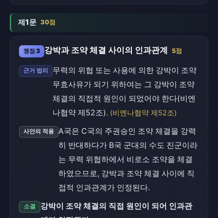
제1문
30점
강박과 조약 체결 사이의 인과관계
쟁점 3
5점
무력의 위협 또는 사용에 의한 강박이 조약
근거 법리
무효사유가 되기 위하여는 그 강박이 조약
체결의 직접적 원인이 되었어야 한다(비엔
나협약 제52조).
(비엔나협약 제52조)
A국은 C국의 주권승인 조약 체결을 강력
사안의 적용
히 반대하다가 B국 군대의 수도 진군이라
는 무력 위협하에서 비로소 조약을 체결
하였으므로, 강박과 조약 체결 사이에 직
접적 인과관계가 인정된다.
강박이 조약 체결의 직접 원인이 되어 인과관
소결