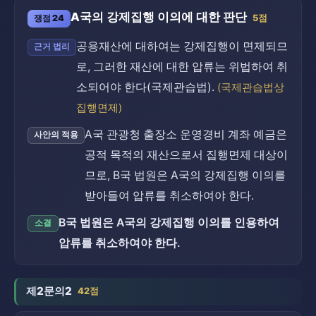
A국의 강제집행 이의에 대한 판단
쟁점 24
5점
공용재산에 대하여는 강제집행이 면제되므
근거 법리
로, 그러한 재산에 대한 압류는 위법하여 취
소되어야 한다(국제관습법).
(국제관습법상
집행면제)
A국 관광청 출장소 운영경비 계좌 예금은
사안의 적용
공적 목적의 재산으로서 집행면제 대상이
므로, B국 법원은 A국의 강제집행 이의를
받아들여 압류를 취소하여야 한다.
B국 법원은 A국의 강제집행 이의를 인용하여
소결
압류를 취소하여야 한다.
제2문의2
42점