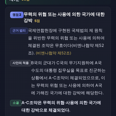
무력의 위협 또는 사용에 의한 국가에 대한
쟁점 2
강박
5점
국제연합헌장에 구현된 국제법의 제 원칙
근거 법리
을 위반한 무력의 위협 또는 사용에 의하여
체결된 조약은 무효이다(비엔나협약 제52
조).
(비엔나협약 제52조)
B국의 군대가 C국의 무기지원하에 A국
사안의 적용
수도의 대통령 집무실을 목표로 진군하는
상황에서 A-C조약이 체결되었으므로, 이
는 무력의 위협 또는 사용에 의하여 A국
에 가해진 국가에 대한 강박에 해당한다.
A-C조약은 무력의 위협·사용에 의한 국가에
소결
대한 강박으로 체결되었다.