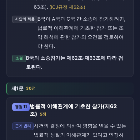
63조).
(ICJ규정 제62조)
B국이 A국과 C국 간 소송에 참가하려면,
사안의 적용
법률적 이해관계에 기초한 참가 또는 조
약 해석에 관한 참가의 요건을 검토하여
야 한다.
B국의 소송참가는 제62조·제63조에 따라 검
소결
토된다.
제1문
30점
법률적 이해관계에 기초한 참가(제62
쟁점 11
조)
5점
사건의 결정에 의하여 영향을 받을 수 있는
근거 법리
법률적 성질의 이해관계가 있다고 인정하