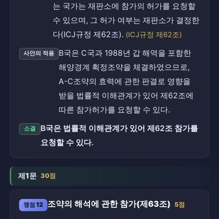
는 국가는 재판소에 참가의 허가를 요청할
수 있으며, 그 허가 여부는 재판소가 결정한
다(ICJ규정 제62조).
(ICJ규정 제62조)
B국은 C국과 1988년 갑 해역을 포함한
사안의 적용
해양경계 획정조약을 체결하였으므로,
A-C조약의 효력에 관한 판결로 영향을
받을 법률적 이해관계가 있어 제62조에
따른 참가허가를 요청할 수 있다.
B국은 법률적 이해관계가 있어 제62조 참가를
소결
요청할 수 있다.
제1문
30점
조약의 해석에 관한 참가(제63조)
쟁점 12
5점