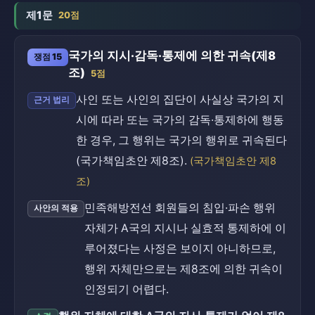
제1문
20점
국가의 지시·감독·통제에 의한 귀속(제8
쟁점 15
조)
5점
사인 또는 사인의 집단이 사실상 국가의 지
근거 법리
시에 따라 또는 국가의 감독·통제하에 행동
한 경우, 그 행위는 국가의 행위로 귀속된다
(국가책임초안 제8조).
(국가책임초안 제8
조)
민족해방전선 회원들의 침입·파손 행위
사안의 적용
자체가 A국의 지시나 실효적 통제하에 이
루어졌다는 사정은 보이지 아니하므로,
행위 자체만으로는 제8조에 의한 귀속이
인정되기 어렵다.