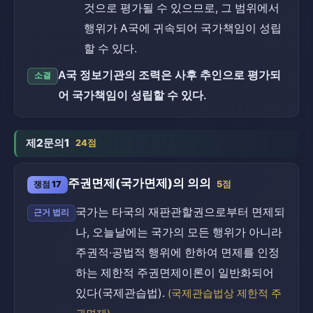
것으로 평가될 수 있으므로, 그 범위에서
행위가 A국에 귀속되어 국가책임이 성립
할 수 있다.
A국 정보기관의 조력은 사후 추인으로 평가되
소결
어 국가책임이 성립할 수 있다.
제2문의1
24점
주권면제(국가면제)의 의의
쟁점 17
5점
국가는 타국의 재판관할권으로부터 면제되
근거 법리
나, 오늘날에는 국가의 모든 행위가 아니라
주권적·공법적 행위에 한하여 면제를 인정
하는 제한적 주권면제이론이 일반화되어
있다(국제관습법).
(국제관습법상 제한적 주