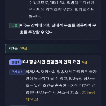
수 있으므로, 1991년의 일방적 무효선언
은 강박에 의한 조약 무효의 법리로 정당
화된다.
A국은 강박에 의한 절대적 무효를 원용하여 무
소결
효를 주장할 수 있다.
제1문
30점
ICJ 쟁송사건 관할권의 인적 요건
쟁점 7
5점
국제사법재판소의 쟁송사건 관할권은 국가
근거 법리
만이 당사자가 될 수 있고, ICJ규정 당사국
또는 일정 조건을 충족한 국가에 대하여 성
립한다(ICJ규정 제34조·제35조).
(ICJ규정
제34조)