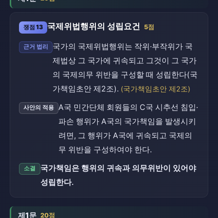
국제위법행위의 성립요건
쟁점 13
5점
국가의 국제위법행위는 작위·부작위가 국
근거 법리
제법상 그 국가에 귀속되고 그것이 그 국가
의 국제의무 위반을 구성할 때 성립한다(국
가책임초안 제2조).
(국가책임초안 제2조)
A국 민간단체 회원들의 C국 시추선 침입·
사안의 적용
파손 행위가 A국의 국가책임을 발생시키
려면, 그 행위가 A국에 귀속되고 국제의
무 위반을 구성하여야 한다.
국가책임은 행위의 귀속과 의무위반이 있어야
소결
성립한다.
제1문
20점