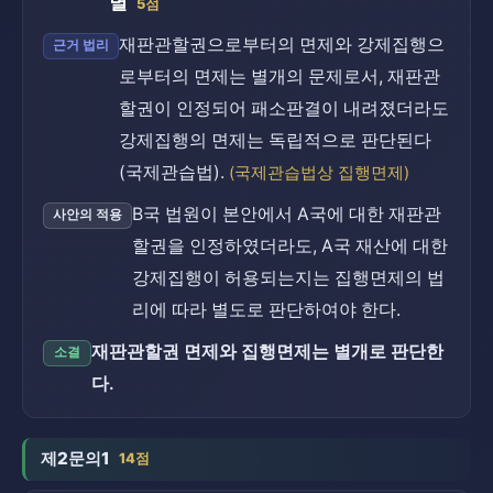
별
5점
재판관할권으로부터의 면제와 강제집행으
근거 법리
로부터의 면제는 별개의 문제로서, 재판관
할권이 인정되어 패소판결이 내려졌더라도
강제집행의 면제는 독립적으로 판단된다
(국제관습법).
(국제관습법상 집행면제)
B국 법원이 본안에서 A국에 대한 재판관
사안의 적용
할권을 인정하였더라도, A국 재산에 대한
강제집행이 허용되는지는 집행면제의 법
리에 따라 별도로 판단하여야 한다.
재판관할권 면제와 집행면제는 별개로 판단한
소결
다.
제2문의1
14점