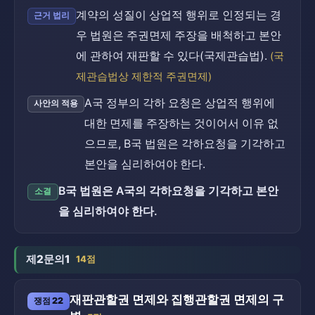
계약의 성질이 상업적 행위로 인정되는 경
근거 법리
우 법원은 주권면제 주장을 배척하고 본안
에 관하여 재판할 수 있다(국제관습법).
(국
제관습법상 제한적 주권면제)
A국 정부의 각하 요청은 상업적 행위에
사안의 적용
대한 면제를 주장하는 것이어서 이유 없
으므로, B국 법원은 각하요청을 기각하고
본안을 심리하여야 한다.
B국 법원은 A국의 각하요청을 기각하고 본안
소결
을 심리하여야 한다.
제2문의1
14점
재판관할권 면제와 집행관할권 면제의 구
쟁점 22