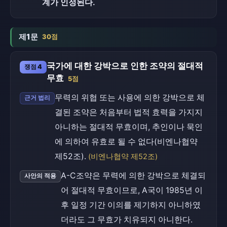
계가 인정된다.
제1문
30점
국가에 대한 강박으로 인한 조약의 절대적
쟁점 4
무효
5점
무력의 위협 또는 사용에 의한 강박으로 체
근거 법리
결된 조약은 처음부터 법적 효력을 가지지
아니하는 절대적 무효이며, 추인이나 묵인
에 의하여 유효로 될 수 없다(비엔나협약
제52조).
(비엔나협약 제52조)
A-C조약은 무력에 의한 강박으로 체결되
사안의 적용
어 절대적 무효이므로, A국이 1985년 이
후 일정 기간 이의를 제기하지 아니하였
더라도 그 무효가 치유되지 아니한다.