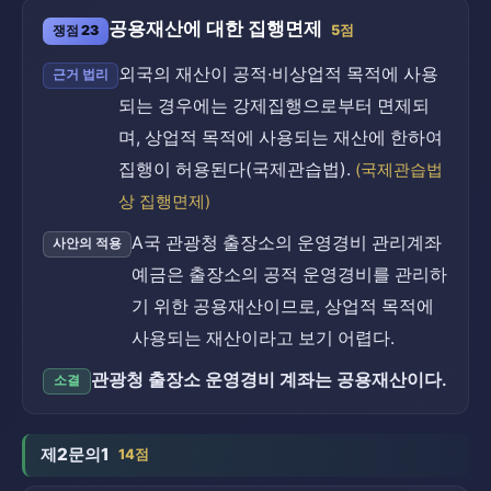
공용재산에 대한 집행면제
쟁점 23
5점
외국의 재산이 공적·비상업적 목적에 사용
근거 법리
되는 경우에는 강제집행으로부터 면제되
며, 상업적 목적에 사용되는 재산에 한하여
집행이 허용된다(국제관습법).
(국제관습법
상 집행면제)
A국 관광청 출장소의 운영경비 관리계좌
사안의 적용
예금은 출장소의 공적 운영경비를 관리하
기 위한 공용재산이므로, 상업적 목적에
사용되는 재산이라고 보기 어렵다.
관광청 출장소 운영경비 계좌는 공용재산이다.
소결
제2문의1
14점