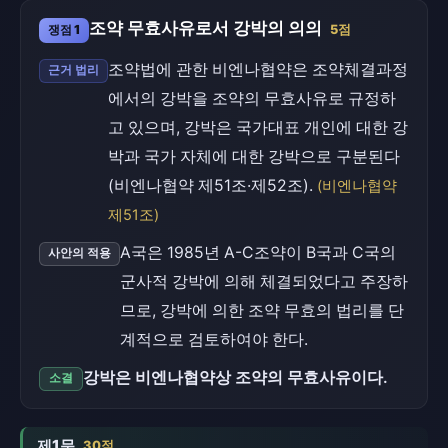
조약 무효사유로서 강박의 의의
쟁점 1
5점
조약법에 관한 비엔나협약은 조약체결과정
근거 법리
에서의 강박을 조약의 무효사유로 규정하
고 있으며, 강박은 국가대표 개인에 대한 강
박과 국가 자체에 대한 강박으로 구분된다
(비엔나협약 제51조·제52조).
(비엔나협약
제51조)
A국은 1985년 A-C조약이 B국과 C국의
사안의 적용
군사적 강박에 의해 체결되었다고 주장하
므로, 강박에 의한 조약 무효의 법리를 단
계적으로 검토하여야 한다.
강박은 비엔나협약상 조약의 무효사유이다.
소결
제1문
30점