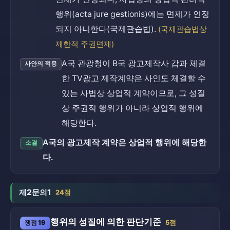
행위(acta jure gestionis)에는 면제가 인정
되지 아니한다(국제관습법).
(국제관습법상
제한적 주권면제)
A국 관광청이 B국 광고제작사 갑과 체결
사안의 적용
한 TV광고 제작계약은 사인도 체결할 수
있는 사법상 상업적 계약이므로, 그 성질
상 주권적 행위가 아니라 상업적 행위에
해당한다.
A국의 광고제작 계약은 상업적 행위에 해당한
소결
다.
제2문의1
24점
행위의 성질에 의한 판단기준
쟁점 19
5점