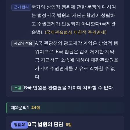
국가의 상업적 행위에 관한 분쟁에 대하여
근거 법리
는 법정지국 법원의 재판관할권이 성립하
고 주권면제가 인정되지 아니한다(국제관
습법).
(국제관습법상 제한적 주권면제)
A국 관광청의 광고제작 계약은 상업적 행
사안의 적용
위이므로, B국 법원은 갑이 제기한 계약
금 지급청구 소송에 대하여 재판관할권을
가지며 주권면제를 이유로 각하할 수 없
다.
B국 법원은 관할권을 가지며 각하할 수 없다.
소결
제2문의1
24점
B국 법원의 판단
쟁점 21
5점