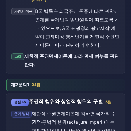
권면제)
B국 법률은 외국주권 존중에 따른 관할권
사안의 적용
면제를 국제법의 일반원칙에 따르도록 하
고 있으므로, A국 관광청의 광고제작 계
약이 면제대상 행위인지를 제한적 주권면
제이론에 따라 판단하여야 한다.
제한적 주권면제이론에 따라 면제 여부를 판단
소결
한다.
제2문의1
24점
주권적 행위와 상업적 행위의 구별
쟁점 18
5점
제한적 주권면제이론에 의하면 국가의 주
근거 법리
권적·공법적 행위(acta jure imperii)에는
면제가 인정되나, 사법상의 상업적·관리적