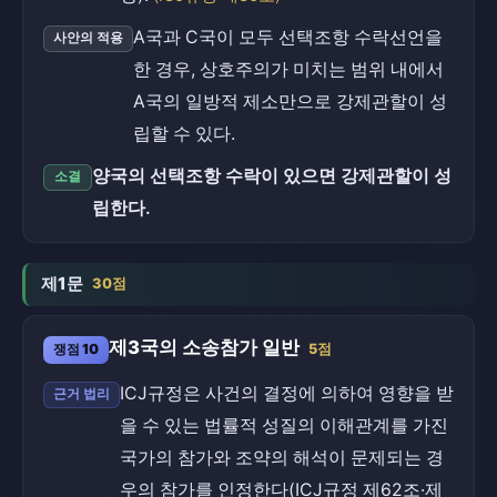
A국과 C국이 모두 선택조항 수락선언을
사안의 적용
한 경우, 상호주의가 미치는 범위 내에서
A국의 일방적 제소만으로 강제관할이 성
립할 수 있다.
양국의 선택조항 수락이 있으면 강제관할이 성
소결
립한다.
제1문
30점
제3국의 소송참가 일반
쟁점 10
5점
ICJ규정은 사건의 결정에 의하여 영향을 받
근거 법리
을 수 있는 법률적 성질의 이해관계를 가진
국가의 참가와 조약의 해석이 문제되는 경
우의 참가를 인정한다(ICJ규정 제62조·제