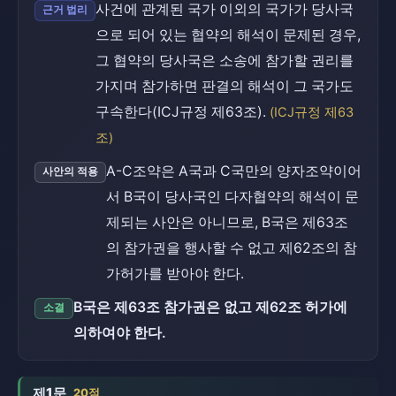
사건에 관계된 국가 이외의 국가가 당사국
근거 법리
으로 되어 있는 협약의 해석이 문제된 경우,
그 협약의 당사국은 소송에 참가할 권리를
가지며 참가하면 판결의 해석이 그 국가도
구속한다(ICJ규정 제63조).
(ICJ규정 제63
조)
A-C조약은 A국과 C국만의 양자조약이어
사안의 적용
서 B국이 당사국인 다자협약의 해석이 문
제되는 사안은 아니므로, B국은 제63조
의 참가권을 행사할 수 없고 제62조의 참
가허가를 받아야 한다.
B국은 제63조 참가권은 없고 제62조 허가에
소결
의하여야 한다.
제1문
20점