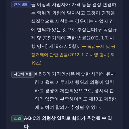
둘 이상의 사업자가 가격 등을 결정·변경하
근거 법리
는 행위의 외형이 일치하고 그것이 경쟁을
실질적으로 제한하는 경우에는 사업자 간
에 합의가 있는 것으로 추정된다(구 독점규
제 및 공정거래에 관한 법률(2012. 1. 7. 시
행 당시) 제19조 제5항).
(구 독점규제 및 공
정거래에 관한 법률(2012. 1. 7. 시행 당시) 제
19조)
A·B·C의 가격인상은 비슷한 시기에 유사
사안의 적용
한 비율로 이루어져 행위의 외형이 일치
하고 경쟁이 제한되었으므로, 명시적 합
의의 입증이 부족하더라도 제19조 제5항
에 의하여 합의가 추정될 수 있다.
A·B·C의 외형상 일치로 합의가 추정될 수 있
소결
다.