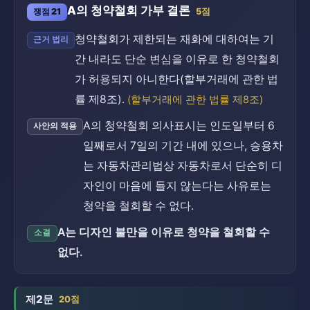
A의 청약철회 가부 결론
쟁점 21
5점
청약철회가 제한되는 재화에 대하여는 기
근거 법리
간 내라도 단순 변심을 이유로 한 청약철회
가 허용되지 아니한다(할부거래에 관한 법
률 제8조).
(할부거래에 관한 법률 제8조)
A의 청약철회 의사표시는 인도일부터 6
사안의 적용
일째로서 7일의 기간 내에 있으나, 승용차
는 자동차관리법상 자동차로서 단순히 디
자인이 마음에 들지 않는다는 사유로는
청약을 철회할 수 없다.
A는 디자인 불만을 이유로 청약을 철회할 수
소결
없다.
제2문
20점