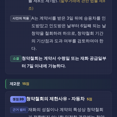
률 제8조 제1항).
(할부거래에 관한 법률 제8
조)
A는 계약서를 받은 3일 뒤에 승용차를 인
사안의 적용
도받았고 인도받은 날부터 6일째 되는 날
청약을 철회하려 하므로, 청약철회 기간
의 기산점과 도과 여부를 검토하여야 한
다.
청약철회는 계약서 수령일 또는 재화 공급일부
소결
터 7일 이내에 가능하다.
제2문
15점
청약철회의 제한사유 - 자동차
쟁점 20
5점
재화의 성질이나 계약의 특성상 청약철회
근거 법리