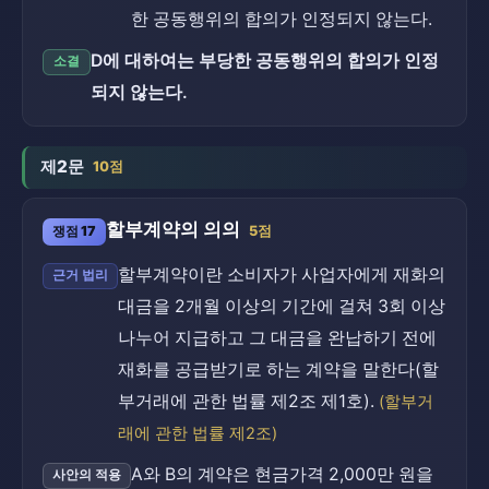
한 공동행위의 합의가 인정되지 않는다.
D에 대하여는 부당한 공동행위의 합의가 인정
소결
되지 않는다.
제2문
10점
할부계약의 의의
쟁점 17
5점
할부계약이란 소비자가 사업자에게 재화의
근거 법리
대금을 2개월 이상의 기간에 걸쳐 3회 이상
나누어 지급하고 그 대금을 완납하기 전에
재화를 공급받기로 하는 계약을 말한다(할
부거래에 관한 법률 제2조 제1호).
(할부거
래에 관한 법률 제2조)
A와 B의 계약은 현금가격 2,000만 원을
사안의 적용