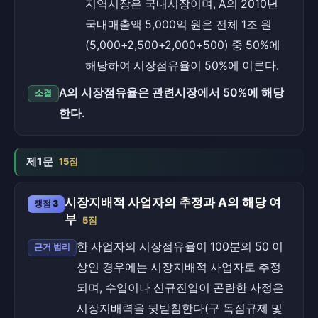
지역시장은 국내시장이며, A의 2010년
국내매출액 5,000억 원은 전체 1조 원
(5,000+2,500+2,000+500) 중 50%에
해당하여 시장점유율이 50%에 이른다.
A의 시장점유율은 관련시장에서 50%에 해당
소결
한다.
제1문
15점
시장지배적 사업자의 추정과 A의 해당 여
쟁점 3
부
5점
한 사업자의 시장점유율이 100분의 50 이
근거 법리
상인 경우에는 시장지배적 사업자로 추정
되며, 수입이나 신규진입이 곤란한 사정은
시장지배력을 뒷받침한다(구 독점규제 및