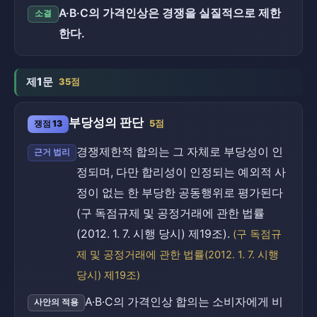
A·B·C의 가격인상은 경쟁을 실질적으로 제한
소결
한다.
제1문
35점
부당성의 판단
쟁점 13
5점
경쟁제한적 합의는 그 자체로 부당성이 인
근거 법리
정되며, 다만 합리성이 인정되는 예외적 사
정이 없는 한 부당한 공동행위로 평가된다
(구 독점규제 및 공정거래에 관한 법률
(2012. 1. 7. 시행 당시) 제19조).
(구 독점규
제 및 공정거래에 관한 법률(2012. 1. 7. 시행
당시) 제19조)
A·B·C의 가격인상 합의는 소비자에게 비
사안의 적용