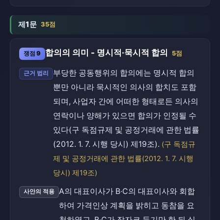
제1문
35점
합의의 의미 - 명시적·묵시적 합의
쟁점 9
5점
부당한 공동행위의 합의에는 명시적 합의
근거 법리
뿐만 아니라 묵시적인 의사의 합치도 포함
되며, 사업자 간에 어떠한 형태로든 의사의
연락이나 양해가 있으면 합의가 인정될 수
있다(구 독점규제 및 공정거래에 관한 법률
(2012. 1. 7. 시행 당시) 제19조).
(구 독점규
제 및 공정거래에 관한 법률(2012. 1. 7. 시행
당시) 제19조)
A의 대표이사가 B·C의 대표이사와 회합
사안의 적용
하여 가격인상 계획을 밝히고 동참을 요
청하였고, B·C가 잠자코 듣기만 한 뒤 실