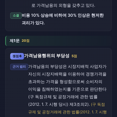
로 가격남용의 외형을 갖추고 있다.
비용 10% 상승에 비하여 30% 인상은 현저한
소결
괴리가 있다.
제1문
20점
가격남용행위의 부당성
쟁점 6
5점
가격남용의 부당성은 시장지배적 사업자가
근거 법리
자신의 시장지배력을 이용하여 경쟁가격을
초과하는 가격을 형성함으로써 소비자의
이익을 침해하였는지를 기준으로 판단한다
(구 독점규제 및 공정거래에 관한 법률
(2012. 1. 7. 시행 당시) 제3조의2).
(구 독점
규제 및 공정거래에 관한 법률(2012. 1. 7. 시행