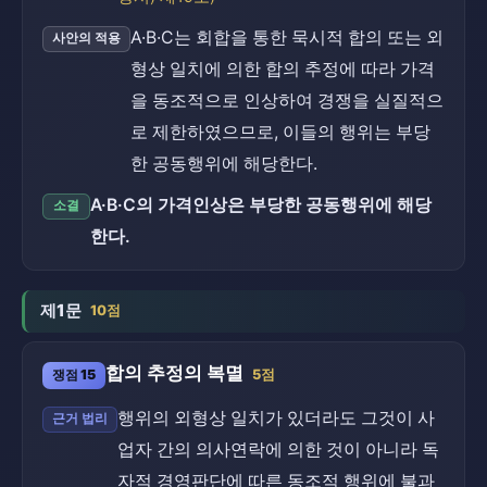
A·B·C는 회합을 통한 묵시적 합의 또는 외
사안의 적용
형상 일치에 의한 합의 추정에 따라 가격
을 동조적으로 인상하여 경쟁을 실질적으
로 제한하였으므로, 이들의 행위는 부당
한 공동행위에 해당한다.
A·B·C의 가격인상은 부당한 공동행위에 해당
소결
한다.
제1문
10점
합의 추정의 복멸
쟁점 15
5점
행위의 외형상 일치가 있더라도 그것이 사
근거 법리
업자 간의 의사연락에 의한 것이 아니라 독
자적 경영판단에 따른 동조적 행위에 불과