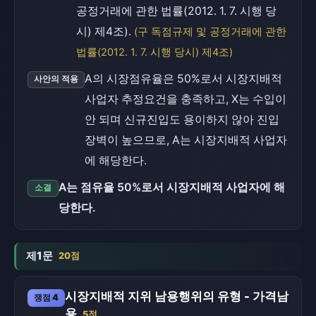
공정거래에 관한 법률(2012. 1. 7. 시행 당
시) 제4조).
(구 독점규제 및 공정거래에 관한
법률(2012. 1. 7. 시행 당시) 제4조)
A의 시장점유율은 50%로서 시장지배적
사안의 적용
사업자 추정요건을 충족하고, X는 수입이
안 되며 신규진입도 용이하지 않아 진입
장벽이 높으므로, A는 시장지배적 사업자
에 해당한다.
A는 점유율 50%로서 시장지배적 사업자에 해
소결
당한다.
제1문
20점
시장지배적 지위 남용행위의 유형 - 가격남
쟁점 4
용
5점