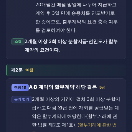
20개월간 매월 말일에 나누어 지급하고
계약 후 3일 만에 승용차를 인도받기로
한 것이므로, 할부계약의 요건 충족 여부
를 검토하여야 한다.
2개월 이상 3회 이상 분할지급·선인도가 할부
소결
계약의 요건이다.
제2문
10점
A·B 계약의 할부계약 해당 결론
쟁점 18
5점
2개월 이상의 기간에 걸쳐 3회 이상 분할지
근거 법리
급하고 대금 완납 전에 재화를 공급받는 계
약은 할부계약에 해당한다(할부거래에 관
한 법률 제2조 제1호).
(할부거래에 관한 법