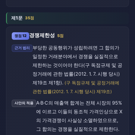
제1문
35점
경쟁제한성
쟁점 12
5점
부당한 공동행위가 성립하려면 그 합의가
근거 법리
일정한 거래분야에서 경쟁을 실질적으로
제한하는 것이어야 한다(구 독점규제 및 공
정거래에 관한 법률(2012. 1. 7. 시행 당시)
제19조 제1항).
(구 독점규제 및 공정거래에
관한 법률(2012. 1. 7. 시행 당시) 제19조)
A·B·C의 매출액 합계는 전체 시장의 95%
사안의 적용
에 이르고 이들의 동조적 가격인상으로 X
의 가격경쟁이 사실상 소멸하였으므로,
그 합의는 경쟁을 실질적으로 제한한다.