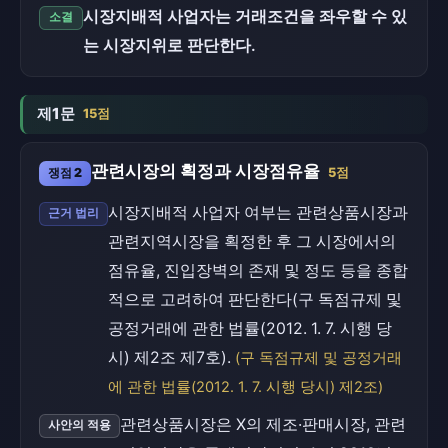
시장지배적 사업자는 거래조건을 좌우할 수 있
소결
는 시장지위로 판단한다.
제1문
15점
관련시장의 획정과 시장점유율
쟁점 2
5점
시장지배적 사업자 여부는 관련상품시장과
근거 법리
관련지역시장을 획정한 후 그 시장에서의
점유율, 진입장벽의 존재 및 정도 등을 종합
적으로 고려하여 판단한다(구 독점규제 및
공정거래에 관한 법률(2012. 1. 7. 시행 당
시) 제2조 제7호).
(구 독점규제 및 공정거래
에 관한 법률(2012. 1. 7. 시행 당시) 제2조)
관련상품시장은 X의 제조·판매시장, 관련
사안의 적용