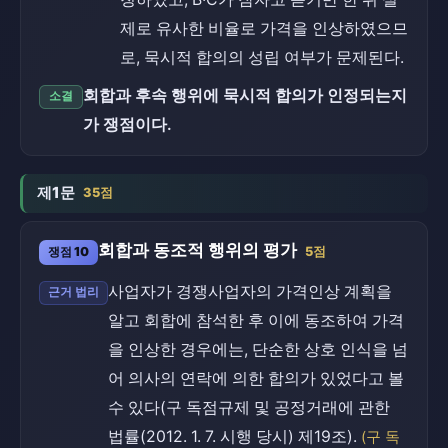
제로 유사한 비율로 가격을 인상하였으므
로, 묵시적 합의의 성립 여부가 문제된다.
회합과 후속 행위에 묵시적 합의가 인정되는지
소결
가 쟁점이다.
제1문
35점
회합과 동조적 행위의 평가
쟁점 10
5점
사업자가 경쟁사업자의 가격인상 계획을
근거 법리
알고 회합에 참석한 후 이에 동조하여 가격
을 인상한 경우에는, 단순한 상호 인식을 넘
어 의사의 연락에 의한 합의가 있었다고 볼
수 있다(구 독점규제 및 공정거래에 관한
법률(2012. 1. 7. 시행 당시) 제19조).
(구 독