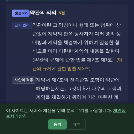
약관의 의의
쟁점 22
5점
약관이란 그 명칭이나 형태 또는 범위에 상
근거 법리
관없이 계약의 한쪽 당사자가 여러 명의 상
대방과 계약을 체결하기 위하여 일정한 형
식으로 미리 마련한 계약의 내용을 말한다
(약관의 규제에 관한 법률 제2조 제1호).
(약
관의 규제에 관한 법률 제2조)
계약서 제7조의 전속관할 조항이 약관에
사안의 적용
해당하는지는, 그것이 B가 다수의 고객과
계약을 체결하기 위하여 미리 마련한 계
약내용인지를 기준으로 판단하여야 한다.
이 사이트는 서비스 개선을 위해 분석 쿠키를 사용합니다.
개인정
보처리방침
약관은 다수 상대방을 위하여 미리 마련한 계
소결
동의
거부
약내용을 말한다.