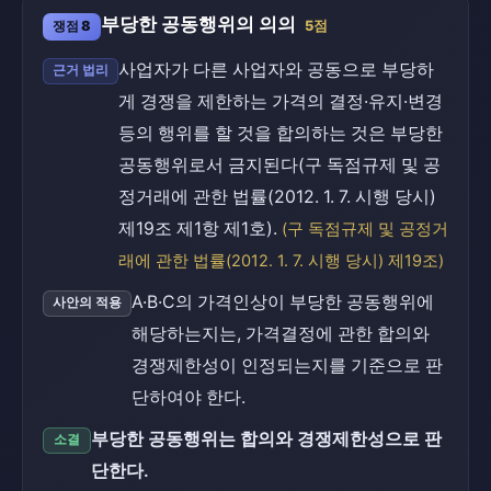
부당한 공동행위의 의의
쟁점 8
5점
사업자가 다른 사업자와 공동으로 부당하
근거 법리
게 경쟁을 제한하는 가격의 결정·유지·변경
등의 행위를 할 것을 합의하는 것은 부당한
공동행위로서 금지된다(구 독점규제 및 공
정거래에 관한 법률(2012. 1. 7. 시행 당시)
제19조 제1항 제1호).
(구 독점규제 및 공정거
래에 관한 법률(2012. 1. 7. 시행 당시) 제19조)
A·B·C의 가격인상이 부당한 공동행위에
사안의 적용
해당하는지는, 가격결정에 관한 합의와
경쟁제한성이 인정되는지를 기준으로 판
단하여야 한다.
부당한 공동행위는 합의와 경쟁제한성으로 판
소결
단한다.