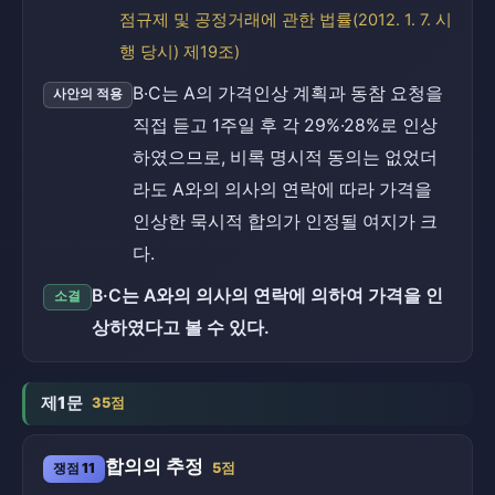
점규제 및 공정거래에 관한 법률(2012. 1. 7. 시
행 당시) 제19조)
B·C는 A의 가격인상 계획과 동참 요청을
사안의 적용
직접 듣고 1주일 후 각 29%·28%로 인상
하였으므로, 비록 명시적 동의는 없었더
라도 A와의 의사의 연락에 따라 가격을
인상한 묵시적 합의가 인정될 여지가 크
다.
B·C는 A와의 의사의 연락에 의하여 가격을 인
소결
상하였다고 볼 수 있다.
제1문
35점
합의의 추정
쟁점 11
5점