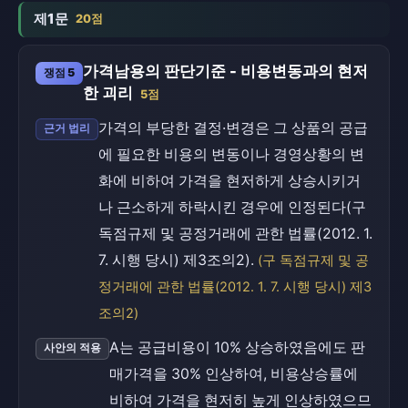
제1문
20점
가격남용의 판단기준 - 비용변동과의 현저
쟁점 5
한 괴리
5점
가격의 부당한 결정·변경은 그 상품의 공급
근거 법리
에 필요한 비용의 변동이나 경영상황의 변
화에 비하여 가격을 현저하게 상승시키거
나 근소하게 하락시킨 경우에 인정된다(구
독점규제 및 공정거래에 관한 법률(2012. 1.
7. 시행 당시) 제3조의2).
(구 독점규제 및 공
정거래에 관한 법률(2012. 1. 7. 시행 당시) 제3
조의2)
A는 공급비용이 10% 상승하였음에도 판
사안의 적용
매가격을 30% 인상하여, 비용상승률에
비하여 가격을 현저히 높게 인상하였으므