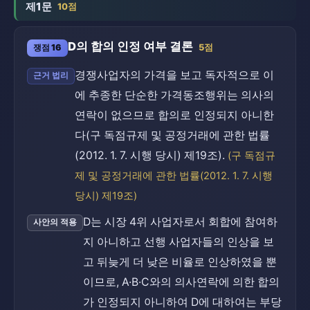
제1문
10점
D의 합의 인정 여부 결론
쟁점 16
5점
경쟁사업자의 가격을 보고 독자적으로 이
근거 법리
에 추종한 단순한 가격동조행위는 의사의
연락이 없으므로 합의로 인정되지 아니한
다(구 독점규제 및 공정거래에 관한 법률
(2012. 1. 7. 시행 당시) 제19조).
(구 독점규
제 및 공정거래에 관한 법률(2012. 1. 7. 시행
당시) 제19조)
D는 시장 4위 사업자로서 회합에 참여하
사안의 적용
지 아니하고 선행 사업자들의 인상을 보
고 뒤늦게 더 낮은 비율로 인상하였을 뿐
이므로, A·B·C와의 의사연락에 의한 합의
가 인정되지 아니하여 D에 대하여는 부당