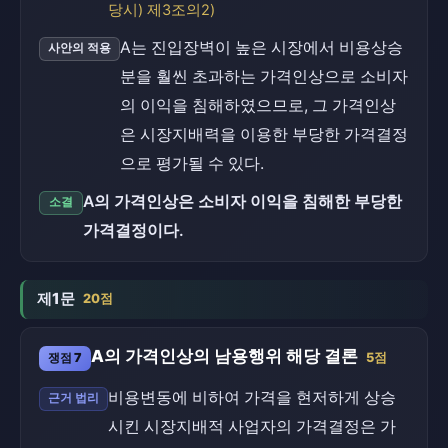
당시) 제3조의2)
A는 진입장벽이 높은 시장에서 비용상승
사안의 적용
분을 훨씬 초과하는 가격인상으로 소비자
의 이익을 침해하였으므로, 그 가격인상
은 시장지배력을 이용한 부당한 가격결정
으로 평가될 수 있다.
A의 가격인상은 소비자 이익을 침해한 부당한
소결
가격결정이다.
제1문
20점
A의 가격인상의 남용행위 해당 결론
쟁점 7
5점
비용변동에 비하여 가격을 현저하게 상승
근거 법리
시킨 시장지배적 사업자의 가격결정은 가