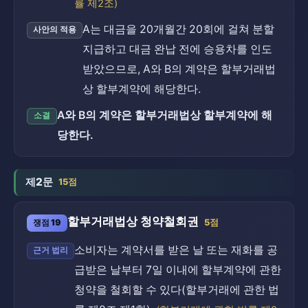
률 제2조)
A는 대금을 20개월간 20회에 걸쳐 분할
사안의 적용
지급하고 대금 완납 전에 승용차를 인도
받았으므로, A와 B의 계약은 할부거래법
상 할부계약에 해당한다.
A와 B의 계약은 할부거래법상 할부계약에 해
소결
당한다.
제2문
15점
할부거래법상 청약철회권
쟁점 19
5점
소비자는 계약서를 받은 날 또는 재화를 공
근거 법리
급받은 날부터 7일 이내에 할부계약에 관한
청약을 철회할 수 있다(할부거래에 관한 법