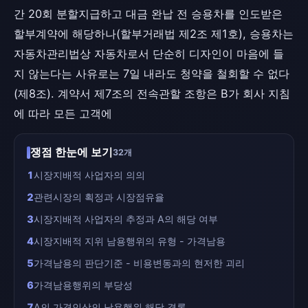
간 20회 분할지급하고 대금 완납 전 승용차를 인도받은
할부계약에 해당하나(할부거래법 제2조 제1호), 승용차는
자동차관리법상 자동차로서 단순히 디자인이 마음에 들
지 않는다는 사유로는 7일 내라도 청약을 철회할 수 없다
(제8조). 계약서 제7조의 전속관할 조항은 B가 회사 지침
에 따라 모든 고객에
쟁점 한눈에 보기
32개
1
시장지배적 사업자의 의의
2
관련시장의 획정과 시장점유율
3
시장지배적 사업자의 추정과 A의 해당 여부
4
시장지배적 지위 남용행위의 유형 - 가격남용
5
가격남용의 판단기준 - 비용변동과의 현저한 괴리
6
가격남용행위의 부당성
7
A의 가격인상의 남용행위 해당 결론