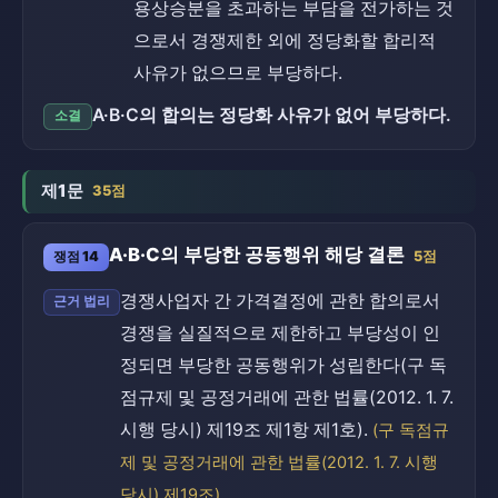
용상승분을 초과하는 부담을 전가하는 것
으로서 경쟁제한 외에 정당화할 합리적
사유가 없으므로 부당하다.
A·B·C의 합의는 정당화 사유가 없어 부당하다.
소결
제1문
35점
A·B·C의 부당한 공동행위 해당 결론
쟁점 14
5점
경쟁사업자 간 가격결정에 관한 합의로서
근거 법리
경쟁을 실질적으로 제한하고 부당성이 인
정되면 부당한 공동행위가 성립한다(구 독
점규제 및 공정거래에 관한 법률(2012. 1. 7.
시행 당시) 제19조 제1항 제1호).
(구 독점규
제 및 공정거래에 관한 법률(2012. 1. 7. 시행
당시) 제19조)