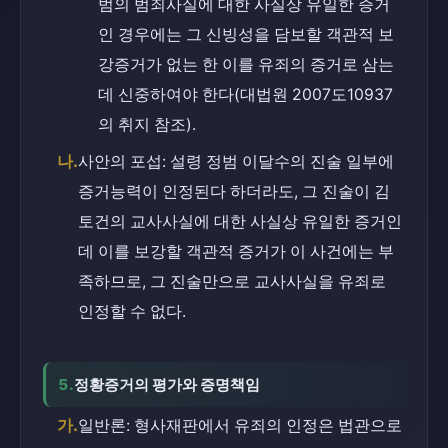
범의 범죄사실에 대한 사실상 유일한 증거
인 경우에는 그 신빙성을 담보할 객관적 보
강증거가 없는 한 이를 유죄의 증거로 삼는 
데 신중하여야 한다(대법원 2007도10937
의 취지 참조).
나.
사안의 포섭: 설령 정범 이달수의 진술 일부에 
증거능력이 인정된다 하더라도, 그 진술이 김
토건의 교사사실에 대한 사실상 유일한 증거인
데 이를 보강할 객관적 증거가 이 사건에는 부
족하므로, 그 진술만으로 교사사실을 유죄로 
인정할 수 없다.
5.
정황증거의 평가와 증명책임
가.
일반론: 형사재판에서 유죄의 인정은 법관으로 