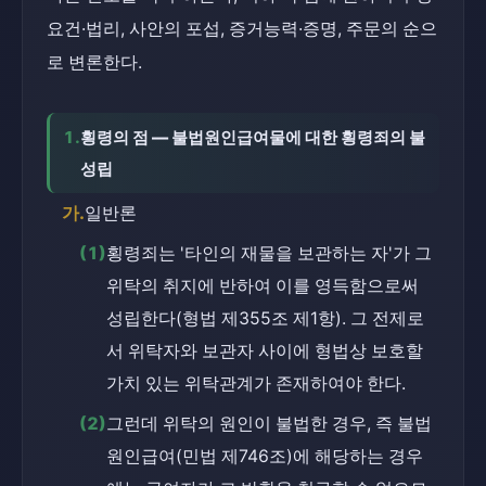
요건·법리, 사안의 포섭, 증거능력·증명, 주문의 순으
로 변론한다.
1.
횡령의 점 — 불법원인급여물에 대한 횡령죄의 불
성립
가.
일반론
(1)
횡령죄는 '타인의 재물을 보관하는 자'가 그 
위탁의 취지에 반하여 이를 영득함으로써 
성립한다(형법 제355조 제1항). 그 전제로
서 위탁자와 보관자 사이에 형법상 보호할 
가치 있는 위탁관계가 존재하여야 한다.
(2)
그런데 위탁의 원인이 불법한 경우, 즉 불법
원인급여(민법 제746조)에 해당하는 경우