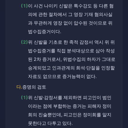
(1)
이 사건 나이키 신발은 특수강도 등 다른 혐
의에 관한 절차에서 그 영장 기재 혐의사실
과 무관하게 영장 없이 압수된 것이므로 위
법수집증거이다.
(2)
위 신발을 기초로 한 족적 감정서 역시 위 위
법수집증거를 직접 분석대상으로 삼아 작성
된 2차 증거로서, 위법수집의 하자가 그대로 
승계되었고 인과관계의 희석·단절을 인정할 
자료도 없으므로 증거능력이 없다.
다.
증명의 검토
(1)
위 신발·감정서를 제외하면 피고인이 범인
이라는 점에 부합하는 증거는 피해자 정미
희의 진술뿐인데, 피고인은 정미희를 알지 
못한다고 다투고 있다.