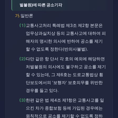
벌불원)에 따른 공소기각
가.
일반론
(1)
교통사고처리 특례법 제3조 제2항 본문은 
업무상과실치상 등의 교통사고에 대하여 피
해자의 명시한 의사에 반하여 공소를 제기
할 수 없도록 정한다(반의사불벌).
(2)
다만 같은 항 단서 각 호의 예외에 해당하면 
처벌불원의 의사에도 불구하고 공소를 제기
할 수 있는데, 그 제6호는 도로교통법상 횡
단보도에서의 '보행자' 보호의무를 위반한 
경우를 들고 있다.
(3)
한편 같은 법 제4조 제1항은 교통사고를 일
으킨 차가 종합보험 등에 가입된 경우에는 
원칙적으로 공소를 제기할 수 없도록 정하