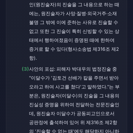
인(원진술자)의 진술을 그 내용으로 하는 때
에는, 원진술자가 사망·질병·외국거주·소재
불명 그 밖에 이에 준하는 사유로 진술할 수 
없고 또한 그 진술이 특히 신빙할 수 있는 상
태에서 행하여졌음이 증명된 때에 한하여 
증거로 할 수 있다(형사소송법 제316조 제2
항).
(3)
사안의 포섭: 피해자 박대우의 법정진술 중 
"이달수가 '김토건 선배가 칼을 주면서 받아
오라고 하여 사고를 쳤다'고 말하였다."는 부
분은, 원진술자(이달수)의 진술을 그 내용의 
진실성 증명을 위하여 전달하는 전문진술인
데, 원진술자 이달수가 공동피고인으로서 
공판정에 출석하여 있어 위 제316조 제2항
의 '진술할 수 없는 때'에도 해당하지 아니하