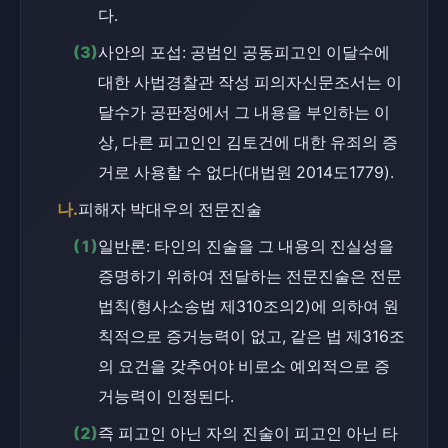
다.
(3)
사안의 포섭: 공범인 공동피고인 이달수에 
대한 사법경찰관 작성 피의자신문조서는 이
달수가 공판정에서 그 내용을 부인하는 이
상, 다른 피고인인 김토건에 대한 유죄의 증
거로 사용할 수 없다(대법원 2014도1779).
나.
피해자 박대우의 전문진술
(1)
일반론: 타인의 진술을 그 내용의 진실성을 
증명하기 위하여 전달하는 전문진술은 전문
법칙(형사소송법 제310조의2)에 의하여 원
칙적으로 증거능력이 없고, 같은 법 제316조
의 요건을 갖추어야 비로소 예외적으로 증
거능력이 인정된다.
(2)
즉 피고인 아닌 자의 진술이 피고인 아닌 타