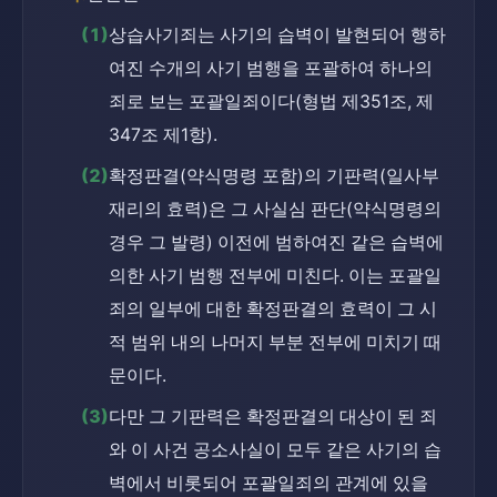
(1)
상습사기죄는 사기의 습벽이 발현되어 행하
여진 수개의 사기 범행을 포괄하여 하나의 
죄로 보는 포괄일죄이다(형법 제351조, 제
347조 제1항).
(2)
확정판결(약식명령 포함)의 기판력(일사부
재리의 효력)은 그 사실심 판단(약식명령의 
경우 그 발령) 이전에 범하여진 같은 습벽에 
의한 사기 범행 전부에 미친다. 이는 포괄일
죄의 일부에 대한 확정판결의 효력이 그 시
적 범위 내의 나머지 부분 전부에 미치기 때
문이다.
(3)
다만 그 기판력은 확정판결의 대상이 된 죄
와 이 사건 공소사실이 모두 같은 사기의 습
벽에서 비롯되어 포괄일죄의 관계에 있을 