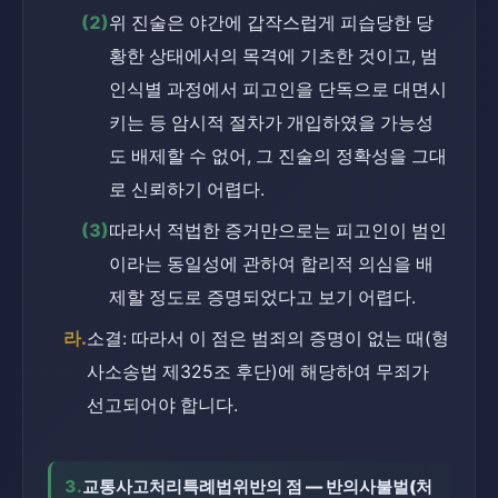
(2)
위 진술은 야간에 갑작스럽게 피습당한 당
황한 상태에서의 목격에 기초한 것이고, 범
인식별 과정에서 피고인을 단독으로 대면시
키는 등 암시적 절차가 개입하였을 가능성
도 배제할 수 없어, 그 진술의 정확성을 그대
로 신뢰하기 어렵다.
(3)
따라서 적법한 증거만으로는 피고인이 범인
이라는 동일성에 관하여 합리적 의심을 배
제할 정도로 증명되었다고 보기 어렵다.
라.
소결: 따라서 이 점은 범죄의 증명이 없는 때(형
사소송법 제325조 후단)에 해당하여 무죄가 
선고되어야 합니다.
3.
교통사고처리특례법위반의 점 — 반의사불벌(처