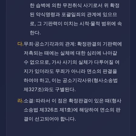
한 습벽에 의한 무전취식 사기로서 위 확정
된 약식명령과 포괄일죄의 관계에 있으므
로, 그 기판력이 미치는 시적·물적 범위에 속
한다.
다.
무죄·공소기각과의 관계: 확정판결의 기판력에 
저촉되는 때에는 실체에 대한 심리에 나아갈 
수 없으므로, 가사 사기의 실체가 다투어질 여
지가 있더라도 무죄가 아니라 면소의 판결을 
하여야 하고, 이는 공소기각사유(형사소송법 
제327조)와도 구별된다.
라.
소결: 따라서 이 점은 확정판결이 있은 때(형사
소송법 제326조 제1호)에 해당하여 면소의 판
결이 선고되어야 합니다.