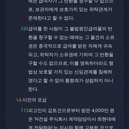
에는 급여자가 그 반환을 청구할 수 없으므
로, 보관자에게 보호가치 있는 위탁관계가 
존재한다고 할 수 없다.
(3)
급여를 한 사람이 그 불법원인급여물의 반
환을 청구할 수 없는 때에는 그 물건의 소유
권은 종국적으로 급여를 받은 자에게 귀속
되고, 위탁자가 소유권에 기하여 그 반환을 
구할 수도 없으므로, 이를 영득하더라도 형
법상 보호할 가치 있는 신임관계를 침해하
였다고 할 수 없어 횡령죄가 성립하지 아니
한다.
나.
사안의 포섭
(1)
피고인이 김토건으로부터 받은 4,000만 원
은 'H건설 주식회사 계약담당이사 최현대에
게 전달하라'는 지시와 함께 교부된 것으로