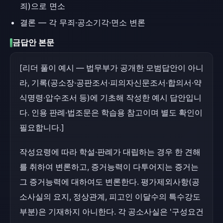
죄)으로 면소
결론 — 각 무죄·공소기각·면소 변론
금답안 본문
[리더 풀이 예시 — 법무부가 공개한 모범답안이 아니
라, 기록(공소장·공판조서·피의자신문조서·합의서·약
식명령·압수조서 등)에 기초해 작성한 예시 답안입니
다. 인용 판례·법조문은 학습용 참고이며 별도 확인이
필요합니다.]
작성요령에 따라 학설·판례가 대립하는 경우 한 견해
를 취하여 변론하고, 증거능력이 다투어지는 증거는
그 증거능력에 대하여도 변론한다. 평가제외사항(공
소사실의 요지, 정상관계, 피고인 이달수의 특수강도
부분)은 기재하지 아니한다. 각 공소사실은 '구성요건