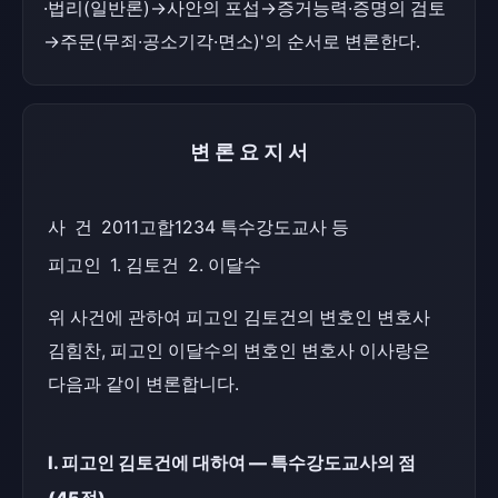
·법리(일반론)→사안의 포섭→증거능력·증명의 검토
→주문(무죄·공소기각·면소)'의 순서로 변론한다.
변론요지서
사  건  2011고합1234 특수강도교사 등
피고인  1. 김토건  2. 이달수
위 사건에 관하여 피고인 김토건의 변호인 변호사 
김힘찬, 피고인 이달수의 변호인 변호사 이사랑은 
다음과 같이 변론합니다.
Ⅰ. 피고인 김토건에 대하여 — 특수강도교사의 점 