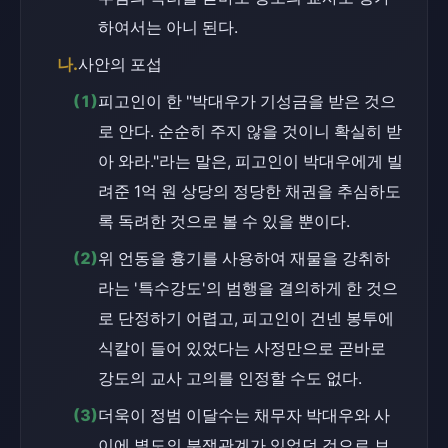
하여서는 아니 된다.
나.
사안의 포섭
(1)
피고인이 한 "박대우가 기성금을 받은 것으
로 안다. 순순히 주지 않을 것이니 확실히 받
아 와라."라는 말은, 피고인이 박대우에게 빌
려준 1억 원 상당의 정당한 채권을 추심하도
록 독려한 것으로 볼 수 있을 뿐이다.
(2)
위 언동을 흉기를 사용하여 재물을 강취하
라는 '특수강도'의 범행을 결의하게 한 것으
로 단정하기 어렵고, 피고인이 건넨 봉투에 
식칼이 들어 있었다는 사정만으로 곧바로 
강도의 교사 고의를 인정할 수도 없다.
(3)
더욱이 정범 이달수는 채무자 박대우와 사
이에 별도의 분쟁관계가 있었던 것으로 보