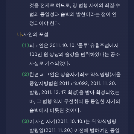
것을 전제로 하므로, 양 범행 사이의 죄질·수
법의 동일성과 습벽의 발현이라는 점이 인
정되어야 한다.
나.
사안의 포섭
(1)
피고인은 2011. 10. 10. '룰루' 유흥주점에서 
100만 원 상당의 술값을 편취하였다는 공소
사실로 기소되었다.
(2)
한편 피고인은 상습사기죄로 약식명령(서울
중앙지방법원 2011고약692, 2011. 11. 20. 
발령, 2011. 12. 17. 확정)을 받아 확정되었는
바, 그 범행 역시 무전취식 등 동일한 사기의 
습벽에서 비롯된 것이다.
(3)
이 사건 사기(2011. 10. 10.)는 위 약식명령 
발령일(2011. 11. 20.) 이전에 범하여진 동일