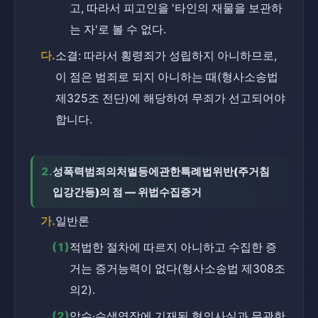
고, 따라서 피고인을 '타인의 재물을 보관하
는 자'로 볼 수 없다.
다.
소결: 따라서 횡령죄가 성립하지 아니하므로, 
이 점은 범죄로 되지 아니하는 때(형사소송법 
제325조 전단)에 해당하여 무죄가 선고되어야 
합니다.
2.
성폭력범죄의처벌등에관한특례법위반(주거침
입강간등)의 점 — 위법수집증거
가.
일반론
(1)
적법한 절차에 따르지 아니하고 수집한 증
거는 증거능력이 없다(형사소송법 제308조
의2).
(2)
압수·수색영장에 기재된 혐의사실과 무관한 