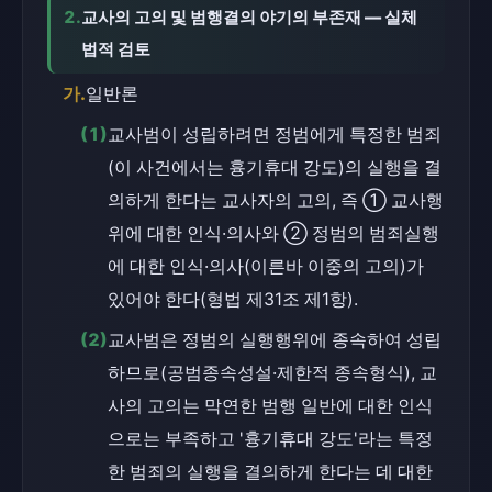
2.
교사의 고의 및 범행결의 야기의 부존재 — 실체
법적 검토
가.
일반론
(1)
교사범이 성립하려면 정범에게 특정한 범죄
(이 사건에서는 흉기휴대 강도)의 실행을 결
의하게 한다는 교사자의 고의, 즉 ① 교사행
위에 대한 인식·의사와 ② 정범의 범죄실행
에 대한 인식·의사(이른바 이중의 고의)가 
있어야 한다(형법 제31조 제1항).
(2)
교사범은 정범의 실행행위에 종속하여 성립
하므로(공범종속성설·제한적 종속형식), 교
사의 고의는 막연한 범행 일반에 대한 인식
으로는 부족하고 '흉기휴대 강도'라는 특정
한 범죄의 실행을 결의하게 한다는 데 대한 