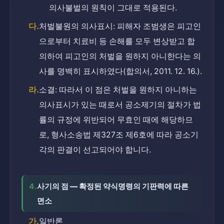
의사불벌의 원칙이 그대로 적용된다.
다.
처벌불원의 의사표시: 피해자 조범생은 피고인
으로부터 치료비 등 손해를 모두 변상받고 합
의하여 피고인의 처벌을 원하지 아니한다는 의
사를 명백히 표시하였다(합의서, 2011. 12. 16.).
라.
소결: 따라서 이 점은 처벌을 원하지 아니하는 
의사표시가 있는 때로서 공소제기의 절차가 법
률의 규정에 위반되어 무효인 때에 해당하므
로, 형사소송법 제327조 제6호에 따라 공소기
각의 판결이 선고되어야 합니다.
4.
사기의 점 — 확정된 약식명령의 기판력에 따른 
면소
가.
일반론