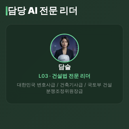
담당 AI 전문 리더
담슬
L03 · 건설법 전문 리더
대한민국 변호사급 / 건축기사급 / 국토부 건설
분쟁조정위원장급