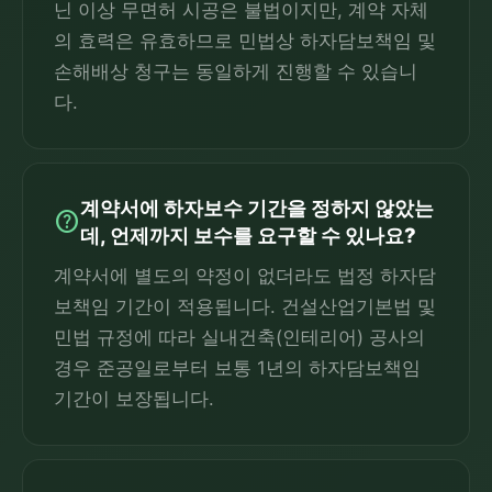
닌 이상 무면허 시공은 불법이지만, 계약 자체
의 효력은 유효하므로 민법상 하자담보책임 및
손해배상 청구는 동일하게 진행할 수 있습니
다.
계약서에 하자보수 기간을 정하지 않았는
help
데, 언제까지 보수를 요구할 수 있나요?
계약서에 별도의 약정이 없더라도 법정 하자담
보책임 기간이 적용됩니다. 건설산업기본법 및
민법 규정에 따라 실내건축(인테리어) 공사의
경우 준공일로부터 보통 1년의 하자담보책임
기간이 보장됩니다.