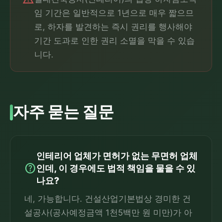
임 기간은 일반적으로 1년으로 매우 짧으므
로, 하자를 발견하는 즉시 권리를 행사해야
기간 도과로 인한 권리 소멸을 막을 수 있습
니다.
자주 묻는 질문
인테리어 업체가 면허가 없는 무면허 업체
help
인데, 이 경우에도 법적 책임을 물을 수 있
나요?
네, 가능합니다. 건설산업기본법상 경미한 건
설공사(공사예정금액 1천5백만 원 미만)가 아