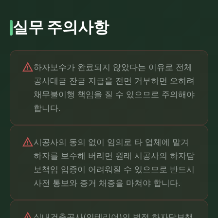
실무 주의사항
warning
하자보수가 완료되지 않았다는 이유로 전체
공사대금 잔금 지급을 전면 거부하면 오히려
채무불이행 책임을 질 수 있으므로 주의해야
합니다.
warning
시공사의 동의 없이 임의로 타 업체에 맡겨
하자를 보수해 버리면 원래 시공사의 하자담
보책임 입증이 어려워질 수 있으므로 반드시
사전 통보와 증거 채증을 마쳐야 합니다.
warning
실내건축공사(인테리어)의 법정 하자담보책