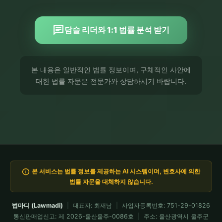
chat
담슬 리더와 1:1 법률 분석 받기
본 내용은 일반적인 법률 정보이며, 구체적인 사안에
대한 법률 자문은 전문가와 상담하시기 바랍니다.
info
본 서비스는 법률 정보를 제공하는 AI 시스템이며, 변호사에 의한
법률 자문을 대체하지 않습니다.
법마디 (Lawmadi)
|
대표자: 최재남
|
사업자등록번호: 751-29-01826
통신판매업신고: 제 2026-울산울주-0086호
|
주소: 울산광역시 울주군