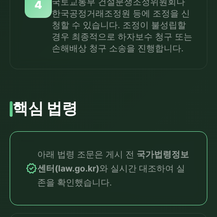
국토교통부 건설분쟁조정위원회나
4
한국공정거래조정원 등에 조정을 신
청할 수 있습니다. 조정이 불성립할
경우 최종적으로 하자보수 청구 또는
손해배상 청구 소송을 진행합니다.
핵심 법령
아래 법령 조문은 게시 전
국가법령정보
verified
센터(law.go.kr)
와 실시간 대조하여 실
존을 확인했습니다.