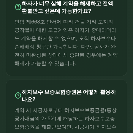
하자가 너무 심해 계약을 해제하고 전액
help
환불받고 싶은데 가능한가요?
민법 제668조 단서에 따라 건물 기타 토지의
공작물에 대한 도급계약은 하자가 중대하더라
도 계약을 해제할 수 없으며, 오직 하자보수나
손해배상 청구만 가능합니다. 다만, 공사가 완
전히 미완성된 상태에서 중단된 경우에는 계약
해제가 가능할 수 있습니다.
하자보수 보증보험증권은 어떻게 활용하
help
나요?
계약 시 시공사로부터 하자보수보증금율(통상
공사대금의 2~5%)에 해당하는 하자보수보증
보험증권을 제출받았다면, 시공사가 하자보수