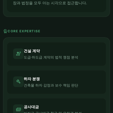
장과 법정을 모두 아는 시각으로 접근합니다.
workspace_premium
CORE EXPERTISE
건설 계약
engineering
도급·하도급 계약의 법적 쟁점 분석
하자 분쟁
build
건축물 하자 감정과 보수 책임 판단
공사대금
payments