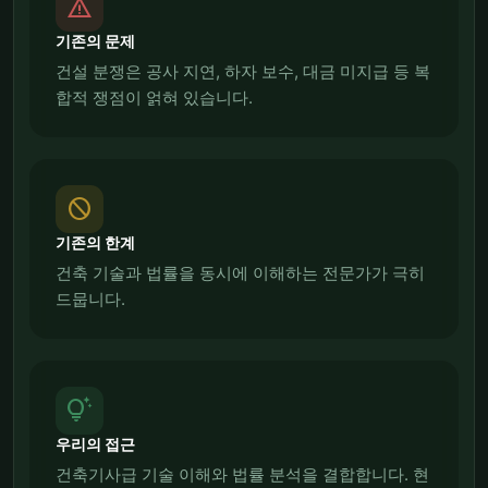
report_problem
기존의 문제
건설 분쟁은 공사 지연, 하자 보수, 대금 미지급 등 복
합적 쟁점이 얽혀 있습니다.
block
기존의 한계
건축 기술과 법률을 동시에 이해하는 전문가가 극히
드뭅니다.
tips_and_updates
우리의 접근
건축기사급 기술 이해와 법률 분석을 결합합니다. 현