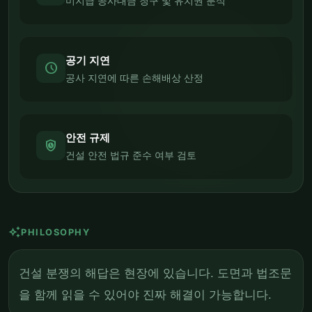
미지급 공사대금 청구 및 유치권 분석
공기 지연
schedule
공사 지연에 따른 손해배상 산정
안전 규제
safety_check
건설 안전 법규 준수 여부 검토
auto_awesome
PHILOSOPHY
건설 분쟁의 해답은 현장에 있습니다. 도면과 법조문
을 함께 읽을 수 있어야 진짜 해결이 가능합니다.