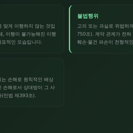
불법행위
에 맞게 이행하지 않는 것입
고의 또는 과실로 위법하게
체, 이행이 불가능해진 이행
750조). 계약 관계가 전
대표적인 모습입니다.
훼손·물건 파손이 전형적인
기는 손해로 원칙적인 배상
긴 손해로서 상대방이 그 사
민법 제393조).