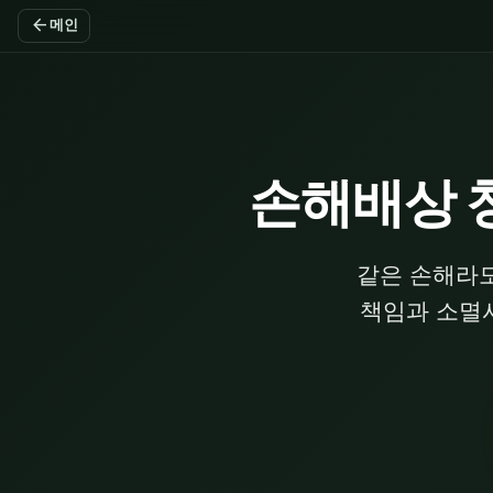
arrow_back
메인
손해배상 
같은 손해라도
책임과 소멸시