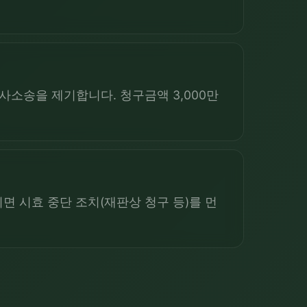
사소송을 제기합니다. 청구금액 3,000만
면 시효 중단 조치(재판상 청구 등)를 먼