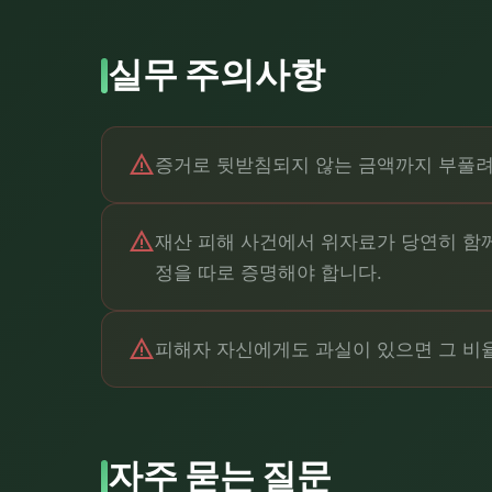
실무 주의사항
warning
증거로 뒷받침되지 않는 금액까지 부풀려
warning
재산 피해 사건에서 위자료가 당연히 함
정을 따로 증명해야 합니다.
warning
피해자 자신에게도 과실이 있으면 그 비율
자주 묻는 질문