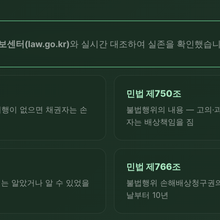
터(law.go.kr)
와 실시간 대조하여 실존을 확인했습니
민법 제750조
이행이 없으면 채권자는 손
불법행위의 내용 — 고의·
자는 배상책임을 짐
민법 제766조
는 알았거나 알 수 있었을
불법행위 손해배상청구권의 
날부터 10년