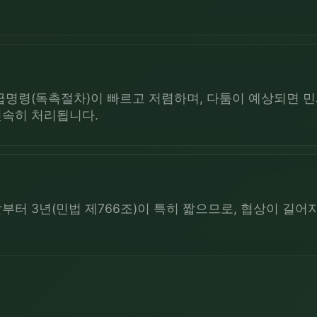
급명령(독촉절차)이 빠르고 저렴하며, 다툼이 예상되면 민
신속히 처리됩니다.
터 3년(민법 제766조)이 특히 짧으므로, 협상이 길어지