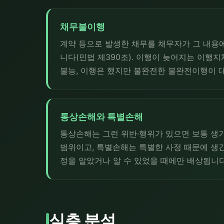
채무불이행
계약 등으로 발생한 채무를 채무자가 그 내용
니다(민법 제390조). 이행이 늦어지는 이행지
불능, 이행은 했지만 불완전한 불완전이행이 
통상손해와 특별손해
통상손해는 그런 위반·행위가 있으면 보통 생
범위이고, 특별손해는 특별한 사정 때문에 생
정을 알았거나 알 수 있었을 때에만 배상됩니다(
심층 분석