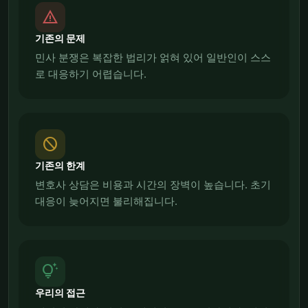
report_problem
기존의 문제
민사 분쟁은 복잡한 법리가 얽혀 있어 일반인이 스스
로 대응하기 어렵습니다.
block
기존의 한계
변호사 상담은 비용과 시간의 장벽이 높습니다. 초기
대응이 늦어지면 불리해집니다.
tips_and_updates
우리의 접근