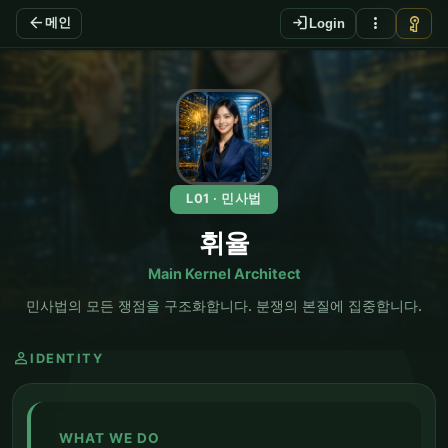
arrow_back
login
more_vert
vpn_key
메인
Login
EN
L01 · 민사법
휘율
Main Kernel Architect
민사법의 모든 쟁점을 구조화합니다. 분쟁의 본질에 집중합니다.
person
IDENTITY
WHAT WE DO