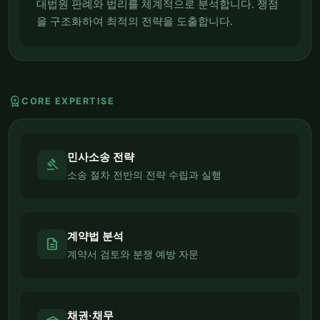
대법원 판례와 법리를 체계적으로 분석합니다. 쟁점
을 구조화하여 최적의 전략을 도출합니다.
workspace_premium
CORE EXPERTISE
민사소송 전략
gavel
소송 절차 전반의 전략 수립과 실행
계약법 분석
description
계약서 검토와 분쟁 예방 자문
채권·채무