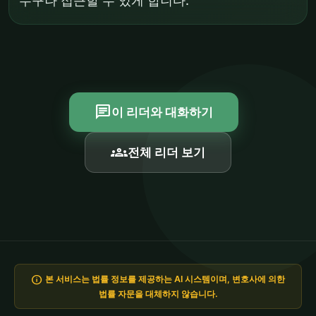
누구나 접근할 수 있게 합니다.
chat
이 리더와 대화하기
groups
전체 리더 보기
info
본 서비스는 법률 정보를 제공하는 AI 시스템이며, 변호사에 의한
법률 자문을 대체하지 않습니다.