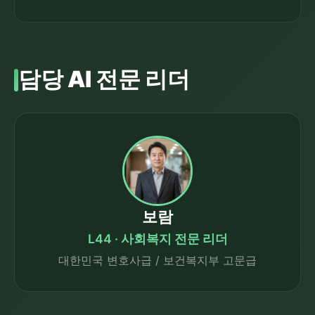
담당 AI 전문 리더
보람
L44 · 사회복지 전문 리더
대한민국 변호사급 / 보건복지부 고문급