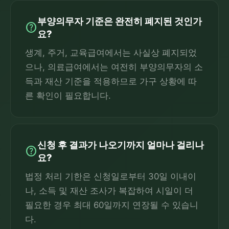
부양의무자 기준은 완전히 폐지된 것인가
help
요?
생계, 주거, 교육급여에서는 사실상 폐지되었
으나, 의료급여에서는 여전히 부양의무자의 소
득과 재산 기준을 적용하므로 가구 상황에 따
른 확인이 필요합니다.
신청 후 결과가 나오기까지 얼마나 걸리나
help
요?
법정 처리 기한은 신청일로부터 30일 이내이
나, 소득 및 재산 조사가 복잡하여 시일이 더
필요한 경우 최대 60일까지 연장될 수 있습니
다.