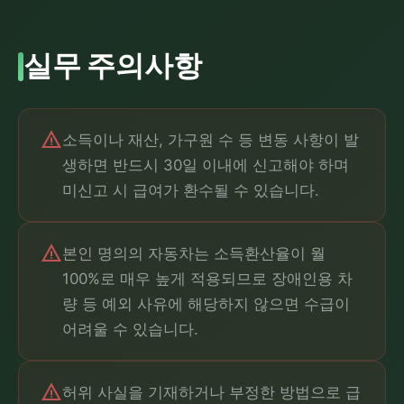
실무 주의사항
warning
소득이나 재산, 가구원 수 등 변동 사항이 발
생하면 반드시 30일 이내에 신고해야 하며
미신고 시 급여가 환수될 수 있습니다.
warning
본인 명의의 자동차는 소득환산율이 월
100%로 매우 높게 적용되므로 장애인용 차
량 등 예외 사유에 해당하지 않으면 수급이
어려울 수 있습니다.
warning
허위 사실을 기재하거나 부정한 방법으로 급