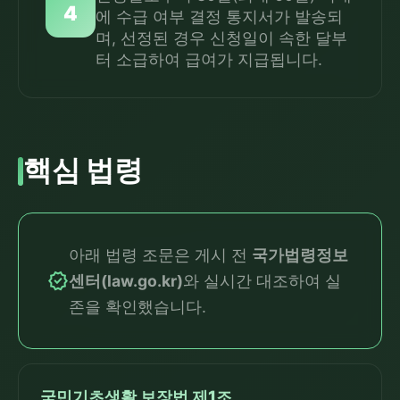
4
에 수급 여부 결정 통지서가 발송되
며, 선정된 경우 신청일이 속한 달부
터 소급하여 급여가 지급됩니다.
핵심 법령
아래 법령 조문은 게시 전
국가법령정보
verified
센터(law.go.kr)
와 실시간 대조하여 실
존을 확인했습니다.
국민기초생활 보장법 제1조