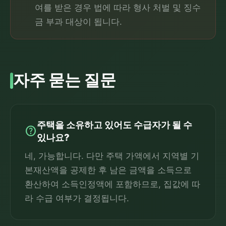
여를 받은 경우 법에 따라 형사 처벌 및 징수
금 부과 대상이 됩니다.
자주 묻는 질문
주택을 소유하고 있어도 수급자가 될 수
help
있나요?
네, 가능합니다. 다만 주택 가액에서 지역별 기
본재산액을 공제한 후 남은 금액을 소득으로
환산하여 소득인정액에 포함하므로, 집값에 따
라 수급 여부가 결정됩니다.