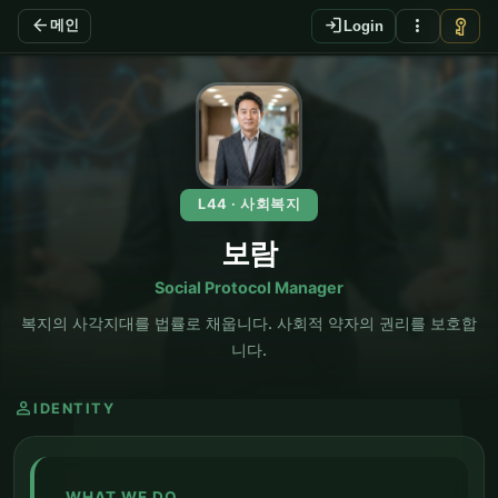
arrow_back
login
more_vert
vpn_key
메인
Login
EN
L44 · 사회복지
보람
Social Protocol Manager
복지의 사각지대를 법률로 채웁니다. 사회적 약자의 권리를 보호합
니다.
person
IDENTITY
WHAT WE DO