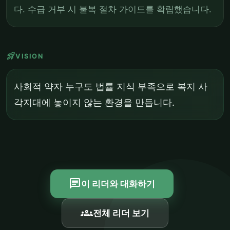
다. 수급 거부 시 불복 절차 가이드를 확립했습니다.
rocket_launch
VISION
사회적 약자 누구도 법률 지식 부족으로 복지 사
각지대에 놓이지 않는 환경을 만듭니다.
chat
이 리더와 대화하기
groups
전체 리더 보기