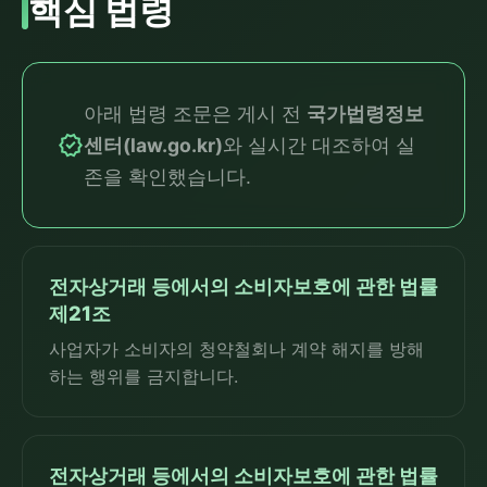
핵심 법령
아래 법령 조문은 게시 전
국가법령정보
verified
센터(law.go.kr)
와 실시간 대조하여 실
존을 확인했습니다.
전자상거래 등에서의 소비자보호에 관한 법률
제21조
사업자가 소비자의 청약철회나 계약 해지를 방해
하는 행위를 금지합니다.
전자상거래 등에서의 소비자보호에 관한 법률