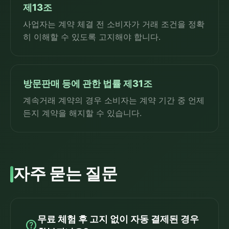
제13조
사업자는 계약 체결 전 소비자가 거래 조건을 정확
히 이해할 수 있도록 고지해야 합니다.
방문판매 등에 관한 법률 제31조
계속거래 계약의 경우 소비자는 계약 기간 중 언제
든지 계약을 해지할 수 있습니다.
자주 묻는 질문
무료 체험 후 고지 없이 자동 결제된 경우
help