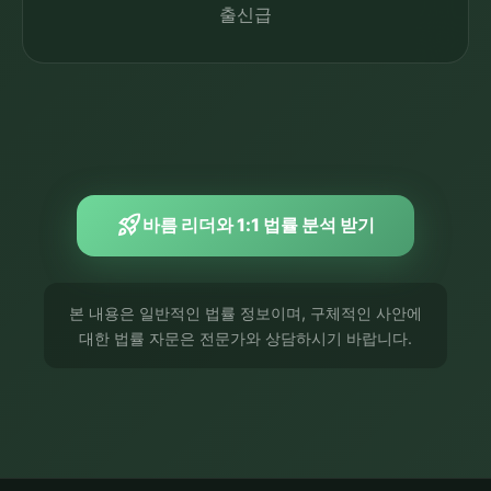
출신급
rocket_launch
바름 리더와 1:1 법률 분석 받기
본 내용은 일반적인 법률 정보이며, 구체적인 사안에
대한 법률 자문은 전문가와 상담하시기 바랍니다.