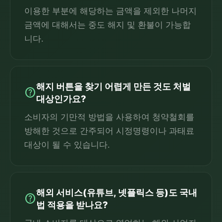
이용한 부분에 해당하는 금액을 제외한 나머지
금액에 대해서는 중도 해지 및 환불이 가능합
니다.
해지 버튼을 찾기 어렵게 만든 것도 처벌
help
대상인가요?
소비자의 기만적 방법을 사용하여 청약철회를
방해한 것으로 간주되어 시정명령이나 과태료
대상이 될 수 있습니다.
해외 서비스(유튜브, 넷플릭스 등)도 국내
help
법 적용을 받나요?