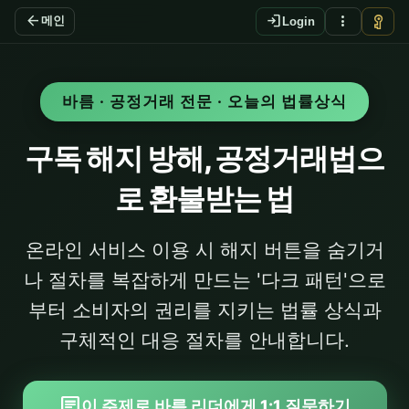
arrow_back
login
more_vert
vpn_key
메인
Login
바름 · 공정거래 전문 · 오늘의 법률상식
구독 해지 방해, 공정거래법으
로 환불받는 법
온라인 서비스 이용 시 해지 버튼을 숨기거
나 절차를 복잡하게 만드는 '다크 패턴'으로
부터 소비자의 권리를 지키는 법률 상식과
구체적인 대응 절차를 안내합니다.
chat
이 주제로 바름 리더에게 1:1 질문하기