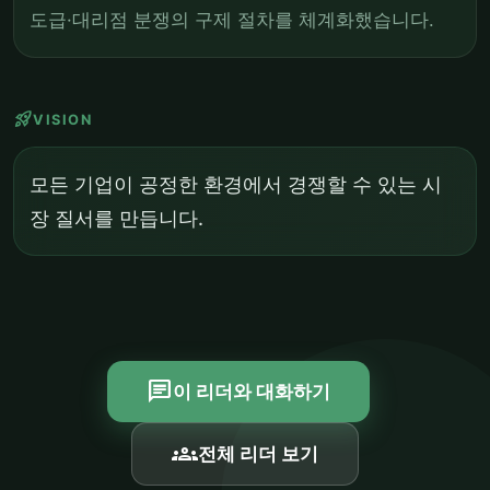
도급·대리점 분쟁의 구제 절차를 체계화했습니다.
rocket_launch
VISION
모든 기업이 공정한 환경에서 경쟁할 수 있는 시
장 질서를 만듭니다.
chat
이 리더와 대화하기
groups
전체 리더 보기