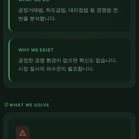
공정거래법, 하도급법, 대리점법 등 경쟁법 전
반을 분석합니다.
WHY WE EXIST
공정한 경쟁 환경이 없으면 혁신도 없습니다.
시장 질서의 파수꾼이 필요합니다.
lightbulb
WHAT WE SOLVE
report_problem