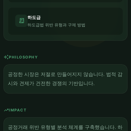
하도급
receipt_long
하도급법 위반 유형과 구제 방법
auto_awesome
PHILOSOPHY
공정한 시장은 저절로 만들어지지 않습니다. 법적 감
시와 견제가 건전한 경쟁의 기반입니다.
trending_up
IMPACT
공정거래 위반 유형별 분석 체계를 구축했습니다. 하