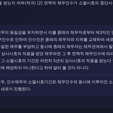
 받는지 여부(적극) [2] 면책적 채무인수가 소멸시효의 중단
채무의 동일성을 유지하면서 이를 종래의 채무자로부터 제3자인 
채무인수로 인하여 인수인은 종래의 채무자와 지위를 교체하여 새
동일한 채무를 부담하고 동시에 종래의 채무자는 채무관계에서 
의 상사시효의 적용을 받던 채무라면 그 후 면책적 채무인수에 따
그 소멸시효의 기간은 여전히 5년의 상사시효의 적용을 받는다 
에 해당하지 아니한다고 하여 달리 볼 것이 아니다.
경우, 인수채무의 소멸시효기간은 채무인수와 동시에 이루어진 소
 새로이 진행된다.