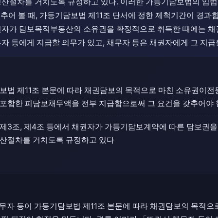
산절차를 거치도록 규정하고 있다. 이러한 가등기담보법의 입법 
비추어 볼 때, 가등기담보법 제11조 단서에 정한 제척기간이 경
권자가 담보목적부동산의 소유권을 확정적으로 취득한 때에는 채
자 등에게 지급할 의무가 있고, 채무자 등은 채권자에게 그 지급을
보법 제11조 본문에 따라 채권담보의 목적으로 마친 소유권이전
포함한 피담보채무액을 전부 지급함으로써 그 요건을 갖추어야 
제3조, 제4조 등에서 채권자가 가등기담보계약에 따른 담보권
청산절차를 거치도록 규정하고 있다
무자 등이 가등기담보법 제11조 본문에 따라 채권담보의 목적으