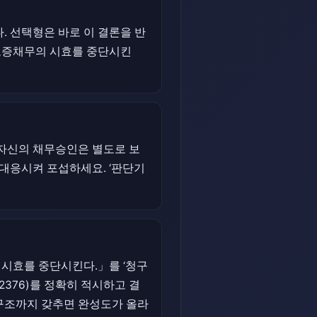
 선택형은 바로 이 결론을 반
 보증채무의 시효를 중단시킨
자신의 채무승인은 별도로 보
대응시켜 포섭하세요. ‘판단기
시효를 중단시킨다.」를 ‘청구
2376)를 정확히 적시하고 결
 구조까지 갖추면 완성도가 올라