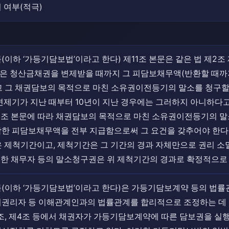
 여부(적극)
이하 ‘가등기담보법’이라고 한다) 제11조 본문은 같은 법 제2조
다)은 청산금채권을 변제받을 때까지 그 피담보채무액(반환할 때
 그 채권담보의 목적으로 마친 소유권이전등기의 말소를 청구할 
변제기가 지난 때부터 10년이 지난 경우에는 그러하지 아니하다고
11조 본문에 따라 채권담보의 목적으로 마친 소유권이전등기의 
한 피담보채무액을 전부 지급함으로써 그 요건을 갖추어야 한다.
은 제척기간이고, 제척기간은 그 기간의 경과 자체만으로 권리 소
정한 채무자 등의 말소청구권은 위 제척기간의 경과로 확정적으로
(이하 ‘가등기담보법’이라고 한다)은 가등기담보계약 등의 법률
권리자 등 이해관계인과의 법률관계를 합리적으로 조정하는 데 그
조, 제4조 등에서 채권자가 가등기담보계약에 따른 담보권을 