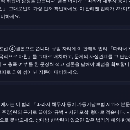
슬쩍 뒤집어 함정을 만듭니다. 결론 어미가 「따라서 채무자 등이
」 그대로인지 가장 먼저 확인하세요. 이 판례엔 법리가 2개이므
대비하세요.
섭 ④결론으로 씁니다. 규범 자리에 이 판례의 법리 「따라서 
 목적으로 마친」를 그대로 배치하고, 문제의 사실관계를 그 판
실 → 충족 여부’를 한 문장씩 적고 결론을 답해야 배점을 확보합니
로따로 외워 섞어 낸 지문에 대비하세요.
에서는 이 법리 「따라서 채무자 등이 가등기담보법 제11조 본
주장)란의 근거로 끌어와 ‘규범 + 사안 포섭’ 형태로 적습니다. 사건
으로 못박으세요. 상대방 반박란이 있으면 같은 법리의 예외·한