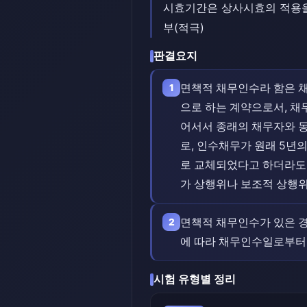
시효기간은 상사시효의 적용을
부(적극)
판결요지
면책적 채무인수라 함은 
1
으로 하는 계약으로서, 
어서서 종래의 채무자와 
로, 인수채무가 원래 5년
로 교체되었다고 하더라도 
가 상행위나 보조적 상행위
면책적 채무인수가 있은 
2
에 따라 채무인수일로부터
시험 유형별 정리