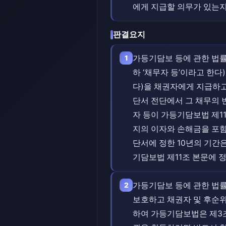
에게 지급할 의무가 있는지
판결요지
가등기담보 등에 관한 법률(
1
하 ‘채무자 등’이라고 한
다)을 채권자에게 지급하고
단서 전단에서 그 채무의 
자 등이 가등기담보법 제
지의 이자와 손해금을 포함
단서에 정한 10년의 기간
기담보법 제11조 본문에 
가등기담보 등에 관한 법률
2
보호하고 채권자 및 후순위
하여 가등기담보법은 제3