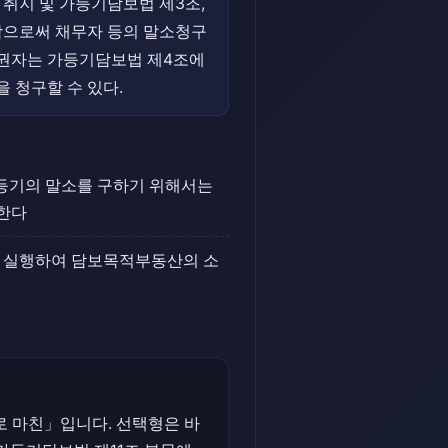
취지 및 가등기담보법 제3조,
과함으로써 채무자 등의 말소청구
권자는 가등기담보법 제4조에
 청구할 수 있다.
등기의 말소를 구하기 위해서는
한다
을 실행하여 담보목적부동산의 소
로 마친」입니다. 선택형은 바