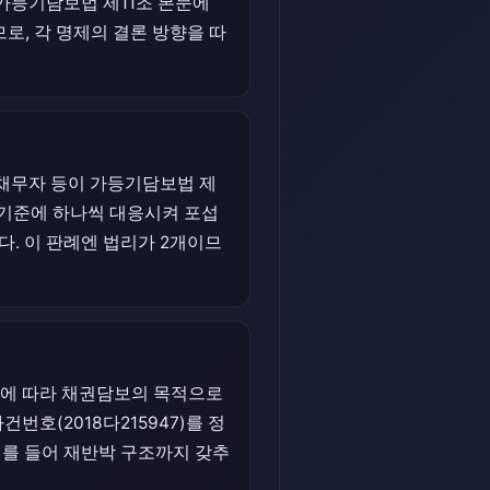
 가등기담보법 제11조 본문에
로, 각 명제의 결론 방향을 따
채무자 등이 가등기담보법 제
단기준에 하나씩 대응시켜 포섭
다. 이 판례엔 법리가 2개이므
문에 따라 채권담보의 목적으로
번호(2018다215947)를 정
계를 들어 재반박 구조까지 갖추