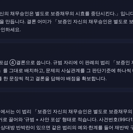
신의 채무승인은 별도로 보증채무의 시효를 중단시킨다.」입니다.
정을 만듭니다. 결론 어미가 「보증인 자신의 채무승인은 별도로
확인하세요.
섭 ④결론으로 씁니다. 규범 자리에 이 판례의 법리 「보증인 
를 그대로 배치하고, 문제의 사실관계를 그 판단기준에 하나씩 
’를 한 문장씩 적고 결론을 답해야 배점을 확보합니다.
)에서는 이 법리 「보증인 자신의 채무승인은 별도로 보증채무의 
거로 끌어와 ‘규범 + 사안 포섭’ 형태로 적습니다. 사건번호(99다1
 상대방 반박란이 있으면 같은 법리의 예외·한계를 들어 재반박