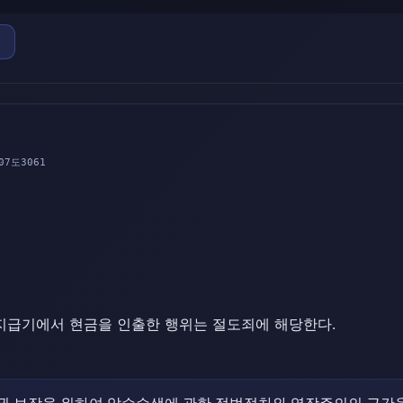
07도3061
급기에서 현금을 인출한 행위는 절도죄에 해당한다.