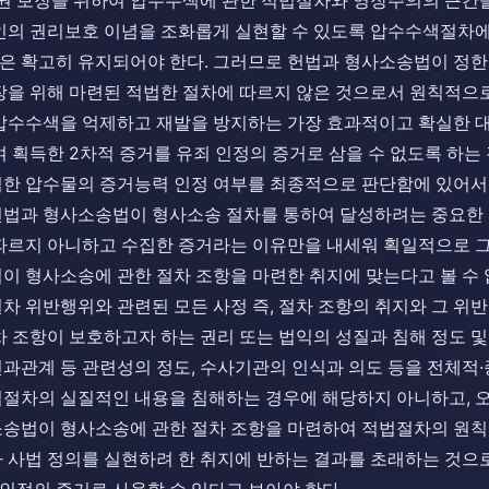
 인권 보장을 위하여 압수수색에 관한 적법절차와 영장주의의 근간
인의 권리보호 이념을 조화롭게 실현할 수 있도록 압수수색절차에
은 확고히 유지되어야 한다. 그러므로 헌법과 형사소송법이 정한
장을 위해 마련된 적법한 절차에 따르지 않은 것으로서 원칙적으로
압수수색을 억제하고 재발을 방지하는 가장 효과적이고 확실한 대
 획득한 2차적 증거를 유죄 인정의 증거로 삼을 수 없도록 하는 것이
한 압수물의 증거능력 인정 여부를 최종적으로 판단함에 있어서는
헌법과 형사소송법이 형사소송 절차를 통하여 달성하려는 중요한
 따르지 아니하고 수집한 증거라는 이유만을 내세워 획일적으로 
이 형사소송에 관한 절차 조항을 마련한 취지에 맞는다고 볼 수 
차 위반행위와 관련된 모든 사정 즉, 절차 조항의 취지와 그 위반
차 조항이 보호하고자 하는 권리 또는 법익의 성질과 침해 정도 및
과관계 등 관련성의 정도, 수사기관의 인식과 의도 등을 전체적·
절차의 실질적인 내용을 침해하는 경우에 해당하지 아니하고, 오
소송법이 형사소송에 관한 절차 조항을 마련하여 적법절차의 원칙
 사법 정의를 실현하려 한 취지에 반하는 결과를 초래하는 것으