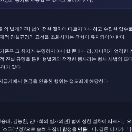
 인정의 증거로 사용할 수 있다고 보아야 한다.
대희의 별개의견] 법이 정한 절차에 따르지 아니하고 수집한 압수
체적 진실규명의 요청을 조화시키는 균형이 유지되어야 한다
기준은 그 취지가 분명하지 아니할 뿐 아니라, 지나치게 엄격한
적 진실 규명을 통한 형벌권의 적정한 행사라는 형사 사법의 또
우려가 있다
지급기에서 현금을 인출한 행위는 절도죄에 해당한다
양승태, 김능환, 안대희의 별개의견] 법이 정한 절차에 따르지」으
 ‘소극(부정)’으로 슬쩍 뒤집어 함정을 만듭니다. 결론 어미가 「