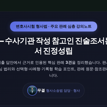
변호사시험 형사법 · 주요 판례 심층 강의노트
 — 수사기관 작성 참고인 진술조서
서 진정성립
출 답안에서 근거로 인용된 핵심 판례
3건
을 정리했습니다. 
심 법리와 선택형·사례형·기록형 학습 포인트, 판례 원문·참조
니다.
무결
형사소송법 담당 · 형사