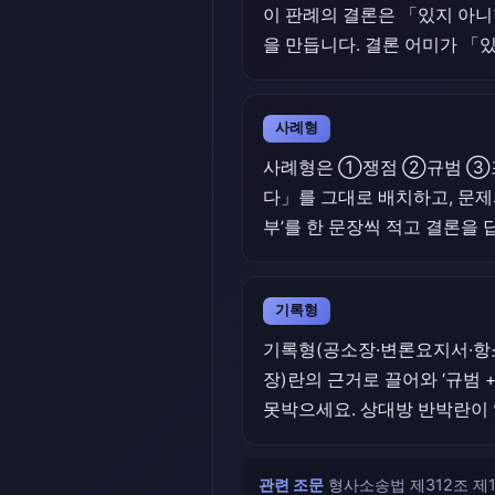
이 판례의 결론은 「있지 아니
을 만듭니다. 결론 어미가 「
사례형
사례형은 ①쟁점 ②규범 ③포
다」를 그대로 배치하고, 문제
부’를 한 문장씩 적고 결론을
기록형
기록형(공소장·변론요지서·항소
장)란의 근거로 끌어와 ‘규범 
못박으세요. 상대방 반박란이 
관련 조문
형사소송법 제312조 제1