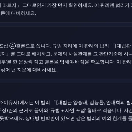
에 따르지」 그대로인지 가장 먼저 확인하세요. 이 판례엔 법리가 
지문에 대비하세요.
 ④결론으로 씁니다. 규범 자리에 이 판례의 법리 「[대법관 
르지」를 그대로 배치하고, 문제의 사실관계를 그 판단기준에 하나
여부’를 한 문장씩 적고 결론을 답해야 배점을 확보합니다. 이 판례
 섞어 낸 지문에 대비하세요.
이유서)에서는 이 법리 「[대법관 양승태, 김능환, 안대희의 별
주장)란의 근거로 끌어와 ‘규범 + 사안 포섭’ 형태로 적습니다. 사건
못박으세요. 상대방 반박란이 있으면 같은 법리의 예외·한계를 