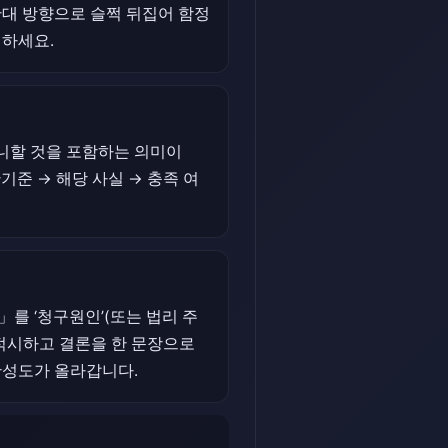
반대 방향으로 슬쩍 뒤집어 함정
인하세요.
니할 것을 포함하는 의미이
준 → 해당 사실 → 충족 여
를 ‘청구원인’(또는 법리 주
히 적시하고 결론을 한 문장으로
완성도가 올라갑니다.