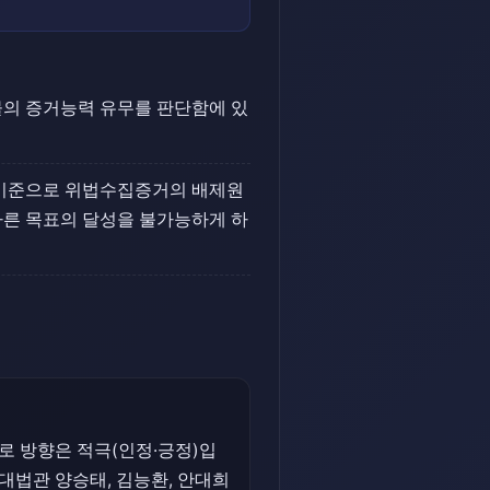
물의 증거능력 유무를 판단함에 있
 기준으로 위법수집증거의 배제원
다른 목표의 달성을 불가능하게 하
로 방향은 적극(인정·긍정)입
[대법관 양승태, 김능환, 안대희