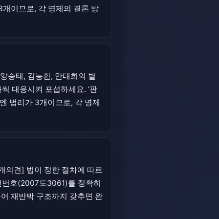
3개이므로, 각 명제의 결론 방
양승태, 김능환, 안대희의 별
씩 대응시켜 포섭하세요. ‘판
엔 법리가 3개이므로, 각 명제
개의견] 법이 정한 절차에 따르
번호(2007도3061)를 정확히
들어 재반박 구조까지 갖추면 완