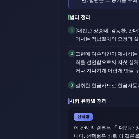
면, 법원은 그 증거를 유죄
법리 정리
1
[대법관 양승태, 김능환, 안
어서는 적법절차의 요청과 실
2
그런데 다수의견이 제시하는 
칙을 선언함으로써 자칫 실체
거나 지나치게 어렵게 만들 
3
절취한 현금카드로 현금자동
시험 유형별 정리
선택형
이 판례의 결론은 「[대법관 
니다. 선택형은 바로 이 결론을