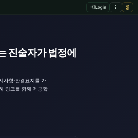
login
more_vert
vpn_key
Login
는 진술자가 법정에
판시사항·판결요지를 가
판례 링크를 함께 제공합