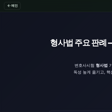
arrow_back
메인
형사법 주요 판례
변호사시험
형사법
기
독성 높게 옮기고, 핵