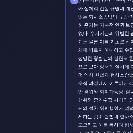
[다수의견] (가) 기본적
1
아 실체적 진실 규명과 개
있는 형사소송법의 규범력
한 증거는 기본적 인권 보
없다. 수사기관의 위법한 
거는 물론 이를 기초로 하여
차에 따르지 아니하고 수집
정당한 형벌권의 실현도 
으로 보아 정해진 절차에
것 역시 헌법과 형사소송법
수집 과정에서 이루어진 절
반 경위와 회피가능성, 절
행위와 증거수집 사이의 인
관의 절차 위반행위가 적법
제하는 것이 헌법과 형사
도모하고 이를 통하여 형사