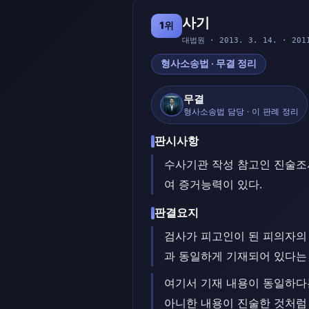
사기
1위
대법원 · 2013. 3. 14. · 201
형사소송법 · 무결 정리
무결
형사소송법 담당 · 이 판례 정리
판시사항
수사기관 작성 참고인 진술조
여 증거능력이 있다.
판결요지
검사가 피고인이 된 피의자의
과 동일하게 기재되어 있다는 
여기서 기재 내용이 동일하다
아니한 내용이 진술한 것처럼