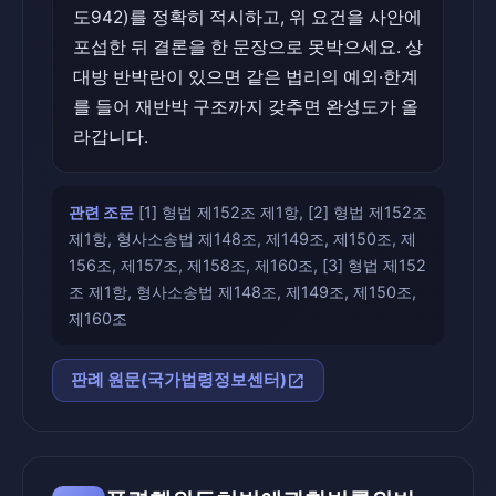
도942)를 정확히 적시하고, 위 요건을 사안에
포섭한 뒤 결론을 한 문장으로 못박으세요. 상
대방 반박란이 있으면 같은 법리의 예외·한계
를 들어 재반박 구조까지 갖추면 완성도가 올
라갑니다.
관련 조문
[1] 형법 제152조 제1항, [2] 형법 제152조
제1항, 형사소송법 제148조, 제149조, 제150조, 제
156조, 제157조, 제158조, 제160조, [3] 형법 제152
조 제1항, 형사소송법 제148조, 제149조, 제150조,
제160조
open_in_new
판례 원문(국가법령정보센터)