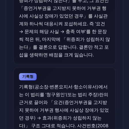
증죄가 성립하지 않는다」를 두고, 그 요건인
「증언거부권을 고지받지 못하여 거부권 행
사에 사실상 장애가 있었던 경우」를 사실관
계와 하나씩 대응시켜 포섭하세요. 즉 ‘요건
→ 문제의 해당 사실 → 충족 여부’를 한 문장
씩 적은 뒤, 마지막에 「위증죄가 성립하지 않
는다」를 결론으로 답합니다. 결론만 적고 포
섭을 생략하면 배점을 크게 잃습니다.
기록형
기록형(공소장·변론요지서·항소이유서)에서
는 이 법리를 ‘청구원인’(또는 법리 주장)란의
근거로 끌어와 「요건(증언거부권을 고지받
지 못하여 거부권 행사에 사실상 장애가 있었
던 경우) → 효과(위증죄가 성립하지 않는
다)」 구조 그대로 적습니다. 사건번호(2008