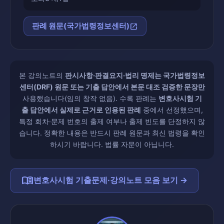
open_in_new
판례 원문(국가법령정보센터)
본 강의노트의
판시사항·판결요지·법리 명제는 국가법령정보
센터(DRF) 원문 또는 기출 답안에서 본문 대조 검증한 문장만
사용했습니다(임의 창작 없음). 수록 판례는
변호사시험 기
출 답안에서 실제로 근거로 인용된 판례
중에서 선정했으며,
특정 회차·문제 번호의 출제 여부나 출제 빈도를 단정하지 않
습니다. 정확한 내용은 반드시 판례 원문과 최신 법령을 확인
하시기 바랍니다. 법률 자문이 아닙니다.
menu_book
변호사시험 기출문제·강의노트 모음 보기 →