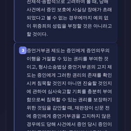
전체적·종합적으로 고려하여 볼 때, 당해
사건에서 증인 보호에 사실상 장애가 초래
되었다고 볼 수 없는 경우에까지 예외 없
이 위증죄의 성립을 부정할 것은 아니라고
할 것이다.
증언거부권 제도는 증인에게 증언의무의
3
이행을 거절할 수 있는 권리를 부여한 것
이고, 형사소송법상 증언거부권의 고지 제
도는 증인에게 그러한 권리의 존재를 확인
시켜 침묵할 것인지 아니면 진술할 것인지
에 관하여 심사숙고할 기회를 충분히 부여
함으로써 침묵할 수 있는 권리를 보장하기
위한 것임을 감안할 때, 재판장이 신문 전
에 증인에게 증언거부권을 고지하지 않은
경우에도 당해 사건에서 증언 당시 증인이