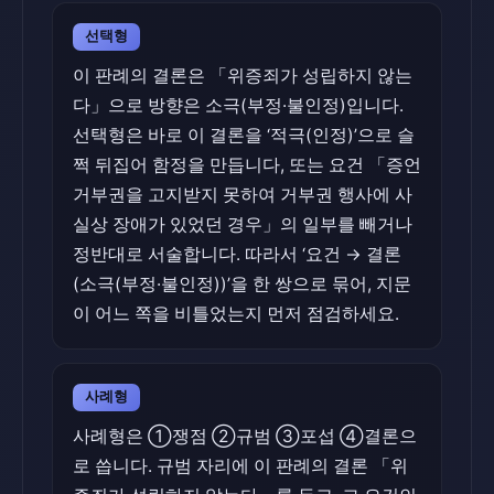
선택형
이 판례의 결론은 「위증죄가 성립하지 않는
다」으로 방향은 소극(부정·불인정)입니다.
선택형은 바로 이 결론을 ‘적극(인정)’으로 슬
쩍 뒤집어 함정을 만듭니다, 또는 요건 「증언
거부권을 고지받지 못하여 거부권 행사에 사
실상 장애가 있었던 경우」의 일부를 빼거나
정반대로 서술합니다. 따라서 ‘요건 → 결론
(소극(부정·불인정))’을 한 쌍으로 묶어, 지문
이 어느 쪽을 비틀었는지 먼저 점검하세요.
사례형
사례형은 ①쟁점 ②규범 ③포섭 ④결론으
로 씁니다. 규범 자리에 이 판례의 결론 「위