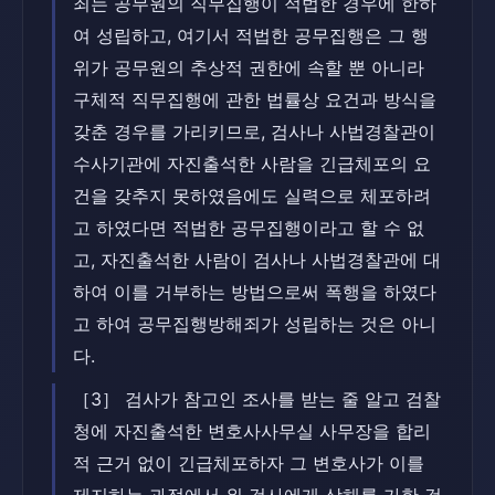
죄는 공무원의 직무집행이 적법한 경우에 한하
여 성립하고, 여기서 적법한 공무집행은 그 행
위가 공무원의 추상적 권한에 속할 뿐 아니라
구체적 직무집행에 관한 법률상 요건과 방식을
갖춘 경우를 가리키므로, 검사나 사법경찰관이
수사기관에 자진출석한 사람을 긴급체포의 요
건을 갖추지 못하였음에도 실력으로 체포하려
고 하였다면 적법한 공무집행이라고 할 수 없
고, 자진출석한 사람이 검사나 사법경찰관에 대
하여 이를 거부하는 방법으로써 폭행을 하였다
고 하여 공무집행방해죄가 성립하는 것은 아니
다.
［3］ 검사가 참고인 조사를 받는 줄 알고 검찰
청에 자진출석한 변호사사무실 사무장을 합리
적 근거 없이 긴급체포하자 그 변호사가 이를