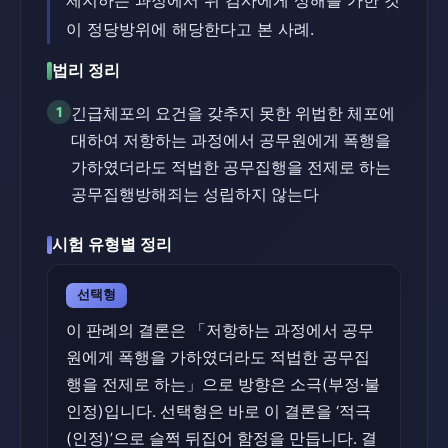
제지하는 과정에서 위 검사에게 상해를 가한 것
이 정당방위에 해당한다고 본 사례.
법리 정리
1
긴급체포의 요건을 갖추지 못한 위법한 체포에
대하여 저항하는 과정에서 공무원에게 폭행을
가하였더라도 적법한 공무집행을 전제로 하는
공무집행방해죄는 성립하지 않는다
시험 유형별 정리
선택형
이 판례의 결론은 「저항하는 과정에서 공무
원에게 폭행을 가하였더라도 적법한 공무집
행을 전제로 하는」으로 방향은 소극(부정·불
인정)입니다. 선택형은 바로 이 결론을 ‘적극
(인정)’으로 슬쩍 뒤집어 함정을 만듭니다. 결