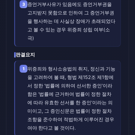
증언거부사유가 있음에도 증언거부권을
3
고지받지 못함으로 인하여 그 증언거부권
을 행사하는 데 사실상 장애가 초래되었다
고 볼 수 있는 경우 위증죄 성립 여부(소
극)
판결요지
위증죄와 형사소송법의 취지, 정신과 기능
1
을 고려하여 볼 때, 형법 제152조 제1항에
서 정한 ‘법률에 의하여 선서한 증인’이라
함은 ‘법률에 근거하여 법률이 정한 절차
에 따라 유효한 선서를 한 증인’이라는 의
미이고, 그 증인신문은 법률이 정한 절차
조항을 준수하여 적법하게 이루어진 경우
여야 한다고 볼 것이다.