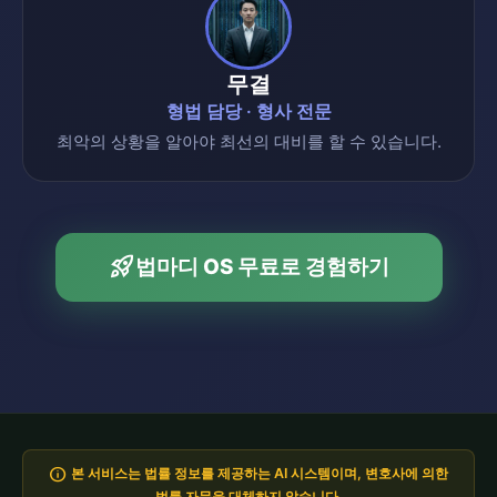
무결
형법 담당 · 형사 전문
최악의 상황을 알아야 최선의 대비를 할 수 있습니다.
rocket_launch
법마디 OS 무료로 경험하기
info
본 서비스는 법률 정보를 제공하는 AI 시스템이며, 변호사에 의한
법률 자문을 대체하지 않습니다.