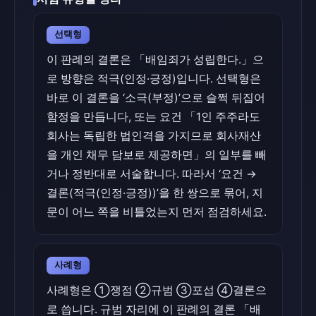
선택형
이 판례의 결론은 「배임죄가 성립한다.」으
로 방향은 적극(인정·긍정)입니다. 선택형은
바로 이 결론을 ‘소극(부정)’으로 슬쩍 뒤집어
함정을 만듭니다, 또는 요건 「1인 주주라도
회사는 독립한 법인격을 가지므로 회사재산
을 개인 채무 담보로 제공하면」의 일부를 빼
거나 정반대로 서술합니다. 따라서 ‘요건 →
결론(적극(인정·긍정))’을 한 쌍으로 묶어, 지
문이 어느 쪽을 비틀었는지 먼저 점검하세요.
사례형
사례형은 ①쟁점 ②규범 ③포섭 ④결론으
로 씁니다. 규범 자리에 이 판례의 결론 「배