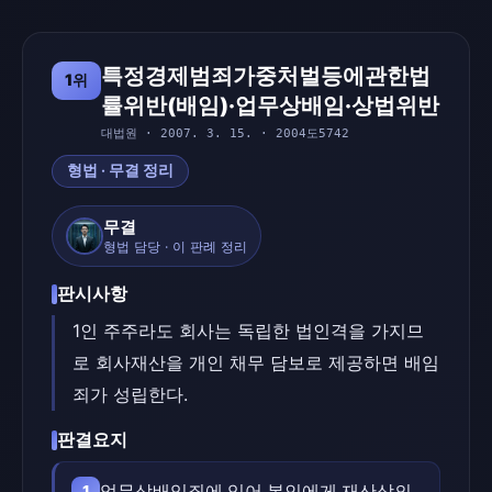
특정경제범죄가중처벌등에관한법
1위
률위반(배임)·업무상배임·상법위반
대법원 · 2007. 3. 15. · 2004도5742
형법 · 무결 정리
무결
형법 담당 · 이 판례 정리
판시사항
1인 주주라도 회사는 독립한 법인격을 가지므
로 회사재산을 개인 채무 담보로 제공하면 배임
죄가 성립한다.
판결요지
업무상배임죄에 있어 본인에게 재산상의
1