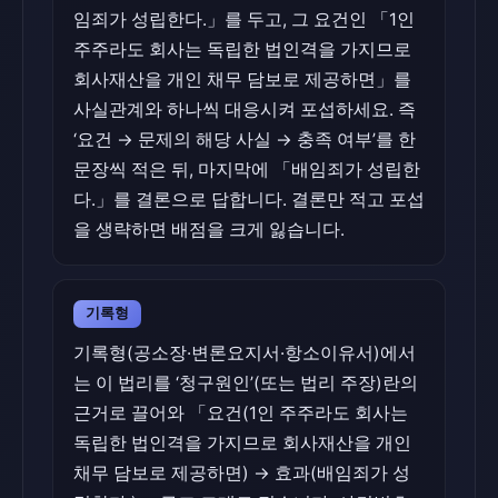
임죄가 성립한다.」를 두고, 그 요건인 「1인
주주라도 회사는 독립한 법인격을 가지므로
회사재산을 개인 채무 담보로 제공하면」를
사실관계와 하나씩 대응시켜 포섭하세요. 즉
‘요건 → 문제의 해당 사실 → 충족 여부’를 한
문장씩 적은 뒤, 마지막에 「배임죄가 성립한
다.」를 결론으로 답합니다. 결론만 적고 포섭
을 생략하면 배점을 크게 잃습니다.
기록형
기록형(공소장·변론요지서·항소이유서)에서
는 이 법리를 ‘청구원인’(또는 법리 주장)란의
근거로 끌어와 「요건(1인 주주라도 회사는
독립한 법인격을 가지므로 회사재산을 개인
채무 담보로 제공하면) → 효과(배임죄가 성