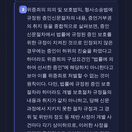
위증죄의 의의 및 보호법익, 형사소송법에
2
규정된 증인신문절차의 내용, 증언거부권
의 취지 등을 종합적으로 살펴보면, 증인
신문절차에서 법률에 규정된 증인 보호를
위한 규정이 지켜진 것으로 인정되지 않은
경우에는 증인이 허위의 진술을 하였다고
하더라도 위증죄의 구성요건인 "법률에 의
하여 선서한 증인"에 해당하지 아니한다고
보아 이를 위증죄로 처벌할 수 없는 것이
원칙이다. 다만, 법률에 규정된 증인 보호
절차라 하더라도 개별 보호절차 규정들의
내용과 취지가 같지 아니하고, 당해 신문
과정에서 지키지 못한 절차 규정과 그 경
위 및 위반의 정도 등 제반 사정이 개별 사
건마다 각기 상이하므로, 이러한 사정을