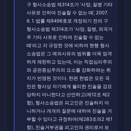
구 형사소송법 제314조가 ‘사망, 질병 기타
사유로 인하여 진술할 수 없는 때’, 2007.
6. 1. 법률 제8496호로 개정되기 전의 구
형사소송법 제314조가 ‘사망, 질병, 외국거
주 기타 사유로 인하여 진술할 수 없는
때’라고 각 규정한 것에 비하여 현행 형사
소송법은 그 예외사유의 범위를 더욱 엄격
하게 제한하고 있는데, 이는 직접심리주의
와 공판중심주의의 요소를 강화하려는 취
지가 반영된 것이다. 한편 헌법은 모든 국
민은 형사상 자기에게 불리한 진술을 강요
당하지 아니한다고 선언하고(제12조 제2
항), 형사소송법은 피고인은 진술하지 아
니하거나 개개의 질문에 대하여 진술을 거
부할 수 있다고 규정하여(제283조의2 제1
항), 진술거부권을 피고인의 권리로서 보