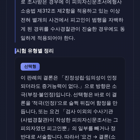
로 조사받은 경우에 이 피의자신문조서에형사
소송법 제312조 제2항을 적용하고 있는 이상
전혀 별개의 사건에서 피고인이 범행을 자백하
게 된 경위를 수사경찰관이 진술한 경우에도 동
일하게 적용되어야 한다.
시험 유형별 정리
선택형
이 판례의 결론은 「진정성립·임의성이 인정
되더라도 증거능력이 없다.」으로 방향은 소
극(부정·불인정)입니다. 선택형은 바로 이 결
론을 ‘적극(인정)’으로 슬쩍 뒤집어 함정을 만
듭니다, 또는 요건 「검사 이외의 수사기관
(사법경찰관)이 작성한 피의자신문조서는 그
피의자였던 피고인뿐」의 일부를 빼거나 정
반대로 서술합니다. 따라서 ‘요건 → 결론(소