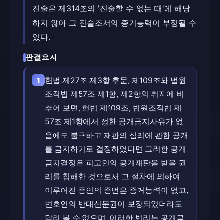
진술은 제314조의 '진술할 수 없는 때'에 해당
하지 않아 그 진술조서의 증거능력이 부정될 수
있다.
판결요지
헌법 제27조 제3항 후문, 제109조와 법원
1
조직법 제57조 제1항, 제2항의 취지에 비
추어 보면, 헌법 제109조, 법원조직법 제
57조 제1항에서 정한 공개금지사유가 없
음에도 불구하고 재판의 심리에 관한 공개
를 금지하기로 결정하였다면 그러한 공개
금지결정은 피고인의 공개재판을 받을 권
리를 침해한 것으로서 그 절차에 의하여
이루어진 증인의 증언은 증거능력이 없고,
변호인의 반대신문권이 보장되었더라도
달리 볼 수 없으며, 이러한 법리는 공개금