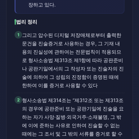
장하고 있다.
법리 정리
1
그리고 압수된 디지털 저장매체로부터 출력한
문건을 진술증거로 사용하는 경우, 그 기재 내
용의 진실성에 관하여는 전문법칙이 적용되므
로 형사소송법 제313조 제1항에 따라 공판준비
나 공판기일에서의 그 작성자 또는 진술자의 진
술에 의하여 그 성립의 진정함이 증명된 때에
한하여 이를 증거로 사용할 수 있다
2
형사소송법 제314조는 “제312조 또는 제313조
의 경우에 공판준비 또는 공판기일에 진술을 요
하는 자가 사망·질병·외국거주·소재불명, 그 밖
에 이에 준하는 사유로 인하여 진술할 수 없는
때에는 그 조서 및 그 밖의 서류를 증거로 할 수