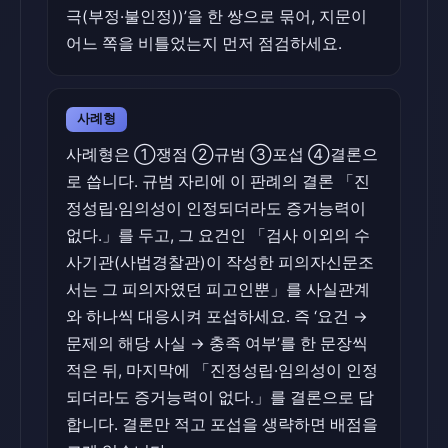
극(부정·불인정))’을 한 쌍으로 묶어, 지문이
어느 쪽을 비틀었는지 먼저 점검하세요.
사례형
사례형은 ①쟁점 ②규범 ③포섭 ④결론으
로 씁니다. 규범 자리에 이 판례의 결론 「진
정성립·임의성이 인정되더라도 증거능력이
없다.」를 두고, 그 요건인 「검사 이외의 수
사기관(사법경찰관)이 작성한 피의자신문조
서는 그 피의자였던 피고인뿐」를 사실관계
와 하나씩 대응시켜 포섭하세요. 즉 ‘요건 →
문제의 해당 사실 → 충족 여부’를 한 문장씩
적은 뒤, 마지막에 「진정성립·임의성이 인정
되더라도 증거능력이 없다.」를 결론으로 답
합니다. 결론만 적고 포섭을 생략하면 배점을