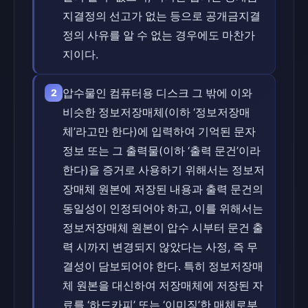
지결정의 선고가 없는 등으로 공개금지결
정의 사유를 알 수 없는 경우에도 마찬가
지이다.
압수물인 컴퓨터용 디스크 그 밖에 이와
2
비슷한 정보저장매체(이하 ‘정보저장매
체’라고만 한다)에 입력하여 기억된 문자
정보 또는 그 출력물(이하 ‘출력 문건’이라
한다)을 증거로 사용하기 위해서는 정보저
장매체 원본에 저장된 내용과 출력 문건의
동일성이 인정되어야 하고, 이를 위해서는
정보저장매체 원본이 압수 시부터 문건 출
력 시까지 변경되지 않았다는 사정, 즉 무
결성이 담보되어야 한다. 특히 정보저장매
체 원본을 대신하여 저장매체에 저장된 자
료를 ‘하드카피’ 또는 ‘이미징’한 매체로부