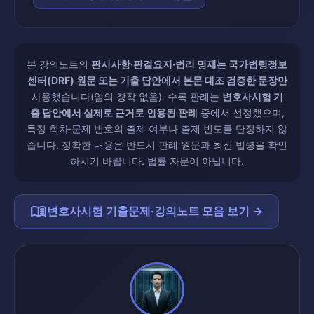
본 강의노트의
판시사항·판결요지·법리 명제는 국가법령정보
센터(DRF) 원문 또는 기출 답안에서 본문 대조 검증한 문장만
사용했습니다(임의 창작 없음). 수록 판례는
변호사시험 기
출 답안에서 실제로 근거로 인용된 판례
중에서 선정했으며,
특정 회차·문제 번호의 출제 여부나 출제 빈도를 단정하지 않
습니다. 정확한 내용은 반드시 판례 원문과 최신 법령을 확인
하시기 바랍니다. 법률 자문이 아닙니다.
menu_book
변호사시험 기출문제·강의노트 모음 보기 →