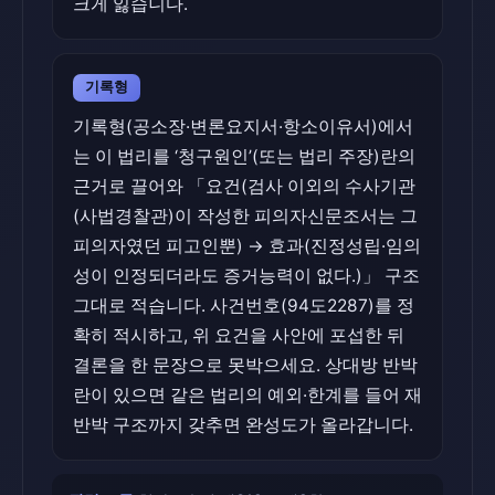
크게 잃습니다.
기록형
기록형(공소장·변론요지서·항소이유서)에서
는 이 법리를 ‘청구원인’(또는 법리 주장)란의
근거로 끌어와 「요건(검사 이외의 수사기관
(사법경찰관)이 작성한 피의자신문조서는 그
피의자였던 피고인뿐) → 효과(진정성립·임의
성이 인정되더라도 증거능력이 없다.)」 구조
그대로 적습니다. 사건번호(94도2287)를 정
확히 적시하고, 위 요건을 사안에 포섭한 뒤
결론을 한 문장으로 못박으세요. 상대방 반박
란이 있으면 같은 법리의 예외·한계를 들어 재
반박 구조까지 갖추면 완성도가 올라갑니다.