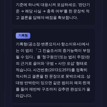
기준에 하나씩 대응시켜 포섭하세요. ‘판단기
준 → 해당 사실 → 충족 여부’를 한 문장씩 적
고 결론을 답해야 배점을 확보합니다.
기록형
기록형(공소장·변론요지서·항소이유서)에서
는 이 법리 「그 진술조서의 증거능력이 부정
될 수 있다」를 ‘청구원인’(또는 법리 주장)란
의 근거로 끌어와 ‘규범 + 사안 포섭’ 형태로
적습니다. 사건번호(2013도2511)를 정확히
적시하고 결론을 한 문장으로 못박으세요. 상
대방 반박란이 있으면 같은 법리의 예외·한계
를 들어 재반박 구조까지 갖추면 완성도가 올
라갑니다.