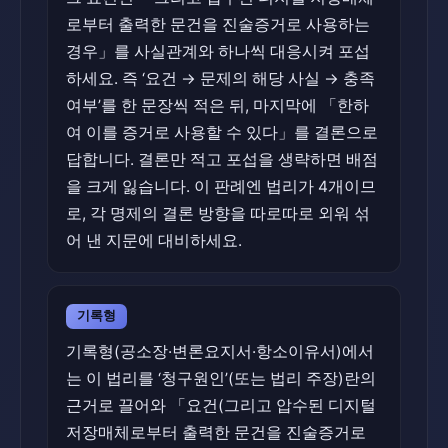
로부터 출력한 문건을 진술증거로 사용하는
경우」를 사실관계와 하나씩 대응시켜 포섭
하세요. 즉 ‘요건 → 문제의 해당 사실 → 충족
여부’를 한 문장씩 적은 뒤, 마지막에 「한하
여 이를 증거로 사용할 수 있다」를 결론으로
답합니다. 결론만 적고 포섭을 생략하면 배점
을 크게 잃습니다. 이 판례엔 법리가 4개이므
로, 각 명제의 결론 방향을 따로따로 외워 섞
어 낸 지문에 대비하세요.
기록형
기록형(공소장·변론요지서·항소이유서)에서
는 이 법리를 ‘청구원인’(또는 법리 주장)란의
근거로 끌어와 「요건(그리고 압수된 디지털
저장매체로부터 출력한 문건을 진술증거로