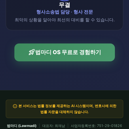
무결
형사소송법 담당 · 형사 전문
최악의 상황을 알아야 최선의 대비를 할 수 있습니다.
rocket_launch
법마디 OS 무료로 경험하기
info
본 서비스는 법률 정보를 제공하는 AI 시스템이며, 변호사에 의한
법률 자문을 대체하지 않습니다.
법마디 (Lawmadi)
|
대표자: 최재남
|
사업자등록번호: 751-29-01826