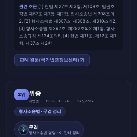
관련 조문
[1] 헌법 제27조 제3항, 제109조, 법원조
직법 제57조 제1항, 제2항, 형사소송법 제308조의
2, [2] 형사소송법 제307조, 제308조, 제310조의2,
[3] 형사소송법 제292조, 제292조의2 제1항, 형사
소송규칙 제134조의6, [4] 헌법 제11조, 제12조 제1
항, 제37조 제2항
open_in_new
판례 원문(국가법령정보센터)
위증
2위
대법원 · 1995. 3. 24. · 94도2287
형사소송법 · 무결 정리
무결
형사소송법 담당 · 이 판례 정리