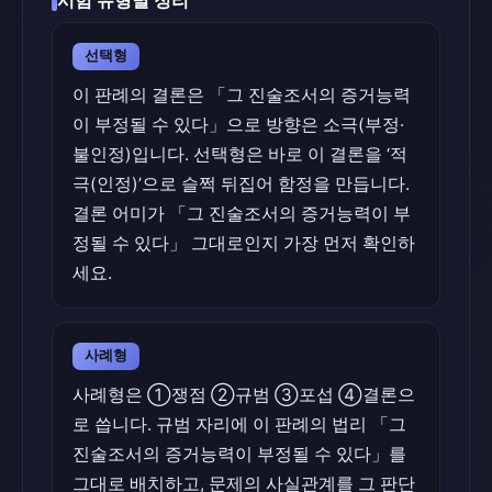
시험 유형별 정리
선택형
이 판례의 결론은 「그 진술조서의 증거능력
이 부정될 수 있다」으로 방향은 소극(부정·
불인정)입니다. 선택형은 바로 이 결론을 ‘적
극(인정)’으로 슬쩍 뒤집어 함정을 만듭니다.
결론 어미가 「그 진술조서의 증거능력이 부
정될 수 있다」 그대로인지 가장 먼저 확인하
세요.
사례형
사례형은 ①쟁점 ②규범 ③포섭 ④결론으
로 씁니다. 규범 자리에 이 판례의 법리 「그
진술조서의 증거능력이 부정될 수 있다」를
그대로 배치하고, 문제의 사실관계를 그 판단