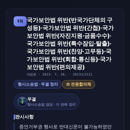
국가보안법 위반(반국가단체의 구
1위
성등)·국가보안법 위반(간첩)·국가
보안법 위반(자진지원·금품수수)·
국가보안법 위반(특수잠입·탈출)·
국가보안법 위반(찬양·고무등)·국
가보안법 위반(회합·통신등)·국가
보안법 위반(편의제공)
대법원 · 2013. 7. 26. · 2013도2511
형사소송법 · 무결 정리
⚖️ 전원합의체
무결
형사소송법 담당 · 이 판례 정리
판시사항
증언거부권 행사로 반대신문이 불가능하였던