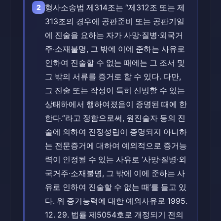
형사소송법 제314조는 “제312조 또는 제
2
313조의 경우에 공판준비 또는 공판기일
에 진술을 요하는 자가 사망·질병·외국거
주·소재불명, 그 밖에 이에 준하는 사유로
인하여 진술할 수 없는 때에는 그 조서 및
그 밖의 서류를 증거로 할 수 있다. 다만,
그 진술 또는 작성이 특히 신빙할 수 있는
상태하에서 행하여졌음이 증명된 때에 한
한다.”라고 정함으로써, 원진술자 등의 진
술에 의하여 진정성립이 증명되지 아니하
는 전문증거에 대하여 예외적으로 증거능
력이 인정될 수 있는 사유로 ‘사망·질병·외
국거주·소재불명, 그 밖에 이에 준하는 사
유로 인하여 진술할 수 없는 때’를 들고 있
다. 위 증거능력에 대한 예외사유로 1995.
12. 29. 법률 제5054호로 개정되기 전의