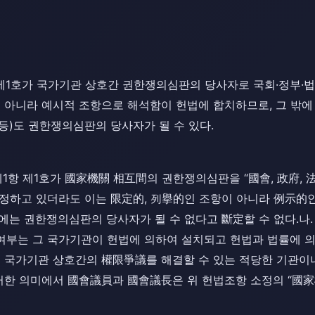
 제1호가 국가기관 상호간 권한쟁의심판의 당사자로 국회·정부
이 아니라 예시적 조항으로 해석함이 헌법에 합치하므로, 그 밖
등)도 권한쟁의심판의 당사자가 될 수 있다.
조 제1항 제1호가 國家機關 相互間의 권한쟁의심판을 “國會, 政府
정하고 있더라도 이는 限定的, 列擧的인 조항이 아니라 例示的
는 권한쟁의심판의 당사자가 될 수 없다고 斷定할 수 없다.나. 憲
 여부는 그 국가기관이 헌법에 의하여 설치되고 헌법과 법률에 
된 국가기관 상호간의 權限爭議를 해결할 수 있는 적당한 기관이
이러한 의미에서 國會議員과 國會議長은 위 헌법조항 소정의 “國