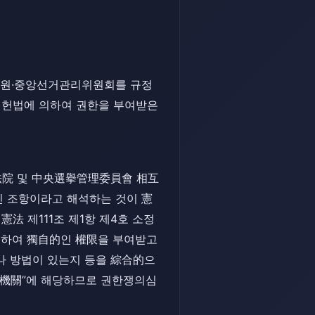
·법원·중앙선거관리위원회를 규정
에 헌법에 의하여 권한을 부여받은
, 法院 및 中央選擧管理委員會 相互
인 조항이라고 해석하는 것이 憲
法 제111조 제1항 제4호 소정
의하여 獨自的인 權限을 부여받고
나 방법이 있는지 등을 綜合的으
家機關”에 해당하므로 권한쟁의심