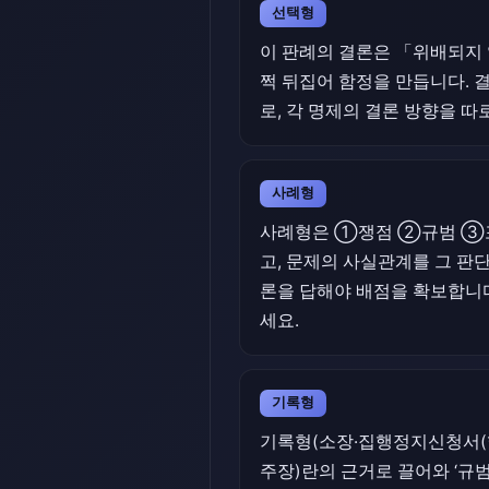
선택형
이 판례의 결론은 「위배되지 
쩍 뒤집어 함정을 만듭니다. 
로, 각 명제의 결론 방향을 따
사례형
사례형은 ①쟁점 ②규범 ③포
고, 문제의 사실관계를 그 판단
론을 답해야 배점을 확보합니다
세요.
기록형
기록형(소장·집행정지신청서(
주장)란의 근거로 끌어와 ‘규범