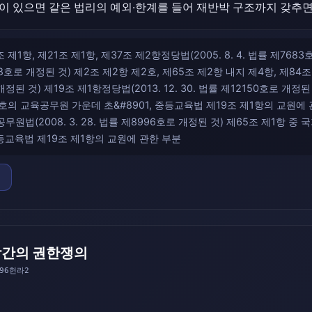
이 있으면 같은 법리의 예외·한계를 들어 재반박 구조까지 갖추
조 제1항, 제21조 제1항, 제37조 제2항정당법(2005. 8. 4. 법률 제7
3288호로 개정된 것) 제2조 제2항 제2호, 제65조 제2항 내지 제4항, 제84
호로 개정된 것) 제19조 제1항정당법(2013. 12. 30. 법률 제12150호로 개
의 교육공무원 가운데 초&#8901, 중등교육법 제19조 제1항의 교원에 관
법(2008. 3. 28. 법률 제8996호로 개정된 것) 제65조 제1항 중
중등교육법 제19조 제1항의 교원에 관한 부분
간의 권한쟁의
 96헌라2