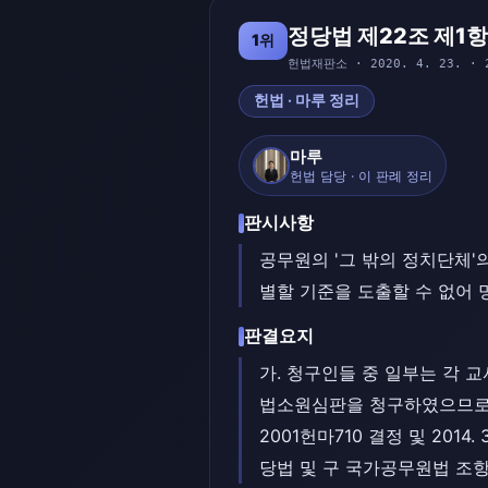
정당법 제22조 제1항
1위
헌법재판소 · 2020. 4. 23. · 
헌법 · 마루 정리
마루
헌법 담당 · 이 판례 정리
판시사항
공무원의 '그 밖의 정치단체'
별할 기준을 도출할 수 없어
판결요지
가. 청구인들 중 일부는 각 
법소원심판을 청구하였으므로, 
2001헌마710 결정 및 201
당법 및 구 국가공무원법 조