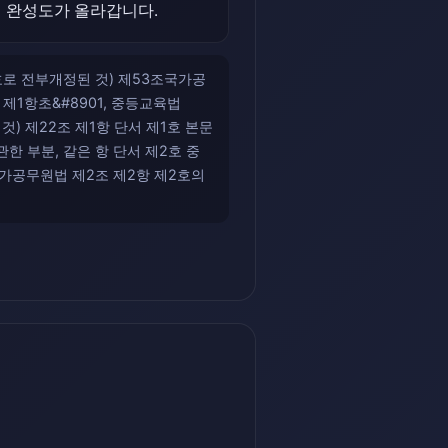
면 완성도가 올라갑니다.
683호로 전부개정된 것) 제53조국가공
조 제1항초&#8901, 중등교육법
정된 것) 제22조 제1항 단서 제1호 본문
한 부분, 같은 항 단서 제2호 중
 국가공무원법 제2조 제2항 제2호의