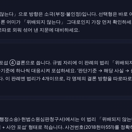
않는다」으로 방향은 소극(부정·불인정)입니다. 선택형은 바로 이 
결론 어미가 「위배되지 않는다」 그대로인지 가장 먼저 확인하세요
로따로 외워 섞어 낸 지문에 대비하세요.
섭 ④결론으로 씁니다. 규범 자리에 이 판례의 법리 「위배되
기준에 하나씩 대응시켜 포섭하세요. ‘판단기준 → 해당 사실 → 
. 이 판례엔 법리가 4개이므로, 각 명제의 결론 방향을 따로따로
행정소송)·헌법소원심판청구서)에서는 이 법리 「위배되지 않는다
 + 사안 포섭’ 형태로 적습니다. 사건번호(2018헌마551)를 정