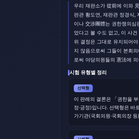
우리 재판소가 從前에 이와 
판관 황도연, 재판관 정경식
이나 交涉團體는 권한쟁의심판의
었다고 볼 수도 없고, 이 
위 결정은 그대로 유지되어야
지 않음으로써 그들이 본회의
로써 야당의원들의 憲法에 의하
시험 유형별 정리
선택형
이 판례의 결론은 「권한을 
정·긍정)입니다. 선택형은 바로
가기관(국회의원·국회의장 등