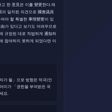
고 한 意見은 이를 變更한다.재
全員의 일치된 의견으로 國會議員
하여야 할 특별한 事情變更이 있
 事由가 있다고 보기도 어려우므로
에 규정된 대로 적법하게 通知하
程에 참여하지 못하게 되었다면 이
자가 될」으로 방향은 적극(인
론 어미가 「권한을 부여받은 국
세요.