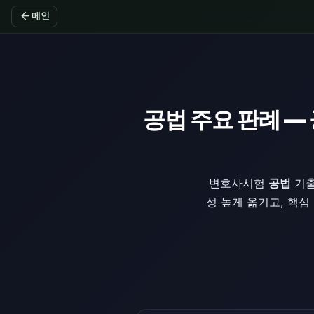
arrow_back
메인
공법 주요 판례 —
변호사시험
공법
기출
성 높게 옮기고, 핵심