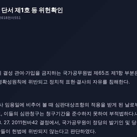
 단서 제1호 등 위헌확인
2018헌마551
의 결성 관여·가입을 금지하는 국가공무원법 제65조 제1항 부
 명확성원칙에 위반되고 정치적 표현·결사의 자유를 침해한다.
교사 임용일에 비추어 볼 때 심판대상조항의 적용을 받게 된 날로부
이들의 심판청구는 청구기간을 준수하지 못하여 부적법하다.나. 헌법
4. 3. 27. 2011헌바42 결정에서, 국가공무원이 정당의 발기인 및
항들이 헌법에 위반되지 않는다고 판단하였다.