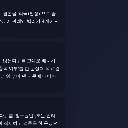
결론을 ‘적극(인정)’으로 슬
. 이 판례엔 법리가 4개이므
지 않는다」를 그대로 배치하
충족 여부’를 한 문장씩 적고 결
 외워 섞어 낸 지문에 대비하
」를 ‘청구원인’(또는 법리
확히 적시하고 결론을 한 문장으