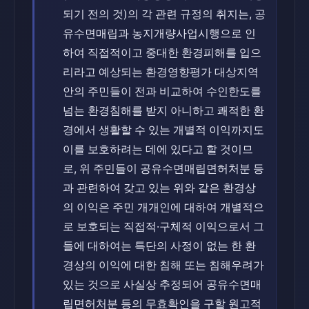
되기 전의 것)의 각 관련 규정의 취지는, 공
유수면매립과 농지개량사업시행으로 인
하여 직접적이고 중대한 환경피해를 입으
리라고 예상되는 환경영향평가 대상지역
안의 주민들이 전과 비교하여 수인한도를
넘는 환경침해를 받지 아니하고 쾌적한 환
경에서 생활할 수 있는 개별적 이익까지도
이를 보호하려는 데에 있다고 할 것이므
로, 위 주민들이 공유수면매립면허처분 등
과 관련하여 갖고 있는 위와 같은 환경상
의 이익은 주민 개개인에 대하여 개별적으
로 보호되는 직접적·구체적 이익으로서 그
들에 대하여는 특단의 사정이 없는 한 환
경상의 이익에 대한 침해 또는 침해우려가
있는 것으로 사실상 추정되어 공유수면매
립면허처분 등의 무효확인을 구할 원고적