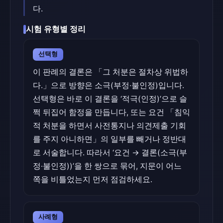
다.
시험 유형별 정리
선택형
이 판례의 결론은 「그 처분은 절차상 위법하
다.」으로 방향은 소극(부정·불인정)입니다.
선택형은 바로 이 결론을 ‘적극(인정)’으로 슬
쩍 뒤집어 함정을 만듭니다, 또는 요건 「침익
적 처분을 하면서 사전통지나 의견제출 기회
를 주지 아니하면」의 일부를 빼거나 정반대
로 서술합니다. 따라서 ‘요건 → 결론(소극(부
정·불인정))’을 한 쌍으로 묶어, 지문이 어느
쪽을 비틀었는지 먼저 점검하세요.
사례형