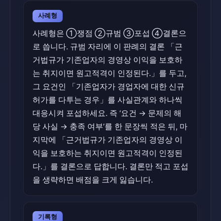
사례형
사례형은 ①쟁점 ②규범 ③포섭 ④결론으
로 씁니다. 규범 자리에 이 판례의 결론 「근
거법규가 기존업자의 경영상 이익을 보호하
는 취지이면 원고적격이 인정된다.」를 두고,
그 요건인 「기존업자가 경업자에 대한 신규
허가를 다투는 경우」를 사실관계와 하나씩
대응시켜 포섭하세요. 즉 ‘요건 → 문제의 해
당 사실 → 충족 여부’를 한 문장씩 적은 뒤, 마
지막에 「근거법규가 기존업자의 경영상 이
익을 보호하는 취지이면 원고적격이 인정된
다.」를 결론으로 답합니다. 결론만 적고 포섭
을 생략하면 배점을 크게 잃습니다.
기록형