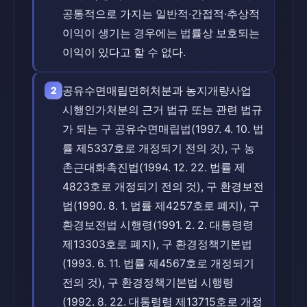
공통적으로 가지는 일반적·간접적·추상적
이익이 생기는 경우에는 법률상 보호되는
이익이 있다고 할 수 없다.
공유수면매립면허처분과 농지개량사업
2
시행인가처분의 근거 법규 또는 관련 법규
가 되는 구 공유수면매립법(1997. 4. 10. 법
률 제5337호로 개정되기 전의 것), 구 농
촌근대화촉진법(1994. 12. 22. 법률 제
4823호로 개정되기 전의 것), 구 환경보전
법(1990. 8. 1. 법률 제4257호로 폐지), 구
환경보전법 시행령(1991. 2. 2. 대통령령
제13303호로 폐지), 구 환경정책기본법
(1993. 6. 11. 법률 제4567호로 개정되기
전의 것), 구 환경정책기본법 시행령
(1992. 8. 22. 대통령령 제13715호로 개정