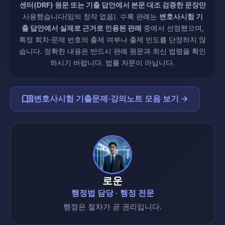
센터(DRF) 원문 또는 기출 답안에서 본문 대조 검증한 문장만
사용했습니다(임의 창작 없음). 수록 판례는
변호사시험 기
출 답안에서 실제로 근거로 인용된 판례
중에서 선정했으며,
특정 회차·문제 번호의 출제 여부나 출제 빈도를 단정하지 않
습니다. 정확한 내용은 반드시 판례 원문과 최신 법령을 확인
하시기 바랍니다. 법률 자문이 아닙니다.
menu_book
변호사시험 기출문제·강의노트 모음 보기 →
로운
행정법 담당 · 행정 전문
행정은 절차가 곧 권리입니다.