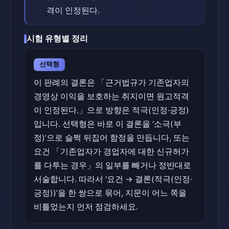
격이 인정된다.
시험 유형별 정리
선택형
이 판례의 결론은 「근거법규가 기존업자의
경영상 이익을 보호하는 취지이면 원고적격
이 인정된다.」으로 방향은 적극(인정·긍정)
입니다. 선택형은 바로 이 결론을 ‘소극(부
정)’으로 슬쩍 뒤집어 함정을 만듭니다, 또는
요건 「기존업자가 경업자에 대한 신규허가
를 다투는 경우」의 일부를 빼거나 정반대로
서술합니다. 따라서 ‘요건 → 결론(적극(인정·
긍정))’을 한 쌍으로 묶어, 지문이 어느 쪽을
비틀었는지 먼저 점검하세요.