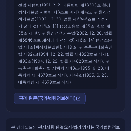
전법 시행령(1991. 2. 2. 대통령령 제13303호 환경
정책기본법 시행령 제3조로 폐지) 제4조, 구 환경정
책기본법(2002. 12. 30. 법률 제6846호로 개정되
기 전의 것) 제6조, [3] 행정소송법 제35조, 헌법 제
35조 제1항, 구 환경정책기본법(2002. 12. 30. 법률
제6846호로 개정되기 전의 것) 제6조, [4] 행정소송
법 제1조[행정처분일반], 제19조, 구 농촌근대화촉진
법 제92조(1994. 12. 22. 법률 제4823호로 삭제),
제93조(1994. 12. 22. 법률 제4823호로 삭제), 구
농촌근대화촉진법 시행령 제43조(1995. 6. 23. 대
통령령 제14679호로 삭제), 제44조(1995. 6. 23.
대통령령 제14679호로 삭제)
open_in_new
판례 원문(국가법령정보센터)
본 강의노트의
판시사항·판결요지·법리 명제는 국가법령정보