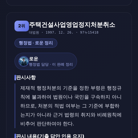
주택건설사업영업정지처분취소
2위
대법원 · 1997. 12. 26. · 97누15418
행정법 · 로운 정리
로운
행정법 담당 · 이 판례 정리
판시사항
제재적 행정처분의 기준을 정한 부령은 행정규
칙에 불과하여 법원이나 국민을 구속하지 아니
하므로, 처분의 적법 여부는 그 기준에 부합하
는지가 아니라 근거 법령의 취지와 비례원칙에
비추어 판단하여야 한다.
판시 내용(기출 답안 인용 요지)