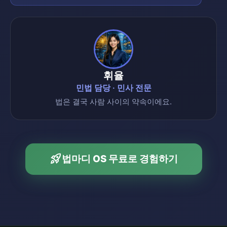
휘율
민법 담당 · 민사 전문
법은 결국 사람 사이의 약속이에요.
rocket_launch
법마디 OS 무료로 경험하기