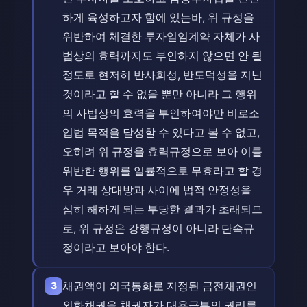
하게 육성하고자 함에 있는바, 위 규정을
위반하여 체결한 투자일임계약 자체가 사
법상의 효력까지도 부인하지 않으면 안 될
정도로 현저히 반사회성, 반도덕성을 지닌
것이라고 할 수 없을 뿐만 아니라 그 행위
의 사법상의 효력을 부인하여야만 비로소
입법 목적을 달성할 수 있다고 볼 수 없고,
오히려 위 규정을 효력규정으로 보아 이를
위반한 행위를 일률적으로 무효라고 할 경
우 거래 상대방과 사이에 법적 안정성을
심히 해하게 되는 부당한 결과가 초래되므
로, 위 규정은 강행규정이 아니라 단속규
정이라고 보아야 한다.
채권액이 외국통화로 지정된 금전채권인
3
외화채권을 채권자가 대용급부의 권리를