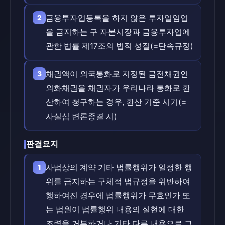
금융투자업등록을 하지 않은 투자일임업
2
을 금지하는 구 자본시장과 금융투자업에
관한 법률 제17조의 법적 성질(=단속규정)
채권액이 외국통화로 지정된 금전채권인
3
외화채권을 채권자가 우리나라 통화로 환
산하여 청구하는 경우, 환산 기준 시기(=
사실심 변론종결 시)
판결요지
사법상의 계약 기타 법률행위가 일정한 행
1
위를 금지하는 구체적 법규정을 위반하여
행하여진 경우에 법률행위가 무효인가 또
는 법원이 법률행위 내용의 실현에 대한
조력을 거부하거나 기타 다른 내용으로 그