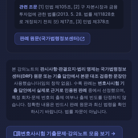
관련 조문
[1] 민법 제105조, [2] 구 자본시장과 금융
투자업에 관한 법률(2013. 5. 28. 법률 제11828호
로 개정되기 전의 것) 제17조, [3] 민법 제378조
open_in_new
판례 원문(국가법령정보센터)
본 강의노트의
판시사항·판결요지·법리 명제는 국가법령정보
센터(DRF) 원문 또는 기출 답안에서 본문 대조 검증한 문장만
사용했습니다(임의 창작 없음). 수록 판례는
변호사시험 기
출 답안에서 실제로 근거로 인용된 판례
중에서 선정했으며,
특정 회차·문제 번호의 출제 여부나 출제 빈도를 단정하지 않
습니다. 정확한 내용은 반드시 판례 원문과 최신 법령을 확인
하시기 바랍니다. 법률 자문이 아닙니다.
menu_book
변호사시험 기출문제·강의노트 모음 보기 →