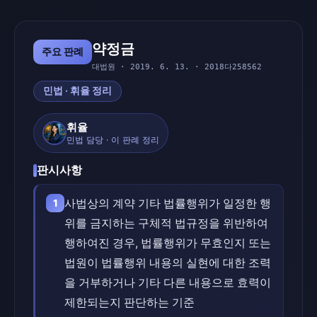
약정금
주요 판례
대법원 · 2019. 6. 13. · 2018다258562
민법 · 휘율 정리
휘율
민법 담당 · 이 판례 정리
판시사항
사법상의 계약 기타 법률행위가 일정한 행
1
위를 금지하는 구체적 법규정을 위반하여
행하여진 경우, 법률행위가 무효인지 또는
법원이 법률행위 내용의 실현에 대한 조력
을 거부하거나 기타 다른 내용으로 효력이
제한되는지 판단하는 기준