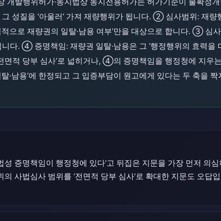
법상 개발행위허가·농지법상 농지전용허가는 허가기준이 불확정
 그 성질을 ‘아울러’ 가져 재량행위가 됩니다. ② 심사범위: 재
칙적으로 재량권의 일탈·남용 여부’만을 대상으로 합니다. ③ 심사
니다. ④ 증명책임: 재량권 일탈·남용은 그 ‘행정행위의 효력을 다
전면적 당부 심사’로 넓히거나, ④의 증명책임을 행정청에 지우
일탈·남용’에 한정되고 그 입증부담이 원고에게 있다는 두 축을 
성 증명책임이 행정청에 있다’고 뒤집은 지문을 가장 먼저 의심
행위의 사법심사 범위를 ‘전면적 당부 심사’로 확대한 지문도 오답