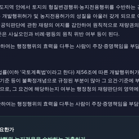
도지역 안에서 토지의 형질변경행위·농지전용행위를 수반하는 건
은 개발행위허가 및 농지전용허가의 성질을 아울러 갖게 되므로 
 공익판단에 관한 재량의 여지를 감안하여 원칙적으로 재량권의
준은 사실오인과 비례·평등의 원칙 위반 여부 등이 된다.
관하여는 행정행위의 효력을 다투는 사람이 주장·증명책임을 부담
법률(이하 ‘국토계획법’이라고 한다) 제56조에 따른 개발행위허
기준 등이 불확정개념으로 규정된 부분이 많아 그 요건·기준에 
므로, 그 요건에 해당하는지 여부는 행정청의 재량판단의 영역에
관하여는 행정행위의 효력을 다투는 사람이 주장·증명책임을 부
중요한가