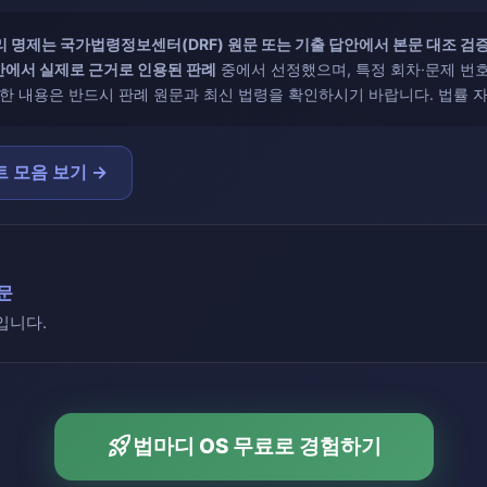
 명제는 국가법령정보센터(DRF) 원문 또는 기출 답안에서 본문 대조 검
안에서 실제로 근거로 인용된 판례
중에서 선정했으며, 특정 회차·문제 번
한 내용은 반드시 판례 원문과 최신 법령을 확인하시기 바랍니다. 법률 
 모음 보기 →
전문
입니다.
rocket_launch
법마디 OS 무료로 경험하기