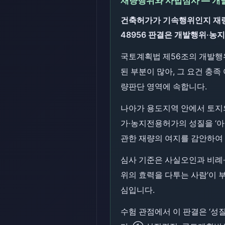
재량행위와 사법심사 — 개
건축허가가 기속행위인지 재량행위
48956 판결은 개발행위·농
국토계획법 제56조의 개발행
된 부분이 많아, 그 요건 충
량판단 영역에 속합니다.
나아가 용도지역 안에서 토지
가·농지전용허가의 성질을 ‘아
관한 재량의 여지를 감안하여 
심사 기준은 사실오인과 비례·
위의 효력을 다투는 사람’이 
심입니다.
수험 관점에서 이 판결은 ‘성