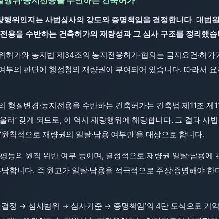
발행위·농지전용을 수반하는 건축허가
인지는 사법심사의 강도와 증명책임을 결정합니다. 대법원 2017.
지전용을 수반하는 건축허가의 재량성과 그 심사 구조를 정리했습
위허가와 농지법 제34조의 농지전용허가·협의는 금지요건·허가기
족 여부의 판단에 행정청의 재량권이 부여되어 있습니다. 따라서 
의 형질변경·농지전용을 수반하는 건축허가는 건축법 제11조 제
울러’ 갖게 되므로, 이 역시 재량행위에 해당합니다. 그 결과 
‘원칙적으로 재량권의 일탈·남용 여부만’을 대상으로 합니다.
평등의 원칙 위반 여부 등이며, 결정적으로 재량권 일탈·남용에 
부담합니다. 즉 원고가 일탈·남용을 적극적으로 주장·증명해야 한
질결정 → 심사범위 → 심사기준 → 증명책임’의 4단 도식으로 