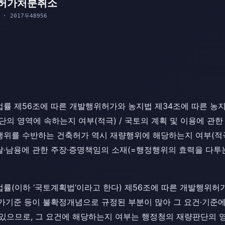
허가처분취소
 · 2017두48956
 법률 제56조에 따른 개발행위허가와 농지법 제34조에 따른 
의 영역에 속하는지 여부(적극) / 국토의 계획 및 이용에 관한
위를 수반하는 건축허가 역시 재량행위에 해당하는지 여부(적극)
탈·남용에 관한 주장·증명책임의 소재(=행정행위의 효력을 다투
법률(이하 ‘국토계획법’이라고 한다) 제56조에 따른 개발행위허
가기준 등이 불확정개념으로 규정된 부분이 많아 그 요건·기준
있으므로, 그 요건에 해당하는지 여부는 행정청의 재량판단의 영