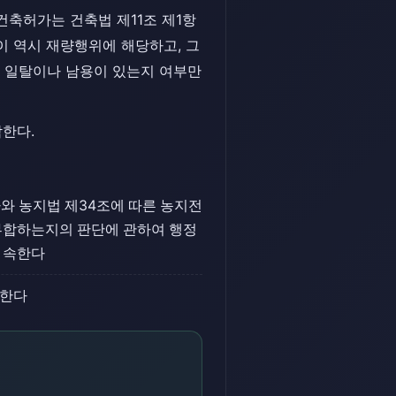
축허가는 건축법 제11조 제1항
이 역시 재량행위에 해당하고, 그
 일탈이나 남용이 있는지 여부만
한다.
가와 농지법 제34조에 따른 농지전
부합하는지의 판단에 관하여 행정
 속한다
담한다