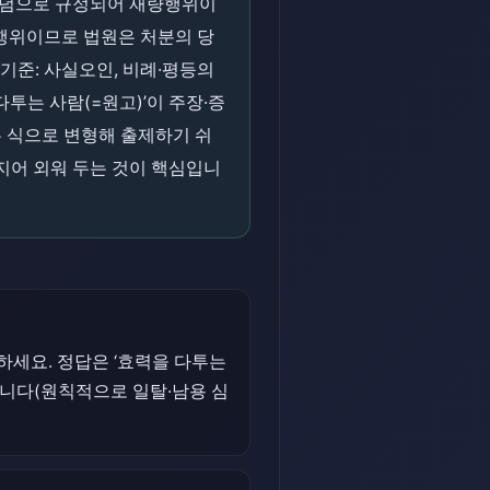
개념으로 규정되어 재량행위이
량행위이므로 법원은 처분의 당
기준: 사실오인, 비례·평등의
투는 사람(=원고)’이 주장·증
는 식으로 변형해 출제하기 쉬
짝지어 외워 두는 것이 핵심입니
하세요. 정답은 ‘효력을 다투는
입니다(원칙적으로 일탈·남용 심