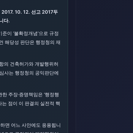
 10. 12. 선고 2017두
니다.
준이 ‘불확정개념’으로 규정
요건 해당성 판단은 행정청의 재
1항의 건축허가와 개발행위허
사법심사는 행정청의 공익판단에
관한 주장·증명책임은 ‘행정행
다는 점이 이 판결의 실전적 핵
기억하면 어느 사안에도 응용됩니