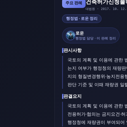
건축허가신청불
주요 판례
대법원 · 2017. 10. 12.
행정법 · 로운 정리
로운
행정법 담당 · 이 판례 정리
판시사항
국토의 계획 및 이용에 관한
는지 여부가 행정청의 재량판단
지의 형질변경행위·농지전용행
판단 기준 및 이때 재량권 일
판결요지
국토의 계획 및 이용에 관한 
전용허가·협의는 금지요건·허
행정청에 재량권이 부여되어 