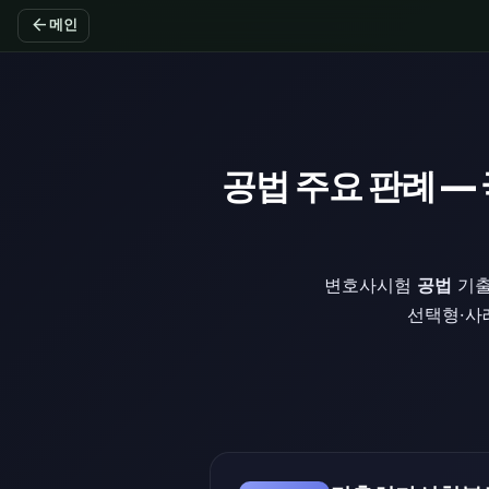
arrow_back
메인
공법 주요 판례 —
변호사시험
공법
기출
선택형·사