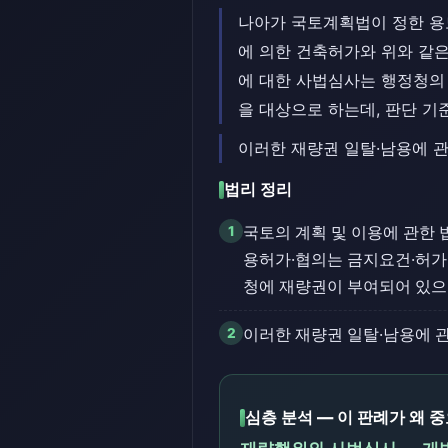
나아가 국토계획법이 정한 용
에 의한 건축허가와 위와 같
에 대한 사법심사는 행정청의
을 대상으로 하는데, 판단 기
이러한 재량권 일탈·남용에 
법리 정리
1
국토의 계획 및 이용에 관한 
용허가·협의는 금지요건·허가
청에 재량권이 부여되어 있으
2
이러한 재량권 일탈·남용에 
심층 분석 — 이 판례가 왜 