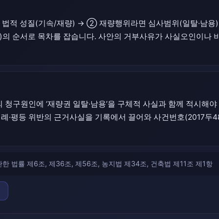
법적 성질(기속/재량) → ② 재량행위라면 심사범위(일탈·남용)
고)의 순서로 목차를 잡습니다. 사안의 거부사유가 사실오인이나
청구원인에 ‘재량권 일탈·남용’을 구체적 사실과 함께 적시해야
례·평등 위반의 근거사실을 기록에서 끌어와 사건번호(2017두48
 법률 제6조, 제36조, 제56조, 농지법 제34조, 건축법 제11조 제1항