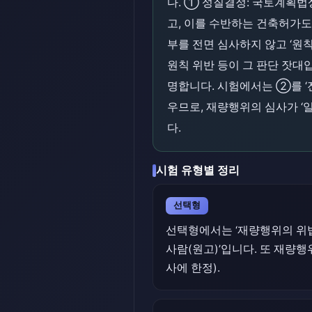
다. ① 성질결정: 국토계획
고, 이를 수반하는 건축허가도
부를 전면 심사하지 않고 ‘원
원칙 위반 등이 그 판단 잣대입
명합니다. 시험에서는 ②를 ‘
우므로, 재량행위의 심사가 ‘
다.
시험 유형별 정리
선택형
선택형에서는 ‘재량행위의 위법
사람(원고)’입니다. 또 재량
사에 한정).