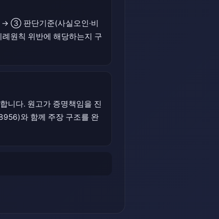
 → ③ 판단기준(사실오인·비
 비례원칙 위반에 해당하는지 구
 합니다. 원고가 증명책임을 진
956)와 함께 주장 구조를 완